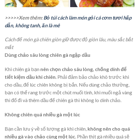
>>>>>Xem thêm:
Bỏ túi cách làm món gỏi cá cơm tươi hấp
dẫn, không tanh, ăn là mê
Cách để món gà chiên giòn giữ được độ giòn lâu, màu sắc bắt
mắt
Dùng chảo sâu lòng chiên gà ngập dầu
Khi chiên gà bạn
nên chọn chảo sâu lòng, chống dính để
tiết kiệm dầu khi chiên
. Phải đảm bảo chảo khô trước khi
cho dầu, để lúc chiên không bị bắn. Nếu dùng chảo thường,
bạn có thể rang trước một chút muối tinh, khi muối ngả vàng
thì đổ đi và thêm dầu để chiên gà thì không lo dính chảo.
Không chiên quá nhiều gà một lúc
Bạn cần lưu ý về số lượng gà khi chiên,
không nên cho quá
nhiều gà vào chảo cùng một lúc
. Phần thịt gà nhiều quá sẽ