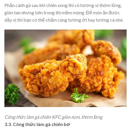
Phần cánh gà sau khi chiên xong thì có hương vị thơm lừng,
giòn tan nhưng bên trong thì mềm mọng. Để món ăn được
dậy vị thì bạn có thể chấm cùng tương ớt hay tương cà nhé.
Công thức làm gà chiên KFC giòn rụm, thơm lừng
3.3. Công thức làm gà chiên bơ