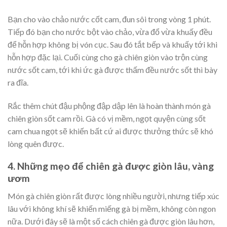
Bạn cho vào chảo nước cốt cam, đun sôi trong vòng 1 phút.
Tiếp đó bạn cho nước bột vào chảo, vừa đổ vừa khuấy đều
để hỗn hợp không bị vón cục. Sau đó tắt bếp và khuấy tới khi
hỗn hợp đặc lại. Cuối cùng cho gà chiên giòn vào trộn cùng
nước sốt cam, tới khi ức gà được thấm đều nước sốt thì bày
ra đĩa.
Rắc thêm chút đậu phộng đập dập lên là hoàn thành món gà
chiên giòn sốt cam rồi. Gà có vị mềm, ngọt quyện cùng sốt
cam chua ngọt sẽ khiến bất cứ ai được thưởng thức sẽ khó
lòng quên được.
4. Những mẹo để chiên gà được giòn lâu, vàng
ươm
Món gà chiên giòn rất được lòng nhiều người, nhưng tiếp xúc
lâu với không khí sẽ khiến miếng gà bị mềm, không còn ngon
nữa. Dưới đây sẽ là một số cách chiên gà được giòn lâu hơn,