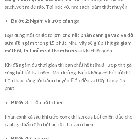
sạch, vớt ra để ráo. Tỏi bóc vỏ, rửa sạch, băm thật nhuyễn
Bước 2: Ngâm và ướp cánh gà
Bạn dùng một chiếc tô lớn,
cho hết phần cánh gà vào và đổ
sữa để ngâm trong 15 phút
. Như vậy sẽ
giúp thịt gà giảm
mùi hôi, thịt mềm và thơm hơn
sau khi chiên giòn.
Khi đã ngâm đủ thời gian thì bạn chắt hết sữa đi, ướp thịt gà
cùng bột tỏi, hạt nêm, tiêu, đường. Nếu không có bột tỏi thì
bạn thay bằng tỏi băm nhuyễn. Đảo đều và ướp trong 15
phút.
Bước 3: Trộn bột chiên
Phần cánh gà sau khi ướp xong thì lăn qua bột chiên, đảo cho
cánh gà thấm đều bột áo rồi cho vào chiên.
Bước 4: Chiên gà