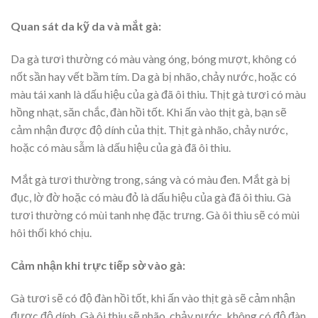
Quan sát da kỹ da và mắt gà:
Da gà tươi thường có màu vàng óng, bóng mượt, không có
nốt sần hay vết bầm tím. Da gà bị nhão, chảy nước, hoặc có
màu tái xanh là dấu hiệu của gà đã ôi thiu. Thịt gà tươi có màu
hồng nhạt, săn chắc, đàn hồi tốt. Khi ấn vào thịt gà, bạn sẽ
cảm nhận được độ dính của thịt. Thịt gà nhão, chảy nước,
hoặc có màu sẫm là dấu hiệu của gà đã ôi thiu.
Mắt gà tươi thường trong, sáng và có màu đen. Mắt gà bị
đục, lờ đờ hoặc có màu đỏ là dấu hiệu của gà đã ôi thiu. Gà
tươi thường có mùi tanh nhẹ đặc trưng. Gà ôi thiu sẽ có mùi
hôi thối khó chịu.
Cảm nhận khi trực tiếp sờ vào gà:
Gà tươi sẽ có độ đàn hồi tốt, khi ấn vào thịt gà sẽ cảm nhận
được độ dính. Gà ôi thiu sẽ nhão, chảy nước, không có độ đàn