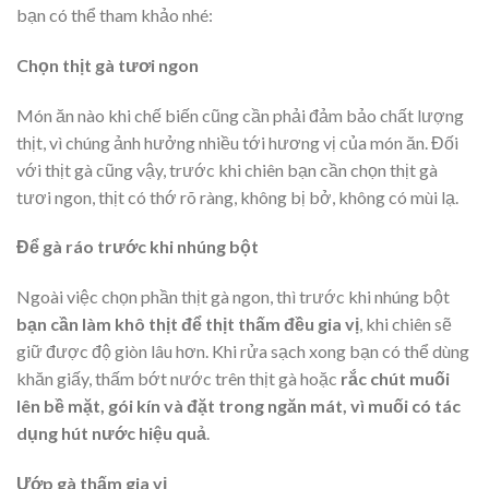
bạn có thể tham khảo nhé:
Chọn thịt gà tươi ngon
Món ăn nào khi chế biến cũng cần phải đảm bảo chất lượng
thịt, vì chúng ảnh hưởng nhiều tới hương vị của món ăn. Đối
với thịt gà cũng vậy, trước khi chiên bạn cần chọn thịt gà
tươi ngon, thịt có thớ rõ ràng, không bị bở, không có mùi lạ.
Để gà ráo trước khi nhúng bột
Ngoài việc chọn phần thịt gà ngon, thì trước khi nhúng bột
bạn cần làm khô thịt để thịt thấm đều gia vị
, khi chiên sẽ
giữ được độ giòn lâu hơn. Khi rửa sạch xong bạn có thể dùng
khăn giấy, thấm bớt nước trên thịt gà hoặc
rắc chút muối
lên bề mặt, gói kín và đặt trong ngăn mát, vì muối có tác
dụng hút nước hiệu quả
.
Ướp gà thấm gia vị