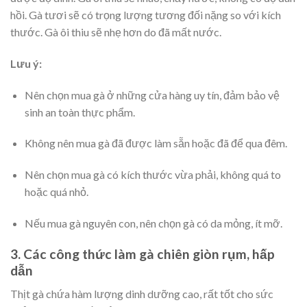
hồi. Gà tươi sẽ có trọng lượng tương đối nặng so với kích
thước. Gà ôi thiu sẽ nhẹ hơn do đã mất nước.
Lưu ý:
Nên chọn mua gà ở những cửa hàng uy tín, đảm bảo vệ
sinh an toàn thực phẩm.
Không nên mua gà đã được làm sẵn hoặc đã để qua đêm.
Nên chọn mua gà có kích thước vừa phải, không quá to
hoặc quá nhỏ.
Nếu mua gà nguyên con, nên chọn gà có da mỏng, ít mỡ.
3. Các công thức làm gà chiên giòn rụm, hấp
dẫn
Thịt gà chứa hàm lượng dinh dưỡng cao, rất tốt cho sức