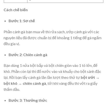
Cách chế biến
Bước 1: Sơ chế
Phần cánh gà bạn mua về thì rửa sạch, ướp cánh gà với các
nguyên liệu đã được chuẩn bị để khoảng 1 tiếng để gà ngấm
đều gia vị.
Bước 2: Chiên cánh gà
Bạn dùng 1 nửa bột bắp và bột chiên giòn vào 1 tô lớn, để
khô. Phần còn lại thì đổ nước vào và khuấy cho bột sánh đặc
lại. Rồi bạn lấy cánh gà lăn lần lượt theo thứ tự
bột ướt →
bột khô → chiên cánh gà
, tới khi vàng đều thì vớt ra giấy
thấm dầu.
Bước 3: Thưởng thức