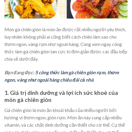
Món gà chiên giòn là món ăn được rất nhiều người yêu thích,
tuy nhiên không phải ai cũng biết cách chiên làm sao cho
thơm ngon, vàng rụm như ngoài hàng. Cùng xem ngay công
thức làm gà chiên giòn tan cực kì đơn giản được các đầu bếp
chia sẻ dưới đây.
Bạn đang đọc:
5 công thức làm gà chiên giòn rụm, thơm
ngon, vàng như ngoài hàng chiêu đãi cả nhà
1. Giá trị dinh dưỡng và lợi ích sức khoẻ của
món gà chiên giòn
Gà chiên giòn là món ăn khoái khẩu của nhiều người bởi
hương vị thơm ngon, giòn rụm. Món ăn này cung cấp nhiều
vitamin, và các chất dinh dưỡng cần thiết cho cơ thể. Cụ thể