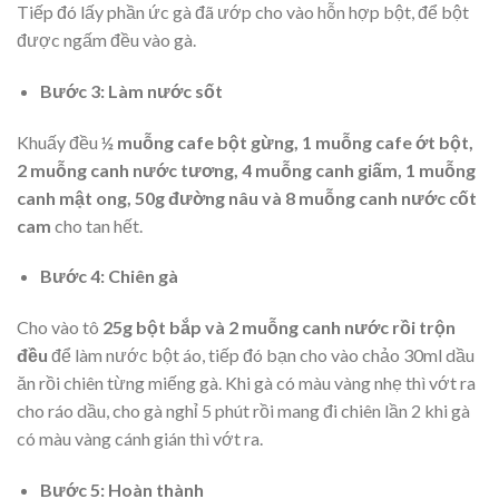
Tiếp đó lấy phần ức gà đã ướp cho vào hỗn hợp bột, để bột
được ngấm đều vào gà.
Bước 3: Làm nước sốt
Khuấy đều
½ muỗng cafe bột gừng, 1 muỗng cafe ớt bột,
2 muỗng canh nước tương, 4 muỗng canh giấm, 1 muỗng
canh mật ong, 50g đường nâu và 8 muỗng canh nước cốt
cam
cho tan hết.
Bước 4: Chiên gà
Cho vào tô
25g bột bắp và 2 muỗng canh nước rồi trộn
đều
để làm nước bột áo, tiếp đó bạn cho vào chảo 30ml dầu
ăn rồi chiên từng miếng gà. Khi gà có màu vàng nhẹ thì vớt ra
cho ráo dầu, cho gà nghỉ 5 phút rồi mang đi chiên lần 2 khi gà
có màu vàng cánh gián thì vớt ra.
Bước 5: Hoàn thành