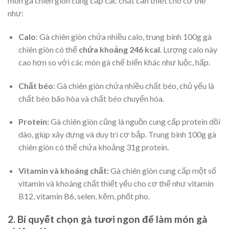
món gà chiên giòn cung cấp các chất cần thiết cho cơ thể
như:
Calo
: Gà chiên giòn chứa nhiều calo, trung bình 100g gà
chiên giòn có thể
chứa khoảng 246 kcal
. Lượng calo này
cao hơn so với các món gà chế biến khác như luộc, hấp.
Chất béo
: Gà chiên giòn chứa nhiều chất béo, chủ yếu là
chất béo bão hòa và chất béo chuyển hóa.
Protein:
Gà chiên giòn cũng là nguồn cung cấp protein dồi
dào, giúp xây dựng và duy trì cơ bắp. Trung bình 100g gà
chiên giòn có thể chứa khoảng 31g protein.
Vitamin và khoáng chất:
Gà chiên giòn cung cấp một số
vitamin và khoáng chất thiết yếu cho cơ thể như vitamin
B12, vitamin B6, selen, kẽm, phốt pho.
2. Bí quyết chọn gà tươi ngon để làm món gà