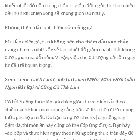
khiến nhiệt độ dầu trong chảo bị giảm đột ngột, thịt hút nhiều
dầu hơn khi chiên xong sẽ không giòn lâu như ý.
Không thêm dầu khi chiên dở miếng gà
Mỗi lần chiên gà, bạn
không nên cho thêm dầu vào chảo
đang chiên
, vì như vậy sẽ làm nhiệt độ giảm nhanh, thịt không
được giòn mà dễ mềm. Vì vậy, việc cho đủ lượng dầu ăn ngay
từ đầu rất quan trọng.
Xem thêm
:
Cách Làm Cánh Gà Chiên Nước Mắm Đơn Giản
Ngon Bất Bại Ai Cũng Có Thể Làm
Có tới 5 công thức làm gà chiên giòn được biến tấu theo
nhiều cách khác nhau, mong rằng bạn sẽ lựa chọn được công
thức phù hợp nhất. Dù bạn là người thích vị cay nồng hay
đậm đà, thì món ăn này cũng có thể đáp ứng được. Bạn hãy
vào bếp và thực hiện ngay theo những công thức trên đây để