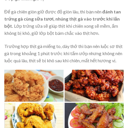
Để gà chiên giòn giữ được độ giòn lâu, thì bạn nên
đánh tan
trứng gà cùng sữa tươi, nhúng thịt gà vào trước khi lăn
bột.
Lớp trứng sữa sẽ giúp thịt khi chiên xong sẽ mềm, ẩm
không bị khô, giữ lớp bột bám chắc vào thịt hơn.
Trường hợp thịt gà miếng to, dày thớ thì bạn nên luộc sơ thịt
gà trong khoảng 1 phút trước khi tẩm ướp nhưng không nên
luộc quá lâu, thịt sẽ bị khô sau khi chiên, mất hết hương vị.