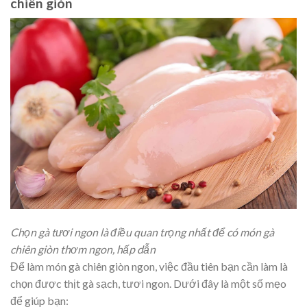
chiên giòn
Chọn gà tươi ngon là điều quan trọng nhất để có món gà
chiên giòn thơm ngon, hấp dẫn
Để làm món gà chiên giòn ngon, việc đầu tiên bạn cần làm là
chọn được thịt gà sạch, tươi ngon. Dưới đây là một số mẹo
để giúp bạn: