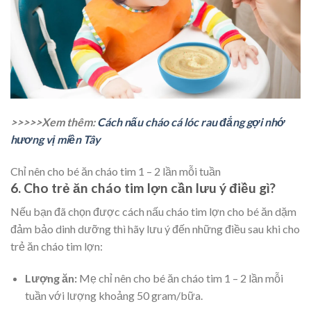
>>>>>Xem thêm:
Cách nấu cháo cá lóc rau đắng gợi nhớ
hương vị miền Tây
Chỉ nên cho bé ăn cháo tim 1 – 2 lần mỗi tuần
6. Cho trẻ ăn cháo tim lợn cần lưu ý điều gì?
Nếu bạn đã chọn được cách nấu cháo tim lợn cho bé ăn dặm
đảm bảo dinh dưỡng thì hãy lưu ý đến những điều sau khi cho
trẻ ăn cháo tim lợn:
Lượng ăn:
Mẹ chỉ nên cho bé ăn cháo tim 1 – 2 lần mỗi
tuần với lượng khoảng 50 gram/bữa.