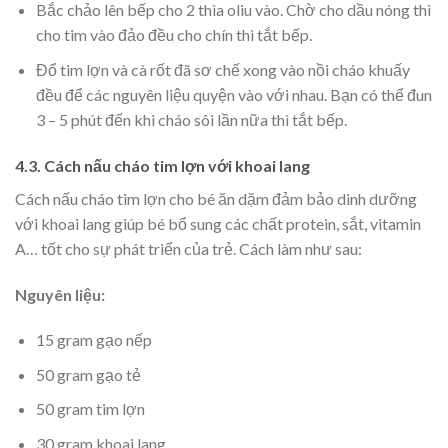
Bắc chảo lên bếp cho 2 thìa oliu vào. Chờ cho dầu nóng thì
cho tim vào đảo đều cho chín thì tắt bếp.
Đổ tim lợn và cà rốt đã sơ chế xong vào nồi cháo khuấy
đều để các nguyên liệu quyện vào với nhau. Bạn có thể đun
3 – 5 phút đến khi cháo sôi lần nữa thì tắt bếp.
4.3. Cách nấu cháo tim lợn với khoai lang
Cách nấu cháo tim lợn cho bé ăn dặm đảm bảo dinh dưỡng
với khoai lang giúp bé bổ sung các chất protein, sắt, vitamin
A… tốt cho sự phát triển của trẻ. Cách làm như sau:
Nguyên liệu:
15 gram gạo nếp
50 gram gạo tẻ
50 gram tim lợn
30 gram khoai lang