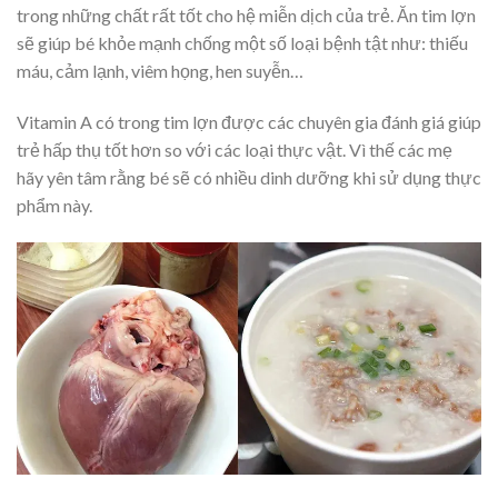
trong những chất rất tốt cho hệ miễn dịch của trẻ. Ăn tim lợn
sẽ giúp bé khỏe mạnh chống một số loại bệnh tật như: thiếu
máu, cảm lạnh, viêm họng, hen suyễn…
Vitamin A có trong tim lợn được các chuyên gia đánh giá giúp
trẻ hấp thụ tốt hơn so với các loại thực vật. Vì thế các mẹ
hãy yên tâm rằng bé sẽ có nhiều dinh dưỡng khi sử dụng thực
phẩm này.