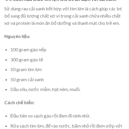
Sử dụng rau cải xanh kết hợp với tim lợn là cách giúp các bé
bổ sung đủ lượng chất xơ vì trong cải xanh chứa nhiều chất
xơ và protein là món ăn bổ dưỡng và thanh mát cho trẻ em.
Nguyên liệu:
100 gram gạo nếp
300 gram gạo tẻ
50 gram tim lợn
50 gram cải xanh
Dầu oliu, nước mắm, hạt nêm, muối.
Cách chế biến:
Đầu tiên vo sạch gạo rồi đem đi ninh nhừ.
Rửa sạch tim lợn, để ráo nước, băm nhỏ rồi đem ướp với