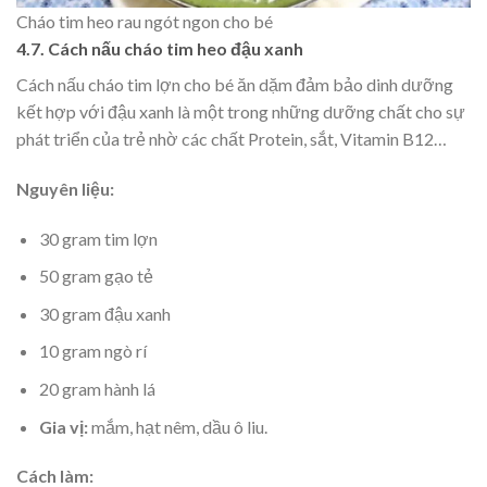
Cháo tim heo rau ngót ngon cho bé
4.7. Cách nấu cháo tim heo đậu xanh
Cách nấu cháo tim lợn cho bé ăn dặm đảm bảo dinh dưỡng
kết hợp với đậu xanh là một trong những dưỡng chất cho sự
phát triển của trẻ nhờ các chất Protein, sắt, Vitamin B12…
Nguyên liệu:
30 gram tim lợn
50 gram gạo tẻ
30 gram đậu xanh
10 gram ngò rí
20 gram hành lá
Gia vị:
mắm, hạt nêm, dầu ô liu.
Cách làm: