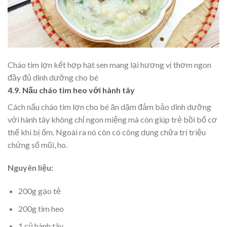
Cháo tim lợn kết hợp hạt sen mang lại hương vị thơm ngon
đầy đủ dinh dưỡng cho bé
4.9. Nấu cháo tim heo với hành tây
Cách nấu cháo tim lợn cho bé ăn dặm đảm bảo dinh dưỡng
với hành tây không chỉ ngon miệng mà còn giúp trẻ bồi bổ cơ
thể khi bị ốm. Ngoài ra nó còn có công dụng chữa trị triệu
chứng sổ mũi, ho.
Nguyên liệu:
200g gạo tẻ
200g tim heo
1 củ hành tây