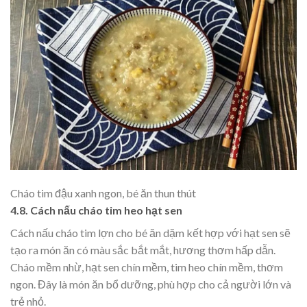
Cháo tim đậu xanh ngon, bé ăn thun thút
4.8. Cách nấu cháo tim heo hạt sen
Cách nấu cháo tim lợn cho bé ăn dặm kết hợp với hạt sen sẽ
tạo ra món ăn có màu sắc bắt mắt, hương thơm hấp dẫn.
Cháo mềm nhừ, hạt sen chín mềm, tim heo chín mềm, thơm
ngon. Đây là món ăn bổ dưỡng, phù hợp cho cả người lớn và
trẻ nhỏ.