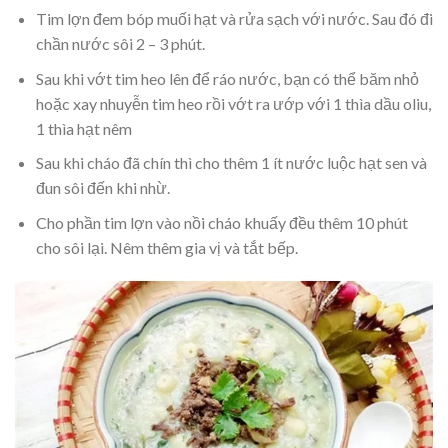
Tim lợn đem bóp muối hạt và rửa sạch với nước. Sau đó đi
chần nước sôi 2 – 3 phút.
Sau khi vớt tim heo lên để ráo nước, bạn có thể băm nhỏ
hoặc xay nhuyễn tim heo rồi vớt ra ướp với 1 thìa dầu oliu,
1 thìa hạt nêm
Sau khi cháo đã chín thì cho thêm 1 ít nước luộc hạt sen và
đun sôi đến khi nhừ.
Cho phần tim lợn vào nồi cháo khuấy đều thêm 10 phút
cho sôi lại. Nêm thêm gia vị và tắt bếp.