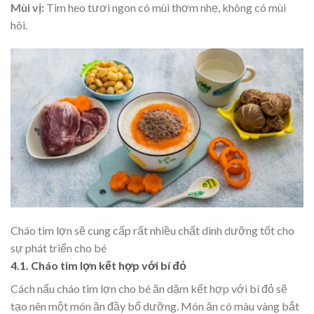
Mùi vị:
Tim heo tươi ngon có mùi thơm nhẹ, không có mùi
hôi.
Cháo tim lợn sẽ cung cấp rất nhiều chất dinh dưỡng tốt cho
sự phát triển cho bé
4.1. Cháo tim lợn kết hợp với bí đỏ
Cách nấu cháo tim lợn cho bé ăn dặm
kết hợp với bí đỏ sẽ
tạo nên một món ăn đầy bổ dưỡng. Món ăn có màu vàng bắt