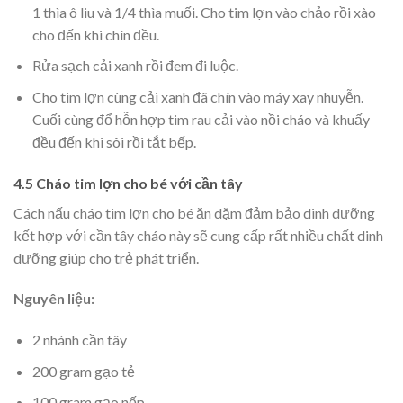
1 thìa ô liu và 1/4 thìa muối.
Cho tim lợn vào chảo rồi xào
cho đến khi chín đều.
Rửa sạch cải xanh rồi đem đi luộc.
Cho tim lợn cùng cải xanh đã chín vào máy xay nhuyễn.
Cuối cùng đổ hỗn hợp tim rau cải vào nồi cháo và khuấy
đều đến khi sôi rồi tắt bếp.
4.5 Cháo tim lợn cho bé với cần tây
Cách nấu cháo tim lợn cho bé ăn
dặm đảm bảo dinh dưỡng
kết hợp với cần tây cháo này sẽ cung cấp rất nhiều chất dinh
dưỡng giúp cho trẻ phát triển.
Nguyên liệu:
2 nhánh cần tây
200 gram gạo tẻ
100 gram gạo nếp