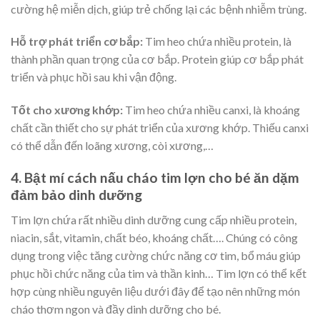
cường hệ miễn dịch, giúp trẻ chống lại các bệnh nhiễm trùng.
Hỗ trợ phát triển cơ bắp:
Tim heo chứa nhiều protein, là
thành phần quan trọng của cơ bắp. Protein giúp cơ bắp phát
triển và phục hồi sau khi vận động.
Tốt cho xương khớp
:
Tim heo chứa nhiều canxi, là khoáng
chất cần thiết cho sự phát triển của xương khớp. Thiếu canxi
có thể dẫn đến loãng xương, còi xương,…
4. Bật mí
cách nấu cháo tim lợn cho bé ăn dặm
đảm bảo dinh dưỡng
Tim lợn chứa rất nhiều dinh dưỡng cung cấp nhiều protein,
niacin, sắt, vitamin, chất béo, khoáng chất…. Chúng có công
dụng trong việc tăng cường chức năng cơ tim, bổ máu giúp
phục hồi chức năng của tim và thần kinh… Tim lợn có thể kết
hợp cùng nhiều nguyên liệu dưới đây để tạo nên những món
cháo thơm ngon và đầy dinh dưỡng cho bé.