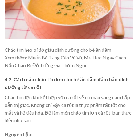
Cháo tim heo bí đỏ giàu dinh dưỡng cho bé ăn dặm
Xem thêm: Muốn Bé Tăng Cân Vù Vù, Mẹ Học Ngay Cách
Nấu Cháo Bí Đỏ Trứng Gà Thơm Ngon
4.2. Cách nấu cháo tim lợn cho bé ăn dặm đảm bảo dinh
dưỡng từ cà rốt
Cháo tim lợn khi kết hợp với cà rốt sẽ có màu vàng cam hấp
dẫn thị giác. Không chỉ vậy cà rốt là thực phẩm rất tốt cho
mắt và hệ tiêu hóa. Để làm món cháo tim lợn cà rốt, bạn thực
hiện như sau:
Nguyên liệu: