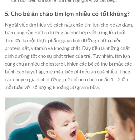
5. Cho bé ăn cháo tim lợn nhiều có tốt không?
Ngoài việc tìm hiểu về
cách nấu cháo tim lợn cho bé ăn dặm,
bạn cũng cần biết rõ lượng ăn phù hợp với từng lứa tuổi.
Tim lợn là một thực phẩm giàu dinh dưỡng, chứa nhiều
protein, sắt, vitamin và khoáng chất. Đây đều là những chất
dinh dưỡng tốt cho sự phát triển của trẻ.
Tuy nhiên, tim lợn
cũng chứa nhiều cholesterol, khiến các bé có thể bị mắc các
bệnh cao huyết áp, mỡ máu, béo phì nếu ăn quá nhiều. Theo
các chuyên gia dinh dưỡng, mẹ chỉ nên cho con ăn 1 – 2 lần
mỗi tuần với số lượng khoảng 50 gram/bữa.