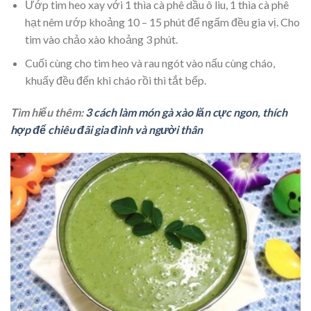
Ướp tim heo xay với 1 thìa cà phê dầu ô liu, 1 thìa cà phê
hạt nêm ướp khoảng 10 – 15 phút để ngấm đều gia vị. Cho
tim vào chảo xào khoảng 3 phút.
Cuối cùng cho tim heo và rau ngót vào nấu cùng cháo,
khuấy đều đến khi cháo rồi thì tắt bếp.
Tìm hiểu thêm:
3 cách làm món gà xào lăn cực ngon, thích
hợp để chiêu đãi gia đình và người thân