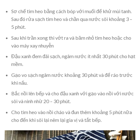
Sơ chế tim heo bằng cách bóp với muối để khử mùi tanh.
Sau đó rửa sạch tim heo và chần qua nước sôi khoảng 3 –
5 phút.
Sau khi trần xong thì vớt ra và băm nhỏ tim heo hoặc cho
vào máy xay nhuyễn
Đậu xanh đem đãi sạch, ngâm nước ít nhất 30 phút cho hạt
mềm.
Gạo vo sạch ngâm nước khoảng 30 phút và để ráo trước
khi nấu.
Bắc nồi lên bếp và cho đậu xanh với gạo vào nồi với nước
sôi và ninh nhừ 20 – 30 phút.
Cho tim heo vào nồi cháo và đun thêm khoảng 5 phút nữa
cho đến khi sôi lại nêm lại gia vị và tắt bếp.