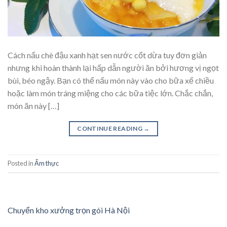
Cách nấu chè đậu xanh hạt sen nước cốt dừa tuy đơn giản
nhưng khi hoàn thành lại hấp dẫn người ăn bởi hương vị ngọt
bùi, béo ngậy. Bạn có thể nấu món này vào cho bữa xế chiều
hoặc làm món tráng miệng cho các bữa tiệc lớn. Chắc chắn,
món ăn này […]
CONTINUE READING
→
Posted in
Ẩm thực
Chuyển kho xưởng trọn gói Hà Nội