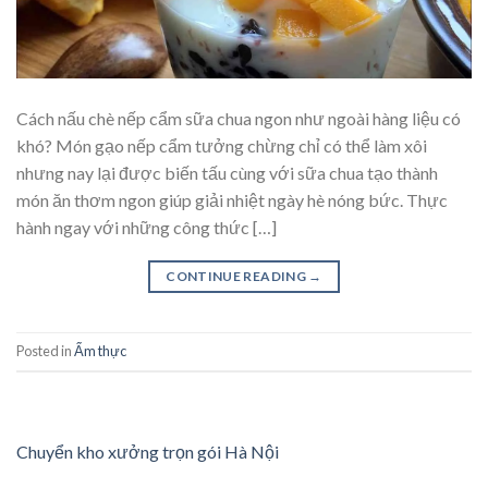
Cách nấu chè nếp cẩm sữa chua ngon như ngoài hàng liệu có
khó? Món gạo nếp cẩm tưởng chừng chỉ có thể làm xôi
nhưng nay lại được biến tấu cùng với sữa chua tạo thành
món ăn thơm ngon giúp giải nhiệt ngày hè nóng bức. Thực
hành ngay với những công thức […]
CONTINUE READING
→
Posted in
Ẩm thực
Chuyển kho xưởng trọn gói Hà Nội