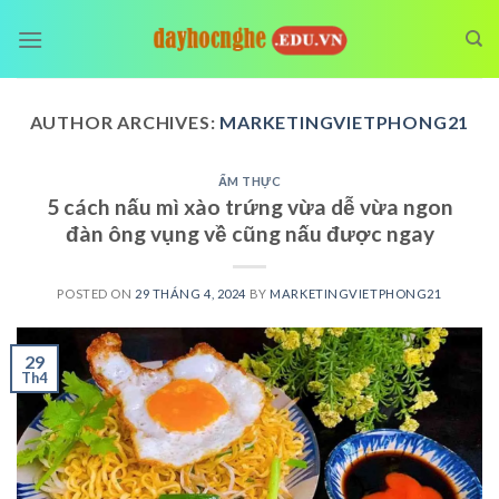
Skip
to
content
AUTHOR ARCHIVES:
MARKETINGVIETPHONG21
ẨM THỰC
5 cách nấu mì xào trứng vừa dễ vừa ngon
đàn ông vụng về cũng nấu được ngay
POSTED ON
29 THÁNG 4, 2024
BY
MARKETINGVIETPHONG21
29
Th4