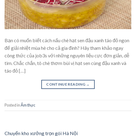
Bạn có muốn biết cách nấu chè hạt sen đậu xanh táo đỏ ngon
để giải nhiệt mùa hè cho cả gia đình? Hãy tham khảo ngay
công thức của job3s với những nguyên liệu cực đơn giản, dễ
tìm. Chắc chắn, tô chè thơm bùi vị hạt sen cùng đậu xanh và
táo đỏ […]
CONTINUE READING
→
Posted in
Ẩm thực
Chuyển kho xưởng trọn gói Hà Nội