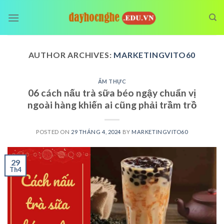
Skip
to
content
AUTHOR ARCHIVES:
MARKETINGVITO60
ẨM THỰC
06 cách nấu trà sữa béo ngậy chuẩn vị
ngoài hàng khiến ai cũng phải trầm trồ
POSTED ON
29 THÁNG 4, 2024
BY
MARKETINGVITO60
29
Th4