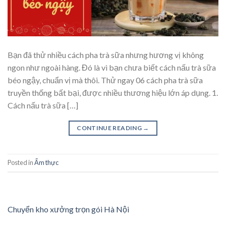
Bạn đã thử nhiều cách pha trà sữa nhưng hương vị không
ngon như ngoài hàng. Đó là vì bạn chưa biết cách nấu trà sữa
béo ngậy, chuẩn vị mà thôi. Thử ngay 06 cách pha trà sữa
truyền thống bất bại, được nhiều thương hiệu lớn áp dụng. 1.
Cách nấu trà sữa […]
CONTINUE READING
→
Posted in
Ẩm thực
Chuyển kho xưởng trọn gói Hà Nội