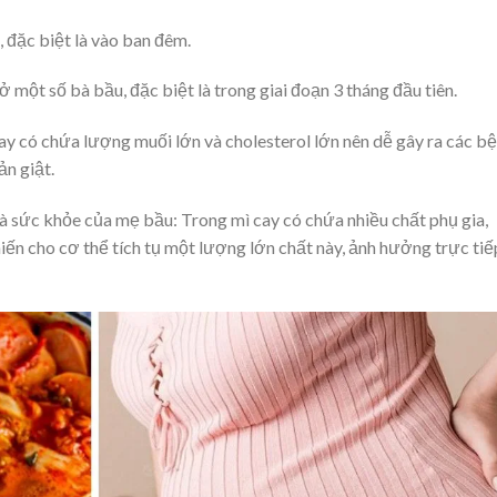
đặc biệt là vào ban đêm.
 một số bà bầu, đặc biệt là trong giai đoạn 3 tháng đầu tiên.
ay có chứa lượng muối lớn và cholesterol lớn nên dễ gây ra các b
ản giật.
 và sức khỏe của mẹ bầu: Trong mì cay có chứa nhiều chất phụ gia,
iến cho cơ thể tích tụ một lượng lớn chất này, ảnh hưởng trực tiế