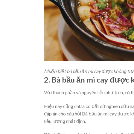
Muốn biết bà bầu ăn mì cay được không trư
2. Bà bầu ăn mì cay được
Với thành phần và nguyên liệu như trên, có t
Hiện nay cũng chưa có bất cứ nghiên cứu nào
đáp án cho câu hỏi
Bà bầu ăn mì cay được k
liều lượng nhất định.