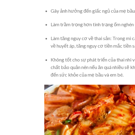
Gây ảnh hưởng đến giấc ngủ của mẹ bầu, 
Làm trầm trọng hơn tình trạng ốm nghén ở
Làm tăng nguy cơ về thai sản: Trong mì c
về huyết áp, tăng nguy cơ tiền mắc tiền s
Không tốt cho sự phát triển của thai nhi
chất bảo quản nên nếu ăn quá nhiều sẽ kh
đến sức khỏe của mẹ bầu và em bé.