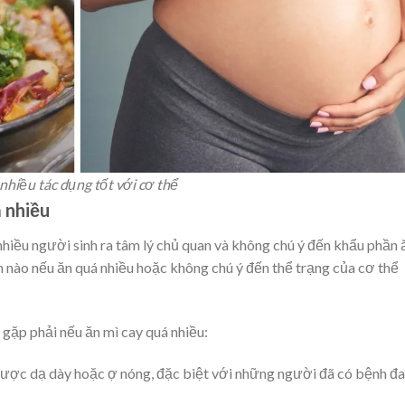
nhiều tác dụng tốt với cơ thể
á nhiều
nhiều người sinh ra tâm lý chủ quan và không chú ý đến khẩu phần 
n nào nếu ăn quá nhiều hoặc không chú ý đến thể trạng của cơ thể
 gặp phải nếu ăn mì cay quá nhiều:
ngược dạ dày hoặc ợ nóng, đặc biệt với những người đã có bệnh đ