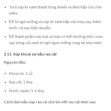
Tách súp lơ xanh thành từng nhánh và đem hấp cho chín
mềm.
Đổ bí ngô nướng và súp lơ xanh hấp vào máy xay, thêm
nước và xay thật nhuyễn.
Đổ thành phẩm vào bát và bạn có thể thưởng thức món
súp bông cải xanh bí ngô ngon miệng cùng bé nhà mình!
2.11. Súp khoai sọ nấu rau cải
Nguyên liệu:
Khoai sọ: 1 củ
Rau cải: 1 thìa
Nước dashi: 5-6 thìa
Cách làm nấu súp rau củ cho bé với rau cải như sau: