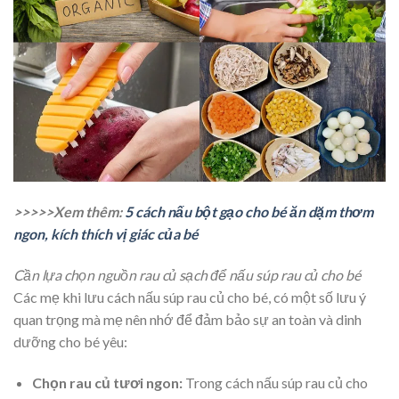
>>>>>Xem thêm:
5 cách nấu bột gạo cho bé ăn dặm thơm
ngon, kích thích vị giác của bé
Cần lựa chọn nguồn rau củ sạch để nấu súp rau củ cho bé
Các mẹ khi lưu cách nấu súp rau củ cho bé, có một số lưu ý
quan trọng mà mẹ nên nhớ để đảm bảo sự an toàn và dinh
dưỡng cho bé yêu:
Chọn rau củ tươi ngon:
Trong cách nấu súp rau củ cho