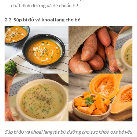
chất dinh dưỡng và dễ chuẩn bị!
2.3. Súp bí đỏ và khoai lang cho bé
Súp bí đỏ và khoai lang rất bổ dưỡng cho sức khoẻ của bé yêu