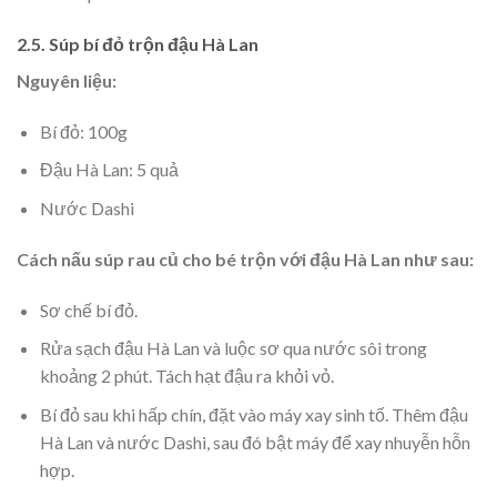
2.5. Súp bí đỏ trộn đậu Hà Lan
Nguyên liệu:
Bí đỏ: 100g
Đậu Hà Lan: 5 quả
Nước Dashi
Cách nấu súp rau củ cho bé trộn với đậu Hà Lan như sau:
Sơ chế bí đỏ.
Rửa sạch đậu Hà Lan và luộc sơ qua nước sôi trong
khoảng 2 phút. Tách hạt đậu ra khỏi vỏ.
Bí đỏ sau khi hấp chín, đặt vào máy xay sinh tố. Thêm đậu
Hà Lan và nước Dashi, sau đó bật máy để xay nhuyễn hỗn
hợp.