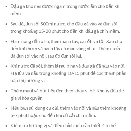
Đậu gà khô nên được ngâm trong nước ấm cho đến khi
mềm.
Sau đó, đun sôi 500ml nước, cho đậu gà vào và đun sôi
trong khoảng 15-20 phút cho đến khi đậu gà chín mềm.
Hâm nóng dầu ô liu, thêm hành tây, cà rốt, và tỏi. Xào cho
đến khi thơm và hành tây có màu vàng nhạt. Thêm nước
đã đun sôi vào nồi, sau đó đun sôi lại.
Khi nước đã sôi, thêm lá rau bina và đậu gà đã nấu vào nồi.
Hạ lửa và nấu trong khoảng 10-15 phút để các thành phần
hấp thụ hương vị.
Thêm muối và bột tiêu đen theo khẩu vị bé. Khuấy đều để
gia vị hòa quyện.
Nếu bạn sử dụng củ cải, thêm vào nồi và nấu thêm khoảng
5-7 phút hoặc cho đến khi củ cải chín mềm.
Kiểm tra hương vị và điều chỉnh nếu cần thiết. Có thể