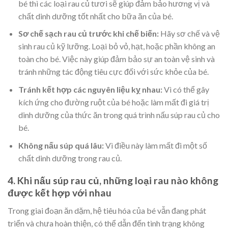
bé thì các loại rau củ tươi sẽ giúp đảm bảo hương vị và
chất dinh dưỡng tốt nhất cho bữa ăn của bé.
Sơ chế sạch rau củ trước khi chế biến:
Hãy sơ chế và vệ
sinh rau củ kỹ lưỡng. Loại bỏ vỏ, hạt, hoặc phần không an
toàn cho bé. Việc này giúp đảm bảo sự an toàn vệ sinh và
tránh những tác động tiêu cực đối với sức khỏe của bé.
Tránh kết hợp các nguyên liệu kỵ nhau:
Vì có thể gây
kích ứng cho đường ruột của bé hoặc làm mất đi giá trị
dinh dưỡng của thức ăn trong quá trình nấu súp rau củ cho
bé.
Không nấu súp quá lâu:
Vì điều này làm mất đi một số
chất dinh dưỡng trong rau củ.
4. Khi nấu súp rau củ, những loại rau nào không
được kết hợp với nhau
Trong giai đoạn ăn dặm, hệ tiêu hóa của bé vẫn đang phát
triển và chưa hoàn thiện, có thể dẫn đến tình trạng không