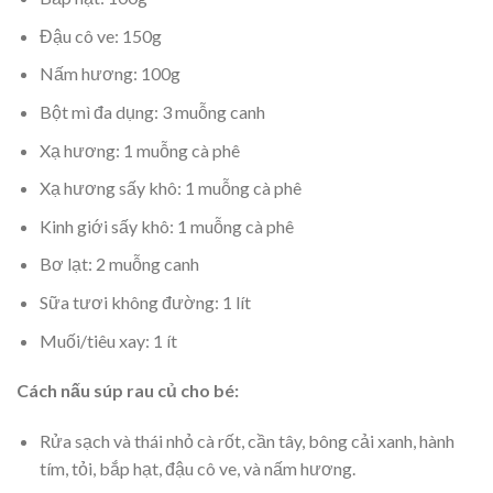
Đậu cô ve: 150g
Nấm hương: 100g
Bột mì đa dụng: 3 muỗng canh
Xạ hương: 1 muỗng cà phê
Xạ hương sấy khô: 1 muỗng cà phê
Kinh giới sấy khô: 1 muỗng cà phê
Bơ lạt: 2 muỗng canh
Sữa tươi không đường: 1 lít
Muối/tiêu xay: 1 ít
Cách nấu súp rau củ cho bé:
Rửa sạch và thái nhỏ cà rốt, cần tây, bông cải xanh, hành
tím, tỏi, bắp hạt, đậu cô ve, và nấm hương.