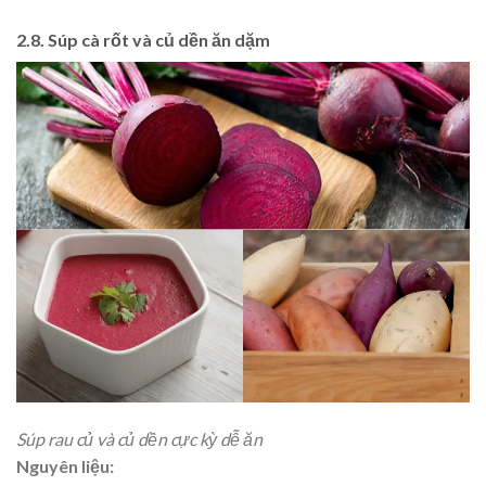
2.8. Súp cà rốt và củ dền ăn dặm
Súp rau củ và củ dền cực kỳ dễ ăn
Nguyên liệu: