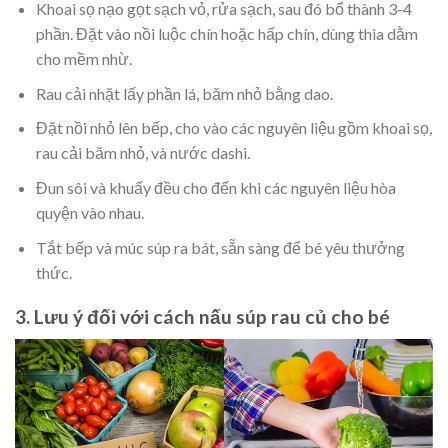
Khoai sọ nạo gọt sạch vỏ, rửa sạch, sau đó bổ thành 3-4
phần. Đặt vào nồi luộc chín hoặc hấp chín, dùng thìa dằm
cho mềm nhừ.
Rau cải nhặt lấy phần lá, băm nhỏ bằng dao.
Đặt nồi nhỏ lên bếp, cho vào các nguyên liệu gồm khoai sọ,
rau cải băm nhỏ, và nước dashi.
Đun sôi và khuấy đều cho đến khi các nguyên liệu hòa
quyện vào nhau.
Tắt bếp và múc súp ra bát, sẵn sàng để bé yêu thưởng
thức.
3. Lưu ý đối với cách nấu súp rau củ cho bé