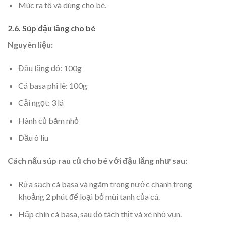
Múc ra tô và dùng cho bé.
2.6. Súp đậu lăng cho bé
Nguyên liệu:
Đậu lăng đỏ: 100g
Cá basa phi lê: 100g
Cải ngọt: 3 lá
Hành củ băm nhỏ
Dầu ô liu
Cách nấu súp rau củ cho bé với đậu lăng như sau:
Rửa sạch cá basa và ngâm trong nước chanh trong
khoảng 2 phút để loại bỏ mùi tanh của cá.
Hấp chín cá basa, sau đó tách thịt và xé nhỏ vụn.