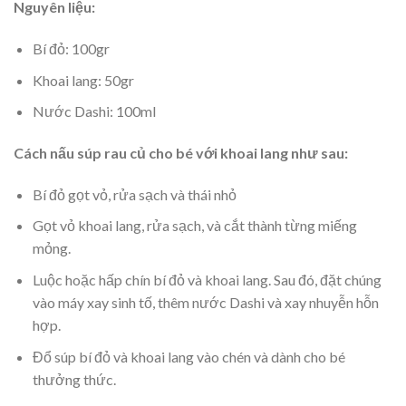
Nguyên liệu:
Bí đỏ: 100gr
Khoai lang: 50gr
Nước Dashi: 100ml
Cách nấu súp rau củ cho bé với khoai lang như sau:
Bí đỏ gọt vỏ, rửa sạch và thái nhỏ
Gọt vỏ khoai lang, rửa sạch, và cắt thành từng miếng
mỏng.
Luộc hoặc hấp chín bí đỏ và khoai lang. Sau đó, đặt chúng
vào máy xay sinh tố, thêm nước Dashi và xay nhuyễn hỗn
hợp.
Đổ súp bí đỏ và khoai lang vào chén và dành cho bé
thưởng thức.