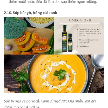
thêm muối hoặc tiêu để làm cho súp thêm ngon miệng.
2.10. Súp bí ngô, bông cải xanh
Súp bí ngô và bông cải xanh cũng được khá nhiều mẹ lựa
chọn cho con ăn dặm