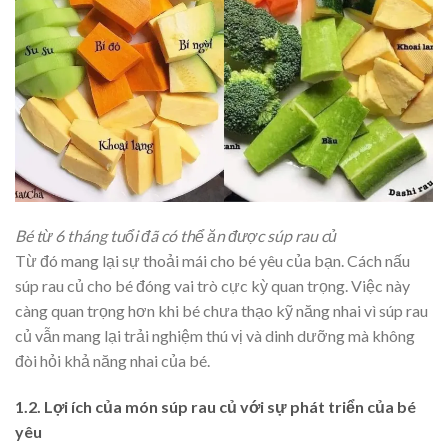
Bé từ 6 tháng tuổi đã có thể ăn được súp rau củ
Từ đó mang lại sự thoải mái cho bé yêu của bạn. Cách nấu
súp rau củ cho bé đóng vai trò cực kỳ quan trọng. Việc này
càng quan trọng hơn khi bé chưa thạo kỹ năng nhai vì súp rau
củ vẫn mang lại trải nghiệm thú vị và dinh dưỡng mà không
đòi hỏi khả năng nhai của bé.
1.2. Lợi ích của món súp rau củ với sự phát triển của bé
yêu