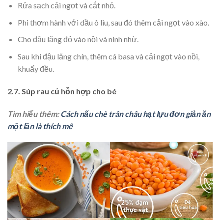
Rửa sạch cải ngọt và cắt nhỏ.
Phi thơm hành với dầu ô liu, sau đó thêm cải ngọt vào xào.
Cho đậu lăng đỏ vào nồi và ninh nhừ.
Sau khi đậu lăng chín, thêm cá basa và cải ngọt vào nồi,
khuấy đều.
2.7. Súp rau củ hỗn hợp cho bé
Tìm hiểu thêm:
Cách nấu chè trân châu hạt lựu đơn giản ăn
một lần là thích mê