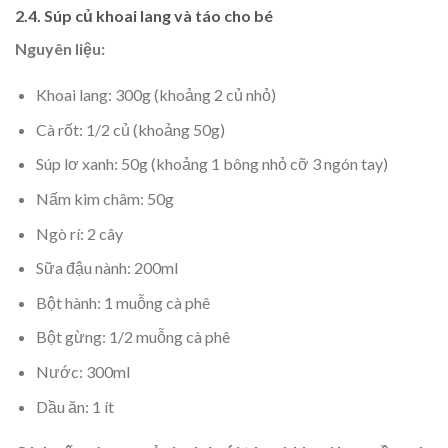
2.4. Súp củ khoai lang và táo cho bé
Nguyên liệu:
Khoai lang: 300g (khoảng 2 củ nhỏ)
Cà rốt: 1/2 củ (khoảng 50g)
Súp lơ xanh: 50g (khoảng 1 bông nhỏ cỡ 3 ngón tay)
Nấm kim châm: 50g
Ngò rí: 2 cây
Sữa đậu nành: 200ml
Bột hành: 1 muỗng cà phê
Bột gừng: 1/2 muỗng cà phê
Nước: 300ml
Dầu ăn: 1 ít