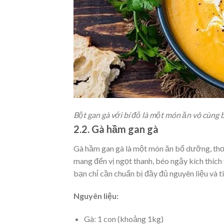
Bột gan gà với bí đỏ là một món ăn vô cùng
2.2. Gà hầm gan gà
Gà hầm gan gà là một món ăn bổ dưỡng, thơm
mang đến vị ngọt thanh, béo ngậy kích thích
bạn chỉ cần chuẩn bị đầy đủ nguyên liệu và t
Nguyên liệu:
Gà: 1 con (khoảng 1kg)