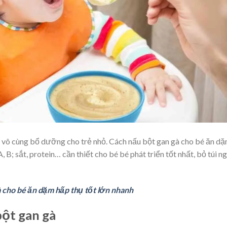
 vô cùng bổ dưỡng cho trẻ nhỏ. Cách nấu bột gan gà cho bé ăn d
 B; sắt, protein… cần thiết cho bé bé phát triển tốt nhất, bỏ túi n
à cho bé ăn dặm hấp thụ tốt lớn nhanh
bột gan gà