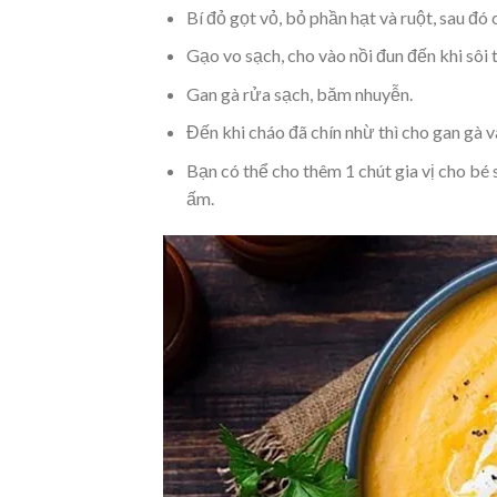
Bí đỏ gọt vỏ, bỏ phần hạt và ruột, sau đó
Gạo vo sạch, cho vào nồi đun đến khi sôi t
Gan gà rửa sạch, băm nhuyễn.
Đến khi cháo đã chín nhừ thì cho gan gà 
Bạn có thể cho thêm 1 chút gia vị cho bé
ấm.