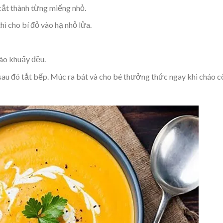
 cắt thành từng miếng nhỏ.
hì cho bí đỏ vào hạ nhỏ lửa.
vào khuấy đều.
 sau đó tắt bếp. Múc ra bát và cho bé thưởng thức ngay khi cháo c