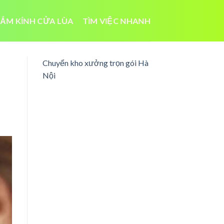
ẮM KÍNH CỬA LÙA
TÌM VIỆC NHANH
Chuyển kho xưởng trọn gói Hà
Nội