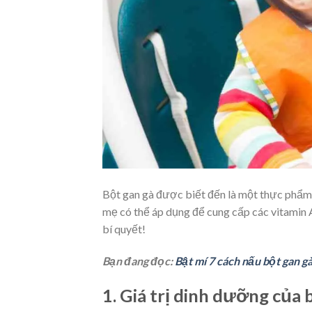
Bột gan gà được biết đến là một thực phẩm
mẹ có thể áp dụng để cung cấp các vitamin A,
bí quyết!
Bạn đang đọc:
Bật mí 7 cách nấu bột gan g
1. Giá trị dinh dưỡng của 