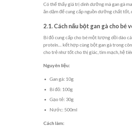
Có thể thấy giá trị dinh dưỡng mà gan gà ma
ăn dặm để cung cấp nguồn dưỡng chất tốt, c
2.1. Cách nấu bột gan gà cho bé v
Bí đỏ cung cấp cho bé một lượng dồi dào các 
protein… kết hợp cùng bột gan gà trong côn
cho trẻ như tốt cho thị giác, tim mạch, hệ tiê
Nguyên liệu:
Gan gà: 10g
Bí đỏ: 100g
Gạo tẻ: 30g
Nước: 500ml
Cách làm: