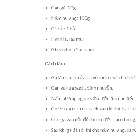
Gan gà: 20g
Nấm hương: 100g
Cà rốt: 1 củ
Hành lá, rau mùi
Gia vị cho bé ăn dặm
Cách làm:
Gà làm sạch, rửa lại với nước và chặt th
Gan gà rửa sạch, băm nhuyễn.
Nấm hương ngâm với nước ấm cho đến khi
Gọt vỏ cà rốt, rửa sạch sau đó thái hạt lự
Cho gà vào nồi, đổ thêm nước sao cho ng
Sau khi gà đã sôi thì cho nấm hương, cà r