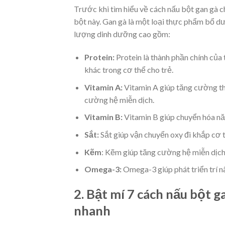
Trước khi tìm hiểu về cách nấu bột gan gà c
bột này. Gan gà là một loại thực phẩm bổ d
lượng dinh dưỡng cao gồm:
Protein:
Protein là thành phần chính của
khác trong cơ thể cho trẻ.
Vitamin A
:
Vitamin A giúp tăng cường thị
cường hệ miễn dịch.
Vitamin B:
Vitamin B giúp chuyển hóa nă
Sắt:
Sắt giúp vận chuyển oxy đi khắp cơ 
Kẽm
: Kẽm giúp tăng cường hệ miễn dịch, h
Omega-3:
Omega-3 giúp phát triển trí n
2. Bật mí 7 cách nấu bột 
nhanh