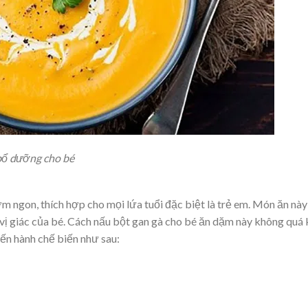
 bổ dưỡng cho bé
 ngon, thích hợp cho mọi lứa tuổi đặc biệt là trẻ em. Món ăn này
 vị giác của bé. Cách nấu bột gan gà cho bé ăn dặm này không quá
iến hành chế biến như sau: