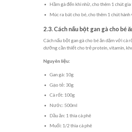
Hầm gà đến khi nhừ, cho thêm 1 chút gia 
Múc ra bát cho bé, cho thêm 1 chút hành
2.3. Cách nấu bột gan gà cho bé 
Cách nấu bột gan gà cho bé ăn dặm với cà r
dưỡng cần thiết cho trẻ protein, vitamin, kh
Nguyên liệu:
Gan gà: 10g
Gạo tẻ: 30g
Cà rốt: 100g
Nước: 500ml
Dầu ăn: 1 thìa cà phê
Muối: 1/2 thìa cà phê