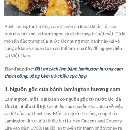
Bánh lamington hương cam là món ăn khoái khẩu của các
bạn nhỏ bởi mùi vị thơm ngon và cách trang trí bắt mắt. Dù là
món ăn đặc trưng của nước Úc nhưng món bánh này lại vô
cùng dễ làm và hoàn toàn có thể tìm mua đầy đủ nguyên liệu
tại Việt Nam.
Bạn đang đọc:
Bật mí cách làm bánh lamington hương cam
thơm nồng, uống kèm trà chiều cực hợp
1. Nguồn gốc của bánh lamington hương cam
Lamington, một loại bánh có nguồn gốc từ nước Úc, đã
tồn tại nhiều thế kỷ
. Có nhiều câu chuyện khác nhau về việc
ra đời của loại bánh này. Một số người tin rằng công thức
Lamington được giới thiệu bởi tờ báo Queensland Country
Life vào năm 1900, sau đó lan truyền từ thành phố Sydney ra