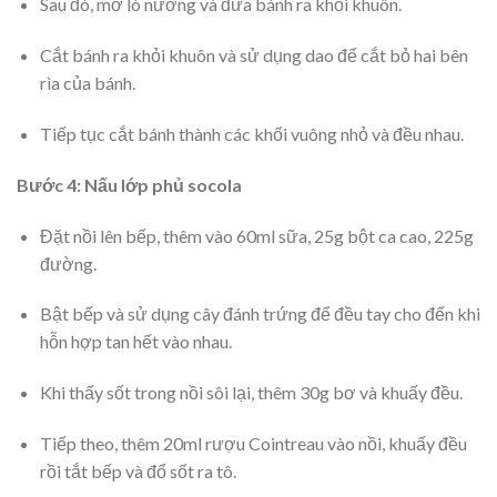
Sau đó, mở lò nướng và đưa bánh ra khỏi khuôn.
Cắt bánh ra khỏi khuôn và sử dụng dao để cắt bỏ hai bên
rìa của bánh.
Tiếp tục cắt bánh thành các khối vuông nhỏ và đều nhau.
Bước 4: Nấu lớp phủ socola
Đặt nồi lên bếp, thêm vào 60ml sữa, 25g bột ca cao, 225g
đường.
Bật bếp và sử dụng cây đánh trứng để đều tay cho đến khi
hỗn hợp tan hết vào nhau.
Khi thấy sốt trong nồi sôi lại, thêm 30g bơ và khuấy đều.
Tiếp theo, thêm 20ml rượu Cointreau vào nồi, khuấy đều
rồi tắt bếp và đổ sốt ra tô.