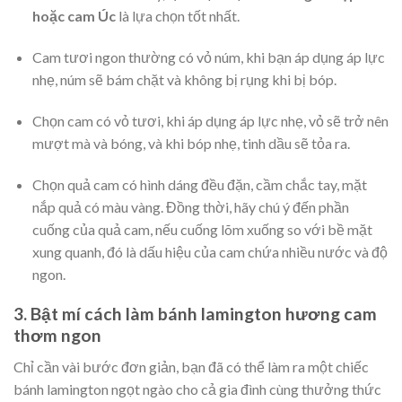
hoặc cam Úc
là lựa chọn tốt nhất.
Cam tươi ngon thường có vỏ núm, khi bạn áp dụng áp lực
nhẹ, núm sẽ bám chặt và không bị rụng khi bị bóp.
Chọn cam có vỏ tươi, khi áp dụng áp lực nhẹ, vỏ sẽ trở nên
mượt mà và bóng, và khi bóp nhẹ, tinh dầu sẽ tỏa ra.
Chọn quả cam có hình dáng đều đặn, cầm chắc tay, mặt
nắp quả có màu vàng. Đồng thời, hãy chú ý đến phần
cuống của quả cam, nếu cuống lõm xuống so với bề mặt
xung quanh, đó là dấu hiệu của cam chứa nhiều nước và độ
ngon.
3. Bật mí cách làm bánh lamington hương cam
thơm ngon
Chỉ cần vài bước đơn giản, bạn đã có thể làm ra một chiếc
bánh lamington ngọt ngào cho cả gia đình cùng thưởng thức