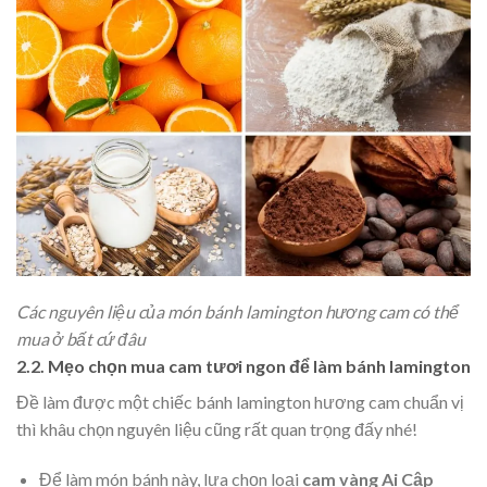
Các nguyên liệu của món bánh lamington hương cam có thể
mua ở bất cứ đâu
2.2. Mẹo chọn mua cam tươi ngon để làm bánh lamington
Đề làm được một chiếc bánh lamington hương cam chuẩn vị
thì khâu chọn nguyên liệu cũng rất quan trọng đấy nhé!
Để làm món bánh này, lựa chọn loại
cam vàng Ai Cập