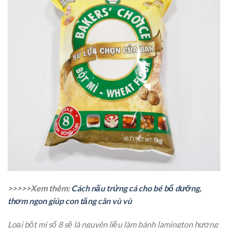
>>>>>Xem thêm:
Cách nấu trứng cá cho bé bổ dưỡng,
thơm ngon giúp con tăng cân vù vù
Loại bột mì số 8 sẽ là nguyên liệu làm bánh lamington hương