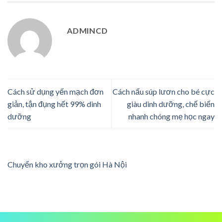
ADMINCD
Cách sử dụng yến mạch đơn
Cách nấu súp lươn cho bé cực
giản, tận đụng hết 99% dinh
giàu dinh dưỡng, chế biến
dưỡng
nhanh chóng mẹ học ngay
Chuyển kho xưởng trọn gói Hà Nội