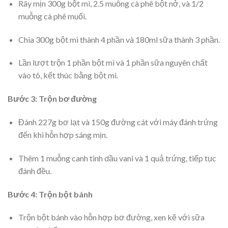
Rây mịn 300g bột mì, 2.5 muỗng cà phê bột nở, và 1/2
muỗng cà phê muối.
Chia 300g bột mì thành 4 phần và 180ml sữa thành 3 phần.
Lần lượt trộn 1 phần bột mì và 1 phần sữa nguyên chất
vào tô, kết thúc bằng bột mì.
Bước 3: Trộn bơ đường
Đánh 227g bơ lạt và 150g đường cát với máy đánh trứng
đến khi hỗn hợp sáng mịn.
Thêm 1 muỗng canh tinh dầu vani và 1 quả trứng, tiếp tục
đánh đều.
Bước 4: Trộn bột bánh
Trộn bột bánh vào hỗn hợp bơ đường, xen kẽ với sữa