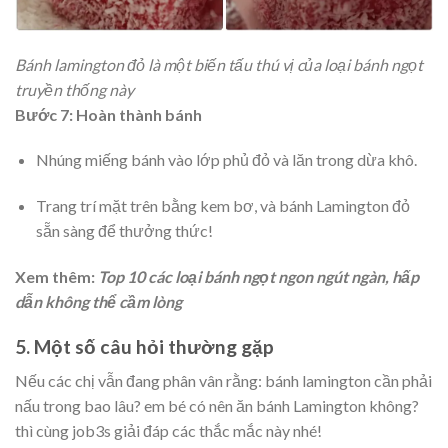
Bánh lamington đỏ là một biến tấu thú vị của loại bánh ngọt
truyền thống này
Bước 7: Hoàn thành bánh
Nhúng miếng bánh vào lớp phủ đỏ và lăn trong dừa khô.
Trang trí mặt trên bằng kem bơ, và bánh Lamington đỏ
sẵn sàng để thưởng thức!
Xem thêm:
Top 10 các loại bánh ngọt ngon ngút ngàn, hấp
dẫn không thể cầm lòng
5. Một số câu hỏi thường gặp
Nếu các chị vẫn đang phân vân rằng: bánh lamington cần phải
nấu trong bao lâu? em bé có nên ăn bánh Lamington không?
thì cùng job3s giải đáp các thắc mắc này nhé!