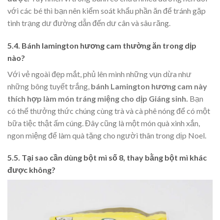
với các bé thì bạn nên kiểm soát khẩu phần ăn để tránh gặp
tình trạng dư đường dẫn đến dư cân và sâu răng.
5.4. Bánh lamington hương cam thường ăn trong dịp
nào?
Với vẻ ngoài đẹp mắt, phủ lên mình những vụn dừa như
những bông tuyết trắng,
bánh Lamington hương cam này
thích hợp làm món tráng miệng cho dịp Giáng sinh.
Bạn
có thể thưởng thức chúng cùng trà và cà phê nóng để có một
bữa tiệc thật ấm cúng. Đây cũng là một món quà xinh xắn,
ngon miệng để làm quà tặng cho người thân trong dịp Noel.
5.5. Tại sao cần dùng bột mì số 8, thay bằng bột mì khác
được không?