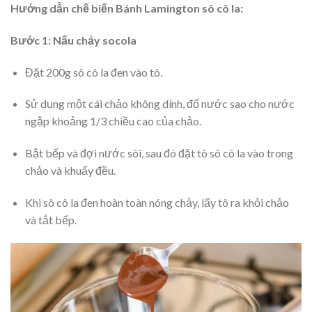
Hướng dẫn chế biến Bánh Lamington sô cô la:
Bước 1: Nấu chảy socola
Đặt 200g sô cô la đen vào tô.
Sử dụng một cái chảo không dính, đổ nước sao cho nước
ngập khoảng 1/3 chiều cao của chảo.
Bật bếp và đợi nước sôi, sau đó đặt tô sô cô la vào trong
chảo và khuấy đều.
Khi sô cô la đen hoàn toàn nóng chảy, lấy tô ra khỏi chảo
và tắt bếp.