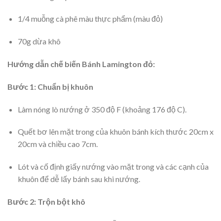
1/4 muỗng cà phê màu thực phẩm (màu đỏ)
70g dừa khô
Hướng dẫn chế biến Bánh Lamington đỏ:
Bước 1: Chuẩn bị khuôn
Làm nóng lò nướng ở 350 độ F (khoảng 176 độ C).
Quết bơ lên mặt trong của khuôn bánh kích thước 20cm x
20cm và chiều cao 7cm.
Lót và cố định giấy nướng vào mặt trong và các cạnh của
khuôn để dễ lấy bánh sau khi nướng.
Bước 2: Trộn bột khô