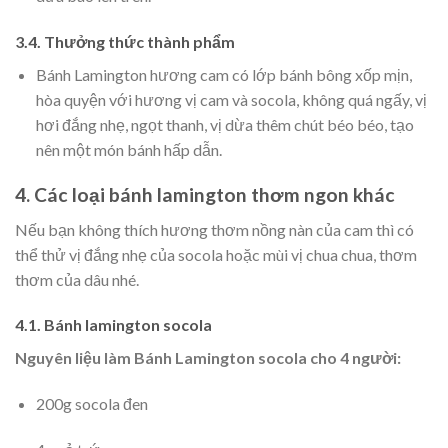
3.4. Thưởng thức thành phẩm
Bánh Lamington hương cam có lớp bánh bông xốp mịn,
hòa quyện với hương vị cam và socola, không quá ngấy, vị
hơi đắng nhẹ, ngọt thanh, vị dừa thêm chút béo béo, tạo
nên một món bánh hấp dẫn.
4. Các loại bánh lamington thơm ngon khác
Nếu bạn không thích hương thơm nồng nàn của cam thì có
thể thử vị đắng nhẹ của socola hoặc mùi vị chua chua, thơm
thơm của dâu nhé.
4.1. Bánh lamington socola
Nguyên liệu làm Bánh Lamington socola cho 4 người:
200g socola đen