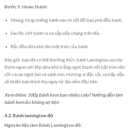
Bước 5: Hoàn thành
Nhúng từng miếng bánh vào tô sốt để bao phủ đều bánh.
Sau đó, vớt bánh ra và sắp xếp chúng trên dĩa.
Rắc đều dừa khô lên mặt trên của bánh.
Bây giờ, bạn đã có thể thưởng thức bánh Lamington socola
thơm ngon với lớp dừa khô trắng ngọt thanh nổi bật trên nền
sốt cacao ngọt bùi và sánh mịn. Hương vị đặc sắc và hấp dẫn
sẽ khiến bạn thích thú ngay từ lần nếm đầu tiên.
Xem thêm:
100g bánh kem bao nhiêu calo? hướng dẫn làm
bánh kem ăn không sợ béo
4.2. Bánh lamington đỏ
Nguyên liệu làm Bánh Lamington đỏ: