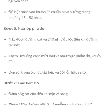
nguyên chất.
Đổ bột bánh vào khuôn đã chuẩn bị và nướng trong
khoảng 45 – 50 phút.
Bước 5: Nấu lớp phủ đỏ
Nấu 400g đường cát và 240ml nước lọc đến khi đường
tan hết.
Thêm 3 muỗng canh mứt dâu và màu thực phẩm đỏ, khuấy
đều.
Đun sôi trong 5 phút, tắt bếp và đổ hỗn hợp ra tô.
Bước 6: Làm kem bơ
Đánh 65g bơ cho đến khi mịn và sáng.
Thêm 150g đường bột, 2 – 3 muỗng canh sữa, và 1/2