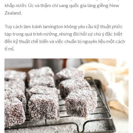
khắp nước Úc và thậm chí sang quốc gia láng giềng New
Zealand.
Tuy cách làm bánh lamington
không yêu cầu kỹ thuật phức
tạp trong quá trình nướng, nhưng đòi hỏi sự chú ý đặc biệt
đến kỹ thuật chế biến và việc chuẩn bị nguyên liệu một cách
tỉ mỉ
.