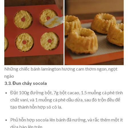
Những chiếc bánh lamington hương cam thơm ngon, ngọt
ngào
3.3. Đun chảy socola
Đặt 100g đường bột, 7g bột cacao, 1.5 muỗng cà phê tinh
chất vani, và 1 muỗng cà phê dầu dừa, sau đó trộn đều để
tạo thành hỗn hợp sô cô la.
Phủ hỗn hợp socola lên bánh đã nướng, và rắc thêm một ít
dừa bào lên trên.