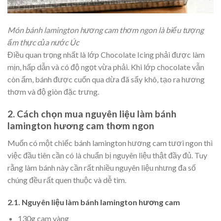
Món bánh lamington hương cam thơm ngon là biểu tượng
ẩm thực của nước Úc
Điều quan trọng nhất là lớp Chocolate Icing phải được làm
mịn, hấp dẫn và có độ ngọt vừa phải. Khi lớp chocolate vẫn
còn ẩm, bánh được cuốn qua dừa đã sấy khô, tạo ra hương
thơm và độ giòn đặc trưng.
2. Cách chọn mua nguyên liệu làm bánh
lamington hương cam thơm ngon
Muốn có một chiếc bánh lamington hương cam tươi ngon thì
việc đầu tiên cần có là chuẩn bị nguyên liệu thật đầy đủ. Tuy
rằng làm bánh này cần rất nhiều nguyên liệu nhưng đa số
chúng đều rất quen thuộc và dễ tìm.
2.1. Nguyên liệu làm bánh lamington hương cam
130g cam vàng