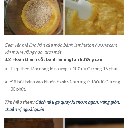
Cam vàng là linh hồn của món bánh lamington hương cam
với mùi vị nồng nàn, tươi mát
3.2. Hoàn thành cốt bánh lamington hương cam
Tiếp theo, làm nóng lò nướng ở 180 độ C trong 15 phút.
Đổ bột bánh vào khuôn bánh và nướng ở 180 độ C trong
30 phút.
Tìm hiểu thêm:
Cách nấu gà quay lu thơm ngon, vàng giòn,
chuẩn vị ngoài quán