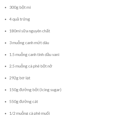
300g bột mì
4 quả trứng
180ml sữa nguyên chất
3 muỗng canh mứt dâu
1.5 muỗng canh tinh dầu vani
2.5 muỗng cà phê bột nở
292g bơ lạt
150g đường bột (Icing sugar)
550g đường cát
1/2 muỗng cà phê muối