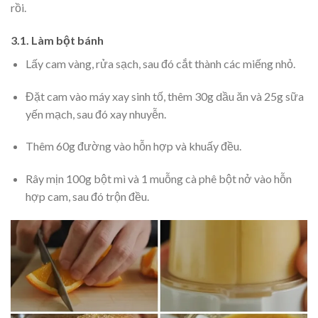
rồi.
3.1. Làm bột bánh
Lấy cam vàng, rửa sạch, sau đó cắt thành các miếng nhỏ.
Đặt cam vào máy xay sinh tố, thêm 30g dầu ăn và 25g sữa
yến mạch, sau đó xay nhuyễn.
Thêm 60g đường vào hỗn hợp và khuấy đều.
Rây mịn 100g bột mì và 1 muỗng cà phê bột nở vào hỗn
hợp cam, sau đó trộn đều.