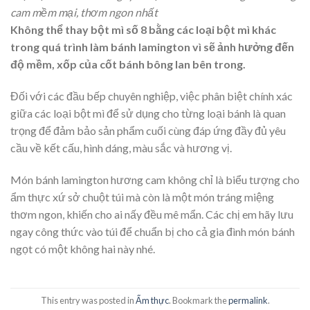
cam mềm mại, thơm ngon nhất
Không thể thay bột mì số 8 bằng các loại bột mì khác
trong quá trình làm bánh lamington vì sẽ ảnh hưởng đến
độ mềm, xốp của cốt bánh bông lan bên trong.
Đối với các đầu bếp chuyên nghiệp, việc phân biệt chính xác
giữa các loại bột mì để sử dụng cho từng loại bánh là quan
trọng để đảm bảo sản phẩm cuối cùng đáp ứng đầy đủ yêu
cầu về kết cấu, hình dáng, màu sắc và hương vị.
Món bánh lamington hương cam không chỉ là biểu tượng cho
ẩm thực xứ sở chuột túi mà còn là một món tráng miệng
thơm ngon, khiến cho ai nấy đều mê mẩn. Các chị em hãy lưu
ngay công thức vào túi để chuẩn bị cho cả gia đình món bánh
ngọt có một không hai này nhé.
This entry was posted in
Ẩm thực
. Bookmark the
permalink
.