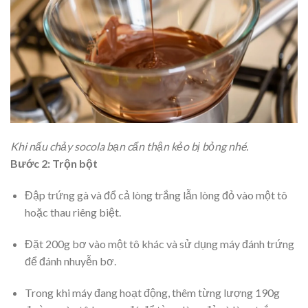
Khi nấu chảy socola bạn cẩn thận kẻo bị bỏng nhé.
Bước 2: Trộn bột
Đập trứng gà và đổ cả lòng trắng lẫn lòng đỏ vào một tô
hoặc thau riêng biệt.
Đặt 200g bơ vào một tô khác và sử dụng máy đánh trứng
để đánh nhuyễn bơ.
Trong khi máy đang hoạt động, thêm từng lượng 190g