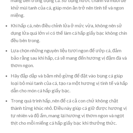
màng đen trong bụng cá. Sử dụng nước chanh và muối để
khử mùi tanh của cá, giúp món ăn trở nên tinh tế và ngon
miệng.
Khi hấp cá, nên điều chỉnh lửa ở mức vừa, không nên sử
dụng lửa quá lớn vì có thể làm cá hấp giấy bạc không chín
đều bên trong.
Lựa chọn những nguyên liệu tươi ngon để ướp cá, đảm
bảo rằng sau khi hấp, cá sẽ mang đến hương vị đậm đà và
thơm ngon.
Hãy đập dập và băm nhỏ gừng để đặt vào bụng cá giúp
loại bỏ mùi tanh của cá, tạo ra một hương vị tinh tế và hấp
dẫn cho món cá hấp giấy bạc.
Trong quá trình hấp, nên để cá cả con chứ không chặt
thành từng khúc nhỏ. Điều này giúp cá giữ được hương vị
tự nhiên và độ ẩm, mang lại hương vị thơm ngon và ngọt
thịt cho mỗi miếng cá hấp giấy bạc khi thưởng thức.