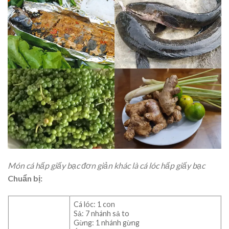
Món cá hấp giấy bạc đơn giản khác là cá lóc hấp giấy bạc
Chuẩn bị:
Cá lóc: 1 con
Sả: 7 nhánh sả to
Gừng: 1 nhánh gừng