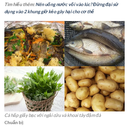
Tìm hiểu thêm:
Nên uống nước vối vào lúc? Đừng đại sử
dụng vào 2 khung giờ kẻo gây hại cho cơ thể
Cá hấp giấy bạc với ngải cứu và khoai tây đậm đà
Chuẩn bị: