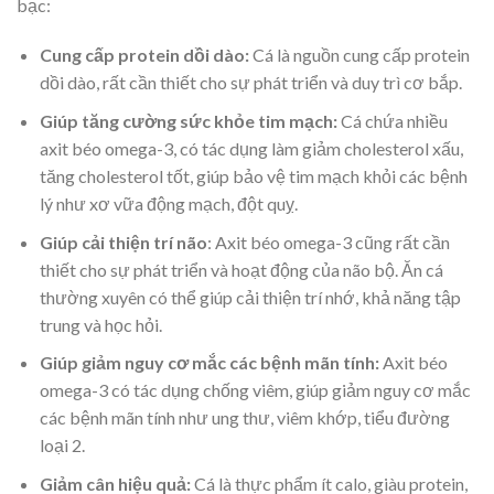
bạc:
Cung cấp protein dồi dào:
Cá là nguồn cung cấp protein
dồi dào, rất cần thiết cho sự phát triển và duy trì cơ bắp.
Giúp tăng cường sức khỏe tim mạch:
Cá chứa nhiều
axit béo omega-3, có tác dụng làm giảm cholesterol xấu,
tăng cholesterol tốt, giúp bảo vệ tim mạch khỏi các bệnh
lý như xơ vữa động mạch, đột quỵ.
Giúp cải thiện trí não
: Axit béo omega-3 cũng rất cần
thiết cho sự phát triển và hoạt động của não bộ. Ăn cá
thường xuyên có thể giúp cải thiện trí nhớ, khả năng tập
trung và học hỏi.
Giúp giảm nguy cơ mắc các bệnh mãn tính:
Axit béo
omega-3 có tác dụng chống viêm, giúp giảm nguy cơ mắc
các bệnh mãn tính như ung thư, viêm khớp, tiểu đường
loại 2.
Giảm cân hiệu quả:
Cá là thực phẩm ít calo, giàu protein,