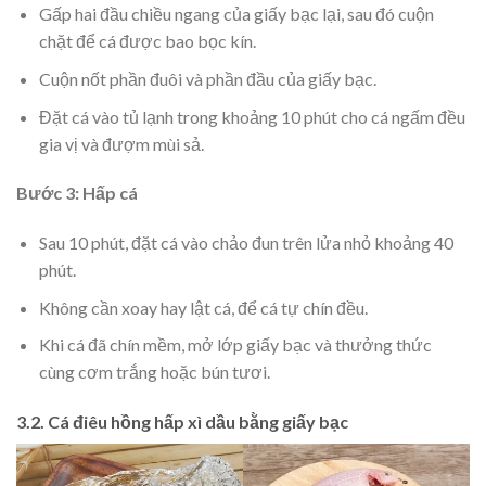
Gấp hai đầu chiều ngang của giấy bạc lại, sau đó cuộn
chặt để cá được bao bọc kín.
Cuộn nốt phần đuôi và phần đầu của giấy bạc.
Đặt cá vào tủ lạnh trong khoảng 10 phút cho cá ngấm đều
gia vị và đượm mùi sả.
Bước 3: Hấp cá
Sau 10 phút, đặt cá vào chảo đun trên lửa nhỏ khoảng 40
phút.
Không cần xoay hay lật cá, để cá tự chín đều.
Khi cá đã chín mềm, mở lớp giấy bạc và thưởng thức
cùng cơm trắng hoặc bún tươi.
3.2. Cá điêu hồng hấp xì dầu bằng giấy bạc