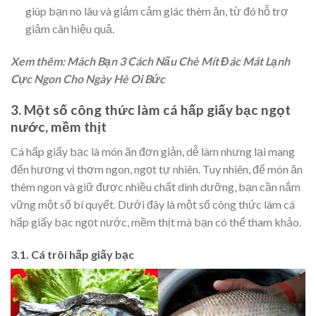
giúp bạn no lâu và giảm cảm giác thèm ăn, từ đó hỗ trợ
giảm cân hiệu quả.
Xem thêm: Mách Bạn 3 Cách Nấu Chè Mít Đác Mát Lạnh
Cực Ngon Cho Ngày Hè Oi Bức
3. Một số công thức làm cá hấp giấy bạc ngọt
nước, mềm thịt
Cá hấp giấy bạc là món ăn đơn giản, dễ làm nhưng lại mang
đến hương vị thơm ngon, ngọt tự nhiên. Tuy nhiên, để món ăn
thêm ngon và giữ được nhiều chất dinh dưỡng, bạn cần nắm
vững một số bí quyết. Dưới đây là một số công thức làm cá
hấp giấy bạc ngọt nước, mềm thịt mà bạn có thể tham khảo.
3.1. Cá trôi hấp giấy bạc