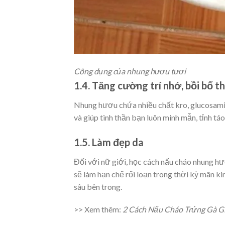
Công dụng của nhung hươu tươi
1.4. Tăng cường trí nhớ, bồi bổ t
Nhung hươu chứa nhiều chất kro, glucosamine
và giúp tinh thần bạn luôn minh mẫn, tỉnh táo
1.5. Làm đẹp da
Đối với nữ giới, học cách nấu cháo nhung hư
sẽ làm hạn chế rối loạn trong thời kỳ mãn ki
sâu bên trong.
>> Xem thêm:
2 Cách Nấu Cháo Trứng Gà G