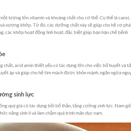
ột lượng lớn vitamin và khoáng chất cho cơ thể. Cụ thể là canxi,
ơ và xương khớp. Từ đó, các dưỡng chất này sẽ giúp cho hệ cơ phá
ng, các khớp hoạt động linh hoạt, đặc biệt giúp bạn hạn chế bệnh
ỏe
chất, acid amin thiết yếu có tác dụng lớn cho việc bổ huyết và t
uyết áp và giúp cho hệ tim mạch được khỏe mạnh, ngăn ngừa ngu
ường sinh lực
g quý giá có tác dụng bồi bổ thận, tăng cường sinh lực. Nam gi
ức năng sinh lí và làm chậm quá trình mãn dục nam.