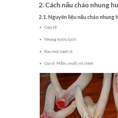
2. Cách nấu cháo nhung h
2.1. Nguyên liệu nấu cháo nhung
Gạo tẻ
Nhung hươu tươi
Rau mùi, hành lá
Gia vị: Mắm, muối, mì chính