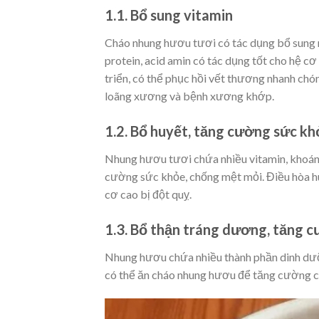
1.1. Bổ sung vitamin
Cháo nhung hươu tươi có tác dụng bổ sung m
protein, acid amin có tác dụng tốt cho hệ c
triển, có thể phục hồi vết thương nhanh chó
loãng xương và bệnh xương khớp.
1.2. Bổ huyết, tăng cường sức kh
Nhung hươu tươi chứa nhiều vitamin, khoáng 
cường sức khỏe, chống mệt mỏi. Điều hòa h
cơ cao bị đột quỵ.
1.3. Bổ thận tráng dương, tăng c
Nhung hươu chứa nhiều thành phần dinh dưỡn
có thể ăn cháo nhung hươu để tăng cường ch