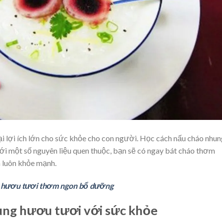
 lợi ích lớn cho sức khỏe cho con người. Học cách nấu cháo nhun
ới một số nguyên liệu quen thuộc, bạn sẽ có ngay bát cháo thơm
 luôn khỏe mạnh.
g hươu tươi thơm ngon bổ dưỡng
ung hươu tươi với sức khỏe