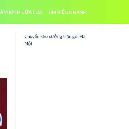
ẮM KÍNH CỬA LÙA
TÌM VIỆC NHANH
Chuyển kho xưởng trọn gói Hà
Nội