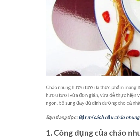
Cháo nhung hươu tươi là thực phẩm mang lại
hươu tươi vừa đơn giản, vừa dễ thực hiện v
ngon, bổ sung đầy đủ dinh dưỡng cho cả nhà
Bạn đang đọc:
Bật mí cách nấu cháo nhun
1. Công dụng của cháo nh