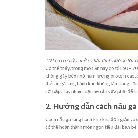
Thịt gà có chứa nhiều chất dinh dưỡng tốt 
Có thể thấy, trong món ăn này có tới 60 – 70
không gây béo nhờ hàm lượng protein cao, c
thể, ăn gà rang hành khô không làm tăng câ
cơ bắp. Tuy nhiên, bạn nên ăn vừa phải để t
2. Hướng dẫn cách nấu gà
Cách nấu gà rang hành khô khá đơn giản và 
có thể hoàn thành món ngon tiếp đãi bạn bè,