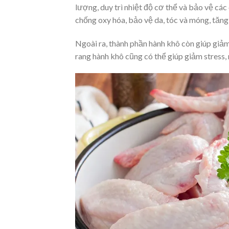
lượng, duy trì nhiệt độ cơ thể và bảo vệ cá
chống oxy hóa, bảo vệ da, tóc và móng, tăng
Ngoài ra, thành phần hành khô còn giúp giả
rang hành khô cũng có thể giúp giảm stress,