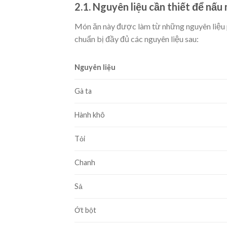
2.1. Nguyên liệu cần thiết để nấ
Món ăn này được làm từ những nguyên liệu p
chuẩn bị đầy đủ các nguyên liệu sau:
Nguyên liệu
Gà ta
Hành khô
Tỏi
Chanh
Sả
Ớt bột