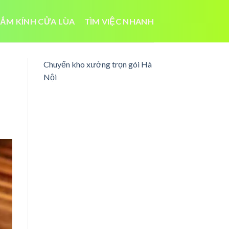
ẮM KÍNH CỬA LÙA
TÌM VIỆC NHANH
Chuyển kho xưởng trọn gói Hà
Nội