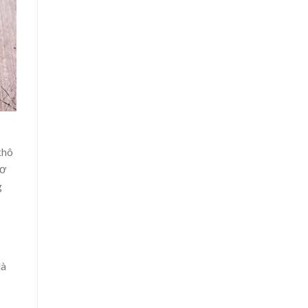
khô
cơ
g
là