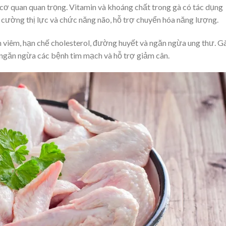
c cơ quan quan trọng. Vitamin và khoáng chất trong gà có tác dụng
 cường thị lực và chức năng não, hỗ trợ chuyển hóa năng lượng.
m viêm, hạn chế cholesterol, đường huyết và ngăn ngừa ung thư. G
 ngăn ngừa các bệnh tim mạch và hỗ trợ giảm cân.