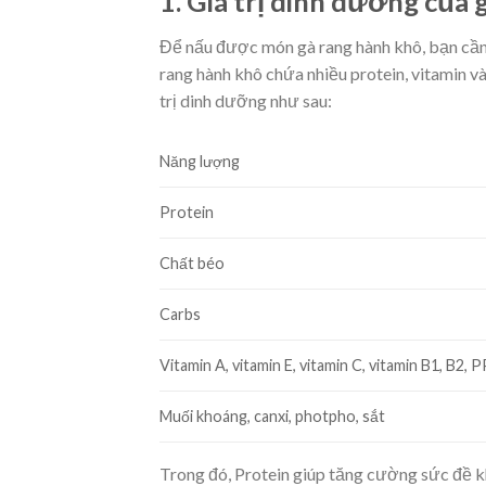
1. Giá trị dinh dưỡng của
Để nấu được món gà rang hành khô, bạn cần
rang hành khô chứa nhiều protein, vitamin v
trị dinh dưỡng như sau:
Năng lượng
Protein
Chất béo
Carbs
Vitamin A, vitamin E, vitamin C, vitamin B1, B2, 
Muối khoáng, canxi, photpho, sắt
Trong đó, Protein giúp tăng cường sức đề k