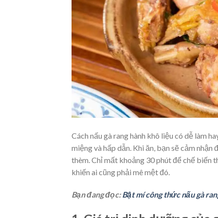
Cách nấu gà rang hành khô liệu có dễ làm ha
miệng và hấp dẫn. Khi ăn, bạn sẽ cảm nhận đ
thèm. Chỉ mất khoảng 30 phút để chế biến t
khiến ai cũng phải mê mệt đó.
Bạn đang đọc:
Bật mí công thức nấu gà ra