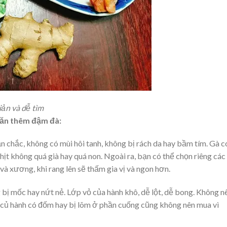
iản và dễ tìm
 ăn thêm đậm đà:
ăn chắc, không có mùi hôi tanh, không bị rách da hay bầm tím. Gà c
hịt không quá già hay quá non. Ngoài ra, bạn có thể chọn riêng các
 và xương, khi rang lên sẽ thấm gia vị và ngon hơn.
 bị mốc hay nứt nẻ. Lớp vỏ của hành khô, dễ lột, dễ bong. Không n
ủ hành có đốm hay bị lõm ở phần cuống cũng không nên mua vì