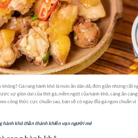
y không? Gà rang hành khô là món ăn dân dã, đơn giản nhưng rất n
ược sự giòn dai của thịt gà, mềm ngọt của hành khô, càng ăn càng
heo công thức cực chuẩn sau, bạn sẽ có ngay đĩa gà ngon chuẩn vị
ng hành khô thần thánh khiến vạn người mê