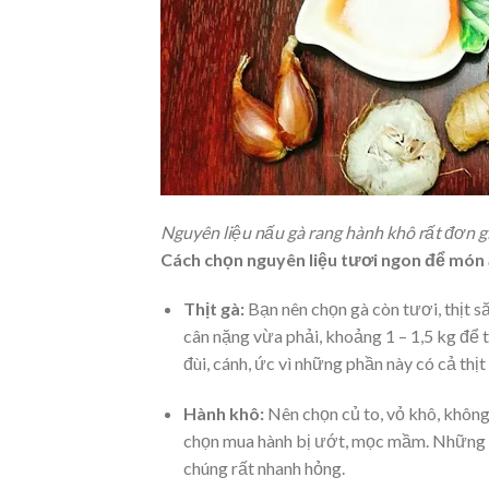
Nguyên liệu nấu gà rang hành khô rất đơn g
Cách chọn nguyên liệu tươi ngon để món
Thịt gà:
Bạn nên chọn gà còn tươi, thịt s
cân nặng vừa phải, khoảng 1 – 1,5 kg để t
đùi, cánh, ức vì những phần này có cả thịt
Hành khô:
Nên chọn củ to, vỏ khô, không
chọn mua hành bị ướt, mọc mầm. Những c
chúng rất nhanh hỏng.