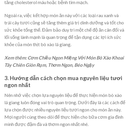
tăng cholesterol máu hoặc bệnh tim mạch.
Ngoài ra, việc kết hợp món ăn này với các loại rau xanh và
trái cây tươi cũng sẽ tăng thêm giá trị dinh dưỡng và tốt cho
sức khỏe tổng thể. Đảm bảo duy trì một chế độ ăn cân đối và
lối sống lành mạnh là quan trọng để tận dụng các lợi ích sức
khỏe của món thịt bò xào lá giang.
Xem thêm: Cơm Chiều Ngon Miệng Với Món Bò Xào Khoai
Tây Chiên Giòn Rụm, Thơm Ngon, Béo Ngậy
3. Hướng dẫn cách chọn mua nguyên liệu tươi
ngon nhất
Nên nhớ việc chọn lựa nguyên liệu để thực hiện món bò xào
lá giang luôn đóng vai trò quan trọng. Dưới đây là các cách để
lựa chọn được nhiều nguyên liệu tươi ngon cho món ăn này.
Mọi người cùng theo dõi để thực hiện cho bữa cơm gia đình
mình được đậm đà và thơm ngon nhất nhé.