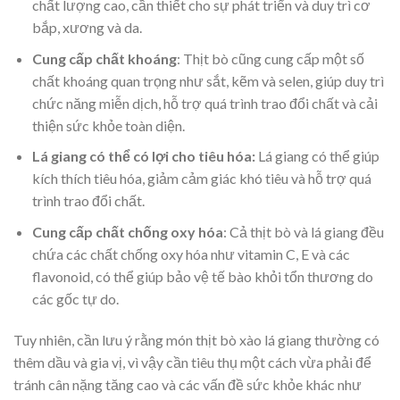
chất lượng cao, cần thiết cho sự phát triển và duy trì cơ
bắp, xương và da.
Cung cấp chất khoáng
: Thịt bò cũng cung cấp một số
chất khoáng quan trọng như sắt, kẽm và selen, giúp duy trì
chức năng miễn dịch, hỗ trợ quá trình trao đổi chất và cải
thiện sức khỏe toàn diện.
Lá giang có thể có lợi cho tiêu hóa:
Lá giang có thể giúp
kích thích tiêu hóa, giảm cảm giác khó tiêu và hỗ trợ quá
trình trao đổi chất.
Cung cấp chất chống oxy hóa
: Cả thịt bò và lá giang đều
chứa các chất chống oxy hóa như vitamin C, E và các
flavonoid, có thể giúp bảo vệ tế bào khỏi tổn thương do
các gốc tự do.
Tuy nhiên, cần lưu ý rằng món thịt bò xào lá giang thường có
thêm dầu và gia vị, vì vậy cần tiêu thụ một cách vừa phải để
tránh cân nặng tăng cao và các vấn đề sức khỏe khác như