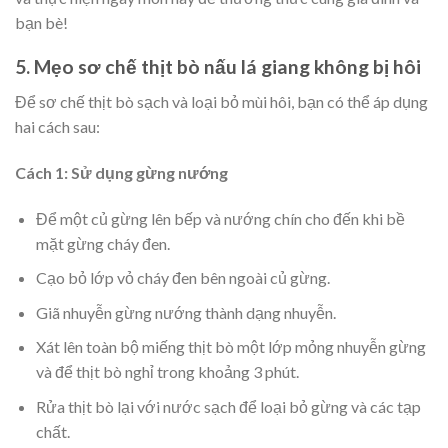
bạn bè!
5. Mẹo sơ chế thịt bò nấu lá giang không bị hôi
Để sơ chế thịt bò sạch và loại bỏ mùi hôi, bạn có thể áp dụng
hai cách sau:
Cách 1: Sử dụng gừng nướng
Để một củ gừng lên bếp và nướng chín cho đến khi bề
mặt gừng cháy đen.
Cạo bỏ lớp vỏ cháy đen bên ngoài củ gừng.
Giã nhuyễn gừng nướng thành dạng nhuyễn.
Xát lên toàn bộ miếng thịt bò một lớp mỏng nhuyễn gừng
và để thịt bò nghỉ trong khoảng 3 phút.
Rửa thịt bò lại với nước sạch để loại bỏ gừng và các tạp
chất.