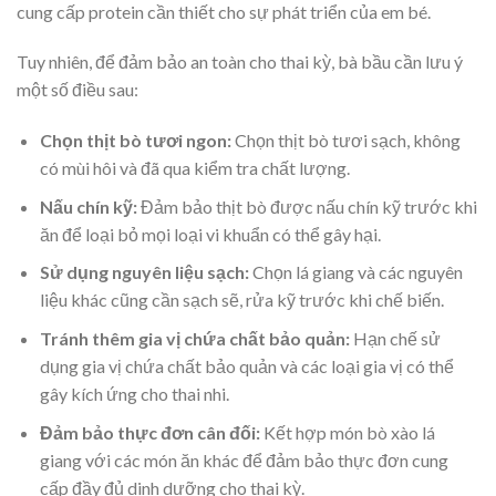
cung cấp protein cần thiết cho sự phát triển của em bé.
Tuy nhiên, để đảm bảo an toàn cho thai kỳ, bà bầu cần lưu ý
một số điều sau:
Chọn thịt bò tươi ngon:
Chọn thịt bò tươi sạch, không
có mùi hôi và đã qua kiểm tra chất lượng.
Nấu chín kỹ:
Đảm bảo thịt bò được nấu chín kỹ trước khi
ăn để loại bỏ mọi loại vi khuẩn có thể gây hại.
Sử dụng nguyên liệu sạch:
Chọn lá giang và các nguyên
liệu khác cũng cần sạch sẽ, rửa kỹ trước khi chế biến.
Tránh thêm gia vị chứa chất bảo quản:
Hạn chế sử
dụng gia vị chứa chất bảo quản và các loại gia vị có thể
gây kích ứng cho thai nhi.
Đảm bảo thực đơn cân đối:
Kết hợp món bò xào lá
giang với các món ăn khác để đảm bảo thực đơn cung
cấp đầy đủ dinh dưỡng cho thai kỳ.