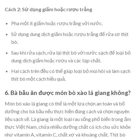
Cách 2: Sử dụng giấm hoặc rượu trắng
Pha một ít giấm hoặc rượu trắng với nước.
Sử dụng dung dịch giấm hoặc rượu trắng để rửa sơ thịt
bò.
Sau khi rửa sạch, rửa lại thịt bò với nước sạch để loại bỏ
dung dịch giấm hoặc rượu và các tạp chất.
Hai cách trên đều có thể giúp loại bỏ mùi hôi và làm sạch
thịt bò một cách hiệu quả.
6. Bà bầu ăn được món bò xào lá giang không?
Món bò xào lá giang có thể là một lựa chọn an toàn và bổ
dưỡng cho bà bầu nếu thực hiện đúng cách và chọn nguyên
liệu sạch sẽ. Lá giang là một loại rau sống phổ biến trong ẩm
thực Việt Nam, chứa nhiều dưỡng chất có ích cho sức khỏe
như vitamin A, vitamin C, chất xơ và khoáng chất. Thịt bò