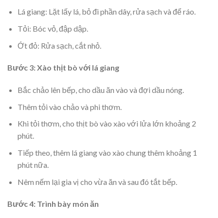
Lá giang: Lặt lấy lá, bỏ đi phần dây, rửa sạch và để ráo.
Tỏi: Bóc vỏ, đập dập.
Ớt đỏ: Rửa sạch, cắt nhỏ.
Bước 3: Xào thịt bò với lá giang
Bắc chảo lên bếp, cho dầu ăn vào và đợi dầu nóng.
Thêm tỏi vào chảo và phi thơm.
Khi tỏi thơm, cho thịt bò vào xào với lửa lớn khoảng 2
phút.
Tiếp theo, thêm lá giang vào xào chung thêm khoảng 1
phút nữa.
Nêm nếm lại gia vị cho vừa ăn và sau đó tắt bếp.
Bước 4: Trình bày món ăn