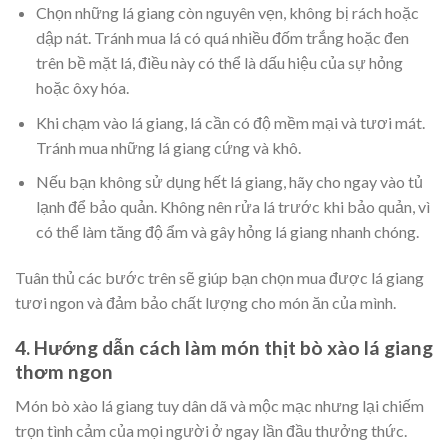
Chọn những lá giang còn nguyên vẹn, không bị rách hoặc
dập nát. Tránh mua lá có quá nhiều đốm trắng hoặc đen
trên bề mặt lá, điều này có thể là dấu hiệu của sự hỏng
hoặc ôxy hóa.
Khi chạm vào lá giang, lá cần có độ mềm mại và tươi mát.
Tránh mua những lá giang cứng và khô.
Nếu bạn không sử dụng hết lá giang, hãy cho ngay vào tủ
lạnh để bảo quản. Không nên rửa lá trước khi bảo quản, vì
có thể làm tăng độ ẩm và gây hỏng lá giang nhanh chóng.
Tuân thủ các bước trên sẽ giúp bạn chọn mua được lá giang
tươi ngon và đảm bảo chất lượng cho món ăn của mình.
4. Hướng dẫn cách làm món thịt bò xào lá giang
thơm ngon
Món bò xào lá giang tuy dân dã và mộc mạc nhưng lại chiếm
trọn tình cảm của mọi người ở ngay lần đầu thưởng thức.