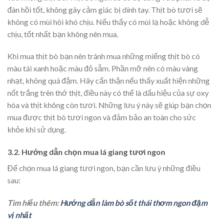
đàn hồi tốt, không gây cảm giác bị dính tay. Thịt bò tươi sẽ
không có mùi hôi khó chịu. Nếu thấy có mùi lạ hoặc không dễ
chịu, tốt nhất bạn không nên mua.
Khi mua thịt bò bạn nên tránh mua những miếng thịt bò có
màu tái xanh hoặc màu đỏ sẫm. Phần mỡ nên có màu vàng
nhạt, không quá đậm. Hãy cẩn thận nếu thấy xuất hiện những
nốt trắng trên thớ thịt, điều này có thể là dấu hiệu của sự oxy
hóa và thịt không còn tươi. Những lưu ý này sẽ giúp bạn chọn
mua được thịt bò tươi ngon và đảm bảo an toàn cho sức
khỏe khi sử dụng.
3.2. Hướng dẫn chọn mua lá giang tươi ngon
Để chọn mua lá giang tươi ngon, bạn cần lưu ý những điều
sau:
Tìm hiểu thêm:
Hướng dẫn làm bò sốt thái thơm ngon đậm
vị nhất