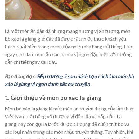
Là một món ăn dân dã nhưng mang hương vị ấn tượng, món
bò xào lá giang giờ đây đã được rất nhiều thực khách yêu
thích, xuất hiện trong menu của nhiều nhà hàng nổi tiếng. Học
ngay cách làm món ăn dân dã mà vị ngon đặc biệt với hướng
dẫn chi tiết ngay sau đây.
Bạn đang đọc:
Bếp trưởng 5 sao mách bạn cách làm món bò
xào lá giang vị ngon danh bất hư truyền
1. Giới thiệu về món bò xào lá giang
Món bò xào lá giang là một món ăn truyền thống của ẩm thực
Việt Nam, nổi tiếng với hương vị đậm đà và hấp dẫn. Lá
giang, hay còn gọi là lá lốt, được sử dụng để cuốn thịt bò và
các loại nhân trong các món nhậu truyền thống. Tuy nhiên, khi