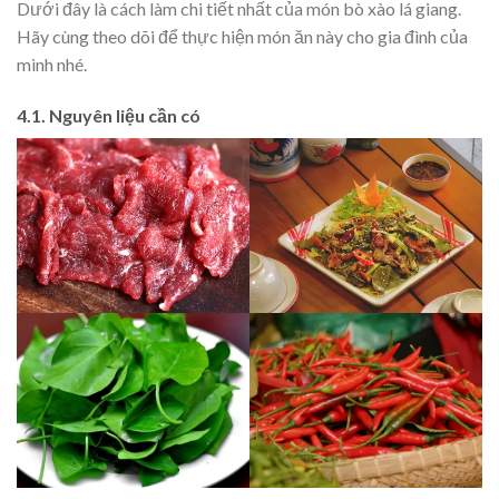
Dưới đây là cách làm chi tiết nhất của món bò xào lá giang.
Hãy cùng theo dõi để thực hiện món ăn này cho gia đình của
mình nhé.
4.1. Nguyên liệu cần có