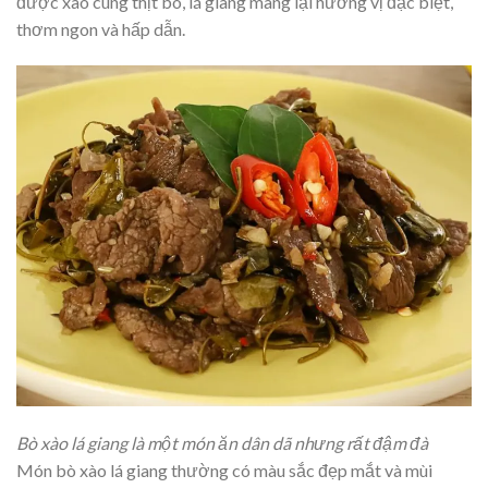
được xào cùng thịt bò, lá giang mang lại hương vị đặc biệt,
thơm ngon và hấp dẫn.
Bò xào lá giang là một món ăn dân dã nhưng rất đậm đà
Món bò xào lá giang thường có màu sắc đẹp mắt và mùi