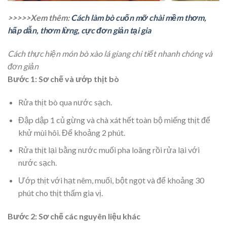
>>>>>Xem thêm:
Cách làm bò cuốn mỡ chài mềm thơm,
hấp dẫn, thơm lừng, cực đơn giản tại gia
Cách thực hiện món bò xào lá giang chi tiết nhanh chóng và
đơn giản
Bước 1: Sơ chế và ướp thịt bò
Rửa thịt bò qua nước sạch.
Đập dập 1 củ gừng và chà xát hết toàn bộ miếng thịt để
khử mùi hôi. Để khoảng 2 phút.
Rửa thịt lại bằng nước muối pha loãng rồi rửa lại với
nước sạch.
Ướp thịt với hạt nêm, muối, bột ngọt và để khoảng 30
phút cho thịt thấm gia vị.
Bước 2: Sơ chế các nguyên liệu khác