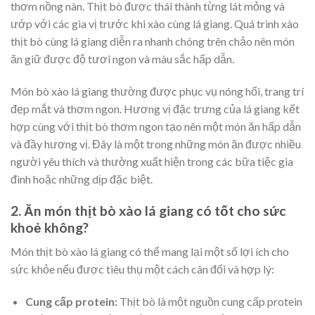
thơm nồng nàn. Thịt bò được thái thành từng lát mỏng và
ướp với các gia vị trước khi xào cùng lá giang. Quá trình xào
thịt bò cùng lá giang diễn ra nhanh chóng trên chảo nên món
ăn giữ được độ tươi ngon và màu sắc hấp dẫn.
Món bò xào lá giang thường được phục vụ nóng hổi, trang trí
đẹp mắt và thơm ngon. Hương vị đặc trưng của lá giang kết
hợp cùng với thịt bò thơm ngon tạo nên một món ăn hấp dẫn
và đầy hương vị. Đây là một trong những món ăn được nhiều
người yêu thích và thường xuất hiện trong các bữa tiệc gia
đình hoặc những dịp đặc biệt.
2. Ăn món thịt bò xào lá giang có tốt cho sức
khoẻ không?
Món thịt bò xào lá giang có thể mang lại một số lợi ích cho
sức khỏe nếu được tiêu thụ một cách cân đối và hợp lý:
Cung cấp protein:
Thịt bò là một nguồn cung cấp protein