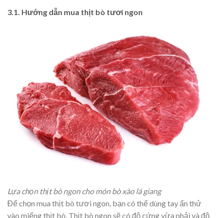
3.1. Hướng dẫn mua thịt bò tươi ngon
Lựa chọn thịt bò ngon cho món bò xào lá giang
Để chọn mua thịt bò tươi ngon, bạn có thể dùng tay ấn thử
vào miếng thịt bò. Thịt bò ngon sẽ có độ cứng vừa phải và độ