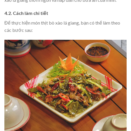
4.2. Cách làm chi tiết
Để thực hiện món thịt bò xào lá giang, bạn có thể làm theo
các bước sau: