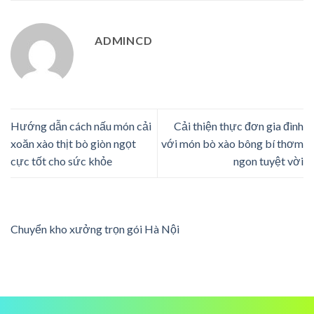
ADMINCD
Hướng dẫn cách nấu món cải
Cải thiện thực đơn gia đình
xoăn xào thịt bò giòn ngọt
với món bò xào bông bí thơm
cực tốt cho sức khỏe
ngon tuyệt vời
Chuyển kho xưởng trọn gói Hà Nội