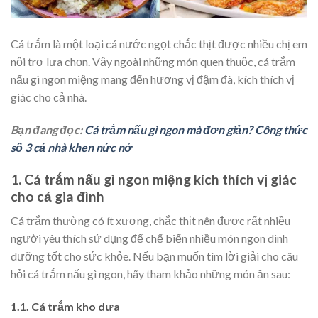
Cá trắm là một loại cá nước ngọt chắc thịt được nhiều chị em
nội trợ lựa chọn. Vậy ngoài những món quen thuộc, cá trắm
nấu gì ngon miệng mang đến hương vị đậm đà, kích thích vị
giác cho cả nhà.
Bạn đang đọc:
Cá trắm nấu gì ngon mà đơn giản? Công thức
số 3 cả nhà khen nức nở
1. Cá trắm nấu gì ngon miệng kích thích vị giác
cho cả gia đình
Cá trắm thường có ít xương, chắc thịt nên được rất nhiều
người yêu thích sử dụng để chế biến nhiều món ngon dinh
dưỡng tốt cho sức khỏe. Nếu bạn muốn tìm lời giải cho câu
hỏi cá trắm nấu gì ngon, hãy tham khảo những món ăn sau:
1.1. Cá trắm kho dưa