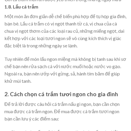
1.8. Lẩu cá trắm
Một món ăn đơn giản dễ chế biến phù hợp để tụ họp gia đình,
bạn bè. Lẩu cá trắm có vị ngọt thanh từ cá, vị chua của cà
chua vị ngọt thơm của các loại rau củ, những miếng ngọt, dai
kết hợp với các loại tươi ngon sẽ vô cùng kích thích vị giác
đặc biệt là trong những ngày se lạnh.
Tuy nhiên để món lẩu ngon miệng mà không bị tanh sau khi sơ
chế bạn nên rửa sạch cá với nước muối hoặc nước vo gạo.
Ngoài ra, bạn nên ướp với gừng, sả, hành tím băm để giúp
khử mùi tanh.
2. Cách chọn cá trắm tươi ngon cho gia đình
Để trả lời được câu hỏi cá trắm nấu gì ngon, bạn cần chọn
mua được cá trắm ngon. Để mua được cá trắm tươi ngon
bạn cần lưu ý các điểm sau: