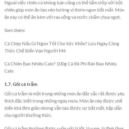
Ngoài việc chiên cá không bạn cũng có thể tẩm ướp với bột
chiên giúp món ăn tạo nên hương vị thơm ngon bắt mắt. Món
ăn này có thể ăn kèm với rau sống và nước chấm chua ngọt.
Xem thêm:
Cá Chép Nấu Gì Ngon Tốt Cho Sức Khỏe? Lưu Ngày Công
Thức Chế Biến Vạn Người Mê
Cá Chiên Bao Nhiêu Calo? 100g Cá Rô Phi Rán Bao Nhiêu
Calo
1.7. Gỏi cá trắm
Gỏi cá trắm là một trong những món ăn đặc sắc rất được yêu
thích đặc biệt trong những ngày mưa. Món ăn này được chế
biến khá đơn giản nhưng vẫn tạo được sự bắt mắt, hấp dẫn
cho người thưởng thức.
Gỏi cá trắm thường được cuộn với lá lốt, lá sung, lá đinh lăng,