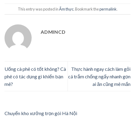
This entry was posted in
Ẩm thực
. Bookmark the
permalink
.
ADMINCD
Uống cà phê có tốt không? Cà
Thực hành ngay cách làm gỏi
phê có tác dụng gì khiến bạn
cá trắm chống ngấy nhanh gọn
mê?
ai ăn cũng mê mẩn
Chuyển kho xưởng trọn gói Hà Nội