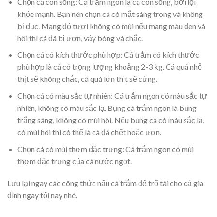
Chọn cá còn sống
: Cá trắm ngon là cá còn sống, bơi lội
khỏe mạnh. Bạn nên chọn cá có mắt sáng trong và không
bị đục. Mang đỏ tươi không có mùi nếu mang màu đen và
hôi thì cá đã bị ươn, vảy bóng và chắc.
Chọn cá có kích thước phù hợp:
Cá trắm có kích thước
phù hợp là cá có trọng lượng khoảng 2-3 kg. Cá quá nhỏ
thịt sẽ không chắc, cá quá lớn thịt sẽ cứng.
Chọn cá có màu sắc tự nhiên
: Cá trắm ngon có màu sắc tự
nhiên, không có màu sắc lạ. Bụng cá trắm ngon là bụng
trắng sáng, không có mùi hôi. Nếu bụng cá có màu sắc lạ,
có mùi hôi thì có thể là cá đã chết hoặc ươn.
Chọn cá có mùi thơm đặc trưng:
Cá trắm ngon có mùi
thơm đặc trưng của cá nước ngọt.
Lưu lại ngay các công thức nấu cá trắm để trổ tài cho cả gia
đình ngay tối nay nhé.