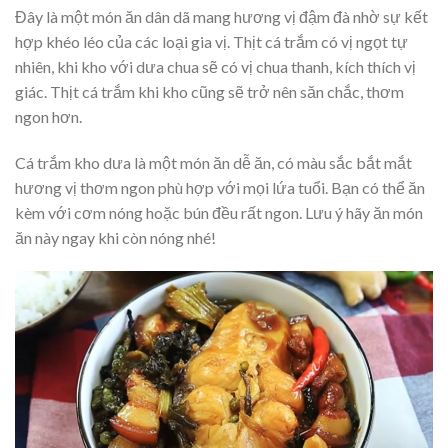
Đây là một món ăn dân dã mang hương vị đậm đà nhờ sự kết
hợp khéo léo của các loại gia vị. Thịt cá trắm có vị ngọt tự
nhiên, khi kho với dưa chua sẽ có vị chua thanh, kích thích vị
giác. Thịt cá trắm khi kho cũng sẽ trở nên săn chắc, thơm
ngon hơn.
Cá trắm kho dưa là một món ăn dễ ăn, có màu sắc bắt mắt
hương vị thơm ngon phù hợp với mọi lứa tuổi. Bạn có thể ăn
kèm với cơm nóng hoặc bún đều rất ngon. Lưu ý hãy ăn món
ăn này ngay khi còn nóng nhé!