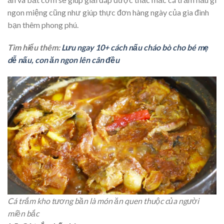
ngon miệng cũng như giúp thực đơn hàng ngày của gia đình
bạn thêm phong phú.
Tìm hiểu thêm:
Lưu ngay 10+ cách nấu cháo bò cho bé mẹ
dễ nấu, con ăn ngon lên cân đều
Cá trắm kho tương bần là món ăn quen thuộc của người
miền bắc