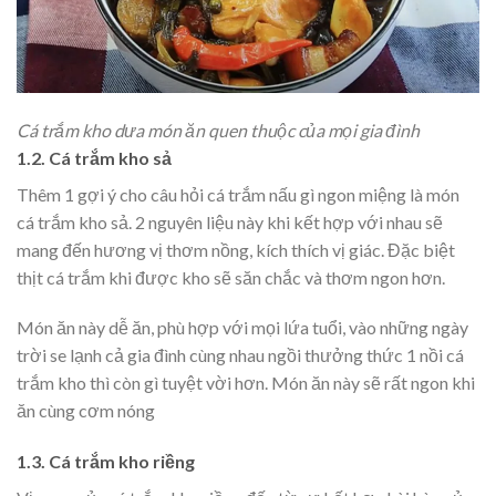
Cá trắm kho dưa món ăn quen thuộc của mọi gia đình
1.2. Cá trắm kho sả
Thêm 1 gợi ý cho câu hỏi cá trắm nấu gì ngon miệng là món
cá trắm kho sả. 2 nguyên liệu này khi kết hợp với nhau sẽ
mang đến hương vị thơm nồng, kích thích vị giác. Đặc biệt
thịt cá trắm khi được kho sẽ săn chắc và thơm ngon hơn.
Món ăn này dễ ăn, phù hợp với mọi lứa tuổi, vào những ngày
trời se lạnh cả gia đình cùng nhau ngồi thưởng thức 1 nồi cá
trắm kho thì còn gì tuyệt vời hơn. Món ăn này sẽ rất ngon khi
ăn cùng cơm nóng
1.3. Cá trắm kho riềng