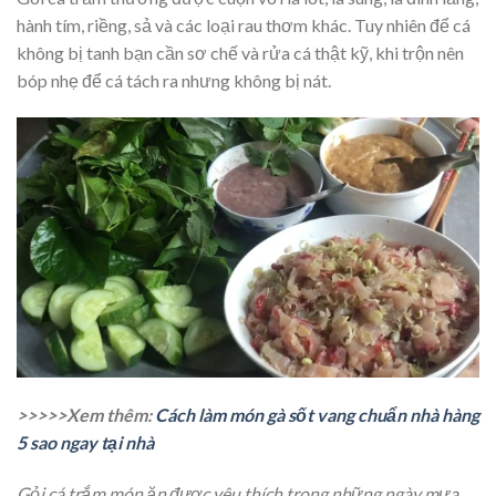
hành tím, riềng, sả và các loại rau thơm khác. Tuy nhiên để cá
không bị tanh bạn cần sơ chế và rửa cá thật kỹ, khi trộn nên
bóp nhẹ để cá tách ra nhưng không bị nát.
>>>>>Xem thêm:
Cách làm món gà sốt vang chuẩn nhà hàng
5 sao ngay tại nhà
Gỏi cá trắm món ăn được yêu thích trong những ngày mưa