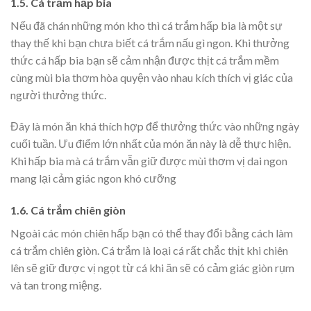
1.5. Cá trắm hấp bia
Nếu đã chán những món kho thì cá trắm hấp bia là một sự
thay thế khi bạn chưa biết cá trắm nấu gì ngon. Khi thưởng
thức cá hấp bia bạn sẽ cảm nhận được thịt cá trắm mềm
cùng mùi bia thơm hòa quyện vào nhau kích thích vị giác của
người thưởng thức.
Đây là món ăn khá thích hợp để thưởng thức vào những ngày
cuối tuần. Ưu điểm lớn nhất của món ăn này là dễ thực hiện.
Khi hấp bia mà cá trắm vẫn giữ được mùi thơm vị dai ngon
mang lại cảm giác ngon khó cưỡng
1.6. Cá trắm chiên giòn
Ngoài các món chiên hấp bạn có thể thay đổi bằng cách làm
cá trắm chiên giòn. Cá trắm là loại cá rất chắc thịt khi chiên
lên sẽ giữ được vị ngọt từ cá khi ăn sẽ có cảm giác giòn rụm
và tan trong miệng.