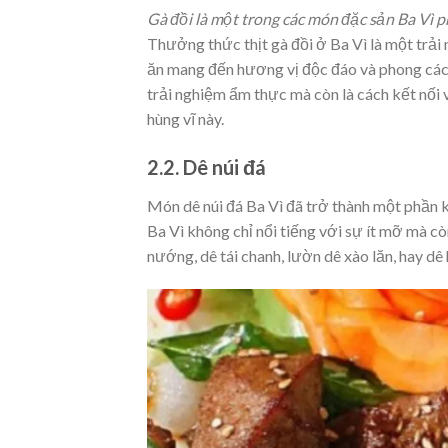
Gà đồi là một trong các món đặc sản Ba Vì 
Thưởng thức thịt gà đồi ở Ba Vì là một trả
ăn mang đến hương vị độc đáo và phong cách 
trải nghiệm ẩm thực mà còn là cách kết nối
hùng vĩ này.
2.2. Dê núi đá
Món dê núi đá Ba Vì đã trở thành một phần k
Ba Vì không chỉ nổi tiếng với sự ít mỡ mà 
nướng, dê tái chanh, lườn dê xào lăn, hay d