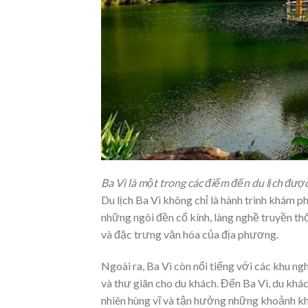
Ba Vì là một trong các điểm đến du lịch đượ
Du lịch Ba Vì không chỉ là hành trình khám p
những ngôi đền cổ kính, làng nghề truyền thố
và đặc trưng văn hóa của địa phương.
Ngoài ra, Ba Vì còn nổi tiếng với các khu n
và thư giãn cho du khách. Đến Ba Vì, du khá
nhiên hùng vĩ và tận hưởng những khoảnh khắ