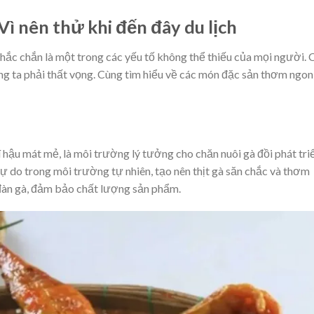
ì nên thử khi đến đây du lịch
 chắc chắn là một trong các yếu tố không thể thiếu của mọi người. 
ng ta phải thất vọng. Cùng tìm hiểu về các món đặc sản thơm ngon
hí hậu mát mẻ, là môi trường lý tưởng cho chăn nuôi gà đồi phát tri
ự do trong môi trường tự nhiên, tạo nên thịt gà săn chắc và thơm
đàn gà, đảm bảo chất lượng sản phẩm.