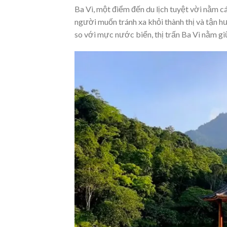
Ba Vì, một điểm đến du lịch tuyệt vời nằm 
người muốn tránh xa khỏi thành thị và tận h
so với mực nước biển, thị trấn Ba Vì nằm gi