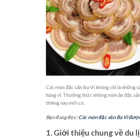
Các món đặc sản Ba Vì không chỉ là những s
hùng vĩ. Thưởng thức những món ăn đặc sản 
thiêng này mới có.
Bạn đang đọc:
Các món đặc sản Ba Vì được 
1. Giới thiệu chung về du l