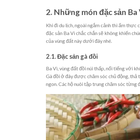
2. Những món đặc sản Ba V
Khi đi du lịch, ngoài ngắm cảnh thì ẩm thực
đặc sản Ba Vì chắc chắn sẽ không khiến chú
của vùng đất này dưới đây nhé.
2.1. Đặc sản gà đồi
Ba Vì, vùng đất đồi núi thấp, nổi tiếng với k
Gà đồi ở đây được chăm sóc chủ động, thả t
ngon. Các hộ nuôi tập trung chăm sóc từng 