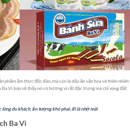
ản phẩm ẩm thực độc đáo, mà còn là dấu ấn văn hóa và thiên nhiên
Ba Vì bạn sẽ thấy nó có hương vị rất đặc trưng mà chỉ vùng đất
lòng du khách, ấn tượng khó phai, đi là nhớ mãi
ịch Ba Vì