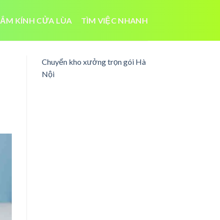
ẮM KÍNH CỬA LÙA
TÌM VIỆC NHANH
Chuyển kho xưởng trọn gói Hà
Nội