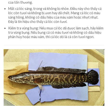
của tổn thương.
Mắt cá lóc sáng, trong và không bị nhòe. Điều này cho thấy cá
lóc còn tươi và không bị ươn hay đã chết. Mang cá lóc có màu
sáng hồng, không có dấu hiệu của màu xám hoặc nhợt nhạt.
Đây là tín hiệu cho thấy cá lóc còn tươi.
Kiểm tra vùng bụng: Nếu mua cá lóc đã được làm sạch, hãy kiểm
tra vùng bụng. Nếu bụng cá có màu tươi và không có dấu hiệu
phân hủy hoặc màu xám, thì cá lóc đó là cá còn tươi ngon.