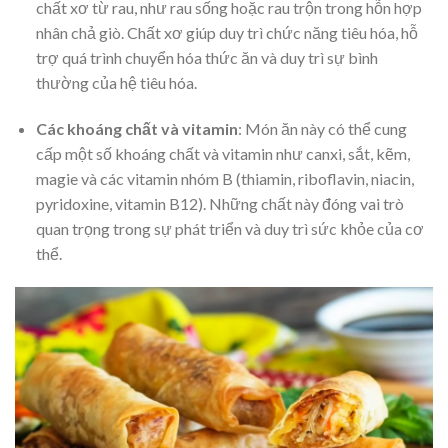
chất xơ từ rau, như rau sống hoặc rau trộn trong hỗn hợp
nhân chả giò. Chất xơ giúp duy trì chức năng tiêu hóa, hỗ
trợ quá trình chuyển hóa thức ăn và duy trì sự bình
thường của hệ tiêu hóa.
Các khoáng chất và vitamin
: Món ăn này có thể cung
cấp một số khoáng chất và vitamin như canxi, sắt, kẽm,
magie và các vitamin nhóm B (thiamin, riboflavin, niacin,
pyridoxine, vitamin B12). Những chất này đóng vai trò
quan trọng trong sự phát triển và duy trì sức khỏe của cơ
thể.