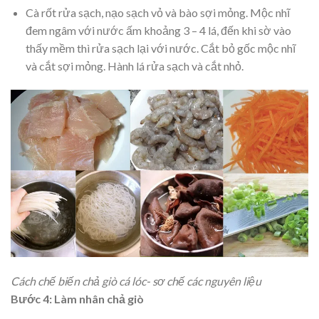
Cà rốt rửa sạch, nạo sạch vỏ và bào sợi mỏng. Mộc nhĩ
đem ngâm với nước ấm khoảng 3 – 4 lá, đến khi sờ vào
thấy mềm thì rửa sạch lại với nước. Cắt bỏ gốc mộc nhĩ
và cắt sợi mỏng. Hành lá rửa sạch và cắt nhỏ.
Cách chế biến chả giò cá lóc- sơ chế các nguyên liệu
Bước 4: Làm nhân chả giò