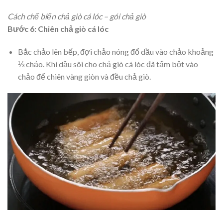
Cách chế biến chả giò cá lóc – gói chả giò
Bước 6: Chiên chả giò cá lóc
Bắc chảo lên bếp, đợi chảo nóng đổ dầu vào chảo khoảng
⅓ chảo. Khi dầu sôi cho chả giò cá lóc đã tẩm bột vào
chảo để chiên vàng giòn và đều chả giò.