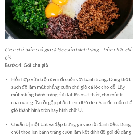
Cách chế biến chả giò cá lóc cuốn bánh tráng – trộn nhân chả
giò
Bước 4: Gói chả giò
Hỗn hợp vừa trộn đem đi cuốn với bánh tráng. Dùng thớt
sạch để làm mặt phẳng cuốn chả giò cá lóc cho dễ. Lấy
một miếng bánh tráng rồi đặt lên mặt thớt, cho một ít
nhân vào giữa rồi gập phần trên, dưới lên. Sau đó cuốn chả
giò thành hình tròn hay hình chữ U.
Chuẩn bị một bát và đập trứng gà vào rồi đánh đều. Dùng
chổi thoa lên bánh tráng cuốn làm kết dính để gói dễ dàng