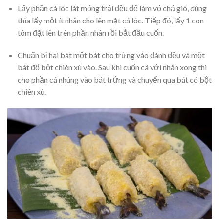
Lấy phần cá lóc lát mỏng trải đều để làm vỏ chả giò, dùng
thìa lấy một ít nhân cho lên mặt cá lóc. Tiếp đó, lấy 1 con
tôm đặt lên trên phần nhân rồi bắt đầu cuốn.
Chuẩn bị hai bát một bát cho trứng vào đánh đều và một
bát đổ bột chiên xù vào. Sau khi cuốn cá với nhân xong thì
cho phần cá nhúng vào bát trứng và chuyển qua bát có bột
chiên xù.