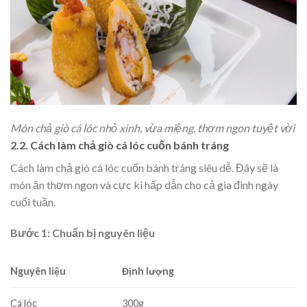
Món chả giò cá lóc nhỏ xinh, vừa miệng, thơm ngon tuyệt vời
2.2. Cách làm chả giò cá lóc cuốn bánh tráng
Cách làm chả giò cá lóc cuốn bánh tráng siêu dễ. Đây sẽ là
món ăn thơm ngon và cực kì hấp dẫn cho cả gia đình ngày
cuối tuần.
Bước 1: Chuẩn bị nguyên liệu
Nguyên liệu
Định lượng
Cá lóc
300g