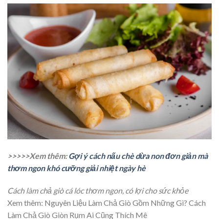
>>>>>Xem thêm:
Gợi ý cách nấu chè dừa non đơn giản mà
thơm ngon khó cưỡng giải nhiệt ngày hè
Cách làm chả giò cá lóc thơm ngon, có lợi cho sức khỏe
Xem thêm:
Nguyên Liệu Làm Chả Giò Gồm Những Gì? Cách
Làm Chả Giò Giòn Rụm Ai Cũng Thích Mê