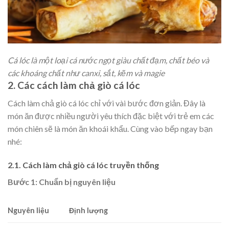
Cá lóc là một loại cá nước ngọt giàu chất đạm, chất béo và
các khoáng chất như canxi, sắt, kẽm và magie
2. Các cách làm chả giò cá lóc
Cách làm chả giò cá lóc chỉ với vài bước đơn giản. Đây là
món ăn được nhiều người yêu thích đặc biệt với trẻ em các
món chiên sẽ là món ăn khoái khẩu. Cùng vào bếp ngay bạn
nhé:
2.1. Cách làm chả giò cá lóc truyền thống
Bước 1: Chuẩn bị nguyên liệu
Nguyên liệu
Định lượng