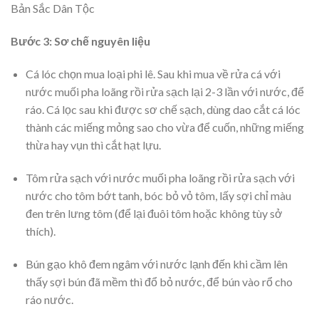
Bản Sắc Dân Tộc
Bước 3: Sơ chế nguyên liệu
Cá lóc chọn mua loại phi lê. Sau khi mua về rửa cá với
nước muối pha loãng rồi rửa sạch lại 2-3 lần với nước, để
ráo. Cá lọc sau khi được sơ chế sạch, dùng dao cắt cá lóc
thành các miếng mỏng sao cho vừa để cuốn, những miếng
thừa hay vụn thì cắt hạt lựu.
Tôm rửa sạch với nước muối pha loãng rồi rửa sạch với
nước cho tôm bớt tanh, bóc bỏ vỏ tôm, lấy sợi chỉ màu
đen trên lưng tôm (để lại đuôi tôm hoặc không tùy sở
thích).
Bún gạo khô đem ngâm với nước lạnh đến khi cầm lên
thấy sợi bún đã mềm thì đổ bỏ nước, để bún vào rổ cho
ráo nước.