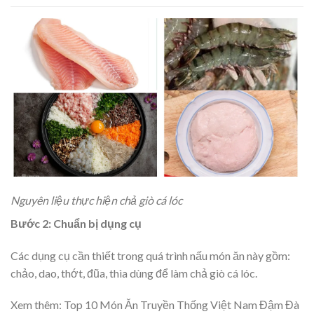
Nguyên liệu thực hiện chả giò cá lóc
Bước 2: Chuẩn bị dụng cụ
Các dụng cụ cần thiết trong quá trình nấu món ăn này gồm:
chảo, dao, thớt, đũa, thìa dùng để làm chả giò cá lóc.
Xem thêm:
Top 10 Món Ăn Truyền Thống Việt Nam Đậm Đà