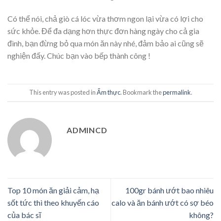
Có thể nói, chả giò cá lóc vừa thơm ngon lại vừa có lợi cho
sức khỏe. Để đa dạng hơn thực đơn hàng ngày cho cả gia
đình, bạn đừng bỏ qua món ăn này nhé, đảm bảo ai cũng sẽ
nghiện đấy. Chúc bạn vào bếp thành công !
This entry was posted in
Ẩm thực
. Bookmark the
permalink
.
ADMINCD
Top 10 món ăn giải cảm, hạ
100gr bánh ướt bao nhiêu
sốt tức thì theo khuyến cáo
calo và ăn bánh ướt có sợ béo
của bác sĩ
không?