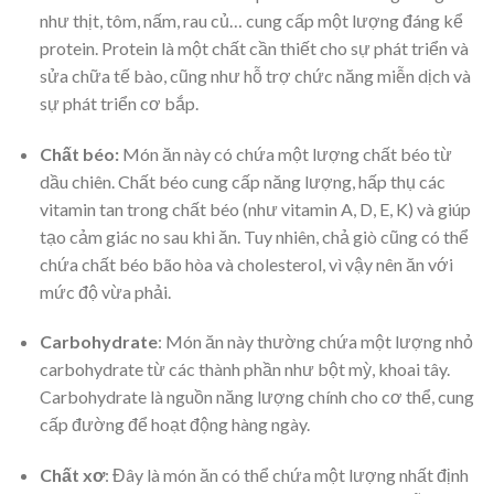
như thịt, tôm, nấm, rau củ… cung cấp một lượng đáng kể
protein. Protein là một chất cần thiết cho sự phát triển và
sửa chữa tế bào, cũng như hỗ trợ chức năng miễn dịch và
sự phát triển cơ bắp.
Chất béo:
Món ăn này có chứa một lượng chất béo từ
dầu chiên. Chất béo cung cấp năng lượng, hấp thụ các
vitamin tan trong chất béo (như vitamin A, D, E, K) và giúp
tạo cảm giác no sau khi ăn. Tuy nhiên, chả giò cũng có thể
chứa chất béo bão hòa và cholesterol, vì vậy nên ăn với
mức độ vừa phải.
Carbohydrate
: Món ăn này thường chứa một lượng nhỏ
carbohydrate từ các thành phần như bột mỳ, khoai tây.
Carbohydrate là nguồn năng lượng chính cho cơ thể, cung
cấp đường để hoạt động hàng ngày.
Chất xơ
: Đây là món ăn có thể chứa một lượng nhất định