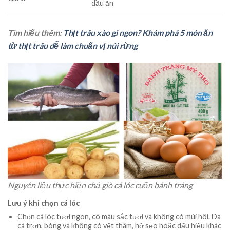
dầu ăn
Tìm hiểu thêm:
Thịt trâu xào gì ngon? Khám phá 5 món ăn
từ thịt trâu dễ làm chuẩn vị núi rừng
Nguyên liệu thực hiện chả giò cá lóc cuốn bánh tráng
Lưu ý khi chọn cá lóc
Chọn cá lóc tươi ngon, có màu sắc tươi và không có mùi hôi. Da
cá trơn, bóng và không có vết thâm, hở sẹo hoặc dấu hiệu khác