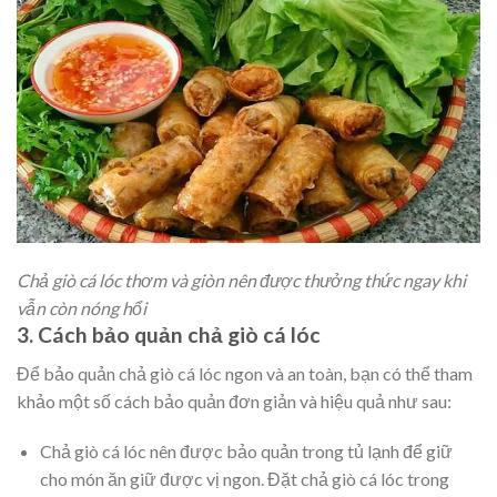
Chả giò cá lóc thơm và giòn nên được thưởng thức ngay khi
vẫn còn nóng hổi
3. Cách bảo quản chả giò cá lóc
Để bảo quản chả giò cá lóc ngon và an toàn, bạn có thể tham
khảo một số cách bảo quản đơn giản và hiệu quả như sau:
Chả giò cá lóc nên được bảo quản trong tủ lạnh để giữ
cho món ăn giữ được vị ngon. Đặt chả giò cá lóc trong