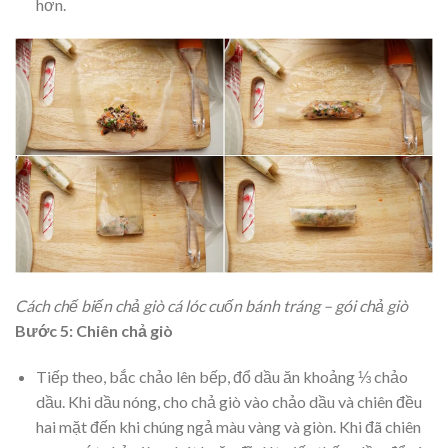
hơn.
Cách chế biến chả giò cá lóc cuốn bánh tráng – gói chả giò
Bước 5: Chiên chả giò
Tiếp theo, bắc chảo lên bếp, đổ dầu ăn khoảng ⅓ chảo
dầu. Khi dầu nóng, cho chả giò vào chảo dầu và chiên đều
hai mặt đến khi chúng ngả màu vàng và giòn. Khi đã chiên