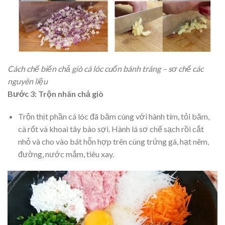
Cách chế biến chả giò cá lóc cuốn bánh tráng – sơ chế các
nguyên liệu
Bước 3: Trộn nhân chả giò
Trộn thịt phần cá lóc đã băm cùng với hành tím, tỏi băm,
cà rốt và khoai tây bào sợi. Hành lá sơ chế sạch rồi cắt
nhỏ và cho vào bát hỗn hợp trên cùng trứng gà, hạt nêm,
đường, nước mắm, tiêu xay.