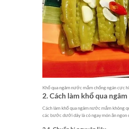
Khổ qua ngâm nước mắm chống ngán cực h
2. Cách làm khổ qua ngâ
Cách làm khổ qua ngâm nước mắm không quá 
các bước dưới dây là có ngay món ăn ngon 