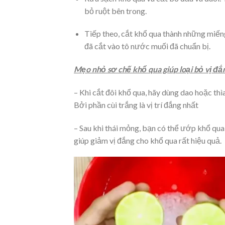
bỏ ruột bên trong.
Tiếp theo, cắt khổ qua thành những miến
đã cắt vào tô nước muối đã chuẩn bị.
Mẹo nhỏ sơ chế khổ qua giúp loại bỏ vị đắ
– Khi cắt đôi khổ qua, hãy dùng dao hoặc thìa
Bởi phần cùi trắng là vị trí đắng nhất
– Sau khi thái mỏng, bạn có thể ướp khổ qua
giúp giảm vị đắng cho khổ qua rất hiệu quả.