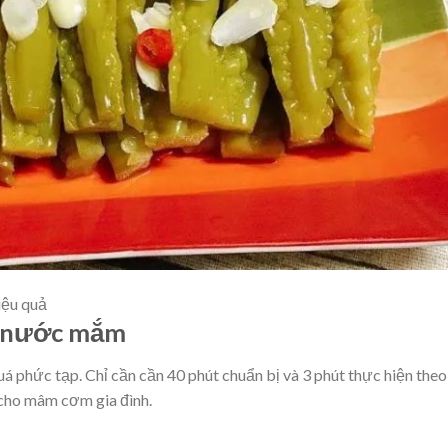
iệu quả
m nước mắm
phức tạp. Chỉ cần cần 40 phút chuẩn bị và 3 phút thực hiện theo
cho mâm cơm gia đình.