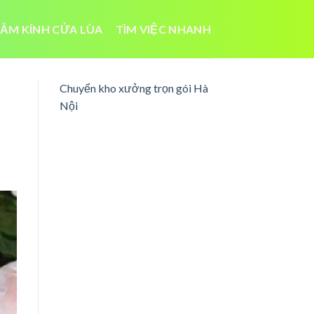
ẮM KÍNH CỬA LÙA
TÌM VIỆC NHANH
Chuyển kho xưởng trọn gói Hà
Nội