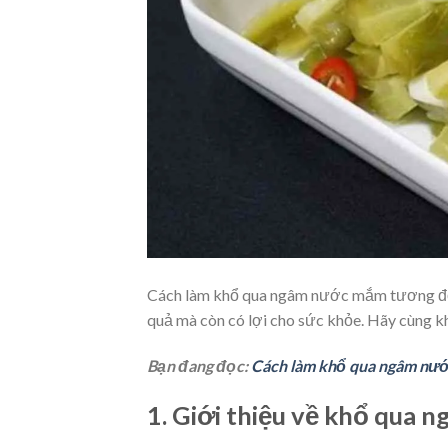
Cách làm khổ qua ngâm nước mắm tương đối 
quả mà còn có lợi cho sức khỏe. Hãy cùng kh
Bạn đang đọc:
Cách làm khổ qua ngâm nướ
1. Giới thiệu về khổ qua