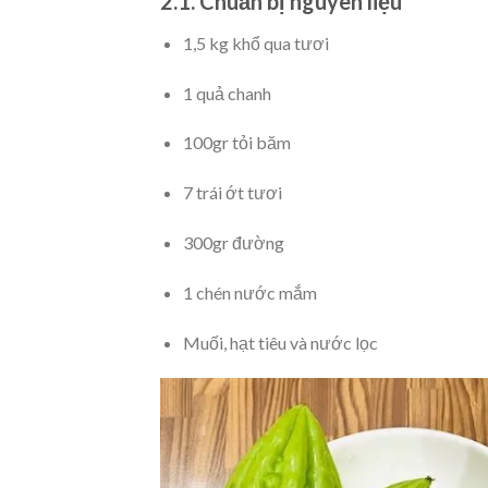
2.1. Chuẩn bị nguyên liệu
1,5 kg khổ qua tươi
1 quả chanh
100gr tỏi băm
7 trái ớt tươi
300gr đường
1 chén nước mắm
Muối, hạt tiêu và nước lọc