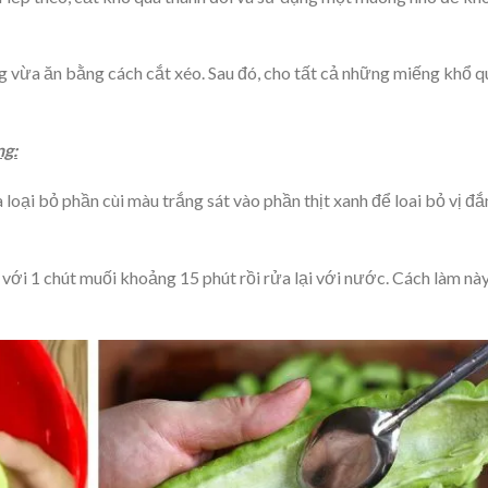
g vừa ăn bằng cách cắt xéo. Sau đó, cho tất cả những miếng khổ q
ng:
 loại bỏ phần cùi màu trắng sát vào phần thịt xanh để loai bỏ vị đắ
 với 1 chút muối khoảng 15 phút rồi rửa lại với nước. Cách làm nà