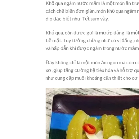
Khổ qua ngâm nước mắm là một món ăn truyề
cách chế biến đơn giản, món khổ qua ngâm 
dịp đặc biệt như Tết sum vầy.
Khổ qua, còn được gọi là mướp đắng, là một 
bề mặt. Tuy tưởng chừng như có vị đắng, nh
và hấp dẫn khi được ngâm trong nước mắm
Đây không chỉ là một món ăn ngon mà còn có
xơ, giúp tăng cường hệ tiêu hóa và hỗ trợ qu
như cung cấp muối khoáng cần thiết cho cơ 