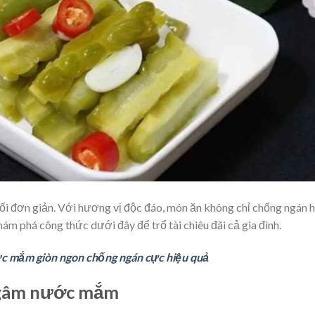
đơn giản. Với hương vị độc đáo, món ăn không chỉ chống ngán h
ám phá công thức dưới đây để trổ tài chiêu đãi cả gia đình.
c mắm giòn ngon chống ngán cực hiệu quả
 ngâm nước mắm