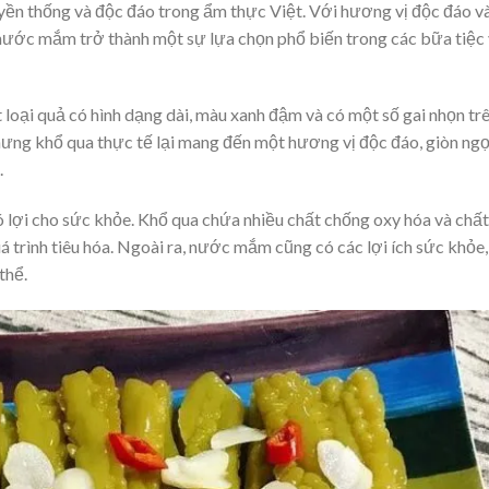
n thống và độc đáo trong ẩm thực Việt. Với hương vị độc đáo v
nước mắm trở thành một sự lựa chọn phổ biến trong các bữa tiệc
loại quả có hình dạng dài, màu xanh đậm và có một số gai nhọn tr
ưng khổ qua thực tế lại mang đến một hương vị độc đáo, giòn ngọ
.
 lợi cho sức khỏe. Khổ qua chứa nhiều chất chống oxy hóa và chất
á trình tiêu hóa. Ngoài ra, nước mắm cũng có các lợi ích sức khỏe,
thể.