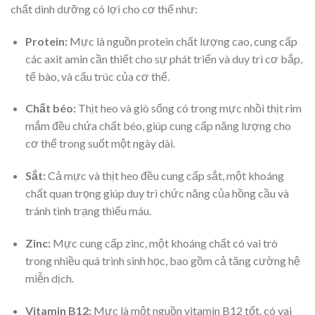
chất dinh dưỡng có lợi cho cơ thể như:
Protein:
Mực là nguồn protein chất lượng cao, cung cấp
các axit amin cần thiết cho sự phát triển và duy trì cơ bắp,
tế bào, và cấu trúc của cơ thể.
Chất béo:
Thịt heo và giò sống có trong mực nhồi thịt rim
mắm đều chứa chất béo, giúp cung cấp năng lượng cho
cơ thể trong suốt một ngày dài.
Sắt:
Cả mực và thịt heo đều cung cấp sắt, một khoáng
chất quan trọng giúp duy trì chức năng của hồng cầu và
tránh tình trạng thiếu máu.
Zinc:
Mực cung cấp zinc, một khoáng chất có vai trò
trong nhiều quá trình sinh học, bao gồm cả tăng cường hệ
miễn dịch.
Vitamin B12:
Mực là một nguồn vitamin B12 tốt, có vai