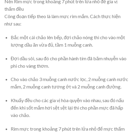
Nên Rim mực trong khoảng 7 phút trên lửa nhỏ để gia vị
thấm đều
Công đoạn tiếp theo là làm mực rim mắm. Cách thực hiện
như sau:
Bắc một cái chảo lên bếp, đợi chảo nóng thì cho vào một
lượng dầu ăn vừa đủ, tầm 1 muỗng canh.
Đợi dầu sôi, sau đó cho phần hành tím đã băm nhuyễn vào
phi cho vàng thơm.
Cho vào chảo 3 muỗng canh nước lọc, 2 muỗng canh nước
mắm, 2 muỗng canh tương ớt và 2 muỗng canh đường.
Khuấy đều cho các gia vị hòa quyện vào nhau, sau đó nấu
đến khi sốt mắm hơi sệt sệt lại thì cho phần mực đã hấp
vào chảo.
Rim mực trong khoảng 7 phút trên lửa nhỏ để mực thấm