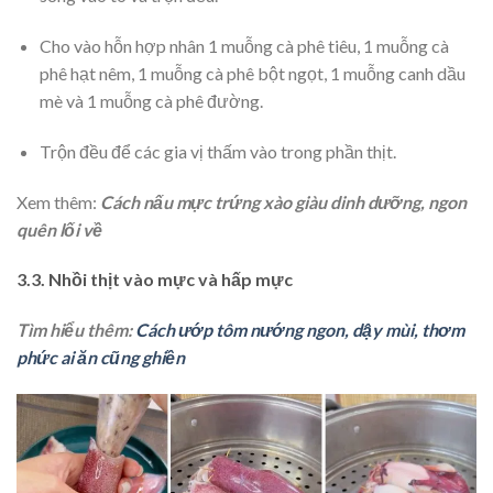
Cho vào hỗn hợp nhân 1 muỗng cà phê tiêu, 1 muỗng cà
phê hạt nêm, 1 muỗng cà phê bột ngọt, 1 muỗng canh dầu
mè và 1 muỗng cà phê đường.
Trộn đều để các gia vị thấm vào trong phần thịt.
Xem thêm:
Cách nấu mực trứng xào giàu dinh dưỡng, ngon
quên lối về
3.3. Nhồi thịt vào mực và hấp mực
Tìm hiểu thêm:
Cách ướp tôm nướng ngon, dậy mùi, thơm
phức ai ăn cũng ghiền