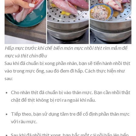
Hấp mực trước khi chế biến món mực nhồi thịt rim mắm để
mực và thịt chín đều
Sau khi đã chuẩn bị xong phần nhân, bạn sẽ tiến hành nhồi thịt
vào trong mực ống, sau đó đem đi hấp. Cách thực hiện như
sau:
Cho nhân thịt đã chuẩn bị vào thân mực. Bạn cần nhồi thật
chặt để thịt không bị rơi ra ngoài khi nấu.
Tiếp theo, bạn sử dụng tăm tre để cố định phần thân mực
với râu mực.
Sau khi đã nhồi thịt xong, bạn bắc một cái nồi hấp lên bếp