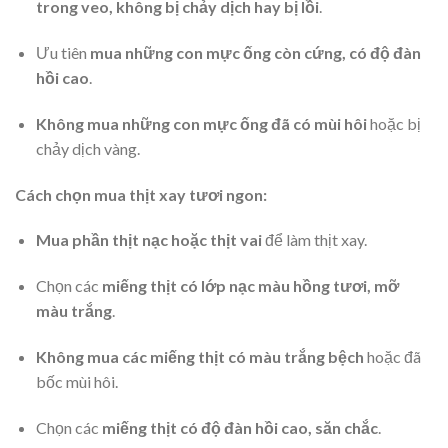
trong veo, không bị chảy dịch hay bị lồi
.
Ưu tiên
mua những con mực ống còn cứng, có độ đàn
hồi cao
.
Không mua những con mực ống đã có mùi hôi
hoặc bị
chảy dịch vàng.
Cách chọn mua thịt xay tươi ngon:
Mua phần thịt nạc hoặc thịt vai
để làm thịt xay.
Chọn các
miếng thịt có lớp nạc màu hồng tươi, mỡ
màu trắng
.
Không mua các miếng thịt có màu trắng bệch
hoặc đã
bốc mùi hôi.
Chọn các
miếng thịt có độ đàn hồi cao, săn chắc
.