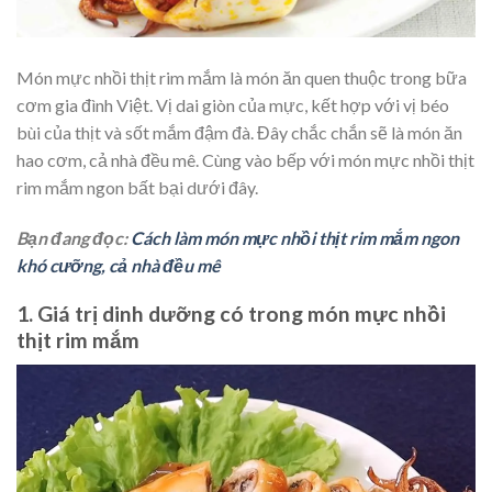
Món mực nhồi thịt rim mắm là món ăn quen thuộc trong bữa
cơm gia đình Việt. Vị dai giòn của mực, kết hợp với vị béo
bùi của thịt và sốt mắm đậm đà. Đây chắc chắn sẽ là món ăn
hao cơm, cả nhà đều mê. Cùng vào bếp với món mực nhồi thịt
rim mắm ngon bất bại dưới đây.
Bạn đang đọc:
Cách làm món mực nhồi thịt rim mắm ngon
khó cưỡng, cả nhà đều mê
1. Giá trị dinh dưỡng có trong món mực nhồi
thịt rim mắm