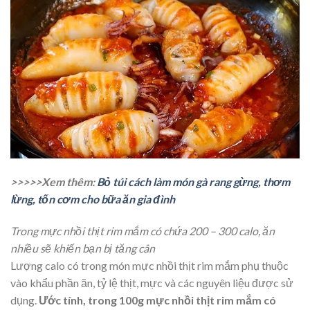
>>>>>Xem thêm:
Bỏ túi cách làm món gà rang gừng, thơm
lừng, tốn cơm cho bữa ăn gia đình
Trong mực nhồi thịt rim mắm có chứa 200 – 300 calo, ăn
nhiều sẽ khiến bạn bị tăng cân
Lượng calo có trong món mực nhồi thịt rim mắm phụ thuộc
vào khẩu phần ăn, tỷ lệ thịt, mực và các nguyên liệu được sử
dụng.
Ước tính, trong 100g mực nhồi thịt rim mắm có