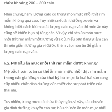
chứa khoảng 200 – 300 calo.
Nhìn chung, hàm lượng calo có trong món mực nhồi thịt rim
mắm không quá cao. Tuy nhiên, nếu ăn thường xuyên và
không biết cách kiểm soát lượng calo nạp vào thì món ăn này
cũng sẽ khiến bạn bị tăng cân. Vì vậy, chỉ nên ăn món mực
nhồi thịt rim mắm một lượng vừa đủ. Nếu bạn đang giảm cân
thì nên giảm lượng gia vị được thêm vào món ăn để giảm
lượng calo nạp vào.
6.2. Mẹ bầu ăn mực nhồi thịt rim mắm được không?
Mẹ bầu hoàn toàn có thể ăn món mực nhồi thịt rim mắm
trong các giai đoạn của thai kỳ
bởi mực là loại hải sản cung
cấp nhiều chất dinh dưỡng cần thiết cho sự phát triển của
thai nhi.
Tuy nhiên, trong mực có chứa thủy ngân, vì vậy, các chuyên
gia dinh dưỡng khuyến cáo mẹ bầu chỉ nên ăn món mực nhồi