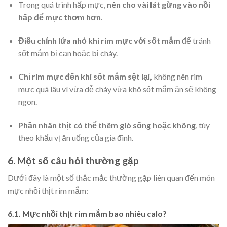
Trong quá trình hấp mực,
nên cho vài lát gừng vào nồi
hấp để mực thơm hơn
.
Điều chỉnh lửa nhỏ khi rim mực với sốt mắm
để tránh
sốt mắm bị cạn hoặc bị cháy.
Chỉ rim mực đến khi sốt mắm sệt lại,
không nên rim
mực quá lâu vì vừa dễ cháy vừa khô sốt mắm ăn sẽ không
ngon.
Phần nhân thịt có thể thêm giò sống hoặc không
, tùy
theo khẩu vị ăn uống của gia đình.
6. Một số câu hỏi thường gặp
Dưới đây là một số thắc mắc thường gặp liên quan đến món
mực nhồi thịt rim mắm:
6.1. Mực nhồi thịt rim mắm bao nhiêu calo?