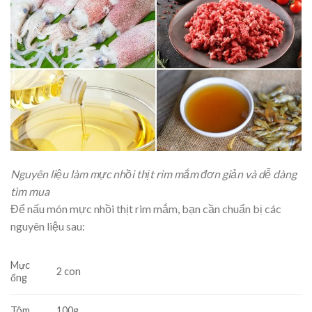
Nguyên liệu làm mực nhồi thịt rim mắm đơn giản và dễ dàng
tìm mua
Để nấu món mực nhồi thịt rim mắm, bạn cần chuẩn bị các
nguyên liệu sau:
Mực
2 con
ống
Tôm
100g