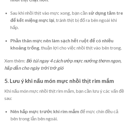
Sau khi nhồi thịt vào mực xong, bạn cần
sử dụng tăm tre
để kết miệng mực lại
, tránh thịt bị đổ ra bên ngoài khi
hấp.
Phần thân mực nên làm sạch hết ruột để có nhiều
khoảng trống
, thuận lợi cho việc nhồi thịt vào bên trong.
Xem thêm:
Bỏ túi ngay 4 cách ướp mực nướng thơm ngon,
hấp dẫn cho ngày trời trở gió
5. Lưu ý khi nấu món mực nhồi thịt rim mắm
Khi nấu món mực nhồi thịt rim mắm, bạn cần lưu ý các vấn đề
sau:
Nên hấp mực trước khi rim mắm
để mực chín đều cả
bên trong lẫn bên ngoài.