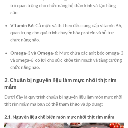
trò quan trọng cho chức năng hệ thần kinh và tạo hồng
cầu.
Vitamin B6:
Cả mực và thịt heo đều cung cấp vitamin B6,
quan trọng cho quá trình chuyển hóa protein và hỗ trợ
chức năng não.
Omega-3 và Omega-6:
Mực chứa các axit béo omega-3
và omega-6, có lợi cho sức khỏe tim mạch và tăng cường
chức năng não.
2. Chuẩn bị nguyên liệu làm mực nhồi thịt rim
mắm
Dưới đây là quy trình chuẩn bị nguyên liệu làm món mực nhồi
thịt rim mắm mà bạn có thể tham khảo và áp dụng:
2.1. Nguyên liệu chế biến món mực nhồi thịt rim mắm