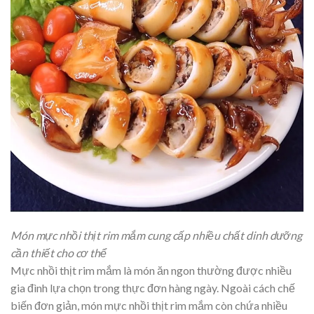
Món mực nhồi thịt rim mắm cung cấp nhiều chất dinh dưỡng
cần thiết cho cơ thể
Mực nhồi thịt rim mắm là món ăn ngon thường được nhiều
gia đình lựa chọn trong thực đơn hàng ngày. Ngoài cách chế
biến đơn giản, món mực nhồi thịt rim mắm còn chứa nhiều