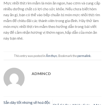
Mực nhồi thịt rim mắm là món ăn ngon, hao cơm và cung cấp
nhiều dưỡng chất có lợi cho sức khỏe. Nếu chưa biết hôm
nay ăn gì, bạn có thể vào bếp chuẩn bị món mực nhồi thịt rim
mắm để chiêu đãi các thành viên trong gia đình.
Hãy thử làm
món mực nhồi thịt rim mắm theo hướng dẫn trong bài viết
này để cảm nhận hương vị thơm ngon, hấp dẫn của món ăn
này bạn nhé.
This entry was posted in
Ẩm thực
. Bookmark the
permalink
.
ADMINCD
Sắn dây tốt nhưng sẽ hoá độc