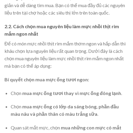
giản và dễ dàng tìm mua. Bạn có thể mua đầy đủ các nguyên
liệu trên tại chợ hoặc các siêu thị lớn trên toàn quốc.
2.2. Cách chọn mua nguyên liệu làm mực nhồi thịt rim
mắm ngon nhất
Để có món mực nhồi thịt rim mắm thơm ngon và hấp dẫn thì
khâu chọn lựa nguyên liệu rất quan trọng. Dưới đây là cách
chọn mua nguyên liệu làm mực nhồi thịt rim mắm ngon nhất
mà bạn có thể áp dụng:
Bí quyết chọn mua mực ống tươi ngon:
Chọn
mua mực ống tươi thay vì mực ống đông lạnh
.
Chọn
mua mực ống có lớp da sáng bóng, phần đầu
màu nâu và phần thân có màu trắng sữa
.
Quan sát mắt mực, chọn
mua những con mực có mắt