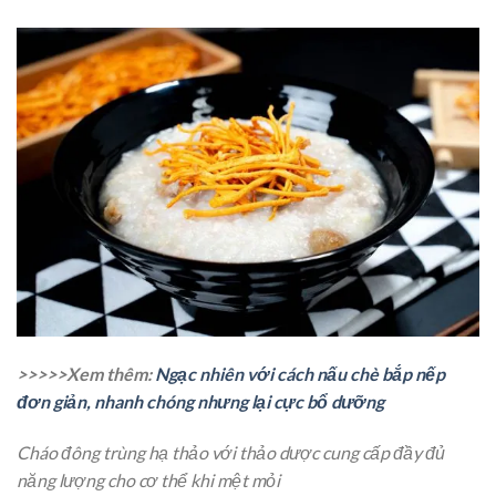
>>>>>Xem thêm:
Ngạc nhiên với cách nấu chè bắp nếp
đơn giản, nhanh chóng nhưng lại cực bổ dưỡng
Cháo đông trùng hạ thảo với thảo dược cung cấp đầy đủ
năng lượng cho cơ thể khi mệt mỏi