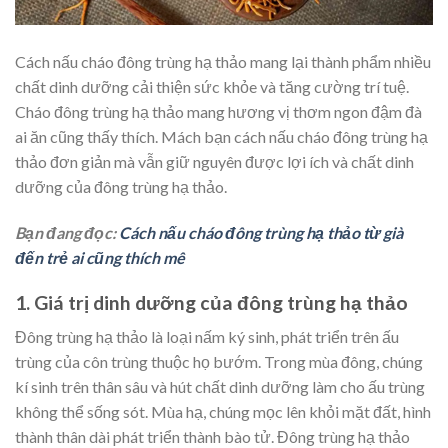
Cách nấu cháo đông trùng hạ thảo mang lại thành phẩm nhiều
chất dinh dưỡng cải thiện sức khỏe và tăng cường trí tuệ.
Cháo đông trùng hạ thảo mang hương vị thơm ngon đậm đà
ai ăn cũng thấy thích. Mách bạn cách nấu cháo đông trùng hạ
thảo đơn giản mà vẫn giữ nguyên được lợi ích và chất dinh
dưỡng của đông trùng hạ thảo.
Bạn đang đọc:
Cách nấu cháo đông trùng hạ thảo từ già
đến trẻ ai cũng thích mê
1. Giá trị dinh dưỡng của đông trùng hạ thảo
Đông trùng hạ thảo là loại nấm ký sinh, phát triển trên ấu
trùng của côn trùng thuộc họ bướm. Trong mùa đông, chúng
kí sinh trên thân sâu và hút chất dinh dưỡng làm cho ấu trùng
không thể sống sót. Mùa hạ, chúng mọc lên khỏi mặt đất, hình
thành thân dài phát triển thành bào tử. Đông trùng hạ thảo