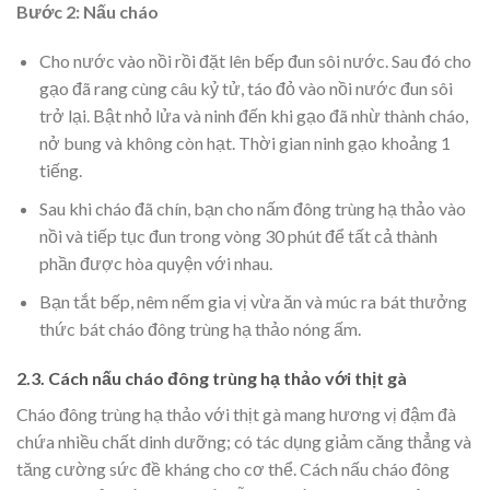
Bước 2: Nấu cháo
Cho nước vào nồi rồi đặt lên bếp đun sôi nước. Sau đó cho
gạo đã rang cùng câu kỷ tử, táo đỏ vào nồi nước đun sôi
trở lại. Bật nhỏ lửa và ninh đến khi gạo đã nhừ thành cháo,
nở bung và không còn hạt. Thời gian ninh gạo khoảng 1
tiếng.
Sau khi cháo đã chín, bạn cho nấm đông trùng hạ thảo vào
nồi và tiếp tục đun trong vòng 30 phút để tất cả thành
phần được hòa quyện với nhau.
Bạn tắt bếp, nêm nếm gia vị vừa ăn và múc ra bát thưởng
thức bát cháo đông trùng hạ thảo nóng ấm.
2.3. Cách nấu cháo đông trùng hạ thảo với thịt gà
Cháo đông trùng hạ thảo với thịt gà mang hương vị đậm đà
chứa nhiều chất dinh dưỡng; có tác dụng giảm căng thẳng và
tăng cường sức đề kháng cho cơ thể. Cách nấu cháo đông