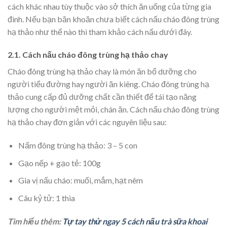
cách khác nhau tùy thuộc vào sở thích ăn uống của từng gia
đình. Nếu bạn băn khoăn chưa biết cách nấu cháo đông trùng
hạ thảo như thế nào thì tham khảo cách nấu dưới đây.
2.1. Cách nấu cháo đông trùng hạ thảo chay
Cháo đông trùng hạ thảo chay là món ăn bổ dưỡng cho
người tiểu đường hay người ăn kiêng. Cháo đông trùng hạ
thảo cung cấp đủ dưỡng chất cần thiết để tái tạo năng
lượng cho người mệt mỏi, chán ăn. Cách nấu cháo đông trùng
hạ thảo chay đơn giản với các nguyên liệu sau:
Nấm đông trùng hạ thảo: 3 – 5 con
Gạo nếp + gạo tẻ: 100g
Gia vị nấu cháo: muối, mắm, hạt nêm
Câu kỷ tử: 1 thìa
Tìm hiểu thêm:
Tự tay thử ngay 5 cách nấu trà sữa khoai