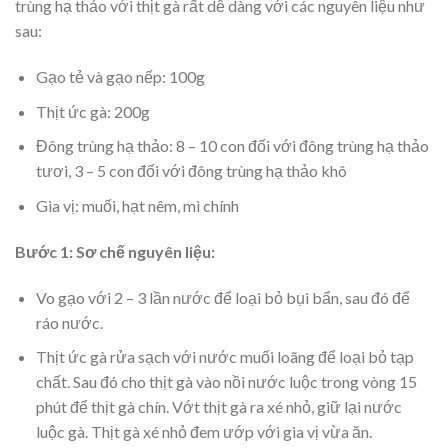
trùng hạ thảo với thịt gà rất dễ dàng với các nguyên liệu như
sau:
Gạo tẻ và gạo nếp: 100g
Thịt ức gà: 200g
Đông trùng hạ thảo: 8 – 10 con đối với đông trùng hạ thảo
tươi, 3 – 5 con đối với đông trùng hạ thảo khô
Gia vị: muối, hạt nêm, mì chính
Bước 1: Sơ chế nguyên liệu:
Vo gạo với 2 – 3 lần nước để loại bỏ bụi bẩn, sau đó để
ráo nước.
Thịt ức gà rửa sạch với nước muối loãng để loại bỏ tạp
chất. Sau đó cho thịt gà vào nồi nước luộc trong vòng 15
phút để thịt gà chín. Vớt thịt gà ra xé nhỏ, giữ lại nước
luộc gà. Thịt gà xé nhỏ đem ướp với gia vị vừa ăn.