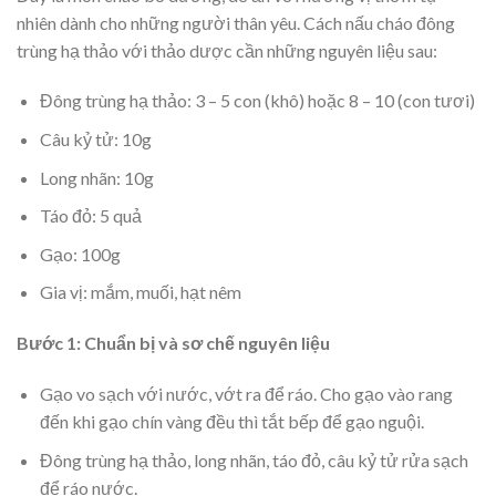
nhiên dành cho những người thân yêu. Cách nấu cháo đông
trùng hạ thảo với thảo dược cần những nguyên liệu sau:
Đông trùng hạ thảo:
3 – 5 con (khô) hoặc 8 – 10 (con tươi)
Câu kỷ tử:
10g
Long nhãn:
10g
Táo đỏ
: 5 quả
Gạo:
100g
Gia vị:
mắm, muối, hạt nêm
Bước 1: Chuẩn bị và sơ chế nguyên liệu
Gạo vo sạch với nước, vớt ra để ráo. Cho gạo vào rang
đến khi gạo chín vàng đều thì tắt bếp để gạo nguội.
Đông trùng hạ thảo, long nhãn, táo đỏ, câu kỷ tử rửa sạch
để ráo nước.