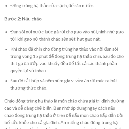
Đông trùng hạ thảo rửa sạch, để ráo nước.
Bước 2: Nấu cháo
Đun sôi nồi nước luộc gà rồi cho gạo vào nồi, ninh nhừ gạo
tới khi gạo nở thành cháo sền sệt, hạt gạo nát.
Khi cháo đã chín cho đông trùng hạ thảo vào nồi đun sôi
trong vòng 15 phút để đông trùng hạ thảo chín. Sau đó cho
thịt gà đã ướp vào khuấy đều để tất cả các thành phần
quyện lại với nhau.
Sau đó tắt bếp và nêm nếm gia vị vừa ăn rồi múc ra bát
thưởng thức cháo.
Cháo đông trùng hạ thảo là món cháo chứa giá trị dinh dưỡng
cao và dễ dàng chế biến. Bạn nhớ áp dụng ngay cách nấu
cháo đông trùng hạ thảo ở trên để nấu món cháo hấp dẫn bồi
bổ sức khỏe cho cả gia đình. Ăn miếng cháo đông trùng hạ