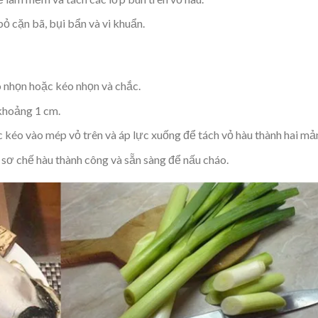
ỏ cặn bã, bụi bẩn và vi khuẩn.
 nhọn hoặc kéo nhọn và chắc.
khoảng 1 cm.
 kéo vào mép vỏ trên và áp lực xuống để tách vỏ hàu thành hai mả
 sơ chế hàu thành công và sẵn sàng để nấu cháo.