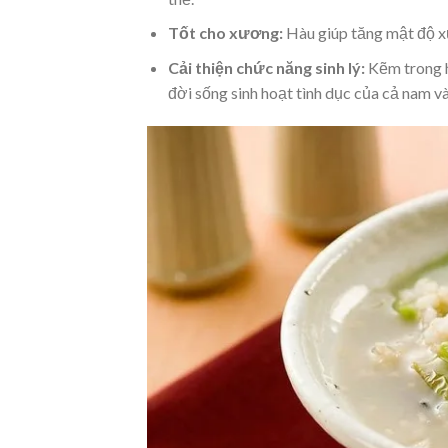
Tốt cho xương:
Hàu giúp tăng mật độ xư
Cải thiện chức năng sinh lý:
Kẽm trong h
đời sống sinh hoạt tình dục của cả nam và