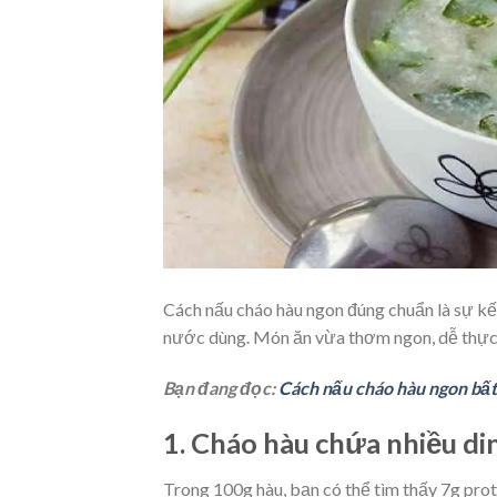
Cách nấu cháo hàu ngon đúng chuẩn là sự kế
nước dùng. Món ăn vừa thơm ngon, dễ thực hi
Bạn đang đọc:
Cách nấu cháo hàu ngon bất b
1. Cháo hàu chứa nhiều d
Trong 100g hàu, bạn có thể tìm thấy 7g prot