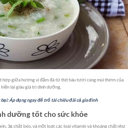
t hợp giữa hương vị đậm đà từ thịt hàu tươi cùng mùi thơm của
ện lại giàu giá trị dinh dưỡng.
ại: Áp dụng ngay để trổ tài chiêu đãi cả gia đình
inh dưỡng tốt cho sức khỏe
ein, 3g chất béo, và một loạt các loại vitamin và khoáng chất như