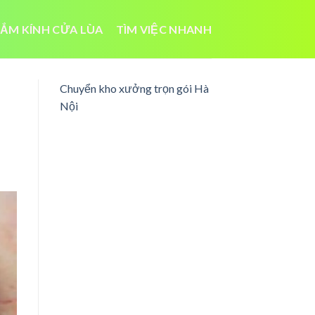
ẮM KÍNH CỬA LÙA
TÌM VIỆC NHANH
Chuyển kho xưởng trọn gói Hà
Nội