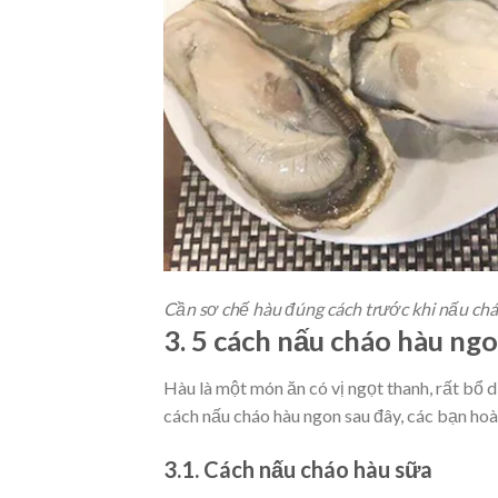
Cần sơ chế hàu đúng cách trước khi nấu ch
3. 5 cách nấu cháo hàu ng
Hàu là một món ăn có vị ngọt thanh, rất b
cách nấu cháo hàu ngon sau đây, các bạn ho
3.1. Cách nấu cháo hàu sữa