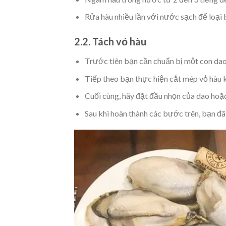
Rửa hàu nhiều lần với nước sạch để loại b
2.2. Tách vỏ hàu
Trước tiên bạn cần chuẩn bị một con dao
Tiếp theo bạn thực hiện cắt mép vỏ hàu 
Cuối cùng, hãy đặt đầu nhọn của dao hoặc
Sau khi hoàn thành các bước trên, bạn đã