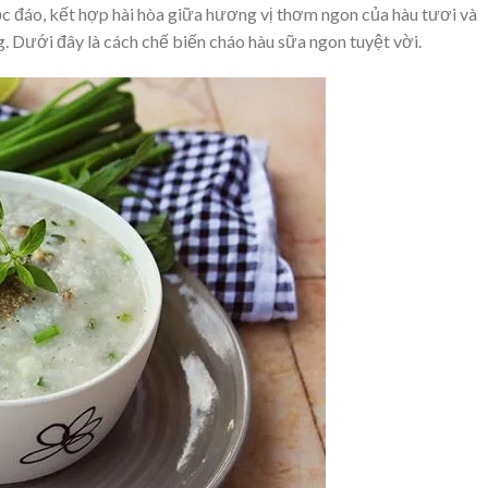
c đáo, kết hợp hài hòa giữa hương vị thơm ngon của hàu tươi và
 Dưới đây là cách chế biến cháo hàu sữa ngon tuyệt vời.