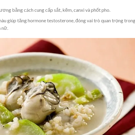
ơng bằng cách cung cấp sắt, kẽm, canxi và phốt pho.
àu giúp tăng hormone testosterone, đóng vai trò quan trọng tron
 nữ.