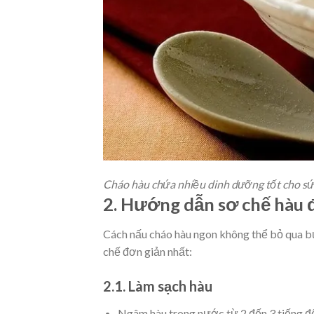
Cháo hàu chứa nhiều dinh dưỡng tốt cho sứ
2. Hướng dẫn sơ chế hàu 
Cách nấu cháo hàu ngon không thể bỏ qua bướ
chế đơn giản nhất:
2.1. Làm sạch hàu
Ngâm hàu trong nước từ 2 đến 3 tiếng để