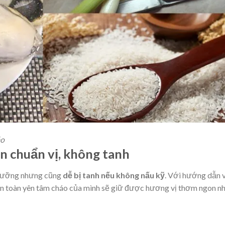
áo
on chuẩn vị, không tanh
ổ dưỡng nhưng cũng
dễ bị tanh nếu không nấu kỹ
. Với hướng dẫn 
àn toàn yên tâm cháo của mình sẽ giữ được hương vị thơm ngon nh