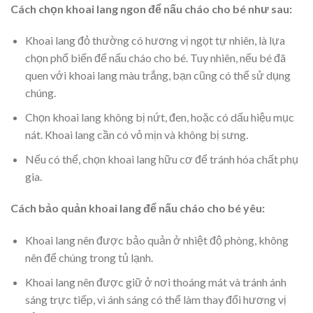
Cách chọn khoai lang ngon để nấu cháo cho bé như sau:
Khoai lang đỏ thường có hương vị ngọt tự nhiên, là lựa
chọn phổ biến để nấu cháo cho bé. Tuy nhiên, nếu bé đã
quen với khoai lang màu trắng, bạn cũng có thể sử dụng
chúng.
Chọn khoai lang không bị nứt, đen, hoặc có dấu hiệu mục
nát. Khoai lang cần có vỏ mịn và không bị sưng.
Nếu có thể, chọn khoai lang hữu cơ để tránh hóa chất phụ
gia.
Cách bảo quản khoai lang để nấu cháo cho bé yêu:
Khoai lang nên được bảo quản ở nhiệt độ phòng, không
nên để chúng trong tủ lạnh.
Khoai lang nên được giữ ở nơi thoáng mát và tránh ánh
sáng trực tiếp, vì ánh sáng có thể làm thay đổi hương vị