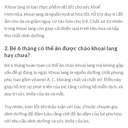
Khoai lang là loại thực phẩm rất tốt cho sức khoẻ
Hơn nữa, khoai lang là nguồn hydrat hóa tốt, hỗ trợ duy trì độ
ẩm cho da và giảm nguy cơ táo bón cho trẻ. Chất xơ tự nhiên
trong khoai lang còn giúp cải thiện quá trình tiêu hóa và hấp
thụ chất dinh dưỡng.
2. Bé 6 tháng có thể ăn được cháo khoai lang
hay chưa?
Bé 6 tháng hoàn toàn có thể ăn cháo khoai lang mà không gặp
vấn đề gì đáng lo ngại. Khoai lang là nguồn dưỡng chất phong
phú, bao gồm vitamin A, C, khoáng chất và chất xơ. Điều này
giúp hỗ trợ sự phát triển của bé, tăng cường hệ miễn dịch, và
duy trì sức khỏe của da và mắt.
Tuy nhiên, luôn tốt khi thảo luận với bác sĩ hoặc chuyên gia
dinh dưỡng để đảm bảo rằng chế độ ăn dặm của bé phù hợp
với nhu cầu dinh dưỡng và sức khỏe của bé.