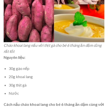
Cháo khoai lang nấu với thịt gà cho bé 6 tháng ăn dặm cũng
rất tốt
Nguyên liệu:
30g gạo nếp
20g khoai lang
30g thịt gà
Nước
Cách nấu cháo khoai lang cho bé 6 tháng ăn dặm cùng với