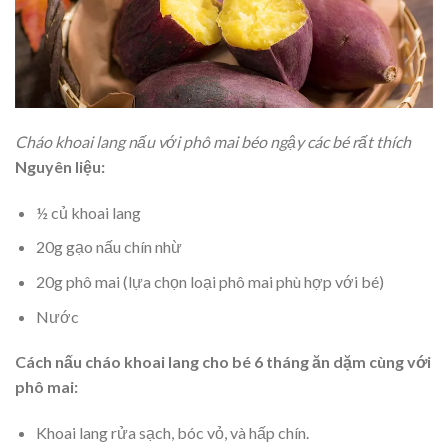
Cháo khoai lang nấu với phô mai béo ngậy các bé rất thích
Nguyên liệu:
½ củ khoai lang
20g gạo nấu chín nhừ
20g phô mai (lựa chọn loại phô mai phù hợp với bé)
Nước
Cách nấu cháo khoai lang cho bé 6 tháng ăn dặm cùng với
phô mai:
Khoai lang rửa sạch, bóc vỏ, và hấp chín.