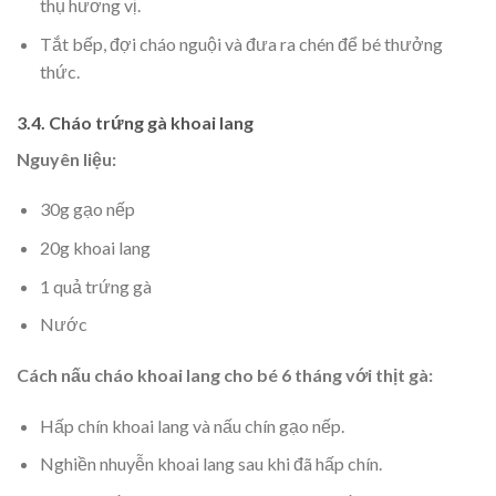
thụ hương vị.
Tắt bếp, đợi cháo nguội và đưa ra chén để bé thưởng
thức.
3.4. Cháo trứng gà khoai lang
Nguyên liệu:
30g gạo nếp
20g khoai lang
1 quả trứng gà
Nước
Cách nấu cháo khoai lang cho bé 6 tháng với thịt gà:
Hấp chín khoai lang và nấu chín gạo nếp.
Nghiền nhuyễn khoai lang sau khi đã hấp chín.