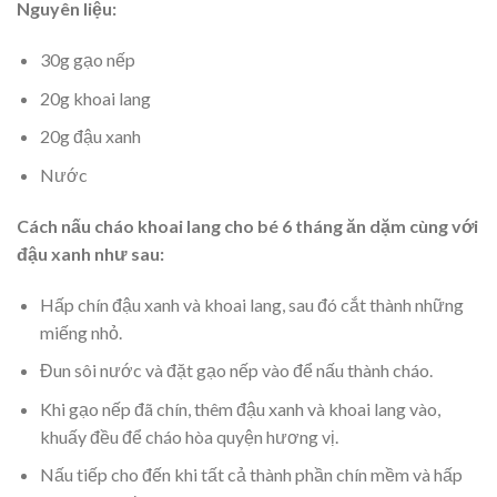
Nguyên liệu:
30g gạo nếp
20g khoai lang
20g đậu xanh
Nước
Cách nấu cháo khoai lang cho bé 6 tháng ăn dặm cùng với
đậu xanh như sau:
Hấp chín đậu xanh và khoai lang, sau đó cắt thành những
miếng nhỏ.
Đun sôi nước và đặt gạo nếp vào để nấu thành cháo.
Khi gạo nếp đã chín, thêm đậu xanh và khoai lang vào,
khuấy đều để cháo hòa quyện hương vị.
Nấu tiếp cho đến khi tất cả thành phần chín mềm và hấp