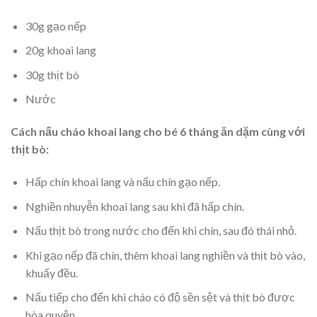
30g gạo nếp
20g khoai lang
30g thịt bò
Nước
Cách nấu cháo khoai lang cho bé 6 tháng ăn dặm cùng với
thịt bò:
Hấp chín khoai lang và nấu chín gạo nếp.
Nghiền nhuyễn khoai lang sau khi đã hấp chín.
Nấu thịt bò trong nước cho đến khi chín, sau đó thái nhỏ.
Khi gạo nếp đã chín, thêm khoai lang nghiền và thịt bò vào,
khuấy đều.
Nấu tiếp cho đến khi cháo có độ sền sệt và thịt bò được
hòa quyện.