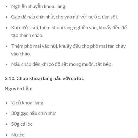
Nghiền nhuyễn khoai lang.
Gạo đã nấu chín nhừ, cho vào nồi với nước, đun sôi.
Khi nước sôi, thêm khoai lang nghiền vào, khuấy đều để
tạo thành cháo.
Thêm phô mai vào nồi, khuấy đều cho phô mai tan chảy
vào cháo.
Nấu cháo đến khi có độ sệt mong muốn, tắt bếp.
3.10. Cháo khoai lang nấu với cá lóc
Nguyên liệu:
½ củ khoai lang
30g gạo nấu chín nhừ
50g cá lóc
Nước