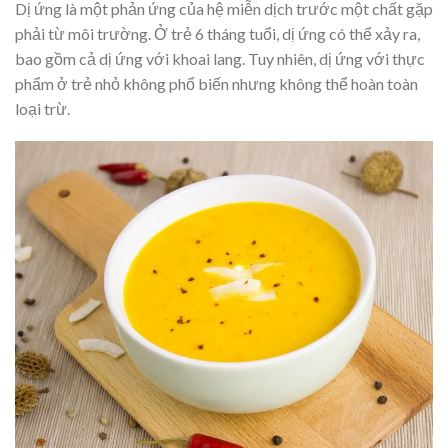
Dị ứng là một phản ứng của hệ miễn dịch trước một chất gặp
phải từ môi trường. Ở trẻ 6 tháng tuổi, dị ứng có thể xảy ra,
bao gồm cả dị ứng với khoai lang. Tuy nhiên, dị ứng với thực
phẩm ở trẻ nhỏ không phổ biến nhưng không thể hoàn toàn
loại trừ.