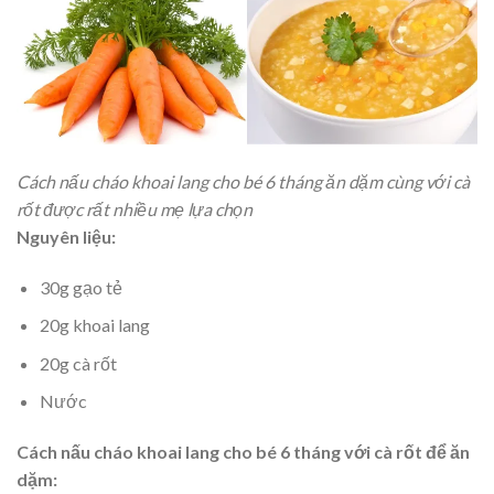
Cách nấu cháo khoai lang cho bé 6 tháng ăn dặm cùng với cà
rốt được rất nhiều mẹ lựa chọn
Nguyên liệu:
30g gạo tẻ
20g khoai lang
20g cà rốt
Nước
Cách nấu cháo khoai lang cho bé 6 tháng với cà rốt để ăn
dặm: