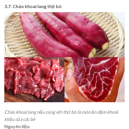
3.7. Cháo khoai lang thịt bò
Cháo khoai lang nấu cùng với thịt bò là món ăn dặm khoái
khẩu của các bé
Nguyên liệu: