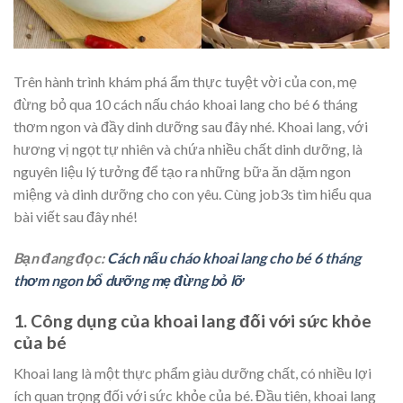
Trên hành trình khám phá ẩm thực tuyệt vời của con, mẹ
đừng bỏ qua 10 cách nấu cháo khoai lang cho bé 6 tháng
thơm ngon và đầy dinh dưỡng sau đây nhé. Khoai lang, với
hương vị ngọt tự nhiên và chứa nhiều chất dinh dưỡng, là
nguyên liệu lý tưởng để tạo ra những bữa ăn dặm ngon
miệng và dinh dưỡng cho con yêu. Cùng job3s tìm hiểu qua
bài viết sau đây nhé!
Bạn đang đọc:
Cách nấu cháo khoai lang cho bé 6 tháng
thơm ngon bổ dưỡng mẹ đừng bỏ lỡ
1. Công dụng của khoai lang đối với sức khỏe
của bé
Khoai lang là một thực phẩm giàu dưỡng chất, có nhiều lợi
ích quan trọng đối với sức khỏe của bé. Đầu tiên, khoai lang