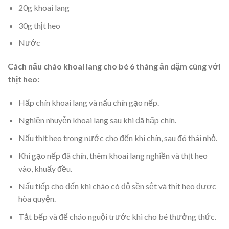
20g khoai lang
30g thịt heo
Nước
Cách nấu cháo khoai lang cho bé 6 tháng ăn dặm cùng với
thịt heo:
Hấp chín khoai lang và nấu chín gạo nếp.
Nghiền nhuyễn khoai lang sau khi đã hấp chín.
Nấu thịt heo trong nước cho đến khi chín, sau đó thái nhỏ.
Khi gạo nếp đã chín, thêm khoai lang nghiền và thịt heo
vào, khuấy đều.
Nấu tiếp cho đến khi cháo có độ sền sệt và thịt heo được
hòa quyện.
Tắt bếp và để cháo nguội trước khi cho bé thưởng thức.