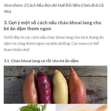
Xem thêm: 3 Cách Nấu Bún Bò Huế Đổi Bữa Chiêu Đãi Cả
Nhà
3. Gợi ý một số cách nấu cháo khoai lang cho
bé ăn dặm thơm ngon
Dưới đây là các cách nấu cháo khoai lang cho bé 6 tháng ăn
dặm vô cùng thơm ngon và dinh dưỡng. Các mom có thể
tham khảo nhé!
3.1. Cháo khoai lang cà rốt cho bé ăn dặm