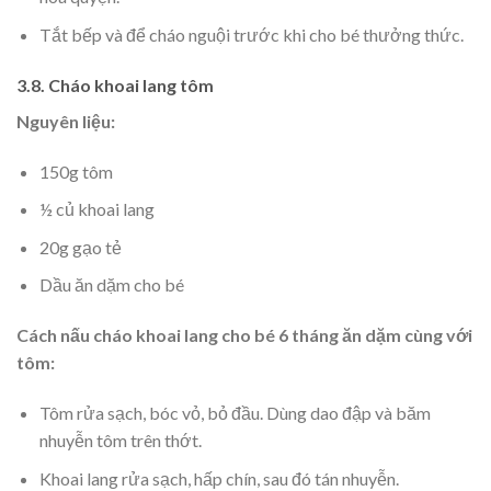
Tắt bếp và để cháo nguội trước khi cho bé thưởng thức.
3.8. Cháo khoai lang tôm
Nguyên liệu:
150g tôm
½ củ khoai lang
20g gạo tẻ
Dầu ăn dặm cho bé
Cách nấu cháo khoai lang cho bé 6 tháng ăn dặm cùng với
tôm:
Tôm rửa sạch, bóc vỏ, bỏ đầu. Dùng dao đập và băm
nhuyễn tôm trên thớt.
Khoai lang rửa sạch, hấp chín, sau đó tán nhuyễn.