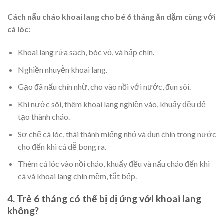
Cách nấu cháo khoai lang cho bé 6 tháng ăn dặm cùng với
cá lóc:
Khoai lang rửa sạch, bóc vỏ, và hấp chín.
Nghiền nhuyễn khoai lang.
Gạo đã nấu chín nhừ, cho vào nồi với nước, đun sôi.
Khi nước sôi, thêm khoai lang nghiền vào, khuấy đều để
tạo thành cháo.
Sơ chế cá lóc, thái thành miếng nhỏ và đun chín trong nước
cho đến khi cá dễ bong ra.
Thêm cá lóc vào nồi cháo, khuấy đều và nấu cháo đến khi
cá và khoai lang chín mềm, tắt bếp.
4. Trẻ 6 tháng có thể bị dị ứng với khoai lang
không?