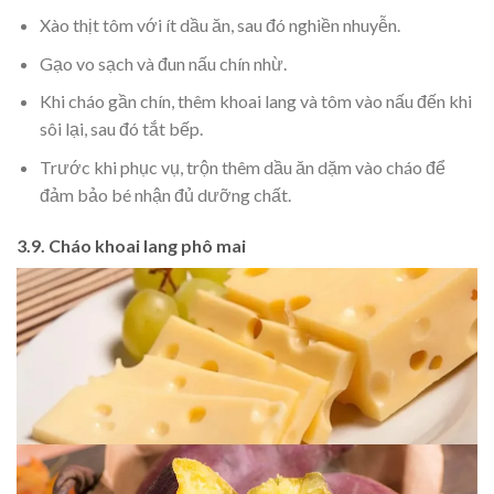
Xào thịt tôm với ít dầu ăn, sau đó nghiền nhuyễn.
Gạo vo sạch và đun nấu chín nhừ.
Khi cháo gần chín, thêm khoai lang và tôm vào nấu đến khi
sôi lại, sau đó tắt bếp.
Trước khi phục vụ, trộn thêm dầu ăn dặm vào cháo để
đảm bảo bé nhận đủ dưỡng chất.
3.9. Cháo khoai lang phô mai