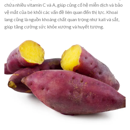
chứa nhiều vitamin C và A, giúp củng cố hệ miễn dịch và bảo
vệ mắt của bé khỏi các vấn đề liên quan đến thị lực. Khoai
lang cũng là nguồn khoáng chất quan trọng như kali và sắt,
giúp tăng cường sức khỏe xương và huyết tương.