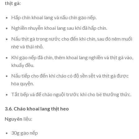
thịt gà:
Hấp chín khoai lang và nấu chín gạo nếp.
Nghiền nhuyễn khoai lang sau khi đã hấp chín.
Nấu thịt gà trong nước cho đến khi chín, sau đó nêm muối
nhẹ và thái nhỏ.
Khi gạo nếp đã chín, thêm khoai lang nghiền và thịt gà vào,
khuấy đều.
Nấu tiếp cho đến khi cháo có độ sền sệt và thịt gà được
hòa quyện.
Tắt bếp và để cháo nguội trước khi cho bé thưởng thức.
3.6. Cháo khoai lang thịt heo
Nguyên
liệu:
30g gạo nếp