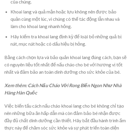
của chúng.
Khoai lang và quả mận hoặc lựu không nên được bảo
quản cùng một lúc, vì chúng có thể tác động lẫn nhau và
làm cho khoai lang nhanh hỏng.
Hãy kiểm tra khoai lang định kỳ để loại bỏ những quả bị
nát, mục nát hoặc có dấu hiệu bị hỏng.
Bằng cách chọn lựa và bảo quản khoai lang đúng cách, bạn sẽ
có nguyên liệu tốt nhất để nấu cháo cho bé với hương vị tốt
nhất và đảm bảo an toàn dinh dưỡng cho sức khỏe của bé.
Xem thêm: Cách Nấu Cháo Với Rong Biển Ngon Như Nhà
Hàng Hàn Quốc
Việc biến tấu cách nấu cháo khoai lang cho bé không chỉ tạo
nên những bữa ăn hấp dẫn mà còn đảm bảo bé nhận được
đầy đủ chất dinh dưỡng cần thiết. Hãy bắt đầu hành trình ẩm
thực này để chăm sóc sức khỏe và sự phát triển toàn diện