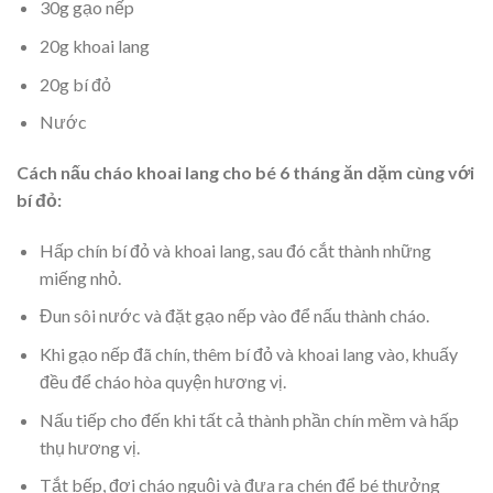
30g gạo nếp
20g khoai lang
20g bí đỏ
Nước
Cách nấu cháo khoai lang cho bé 6 tháng ăn dặm cùng với
bí đỏ:
Hấp chín bí đỏ và khoai lang, sau đó cắt thành những
miếng nhỏ.
Đun sôi nước và đặt gạo nếp vào để nấu thành cháo.
Khi gạo nếp đã chín, thêm bí đỏ và khoai lang vào, khuấy
đều để cháo hòa quyện hương vị.
Nấu tiếp cho đến khi tất cả thành phần chín mềm và hấp
thụ hương vị.
Tắt bếp, đợi cháo nguội và đưa ra chén để bé thưởng