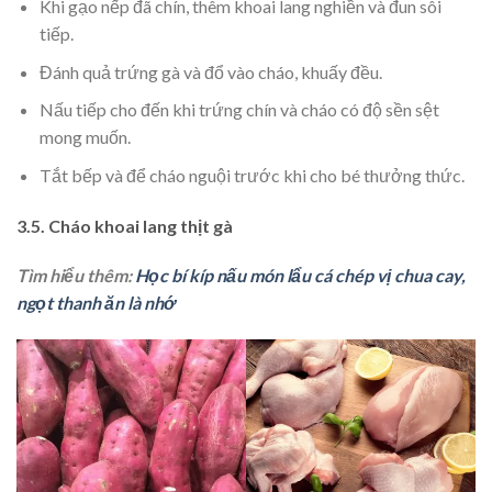
Khi gạo nếp đã chín, thêm khoai lang nghiền và đun sôi
tiếp.
Đánh quả trứng gà và đổ vào cháo, khuấy đều.
Nấu tiếp cho đến khi trứng chín và cháo có độ sền sệt
mong muốn.
Tắt bếp và để cháo nguội trước khi cho bé thưởng thức.
3.5. Cháo khoai lang thịt gà
Tìm hiểu thêm:
Học bí kíp nấu món lẩu cá chép vị chua cay,
ngọt thanh ăn là nhớ