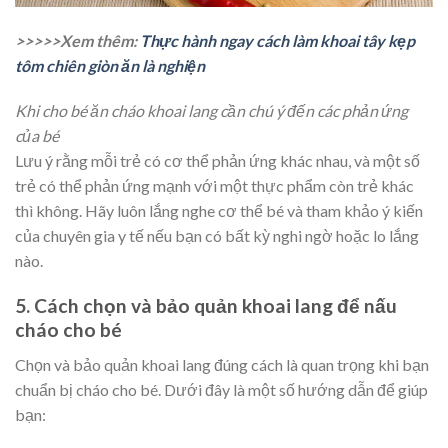
>>>>>Xem thêm:
Thực hành ngay cách làm khoai tây kẹp
tôm chiên giòn ăn là nghiện
Khi cho bé ăn cháo khoai lang cần chú ý đến các phản ứng
của bé
Lưu ý rằng mỗi trẻ có cơ thể phản ứng khác nhau, và một số
trẻ có thể phản ứng mạnh với một thực phẩm còn trẻ khác
thì không. Hãy luôn lắng nghe cơ thể bé và tham khảo ý kiến
của chuyên gia y tế nếu bạn có bất kỳ nghi ngờ hoặc lo lắng
nào.
5. Cách chọn và bảo quản khoai lang để nấu
cháo cho bé
Chọn và bảo quản khoai lang đúng cách là quan trọng khi bạn
chuẩn bị cháo cho bé. Dưới đây là một số hướng dẫn để giúp
bạn: