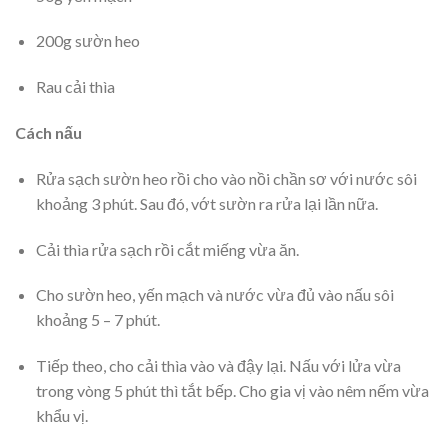
200g sườn heo
Rau cải thìa
Cách nấu
Rửa sạch sườn heo rồi cho vào nồi chần sơ với nước sôi
khoảng 3 phút. Sau đó, vớt sườn ra rửa lại lần nữa.
Cải thìa rửa sạch rồi cắt miếng vừa ăn.
Cho sườn heo, yến mạch và nước vừa đủ vào nấu sôi
khoảng 5 – 7 phút.
Tiếp theo, cho cải thìa vào và đậy lại. Nấu với lửa vừa
trong vòng 5 phút thì tắt bếp. Cho gia vị vào nêm nếm vừa
khẩu vị.