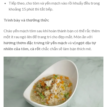
Tiếp theo, cho tôm và yến mạch vào rồi khuấy đều trong
khoảng 15 phút thì tắt bếp.
Trình bày và thưởng thức
Cháo yến mạch tôm sau khi hoàn thành bạn có thể rắc thêm
một ít rau ngò lên để trang trí cho đẹp mắt. Món ăn với
hương thơm đặc trưng từ yến mạch
và
vị ngọt dịu tự
nhiên của tôm, cà rốt
chắc chắn sẽ làm bạn thích mê.