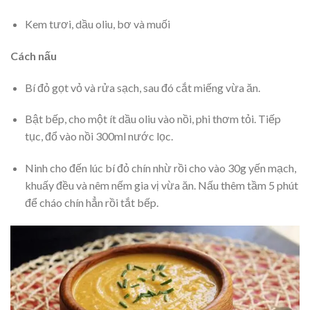
Kem tươi, dầu oliu, bơ và muối
Cách nấu
Bí đỏ gọt vỏ và rửa sạch, sau đó cắt miếng vừa ăn.
Bật bếp, cho một ít dầu oliu vào nồi, phi thơm tỏi. Tiếp
tục, đổ vào nồi 300ml nước lọc.
Ninh cho đến lúc bí đỏ chín nhừ rồi cho vào 30g yến mạch,
khuấy đều và nêm nếm gia vị vừa ăn. Nấu thêm tầm 5 phút
để cháo chín hẳn rồi tắt bếp.