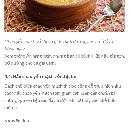
Cháo yến mạch với bí đỏ giàu dinh dưỡng cho chế độ ăn
hàng ngày
Xem thêm:
Ăn hàng ngày nhưng bạn có biết bí đỏ nấu gì ngon,
bổ dưỡng cho cả gia đình?
4.4. Nấu cháo yến mạch với thịt bò
Cách chế biến cháo yến mạch thịt bò cũng dễ thực hiện như
cách nấu cháo yến mạch tôm giảm cân. Bạn cần chuẩn bị
những nguyên liệu sau đây trước khi bắt tay vào chế biến
món ăn.
Nguyên liệu