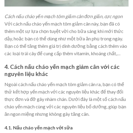
Cách nấu cháo yến mạch tôm giảm cân đơn giản, cực ngon
Với cách nấu cháo yến mạch tôm giảm cân này, bạn đã có
thêm một sự lựa chọn tuyệt vời cho bữa sáng khi mới thức
dậy, hoặc bạn có thể dùng như một bữa ăn phụ trong ngày.
Bạn có thể tăng thêm giá trị dinh dưỡng bằng cách
thêm vào
các loại trái cây để cung cấp thêm vitamin, khoáng chất,…
4. Cách nấu cháo yến mạch giảm cân với các
nguyên liệu khác
Ngoài cách nấu cháo yến mạch tôm giảm cân ra, bạn có thể
thử kết hợp yến mạch với các nguyên liệu khác để thay đổi
thực đơn và đỡ gây nhàm chán. Dưới đây là một số cách nấu
cháo yến mạch cùng với các nguyên liệu bổ dưỡng, giúp bạn
ăn ngon miệng nhưng không gây tăng cân.
4.1. Nấu cháo yến mạch với sữa