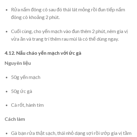
Rửa nấm đông cô sau đó thái lát mỏng rồi đun tiếp nấm
đông cô khoảng 2 phút.
Cuối cùng, cho yến mạch vào đun thêm 2 phút, nêm gia vị
vừa ăn và trang trí thêm rau mùi là có thể dùng ngay.
4.12. Nấu cháo yến mạch với ức gà
Nguyên liệu
50g yến mạch
50g ức gà
Cà rốt, hành tím
Cách làm
Gà bạn rửa thật sạch, thái nhỏ dạng sợi rồi ướp gia vị tầm