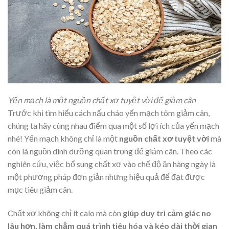
Yến mạch là một nguồn chất xơ tuyệt vời để giảm cân
Trước khi tìm hiểu cách nấu cháo yến mạch tôm giảm cân,
chúng ta hãy cùng nhau điểm qua một số lợi ích của yến mạch
nhé! Yến mạch không chỉ là một
nguồn chất xơ tuyệt vời
mà
còn là nguồn dinh dưỡng quan trọng để giảm cân. Theo các
nghiên cứu, việc bổ sung chất xơ vào chế độ ăn hàng ngày là
một phương pháp đơn giản nhưng hiệu quả để đạt được
mục tiêu giảm cân.
Chất xơ không chỉ ít calo mà còn
giúp duy trì cảm giác no
lâu hơn, làm chậm quá trình tiêu hóa và kéo dài thời gian