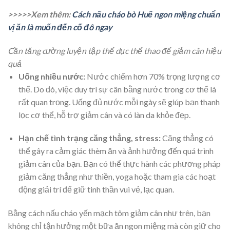
>>>>>Xem thêm:
Cách nấu cháo bò Huế ngon miệng chuẩn
vị ăn là muốn đến cố đô ngay
Cần tăng cường luyện tập thể dục thể thao để giảm cân hiệu
quả
Uống nhiều nước:
Nước chiếm hơn 70% trọng lượng cơ
thể. Do đó, việc duy trì sự cân bằng nước trong cơ thể là
rất quan trọng. Uống đủ nước mỗi ngày sẽ giúp bạn thanh
lọc cơ thể, hỗ trợ giảm cân và có làn da khỏe đẹp.
Hạn chế tình trạng căng thẳng, stress:
Căng thẳng có
thể gây ra cảm giác thèm ăn và ảnh hưởng đến quá trình
giảm cân của bạn. Bạn có thể thực hành các phương pháp
giảm căng thẳng như thiền, yoga hoặc tham gia các hoạt
động giải trí để giữ tinh thần vui vẻ, lạc quan.
Bằng cách nấu cháo yến mạch tôm giảm cân như trên, bạn
không chỉ tận hưởng một bữa ăn ngon miệng mà còn giữ cho