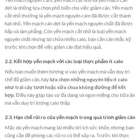
dẹt là những lựa chọn phổ biến cho việc giảm cân. Yến mạch
cắt nhỏ thường là yến mạch nguyên cám đã được cắt thành
hạt nhỏ. Yến mạch cán dẹt là yến mạch nguyên chất đã được
hấp và làm phẳng. Còn yến mạch cắt nhỏ là loại yến mạch
nguyên chất nhưng lại chứa nhiều calo, bạn cần cân nhắc kỹ
trước khi chọn để việc giảm cân đạt hiệu quả.
2.2. Kết hợp yến mạch với các loại thực phẩm ít calo
Nếu bạn muốn thêm hương vị vào yến mạch mà vẫn duy trì
chế độ giảm cân, hãy
lựa chọn những nguyên liệu ít calo
như trái cây tươi hoặc sữa chua không đường để kết
hợp
. Điều này giúp tạo sự đa dạng và ngon miệng cho bữa ăn
mà vẫn duy trì lượng calo thấp.
2.3. Hạn chế rủi ro của yến mạch trong quá trình giảm cân
Mặc dù yến mạch mang lại nhiều lợi ích sức khỏe, nhưng bạn
cũng cần đề phòng các rủi ro có thể xảy ra. Trước khi thực