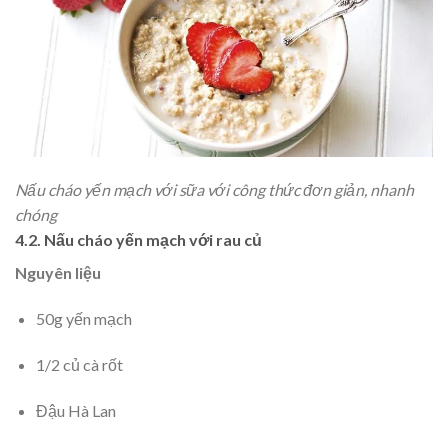
Nấu cháo yến mạch với sữa với công thức đơn giản, nhanh
chóng
4.2. Nấu cháo yến mạch với rau củ
Nguyên liệu
50g yến mạch
1/2 củ cà rốt
Đậu Hà Lan