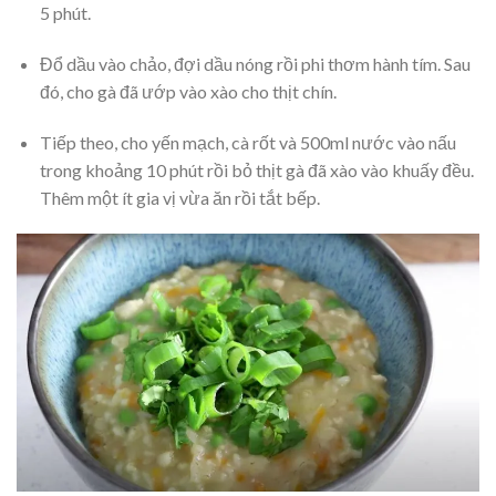
5 phút.
Đổ dầu vào chảo, đợi dầu nóng rồi phi thơm hành tím. Sau
đó, cho gà đã ướp vào xào cho thịt chín.
Tiếp theo, cho yến mạch, cà rốt và 500ml nước vào nấu
trong khoảng 10 phút rồi bỏ thịt gà đã xào vào khuấy đều.
Thêm một ít gia vị vừa ăn rồi tắt bếp.