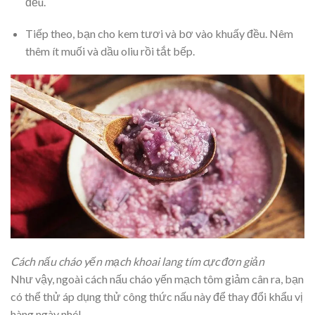
đều.
Tiếp theo, bạn cho kem tươi và bơ vào khuấy đều. Nêm
thêm ít muối và dầu oliu rồi tắt bếp.
Cách nấu cháo yến mạch khoai lang tím cực đơn giản
Như vậy, ngoài cách nấu cháo yến mạch tôm giảm cân ra, bạn
có thể thử áp dụng thử công thức nấu này để thay đổi khẩu vị
hàng ngày nhé!