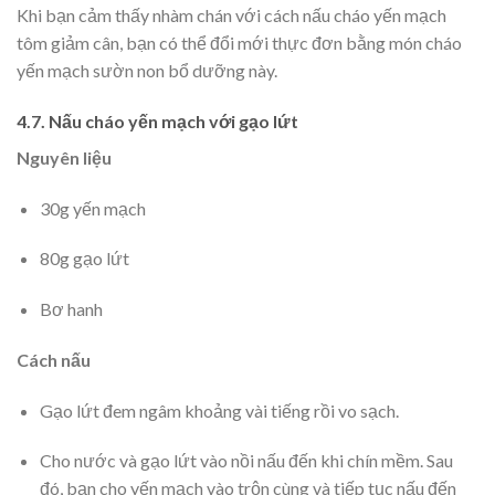
Khi bạn cảm thấy nhàm chán với cách nấu cháo yến mạch
tôm giảm cân, bạn có thể đổi mới thực đơn bằng món cháo
yến mạch sườn non bổ dưỡng này.
4.7. Nấu cháo yến mạch với gạo lứt
Nguyên liệu
30g yến mạch
80g gạo lứt
Bơ hanh
Cách nấu
Gạo lứt đem ngâm khoảng vài tiếng rồi vo sạch.
Cho nước và gạo lứt vào nồi nấu đến khi chín mềm. Sau
đó, bạn cho yến mạch vào trộn cùng và tiếp tục nấu đến