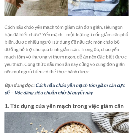
Cách nấu cháo yến mạch tôm giảm cân đơn giản, siêu ngon
bạn đã biết chưa? Yến mạch – một loại ngũ cốc giảm cân phổ
biến, được nhiều người sử dụng để nấu các món cháo bổ
dưỡng hỗ trợ cho quá trình giảm cân. Trong đó, cháo yến
mạch tôm với hương vị thơm ngon, dễ ăn nên đặc biệt được
yêu thích. Công thức nấu món ăn này cũng vô cùng đơn giản
nên mọi người đều có thể thực hành được.
Bạn đang đọc:
Cách nấu cháo yến mạch tôm giảm cân cực
dễ – Vóc dáng siêu chuẩn nhờ bí quyết này
1. Tác dụng của yến mạch trong việc giảm cân