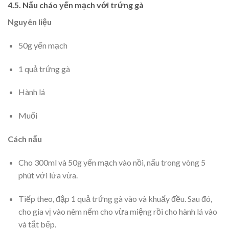
4.5. Nấu cháo yến mạch với trứng gà
Nguyên liệu
50g yến mạch
1 quả trứng gà
Hành lá
Muối
Cách nấu
Cho 300ml và 50g yến mạch vào nồi, nấu trong vòng 5
phút với lửa vừa.
Tiếp theo, đập 1 quả trứng gà vào và khuấy đều. Sau đó,
cho gia vị vào nêm nếm cho vừa miệng rồi cho hành lá vào
và tắt bếp.