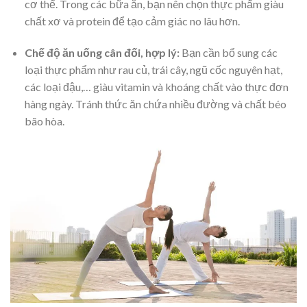
cơ thể. Trong các bữa ăn, bạn nên chọn thực phẩm giàu
chất xơ và protein để tạo cảm giác no lâu hơn.
Chế độ ăn uống cân đối, hợp lý:
Bạn cần bổ sung các
loại thực phẩm như rau củ, trái cây, ngũ cốc nguyên hạt,
các loại đậu,… giàu vitamin và khoáng chất vào thực đơn
hàng ngày. Tránh thức ăn chứa nhiều đường và chất béo
bão hòa.