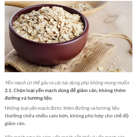
Yến mạch có thể gây ra các tác dụng phụ không mong muốn
2.1. Chọn loại yến mạch dùng để giảm cân, không thêm
đường và hương liệu
Những loại yến mạch được thêm đường và hương liệu
thường
chứa nhiều calo hơn, không phù hợp cho chế độ
giảm cân.
Yến mạch nguyên cám, yến mạch cắt nhỏ và yến mạch cán