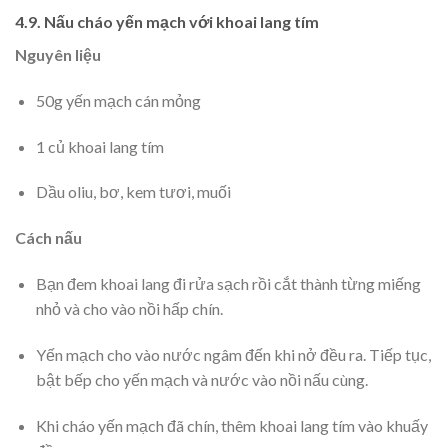
4.9. Nấu cháo yến mạch với khoai lang tím
Nguyên liệu
50g yến mạch cán mỏng
1 củ khoai lang tím
Dầu oliu, bơ, kem tươi, muối
Cách nấu
Bạn đem khoai lang đi rửa sạch rồi cắt thành từng miếng
nhỏ và cho vào nồi hấp chín.
Yến mạch cho vào nước ngâm đến khi nở đều ra. Tiếp tục,
bật bếp cho yến mạch và nước vào nồi nấu cùng.
Khi cháo yến mạch đã chín, thêm khoai lang tím vào khuấy