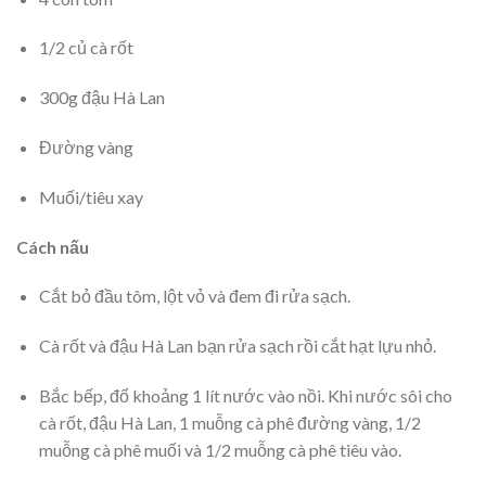
1/2 củ cà rốt
300g đậu Hà Lan
Đường vàng
Muối/tiêu xay
Cách nấu
Cắt bỏ đầu tôm, lột vỏ và đem đi rửa sạch.
Cà rốt và đậu Hà Lan bạn rửa sạch rồi cắt hạt lựu nhỏ.
Bắc bếp, đổ khoảng 1 lít nước vào nồi. Khi nước sôi cho
cà rốt, đậu Hà Lan, 1 muỗng cà phê đường vàng, 1/2
muỗng cà phê muối và 1/2 muỗng cà phê tiêu vào.