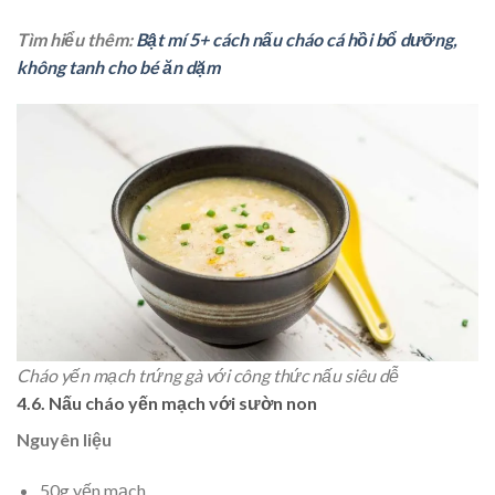
Tìm hiểu thêm:
Bật mí 5+ cách nấu cháo cá hồi bổ dưỡng,
không tanh cho bé ăn dặm
Cháo yến mạch trứng gà với công thức nấu siêu dễ
4.6. Nấu cháo yến mạch với sườn non
Nguyên liệu
50g yến mạch