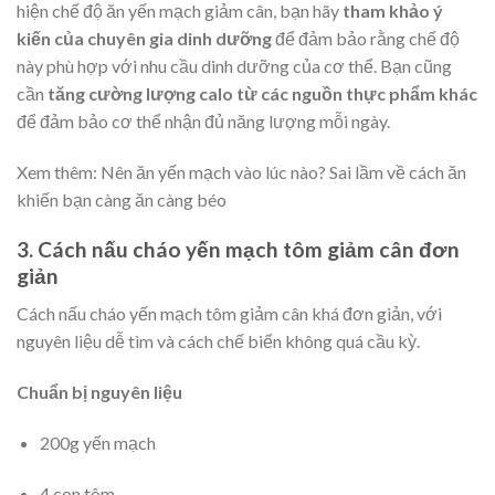
hiện chế độ ăn yến mạch giảm cân, bạn hãy
tham khảo ý
kiến của chuyên gia dinh dưỡng
để đảm bảo rằng chế độ
này phù hợp với nhu cầu dinh dưỡng của cơ thể. Bạn cũng
cần
tăng cường lượng calo từ các nguồn thực phẩm khác
để đảm bảo cơ thể nhận đủ năng lượng mỗi ngày.
Xem thêm:
Nên ăn yến mạch vào lúc nào? Sai lầm về cách ăn
khiến bạn càng ăn càng béo
3. Cách nấu cháo yến mạch tôm giảm cân đơn
giản
Cách nấu cháo yến mạch tôm giảm cân khá đơn giản, với
nguyên liệu dễ tìm và cách chế biến không quá cầu kỳ.
Chuẩn bị nguyên liệu
200g yến mạch
4 con tôm