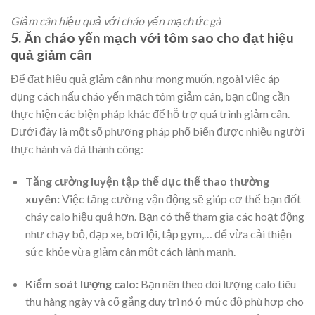
Giảm cân hiệu quả với cháo yến mạch ức gà
5. Ăn cháo yến mạch với tôm sao cho đạt hiệu
quả giảm cân
Để đạt hiệu quả giảm cân như mong muốn, ngoài việc áp
dụng cách nấu cháo yến mạch tôm giảm cân, bạn cũng cần
thực hiện các biện pháp khác để hỗ trợ quá trình giảm cân.
Dưới đây là một số phương pháp phổ biến được nhiều người
thực hành và đã thành công:
Tăng cường luyện tập thể dục thể thao thường
xuyên:
Việc tăng cường vận động sẽ giúp cơ thể bạn đốt
cháy calo hiệu quả hơn. Bạn có thể tham gia các hoạt động
như chạy bộ, đạp xe, bơi lội, tập gym,… để vừa cải thiện
sức khỏe vừa giảm cân một cách lành mạnh.
Kiểm soát lượng calo:
Bạn nên theo dõi lượng calo tiêu
thụ hàng ngày và cố gắng duy trì nó ở mức độ phù hợp cho