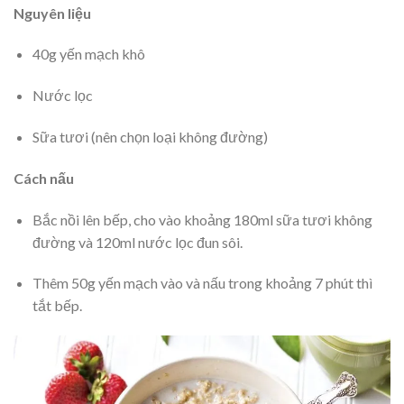
Nguyên liệu
40g yến mạch khô
Nước lọc
Sữa tươi (nên chọn loại không đường)
Cách nấu
Bắc nồi lên bếp, cho vào khoảng 180ml sữa tươi không
đường và 120ml nước lọc đun sôi.
Thêm 50g yến mạch vào và nấu trong khoảng 7 phút thì
tắt bếp.