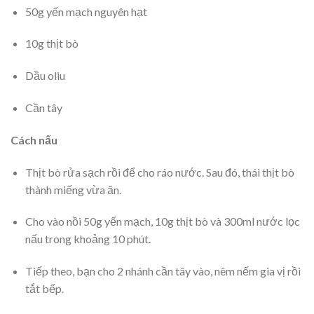
50g yến mạch nguyên hạt
10g thịt bò
Dầu oliu
Cần tây
Cách nấu
Thịt bò rửa sạch rồi để cho ráo nước. Sau đó, thái thịt bò
thành miếng vừa ăn.
Cho vào nồi 50g yến mạch, 10g thịt bò và 300ml nước lọc
nấu trong khoảng 10 phút.
Tiếp theo, bạn cho 2 nhánh cần tây vào, nêm nếm gia vị rồi
tắt bếp.