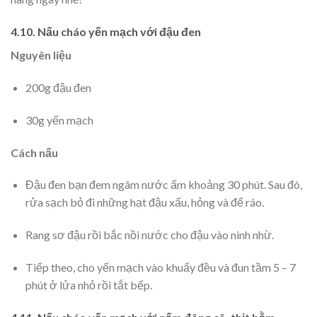
4.10. Nấu cháo yến mạch với đậu đen
Nguyên liệu
200g đậu đen
30g yến mạch
Cách nấu
Đậu đen bạn đem ngâm nước ấm khoảng 30 phút. Sau đó,
rửa sạch bỏ đi những hạt đậu xấu, hỏng và để ráo.
Rang sơ đậu rồi bắc nồi nước cho đậu vào ninh nhừ.
Tiếp theo, cho yến mạch vào khuấy đều và đun tầm 5 – 7
phút ở lửa nhỏ rồi tắt bếp.