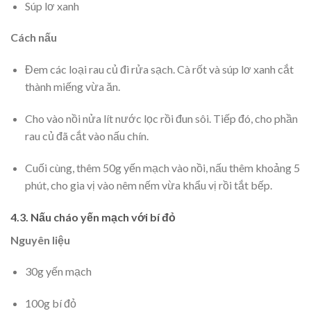
Súp lơ xanh
Cách nấu
Đem các loại rau củ đi rửa sạch. Cà rốt và súp lơ xanh cắt
thành miếng vừa ăn.
Cho vào nồi nửa lít nước lọc rồi đun sôi. Tiếp đó, cho phần
rau củ đã cắt vào nấu chín.
Cuối cùng, thêm 50g yến mạch vào nồi, nấu thêm khoảng 5
phút, cho gia vị vào nêm nếm vừa khẩu vị rồi tắt bếp.
4.3. Nấu cháo yến mạch với bí đỏ
Nguyên liệu
30g yến mạch
100g bí đỏ