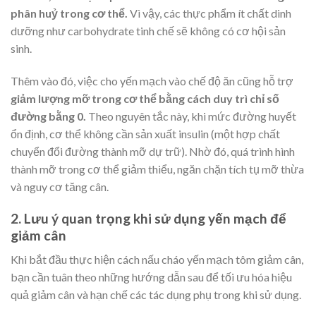
phân huỷ trong cơ thể.
Vì vậy, các thực phẩm ít chất dinh
dưỡng như carbohydrate tinh chế sẽ không có cơ hội sản
sinh.
Thêm vào đó, việc cho yến mạch vào chế độ ăn cũng hỗ trợ
giảm lượng mỡ trong cơ thể bằng cách duy trì chỉ số
đường bằng 0.
Theo nguyên tắc này, khi mức đường huyết
ổn định, cơ thể không cần sản xuất insulin (một hợp chất
chuyển đổi đường thành mỡ dự trữ). Nhờ đó, quá trình hình
thành mỡ trong cơ thể giảm thiểu, ngăn chặn tích tụ mỡ thừa
và nguy cơ tăng cân.
2. Lưu ý quan trọng khi sử dụng yến mạch để
giảm cân
Khi bắt đầu thực hiện cách nấu cháo yến mạch tôm giảm cân,
bạn cần tuân theo những hướng dẫn sau để tối ưu hóa hiệu
quả giảm cân và hạn chế các tác dụng phụ trong khi sử dụng.