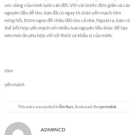
vóc dáng của mình luôn cân đối. Với vài bước đơn giản và các
nguyên liệu dễ tìm, bạn đã có ngay tô cháo yến mạch tôm
nóng hổi, thơm ngon để chiêu đãi cho cả nhà. Ngoài ra, bạn có
thể kết hợp yến mạch với nhiều loại nguyên liệu khác để tạo
nên món ăn phù hợp với sở thích và khẩu vị của mình.
tôm
yến mạch
This entry was posted in
Ẩm thực
. Bookmark the
permalink
.
ADMINCD