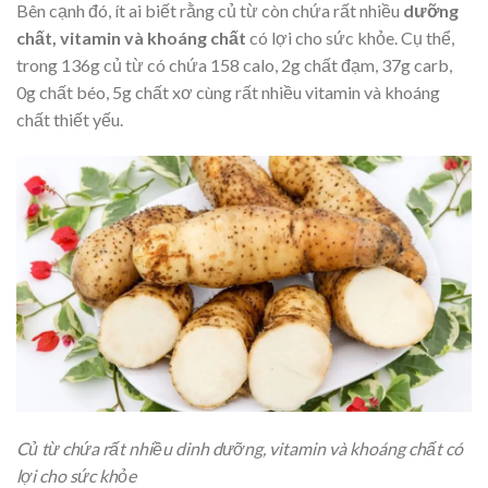
Bên cạnh đó, ít ai biết rằng củ từ còn chứa rất nhiều
dưỡng
chất, vitamin và khoáng chất
có lợi cho sức khỏe. Cụ thể,
trong 136g củ từ có chứa 158 calo, 2g chất đạm, 37g carb,
0g chất béo, 5g chất xơ cùng rất nhiều vitamin và khoáng
chất thiết yếu.
Củ từ chứa rất nhiều dinh dưỡng, vitamin và khoáng chất có
lợi cho sức khỏe