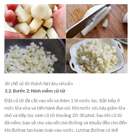
Sơ chế củ từ thành hạt lựu vừa ăn
3.2. Bước 2: Ninh mềm củ từ
Đặt củ từ đã cắt vào nồi và thêm 1 lít nước lọc. Bật bếp ở
mức lửa vừa và tiến hành đun sôi. Khi nước sôi, hãy giảm lửa
nhỏ và tiếp tục ninh củ từ khoảng 20-30 phút. Sau khi củ từ
đã mềm, bạn sẽ cho vào nồi chè đường và khuấy đều cho đến
khi đường tan hoàn toàn vào nước. Lượng đường có thể