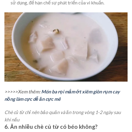
sử dụng, để hạn chế sự phát triển của vi khuẩn.
>>>>>Xem thêm:
Món ba rọi mắm ớt xiêm giòn rụm cay
nồng làm cực dễ ăn cực mê
Chè củ từ chỉ nên bảo quản và ăn trong vòng 1-2 ngày sau
khi nấu
6. Ăn nhiều chè củ từ có béo không?