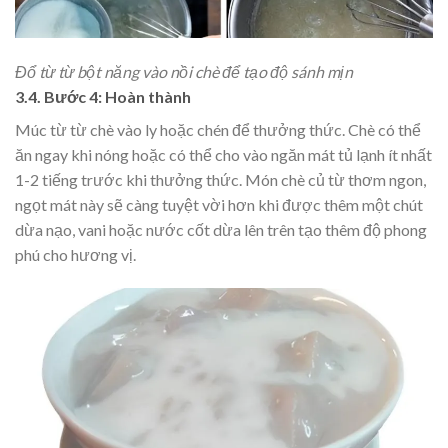
Đổ từ từ bột năng vào nồi chè để tạo độ sánh mịn
3.4. Bước 4: Hoàn thành
Múc từ từ chè vào ly hoặc chén để thưởng thức. Chè có thể
ăn ngay khi nóng hoặc có thể cho vào ngăn mát tủ lạnh ít nhất
1-2 tiếng trước khi thưởng thức. Món chè củ từ thơm ngon,
ngọt mát này sẽ càng tuyệt vời hơn khi được thêm một chút
dừa nạo, vani hoặc nước cốt dừa lên trên tạo thêm độ phong
phú cho hương vị.