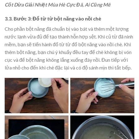
Cốt Dừa Giải Nhiệt Mùa Hè Cực Đã, Ai Cũng Mê
3.3. Bước 3: Đổ từ từ bột năng vào nồi chè
Cho phần bột năng đã chuẩn bị vào bát và thêm một lượng
nước lạnh vừa đủ để tạo thành hỗn hợp sệt. Khi củ từ đã ninh
mềm, bạn sẽ tiến hành đổ từ từ đổ bột năng vào nồi chè. Khi
thêm bột năng, bạn chú ý khuấy đều tay để chè không bị vón
cục và để bột năng không lắng xuống đáy nồi. Đun tiếp với
lửa nhỏ cho đến khi chè đặc lại và có độ sánh mịn thì tắt bếp.