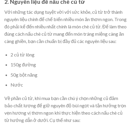
2. Nguyên liệu để nấu chè củ từ
Với những tác dụng tuyệt vời với sức khỏe, củ từ trở thành
nguyên liệu chính để chế biến nhiều món ăn thơm ngon. Trong
đó phải kể đến nhiều nhất chính là món chè củ từ. Để làm theo
đúng cách nấu chè củ từ mang đến món tráng miệng càng ăn
càng ghiền, bạn cần chuẩn bị đầy đủ các nguyên liệu sau:
2 củ từ lông
150g đường
50g bột năng
Nước
Về phần củ từ, khi mua bạn cần chú ý chọn những củ đảm
bảo chất lượng để giữ nguyên độ bùi ngọt và tận hưởng trọn
vẹn hương vị thơm ngon khi thực hiện theo cách nấu chè củ
từ hướng dẫn ở dưới. Cụ thể như sau: