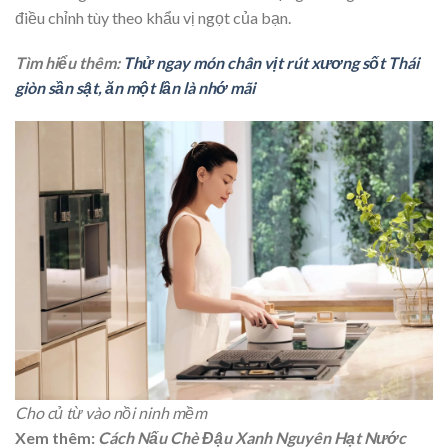
điều chỉnh tùy theo khẩu vị ngọt của bạn.
Tìm hiểu thêm:
Thử ngay món chân vịt rút xương sốt Thái
giòn sần sật, ăn một lần là nhớ mãi
Cho củ từ vào nồi ninh mềm
Xem thêm:
Cách Nấu Chè Đậu Xanh Nguyên Hạt Nước