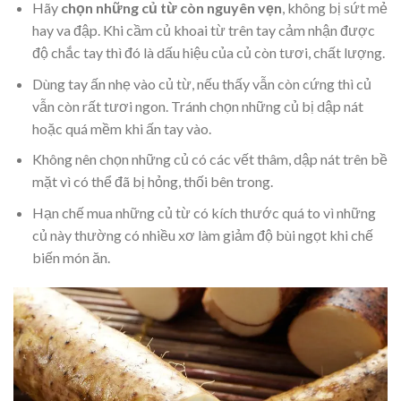
Hãy
chọn những củ từ còn nguyên vẹn
, không bị sứt mẻ
hay va đập. Khi cầm củ khoai từ trên tay cảm nhận được
độ chắc tay thì đó là dấu hiệu của củ còn tươi, chất lượng.
Dùng tay ấn nhẹ vào củ từ, nếu thấy vẫn còn cứng thì củ
vẫn còn rất tươi ngon. Tránh chọn những củ bị dập nát
hoặc quá mềm khi ấn tay vào.
Không nên chọn những củ có các vết thâm, dập nát trên bề
mặt vì có thể đã bị hỏng, thối bên trong.
Hạn chế mua những củ từ có kích thước quá to vì những
củ này thường có nhiều xơ làm giảm độ bùi ngọt khi chế
biến món ăn.