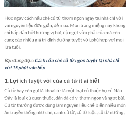
Học ngay cách nấu chè củ từ thơm ngon ngay tại nhà chỉ với
vài nguyên liệu đơn giản, dễ mua. Món tráng miệng này không
chỉ hấp dẫn bởi hương vị bùi, độ ngọt vừa phải của mà còn
cung cấp nhiều giá trị dinh dưỡng tuyệt vời, phù hợp với mọi
lứa tuổi.
Bạn đang đọc:
Cách nấu chè củ từ ngon tuyệt tại nhà chỉ
với 15 phút vào bếp
1. Lợi ích tuyệt vời của củ từ ít ai biết
Củ từ hay còn gọi là khoai từ là một loại củ thuộc họ củ Nâu.
Đây là loại củ quen thuộc, dân dã có vị thơm ngon và ngọt bùi.
Củ từ thường được dùng làm nguyên liệu chế biến nhiều món
ăn truyền thống như chè, canh củ từ, củ từ luộc, củ từ nướng,
…