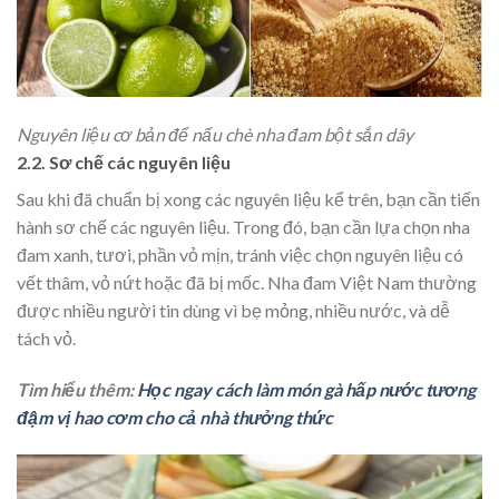
Nguyên liệu cơ bản để nấu chè nha đam bột sắn dây
2.2. Sơ chế các nguyên liệu
Sau khi đã chuẩn bị xong các nguyên liệu kể trên, bạn cần tiến
hành sơ chế các nguyên liệu. Trong đó, bạn cần lựa chọn nha
đam xanh, tươi, phần vỏ mịn, tránh việc chọn nguyên liệu có
vết thâm, vỏ nứt hoặc đã bị mốc. Nha đam Việt Nam thường
được nhiều người tin dùng vì bẹ mỏng, nhiều nước, và dễ
tách vỏ.
Tìm hiểu thêm:
Học ngay cách làm món gà hấp nước tương
đậm vị hao cơm cho cả nhà thưởng thức