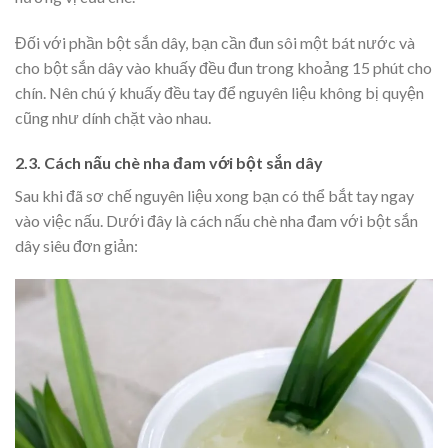
Đối với phần bột sắn dây, bạn cần đun sôi một bát nước và
cho bột sắn dây vào khuấy đều đun trong khoảng 15 phút cho
chín. Nên chú ý khuấy đều tay để nguyên liệu không bị quyện
cũng như dính chặt vào nhau.
2.3. Cách nấu chè nha đam với bột sắn dây
Sau khi đã sơ chế nguyên liệu xong bạn có thể bắt tay ngay
vào việc nấu. Dưới đây là cách nấu chè nha đam với bột sắn
dây siêu đơn giản: