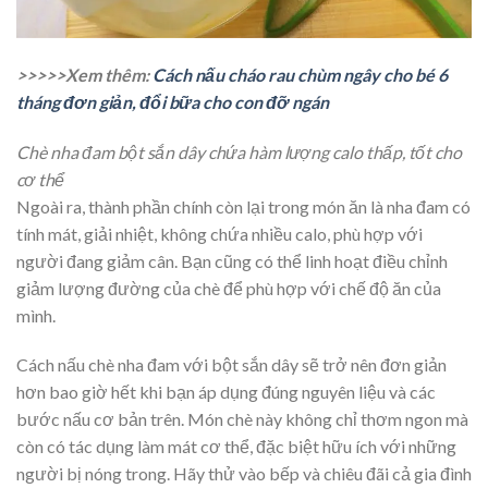
>>>>>Xem thêm:
Cách nấu cháo rau chùm ngây cho bé 6
tháng đơn giản, đổi bữa cho con đỡ ngán
Chè nha đam bột sắn dây chứa hàm lượng calo thấp, tốt cho
cơ thể
Ngoài ra, thành phần chính còn lại trong món ăn là nha đam có
tính mát, giải nhiệt, không chứa nhiều calo, phù hợp với
người đang giảm cân. Bạn cũng có thể linh hoạt điều chỉnh
giảm lượng đường của chè để phù hợp với chế độ ăn của
mình.
Cách nấu chè nha đam với bột sắn dây sẽ trở nên đơn giản
hơn bao giờ hết khi bạn áp dụng đúng nguyên liệu và các
bước nấu cơ bản trên. Món chè này không chỉ thơm ngon mà
còn có tác dụng làm mát cơ thể, đặc biệt hữu ích với những
người bị nóng trong. Hãy thử vào bếp và chiêu đãi cả gia đình