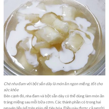
Chè nha đam với bột sắn dây là món ăn ngon miệng, tốt cho
sức khỏe
Bên cạnh đó, nha đam và bột sắn dây có thể dùng làm món ăn
tráng miệng sau mỗi bữa cơm. Các thành phần có trong hai
nguyên liệu kể trên giúp dễ tiêu hóa. Điều này được cả người