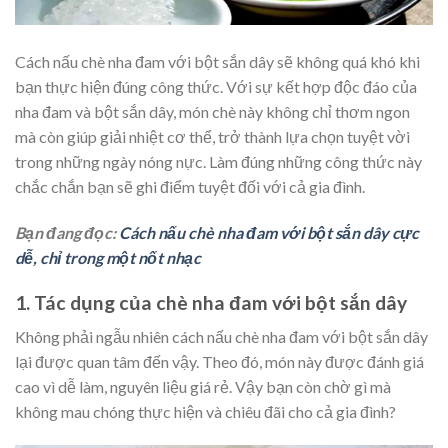
Cách nấu chè nha đam với bột sắn dây sẽ không quá khó khi
bạn thực hiện đúng công thức. Với sự kết hợp độc đáo của
nha đam và bột sắn dây, món chè này không chỉ thơm ngon
mà còn giúp giải nhiệt cơ thể, trở thành lựa chọn tuyệt vời
trong những ngày nóng nực. Làm đúng những công thức này
chắc chắn bạn sẽ ghi điểm tuyệt đối với cả gia đình.
Bạn đang đọc:
Cách nấu chè nha đam với bột sắn dây cực
dễ, chỉ trong một nốt nhạc
1. Tác dụng của chè nha đam với bột sắn dây
Không phải ngẫu nhiên cách nấu chè nha đam với bột sắn dây
lại được quan tâm đến vậy. Theo đó, món này được đánh giá
cao vì dễ làm, nguyên liệu giá rẻ. Vậy bạn còn chờ gì mà
không mau chóng thực hiện và chiêu đãi cho cả gia đình?