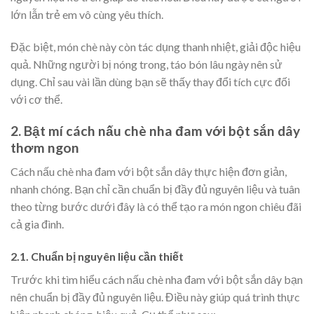
lớn lẫn trẻ em vô cùng yêu thích.
Đặc biệt, món chè này còn tác dụng thanh nhiệt, giải độc hiệu
quả. Những người bị nóng trong, táo bón lâu ngày nên sử
dụng. Chỉ sau vài lần dùng bạn sẽ thấy thay đổi tích cực đối
với cơ thể.
2. Bật mí cách nấu chè nha đam với bột sắn dây
thơm ngon
Cách nấu chè nha đam với bột sắn dây thực hiện đơn giản,
nhanh chóng. Bạn chỉ cần chuẩn bị đầy đủ nguyên liệu và tuân
theo từng bước dưới đây là có thể tạo ra món ngon chiêu đãi
cả gia đình.
2.1. Chuẩn bị nguyên liệu cần thiết
Trước khi tìm hiểu cách nấu chè nha đam với bột sắn dây bạn
nên chuẩn bị đầy đủ nguyên liệu. Điều này giúp quá trình thực