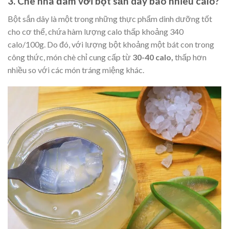
3. Chè nha đam với bột sắn dây bao nhiêu calo?
Bột sắn dây là một trong những thực phẩm dinh dưỡng tốt
cho cơ thể, chứa hàm lượng calo thấp khoảng 340
calo/100g. Do đó, với lượng bột khoảng một bát con trong
công thức, món chè chỉ cung cấp từ
30-40 calo,
thấp hơn
nhiều so với các món tráng miệng khác.