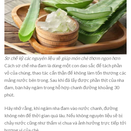
Sơ chế kỹ các nguyên liệu sẽ giúp món chè thơm ngon hơn
Cách sơ chế nha đam là dùng một con dao sắc để tách phần
vỏ của chúng, thao tác cẩn thận để không làm tổn thương các
mảng nước bên trong. Sau khi đã lấy được phần thịt của nha
đam, bạn hãy ngâm trong hỗ hợp chanh đường khoảng 30
phút.
Hãy nhớ rằng, khi ngâm nha đam vào nước chanh, đường
không nên để thời gian quá lâu. Nếu không nguyên liệu sẽ bị
chảy nước cũng như thấm vị chua và ảnh hưởng trực tiếp tới
hương vị của chè.