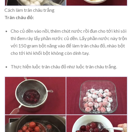
Cách làm trân châu trắng
Trân châu đỏ:
Cho củ dền vào nồi, thêm chút nước rồi đun cho tới khi sôi
thì đem rây lấy phần nước củ dền. Lấy phần nước này trộn
với 150 gram bột năng vào để làm trân châu đỏ, nhào bột
cho tới khi khối bột không còn dính tay.
Thực hiện luộc trân châu đỏ như luộc trân châu trắng.