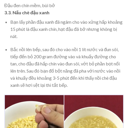
Đậu đen chín mềm, bùi bở
3.3. Nấu chè đậu xanh
Bạn lấy phần đậu xanh đã ngâm cho vào xửng hấp khoảng
15 phút là đậu xanh chín, hạt đậu đã bở nhưng không bị
nát.
Bắc nồi lên bếp, sau đó cho vào nồi 1 lít nước và đun sôi,
tiếp đến bỏ 200 gram đường vào và khuấy đường cho
tan, cho đậu đã hấp chín vào đun sôi, vớt bỏ phần bọt nổi
lên trên. Sau đó bạn đổ bột năng đã pha với nước vào nồi
và khuấy đều khoảng 3-5 phút đến khi thấy nồi chè đậu
xanh sẽ hơi sệt lại thì tắt bếp.