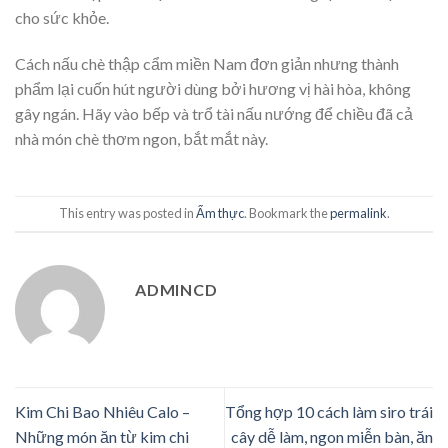
cho sức khỏe.
Cách nấu chè thập cẩm miền Nam đơn giản nhưng thành
phẩm lại cuốn hút người dùng bởi hương vị hài hòa, không
gây ngán. Hãy vào bếp và trổ tài nấu nướng để chiều đã cả
nhà món chè thơm ngon, bắt mắt này.
This entry was posted in
Ẩm thực
. Bookmark the
permalink
.
ADMINCD
Kim Chi Bao Nhiêu Calo –
Tổng hợp 10 cách làm siro trái
Những món ăn từ kim chi
cây dễ làm, ngon miễn bàn, ăn