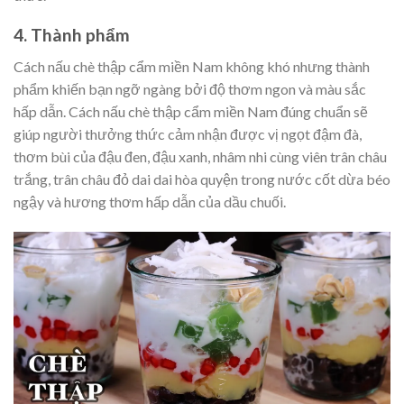
4. Thành phẩm
Cách nấu chè thập cẩm miền Nam không khó nhưng thành
phẩm khiến bạn ngỡ ngàng bởi độ thơm ngon và màu sắc
hấp dẫn. Cách nấu chè thập cẩm miền Nam đúng chuẩn sẽ
giúp người thưởng thức cảm nhận được vị ngọt đậm đà,
thơm bùi của đậu đen, đậu xanh, nhâm nhi cùng viên trân châu
trắng, trân châu đỏ dai dai hòa quyện trong nước cốt dừa béo
ngậy và hương thơm hấp dẫn của dầu chuối.