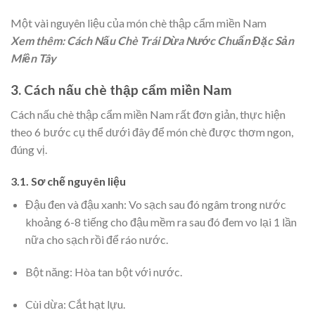
Một vài nguyên liệu của món chè thập cẩm miền Nam
Xem thêm:
Cách Nấu Chè Trái Dừa Nước Chuẩn Đặc Sản
Miền Tây
3. Cách nấu chè thập cẩm miền Nam
Cách nấu chè thập cẩm miền Nam rất đơn giản, thực hiện
theo 6 bước cụ thể dưới đây để món chè được thơm ngon,
đúng vị.
3.1. Sơ chế nguyên liệu
Đậu đen và đậu xanh: Vo sạch sau đó ngâm trong nước
khoảng 6-8 tiếng cho đậu mềm ra sau đó đem vo lại 1 lần
nữa cho sạch rồi để ráo nước.
Bột năng: Hòa tan bột với nước.
Cùi dừa: Cắt hạt lựu.