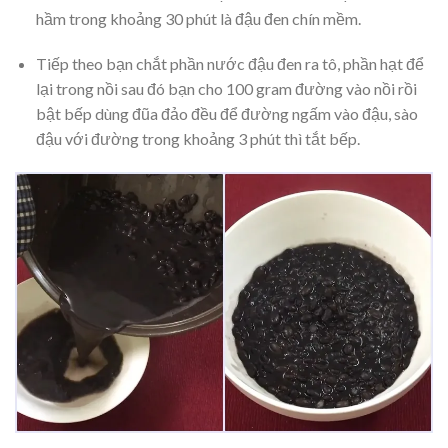
hầm trong khoảng 30 phút là đậu đen chín mềm.
Tiếp theo bạn chắt phần nước đậu đen ra tô, phần hạt để
lại trong nồi sau đó bạn cho 100 gram đường vào nồi rồi
bật bếp dùng đũa đảo đều để đường ngấm vào đậu, sào
đậu với đường trong khoảng 3 phút thì tắt bếp.