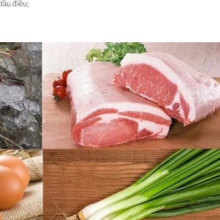
ầu điều;