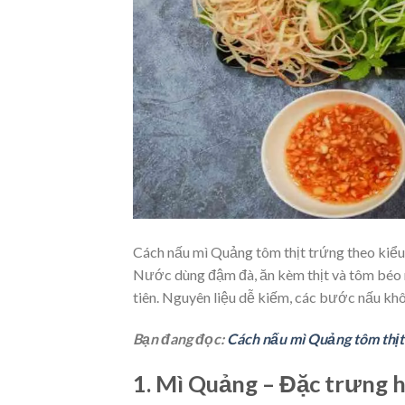
Cách nấu mì Quảng tôm thịt trứng theo kiểu
Nước dùng đậm đà, ăn kèm thịt và tôm béo ng
tiên. Nguyên liệu dễ kiếm, các bước nấu kh
Bạn đang đọc:
Cách nấu mì Quảng tôm thịt
1. Mì Quảng – Đặc trưng 