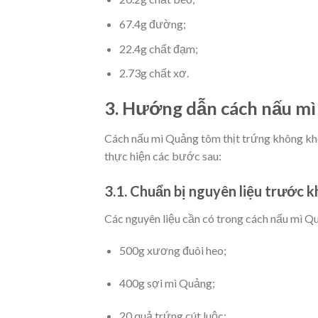
67.4g đường;
22.4g chất đạm;
2.73g chất xơ.
3. Hướng dẫn cách nấu mì
Cách nấu mì Quảng tôm thịt trứng không kh
thực hiện các bước sau:
3.1. Chuẩn bị nguyên liệu trước k
Các nguyên liệu cần có trong cách nấu mì Q
500g xương đuôi heo;
400g sợi mì Quảng;
20 quả trứng cút luộc;