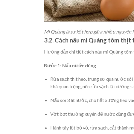
Mì Quảng là sự kết hợp giữa nhiều nguyên l
3.2.
Cách nấu mì Quảng tôm thịt t
Hướng dẫn chi tiết cách nấu mì Quảng tôm t
Bước 1: Nấu nước dùng
Rửa sạch thịt heo, trụng sơ qua nước sôi
khá quan trọng, nên rửa sạch lại xương s
Nấu sôi 3 lít nước, cho hết xương heo và
Vớt bọt thường xuyên để nước dùng đượ
Hành tây lột bỏ vỏ, rửa sạch, cắt thành mú