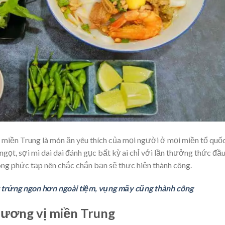
 miền Trung là món ăn yêu thích của mọi người ở mọi miền tổ quốc
ọt, sợi mì dai dai đánh gục bất kỳ ai chỉ với lần thưởng thức đầ
ông phức tạp nên chắc chắn bạn sẽ thực hiện thành công.
 trứng ngon hơn ngoài tiệm, vụng mấy cũng thành công
hương vị miền Trung