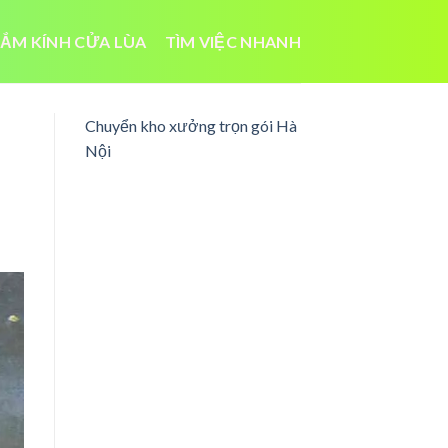
ẮM KÍNH CỬA LÙA
TÌM VIỆC NHANH
Chuyển kho xưởng trọn gói Hà
Nội