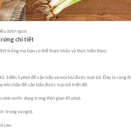
iệu tươi ngon
rứng chi tiết
hịt trứng mà bạn có thể tham khảo và thực hiện theo:
 từ 3 đến 5 phút để cặn bẩn và mùi hôi được loại bỏ. Đây là công 
au khi chần để cặn bẩn được loại bỏ triệt để.
o ninh nước dùng trong thời gian 45 phút.
c trong và ngọt.
i cau.