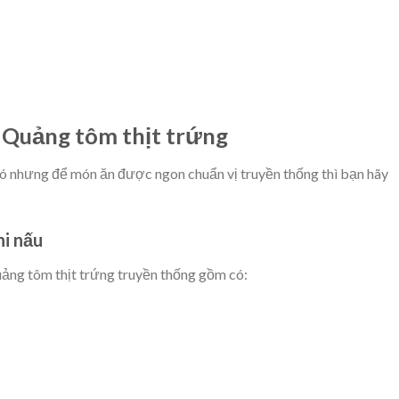
 Quảng tôm thịt trứng
ó nhưng để món ăn được ngon chuẩn vị truyền thống thì bạn hãy
hi nấu
uảng tôm thịt trứng truyền thống gồm có: