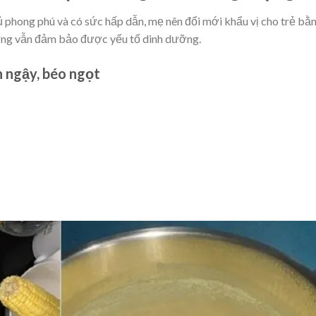
 phong phú và có sức hấp dẫn, mẹ nên đổi mới khẩu vị cho trẻ bằ
ưng vẫn đảm bảo được yếu tố dinh dưỡng.
h ngậy, béo ngọt