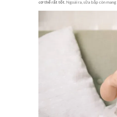
cơ thể rất tốt
. Ngoài ra, sữa bắp còn mang