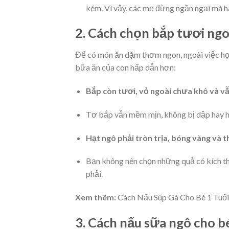
kém. Vì vậy, các mẹ đừng ngần ngại mà h
2. Cách chọn bắp tươi ng
Để có món ăn dặm thơm ngon, ngoài việc học
bữa ăn của con hấp dẫn hơn:
Bắp còn tươi, vỏ ngoài chưa khô và v
Tơ bắp vẫn mềm mịn, không bị dập hay h
Hạt ngô phải tròn trịa, bóng vàng và 
Bạn không nên chọn những quả có kích t
phải.
Xem thêm:
Cách Nấu Súp Gà Cho Bé 1 Tuổ
3. Cách nấu sữa ngô cho 