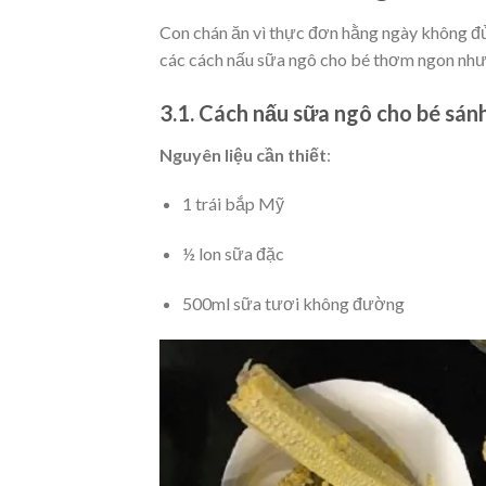
Con chán ăn vì thực đơn hằng ngày không đủ
các cách nấu sữa ngô cho bé thơm ngon nh
3.1. Cách nấu sữa ngô cho bé sán
Nguyên liệu cần thiết
:
1 trái bắp Mỹ
½ lon sữa đặc
500ml sữa tươi không đường