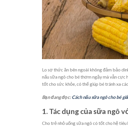
Lo sợ thức ăn bên ngoài không đảm bảo dinh
nấu sữa ngô cho bé thơm ngậy mà vẫn cực he
tốt cho sức khỏe, có thể giúp bé tránh xa các
Bạn đang đọc:
Cách nấu sữa ngô cho bé giả
1. Tác dụng của sữa ngô v
Cho trẻ nhỏ uống sữa ngô có tốt cho hệ tiê