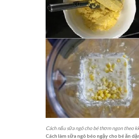
Cách nấu sữa ngô cho bé thơm ngon theo ki
Cách làm sữa ngô béo ngậy cho bé ăn d