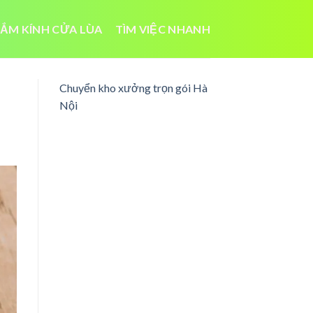
ẮM KÍNH CỬA LÙA
TÌM VIỆC NHANH
Chuyển kho xưởng trọn gói Hà
Nội