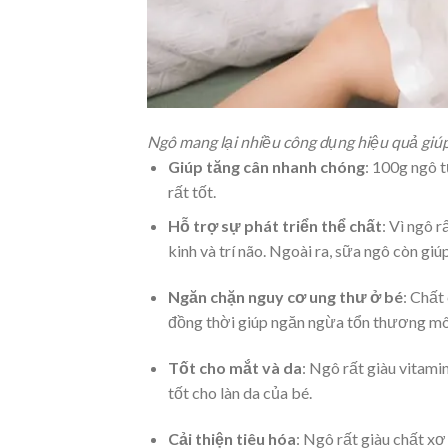
Ngô mang lại nhiều công dụng hiệu quả giúp
Giúp tăng cân nhanh chóng
: 100g ngô 
rất tốt.
Hỗ trợ sự phát triển thể chất
: Vì ngô 
kinh và trí não. Ngoài ra, sữa ngô còn gi
Ngăn chặn nguy cơ ung thư ở bé
: Chất
đồng thời giúp ngăn ngừa tổn thương mô
Tốt cho mắt và da
: Ngô rất giàu vitam
tốt cho làn da của bé.
Cải thiện tiêu hóa
: Ngô rất giàu chất xơ