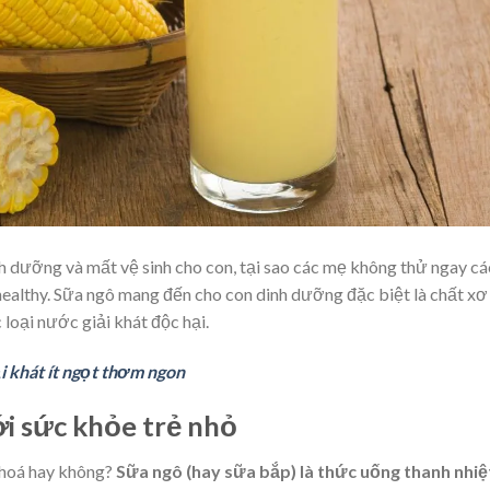
 dưỡng và mất vệ sinh cho con, tại sao các mẹ không thử ngay cá
althy. Sữa ngô mang đến cho con dinh dưỡng đặc biệt là chất xơ
 loại nước giải khát độc hại.
i khát ít ngọt thơm ngon
ới sức khỏe trẻ nhỏ
u hoá hay không?
Sữa ngô (hay sữa bắp) là thức uống thanh nhiệ