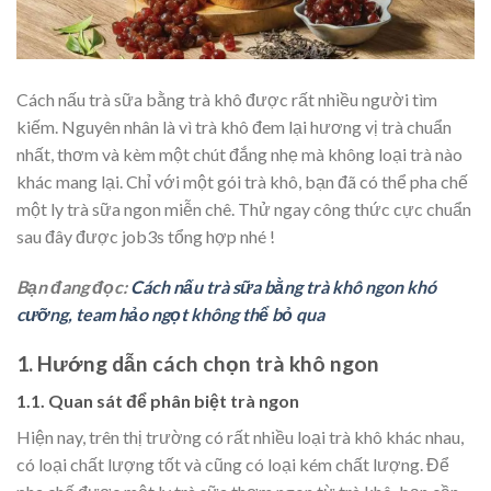
Cách nấu trà sữa bằng trà khô được rất nhiều người tìm
kiếm. Nguyên nhân là vì trà khô đem lại hương vị trà chuẩn
nhất, thơm và kèm một chút đắng nhẹ mà không loại trà nào
khác mang lại. Chỉ với một gói trà khô, bạn đã có thể pha chế
một ly trà sữa ngon miễn chê. Thử ngay công thức cực chuẩn
sau đây được job3s tổng hợp nhé !
Bạn đang đọc:
Cách nấu trà sữa bằng trà khô ngon khó
cưỡng, team hảo ngọt không thể bỏ qua
1. Hướng dẫn cách chọn trà khô ngon
1.1. Quan sát để phân biệt trà ngon
Hiện nay, trên thị trường có rất nhiều loại trà khô khác nhau,
có loại chất lượng tốt và cũng có loại kém chất lượng. Để