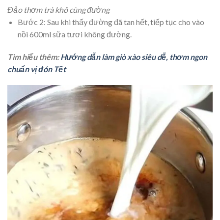
Đảo thơm trà khô cùng đường
Bước 2: Sau khi thấy đường đã tan hết, tiếp tục cho vào
nồi 600ml sữa tươi không đường.
Tìm hiểu thêm:
Hướng dẫn làm giò xào siêu dễ, thơm ngon
chuẩn vị đón Tết