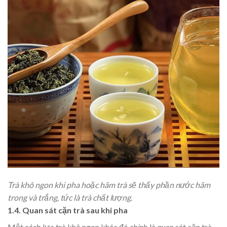
Trà khô ngon khi pha hoặc hãm trà sẽ thấy phần nước hãm
trong và trắng, tức là trà chất lượng.
1.4. Quan sát cặn trà sau khi pha
Một cách lựa trà khô ngon khác đó chính là quan sát cặn trà