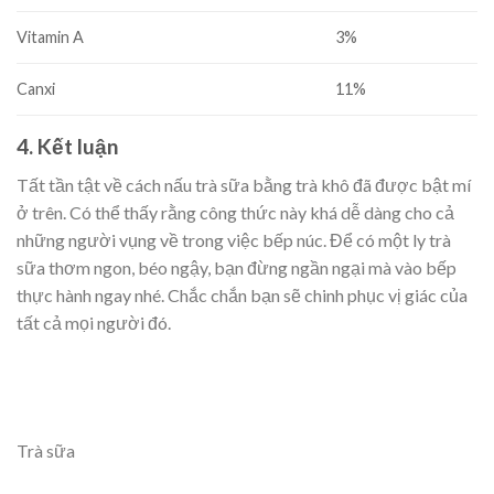
Vitamin A
3%
Canxi
11%
4. Kết luận
Tất tần tật về cách nấu trà sữa bằng trà khô đã được bật mí
ở trên. Có thể thấy rằng công thức này khá dễ dàng cho cả
những người vụng về trong việc bếp núc. Để có một ly trà
sữa thơm ngon, béo ngậy, bạn đừng ngần ngại mà vào bếp
thực hành ngay nhé. Chắc chắn bạn sẽ chinh phục vị giác của
tất cả mọi người đó.
Trà sữa