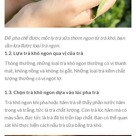
Để pha chế được một ly trà sữa thơm ngon từ trà khô, bạn
cần lựa được loại trà ngon.
1.2. Lựa trà khô ngon qua vị của trà
Thông thường, những loại trà khô ngon thường có vị thanh
mát, không nồng và không bị gắt. Những loại trà kẽm chất
lượng thường có vị ngọt lợ.
1.3. Chọn trà khô ngon dựa vào lúc pha trà
Trà khô ngon khi pha hoặc hãm trà sẽ thấy phần nước hãm
trong và trắng, tức là trà chất lượng. Còn trà lúc hãm mà có
màu sẫm, đục tức là trà đã bị trộn tạp chất. Bạn có thể quan
sát khi thực hiện cách nấu trà sữa bằng trà khô.