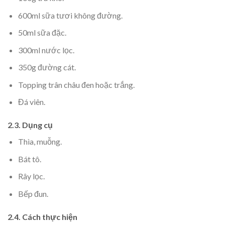
600ml sữa tươi không đường.
50ml sữa đặc.
300ml nước lọc.
350g đường cát.
Topping trân châu đen hoặc trắng.
Đá viên.
2.3. Dụng cụ
Thìa, muỗng.
Bát tô.
Rây lọc.
Bếp đun.
2.4. Cách thực hiện