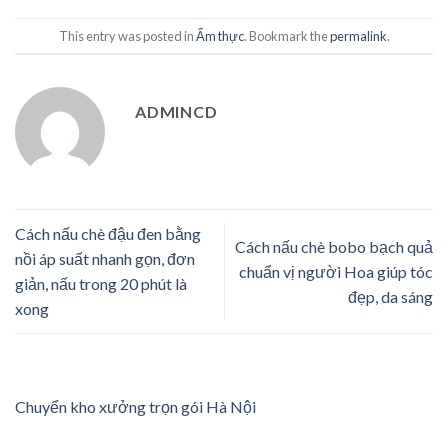
This entry was posted in
Ẩm thực
. Bookmark the
permalink
.
ADMINCD
Cách nấu chè đậu đen bằng
Cách nấu chè bobo bạch quả
nồi áp suất nhanh gọn, đơn
chuẩn vị người Hoa giúp tóc
giản, nấu trong 20 phút là
đẹp, da sáng
xong
Chuyển kho xưởng trọn gói Hà Nội