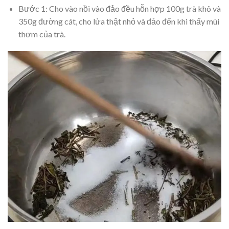
Bước 1: Cho vào nồi vào đảo đều hỗn hợp 100g trà khô và
350g đường cát, cho lửa thật nhỏ và đảo đến khi thấy mùi
thơm của trà.