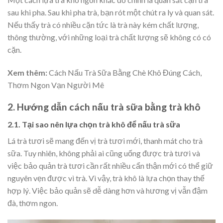
sau khi pha. Sau khi pha trà, bạn rót một chút ra ly và quan sát.
Nếu thấy trà có nhiều cặn tức là trà này kém chất lượng,
thông thường, với những loại trà chất lượng sẽ không có có
cặn.
Xem thêm:
Cách Nấu Trà Sữa Bằng Chè Khô Đúng Cách,
Thơm Ngon Vạn Người Mê​
2. Hướng dẫn cách nấu trà sữa bằng trà khô
2.1. Tại sao nên lựa chọn trà khô để nấu trà sữa
Lá trà tươi sẽ mang đến vị trà tươi mới, thanh mát cho trà
sữa. Tuy nhiên, không phải ai cũng uống được trà tươi và
việc bảo quản trà tươi cần rất nhiều cẩn thận mới có thể giữ
nguyên vẹn được vì trà. Vì vậy, trà khô là lựa chọn thay thế
hợp lý. Việc bảo quản sẽ dễ dàng hơn và hương vị vẫn đậm
đà, thơm ngon.