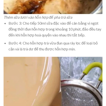
Thêm sữa tươi vào hỗn hợp để pha trà sữa
Bước 3: Cho tiếp 50ml sữa đặc vào để cân bằng vị ngọt
đồng thời đun hỗn hợp trong khoảng 10 phút, đảo đều tay
đến khi hỗn hợp hoà quyện vào nhau thì tắt bếp.
Bước 4: Cho hỗn hợp trà vừa đun qua rây lọc để loại bỏ
cặn và lá trà dư để thu được hỗn hợp mịn.