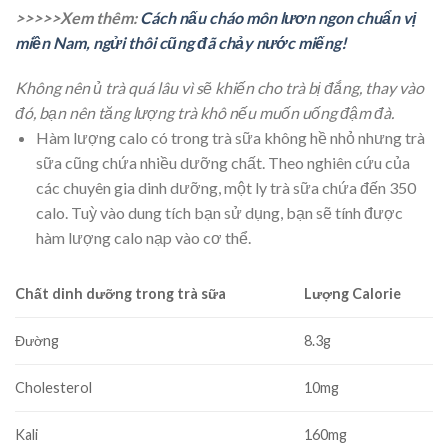
>>>>>Xem thêm:
Cách nấu cháo môn lươn ngon chuẩn vị
miền Nam, ngửi thôi cũng đã chảy nước miếng!
Không nên ủ trà quá lâu vì sẽ khiến cho trà bị đắng, thay vào
đó, bạn nên tăng lượng trà khô nếu muốn uống đậm đà.
Hàm lượng calo có trong trà sữa không hề nhỏ nhưng trà
sữa cũng chứa nhiều dưỡng chất. Theo nghiên cứu của
các chuyên gia dinh dưỡng, một ly trà sữa chứa đến 350
calo. Tuỳ vào dung tích bạn sử dụng, bạn sẽ tính được
hàm lượng calo nạp vào cơ thể.
Chất dinh dưỡng trong trà sữa
Lượng Calorie
Đường
8.3g
Cholesterol
10mg
Kali
160mg