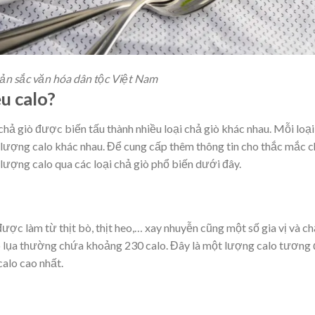
bản sắc văn hóa dân tộc Việt Nam
êu calo?
ả giò được biến tấu thành nhiều loại chả giò khác nhau. Mỗi loại
m lượng calo khác nhau. Để cung cấp thêm thông tin cho thắc mắc 
t lượng calo qua các loại chả giò phổ biến dưới đây.
được làm từ thịt bò, thịt heo,… xay nhuyễn cũng một số gia vị và ch
iò lụa thường chứa khoảng 230 calo. Đây là một lượng calo tương 
alo cao nhất.