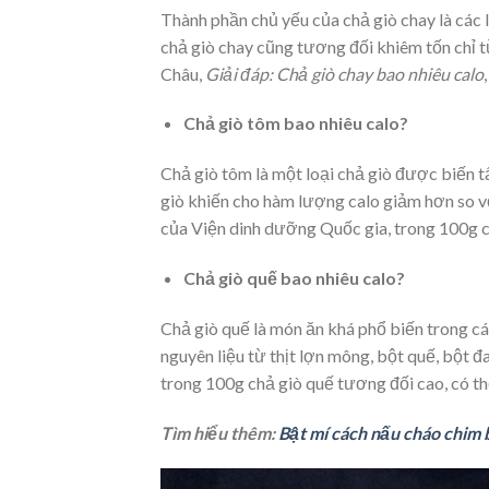
Thành phần chủ yếu của chả giò chay là các 
chả giò chay cũng tương đối khiêm tốn chỉ 
Châu,
Giải đáp: Chả giò chay bao nhiêu calo
Chả giò tôm bao nhiêu calo?
Chả giò tôm là một loại chả giò được biến t
giò khiến cho hàm lượng calo giảm hơn so vớ
của Viện dinh dưỡng Quốc gia, trong 100g c
Chả giò quế bao nhiêu calo?
Chả giò quế là món ăn khá phổ biến trong 
nguyên liệu từ thịt lợn mông, bột quế, bột
trong 100g chả giò quế tương đối cao, có thể
Tìm hiểu thêm:
Bật mí cách nấu cháo chim