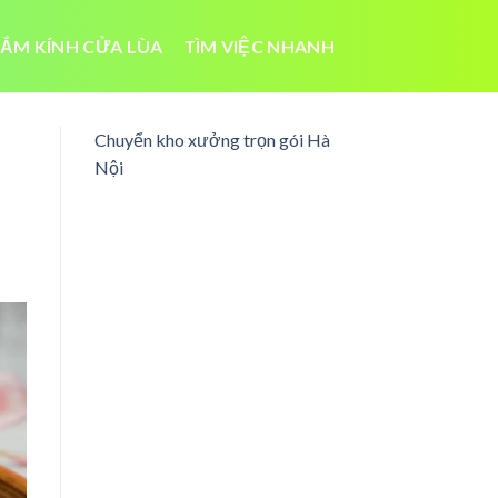
ẮM KÍNH CỬA LÙA
TÌM VIỆC NHANH
Chuyển kho xưởng trọn gói Hà
Nội