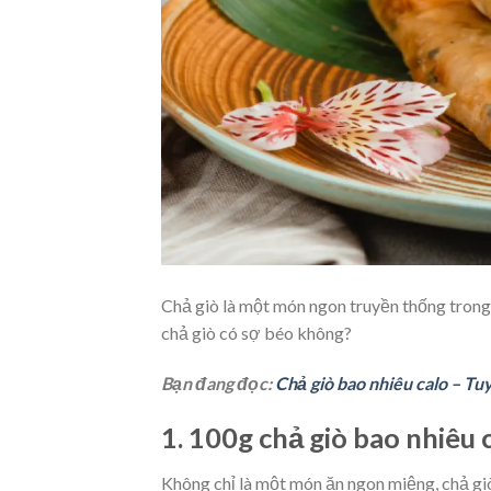
Chả giò là một món ngon truyền thống trong
chả giò có sợ béo không?
Bạn đang đọc:
Chả giò bao nhiêu calo – Tu
1. 100g chả giò bao nhiêu 
Không chỉ là một món ăn ngon miệng, chả gi