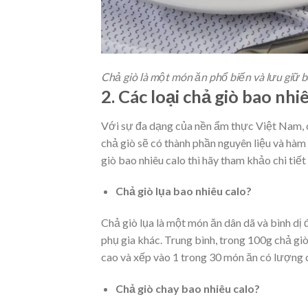
Chả giò là một món ăn phổ biến và lưu giữ 
2. Các loại chả giò bao nhi
Với sự đa dạng của nền ẩm thực Việt Nam, ch
chả giò sẽ có thành phần nguyên liệu và hà
giò bao nhiêu calo thì hãy tham khảo chi tiế
Chả giò lụa bao nhiêu calo?
Chả giò lụa là một món ăn dân dã và bình dị 
phụ gia khác. Trung bình, trong 100g chả g
cao và xếp vào 1 trong 30 món ăn có lượng c
Chả giò chay bao nhiêu calo?