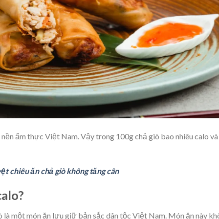
 nền ẩm thực Việt Nam. Vậy trong 100g chả giò bao nhiêu calo và
yệt chiêu ăn chả giò không tăng cân
calo?
ò là một món ăn lưu giữ bản sắc dân tộc Việt Nam. Món ăn này k