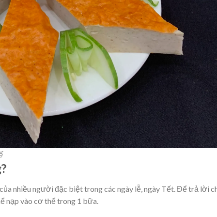
ế
g?
của nhiều người đặc biệt trong các ngày lễ, ngày Tết. Để trả lời c
hể nạp vào cơ thể trong 1 bữa.