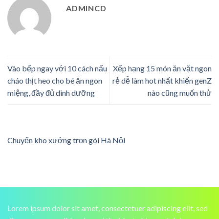
ADMINCD
Vào bếp ngay với 10 cách nấu
Xếp hạng 15 món ăn vặt ngon
cháo thịt heo cho bé ăn ngon
rẻ dễ làm hot nhất khiến genZ
miệng, đầy đủ dinh dưỡng
nào cũng muốn thử
Chuyển kho xưởng trọn gói Hà Nội
Lorem ipsum dolor sit amet, consectetuer adipiscing elit, sed