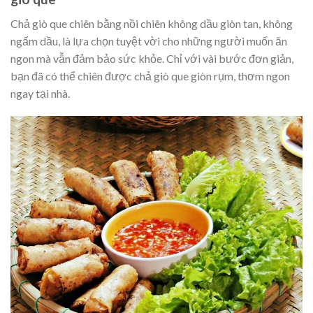
Chả giò que chiên bằng nồi chiên không dầu giòn tan, không
ngấm dầu, là lựa chọn tuyệt vời cho những người muốn ăn
ngon mà vẫn đảm bảo sức khỏe. Chỉ với vài bước đơn giản,
bạn đã có thể chiên được chả giò que giòn rụm, thơm ngon
ngay tại nhà.