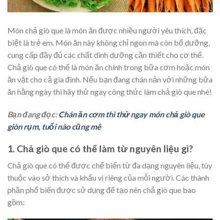
Món chả giò que là món ăn được nhiều người yêu thích, đặc
biệt là trẻ em. Món ăn này không chỉ ngon mà còn bổ dưỡng,
cung cấp đầy đủ các chất dinh dưỡng cần thiết cho cơ thể.
Chả giò que có thể là món ăn chính trong bữa cơm hoặc món
ăn vặt cho cả gia đình. Nếu bạn đang chán nản với những bữa
ăn hằng ngày thì hãy thử ngay công thức làm chả giò que nhé!
Bạn đang đọc:
Chán ăn cơm thì thử ngay món chả giò que
giòn rụm, tuổi nào cũng mê
1. Chả giò que có thể làm từ nguyên liệu gì?
Chả giò que có thể được chế biến từ đa dạng nguyên liệu, tùy
thuộc vào sở thích và khẩu vị riêng của mỗi người. Các thành
phần phổ biến được sử dụng để tạo nên chả giò que bao
gồm: