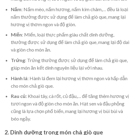
Nấm
: Nấm mèo, nấm hương, nấm kim châm,… đều là loại
nấm thường được sử dụng để làm chả giò que, mang lại
hương vị thơm ngon và độ giòn.
Miến
: Miến, loại thực phẩm giàu chất dinh dưỡng,
thường được sử dụng để làm chả giò que, mang lại độ dai
và giòn cho món ăn.
Trứng
: Trứng thường được sử dụng để làm chả giò que,
giúp món ăn kết dính nguyên liệu lại với nhau.
Hành lá
: Hành lá đem lại hương vị thơm ngon và hấp dẫn
cho món chả giò que.
Rau củ:
Khoai tây, cà rốt, củ đậu,… để tăng thêm hương vị
tươi ngon và độ giòn cho món ăn. Hạt sen và đậu phộng
cũng là lựa chọn phổ biến, mang lại hương vị bùi bùi và
béo ngậy.
2. Dinh dưỡng trong món chả giò que