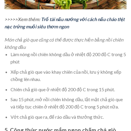
>>>>>Xem thêm:
Trổ tài nấu nướng với cách nấu cháo thịt
nạc trứng muối siêu thơm ngon
Món chả giò que cũng có thể được thực hiện bằng nồi chiên
không dầu
Làm nóng nồi chiên không dầu ở nhiệt độ 200 độ C trong 5
phút
Xếp chả giò que vào khay chiên của nồi, lưu ý không xếp
chồng lên nhau.
Chiên chả giò que ở nhiệt độ 200 độ C trong 15 phút.
Sau 15 phút, mở nồi chiên không dầu, lật mặt chả giò que
và tiếp tục chiên ở nhiệt độ 200 độ C trong 5 phút nữa.
Vớt chả giò que ra, để ráo dầu và thưởng thức.
5. Công thức nước mắm ngon chấm chả giò