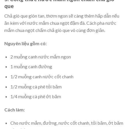
que
Chả giò que giòn tan, thơm ngon sẽ càng thêm hấp dẫn nếu
ăn kèm với nước mắm chua ngọt đậm đà. Cách pha nước
mắm chua ngọt chấm chả giò que vô cùng đơn giản.
Nguyên liệu gồm có:
2 muỗng canh nước mắm ngon
1 muỗng canh đường
1/2 muỗng canh nước cốt chanh
1/2 muỗng cà phê tỏi băm
1/4 muỗng cà phê ớt băm
Cách làm:
Cho nước mắm, đường, nước cốt chanh, tỏi băm, ớt băm