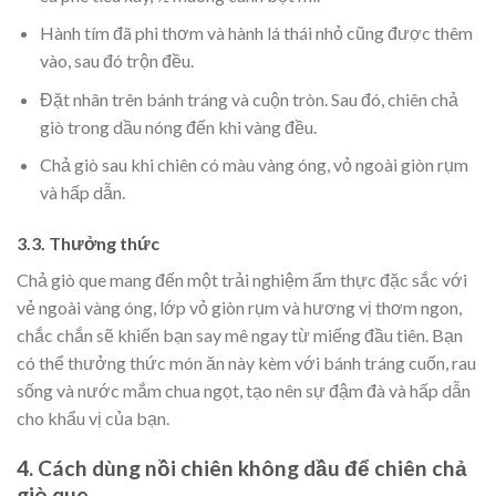
Hành tím đã phi thơm và hành lá thái nhỏ cũng được thêm
vào, sau đó trộn đều.
Đặt nhân trên bánh tráng và cuộn tròn. Sau đó, chiên chả
giò trong dầu nóng đến khi vàng đều.
Chả giò sau khi chiên có màu vàng óng, vỏ ngoài giòn rụm
và hấp dẫn.
3.3. Thưởng thức
Chả giò que mang đến một trải nghiệm ẩm thực đặc sắc với
vẻ ngoài vàng óng, lớp vỏ giòn rụm và hương vị thơm ngon,
chắc chắn sẽ khiến bạn say mê ngay từ miếng đầu tiên. Bạn
có thể thưởng thức món ăn này kèm với bánh tráng cuốn, rau
sống và nước mắm chua ngọt, tạo nên sự đậm đà và hấp dẫn
cho khẩu vị của bạn.
4. Cách dùng nồi chiên không dầu để chiên chả
giò que