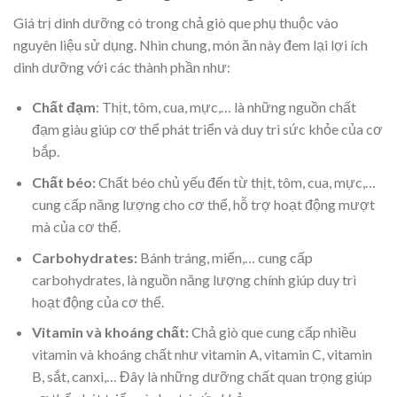
Giá trị dinh dưỡng có trong chả giò que phụ thuộc vào
nguyên liệu sử dụng. Nhìn chung, món ăn này đem lại lợi ích
dinh dưỡng với các thành phần như:
Chất đạm
: Thịt, tôm, cua, mực,… là những nguồn chất
đạm giàu giúp cơ thể phát triển và duy trì sức khỏe của cơ
bắp.
Chất béo:
Chất béo chủ yếu đến từ thịt, tôm, cua, mực,…
cung cấp năng lượng cho cơ thể, hỗ trợ hoạt động mượt
mà của cơ thể.
Carbohydrates:
Bánh tráng, miến,… cung cấp
carbohydrates, là nguồn năng lượng chính giúp duy trì
hoạt động của cơ thể.
Vitamin và khoáng chất:
Chả giò que cung cấp nhiều
vitamin và khoáng chất như vitamin A, vitamin C, vitamin
B, sắt, canxi,… Đây là những dưỡng chất quan trọng giúp