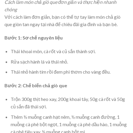
Cách làm món chả giò que đơn giản và thực hiện nhanh
chóng
Với cách làm đơn giản, bạn có thể tự tay làm món chả giò
que giòn tan ngay tại nhà để chiêu đãi gia đình và bạn bè.
Bước 1: Sơ chế nguyên liệu
Thái khoai môn, cà rốt và củ sắn thành sợi.
Rửa sạch hành lá và thái nhỏ.
Thái nhỏ hành tím rồi đem phi thơm cho vàng đều.
Bước 2: Chế biến chả giò que
Trộn 300g thịt heo xay, 200g khoai tây, 50g cà rốt và 50g
củ sắn đã thái sợi.
Thêm ½ muỗng canh hạt nêm, ½ muỗng canh đường, 1
muỗng cà phê bột ngọt, 1 muỗng cà phê dầu hào, 1 muỗng
cà phê tiêu xay, ½ muỗng canh bột mì.