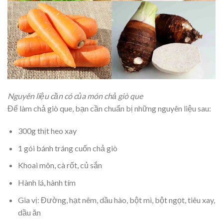
Nguyên liệu cần có của món chả giò que
Để làm chả giò que, bạn cần chuẩn bị những nguyên liệu sau:
300g thịt heo xay
1 gói bánh tráng cuốn chả giò
Khoai môn, cà rốt, củ sắn
Hành lá, hành tím
Gia vị: Đường, hạt nêm, dầu hào, bột mì, bột ngọt, tiêu xay,
dầu ăn