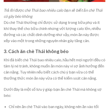
Trả lời được chè Thái bao nhiêu calo bạn sẽ biết ăn chè Thái
có gây béo không
Dù chè Thái thường chỉ được sử dụng trong bữa phụ và ít
khi thay thế cho bữa chính nhưng với lượng calo lớn, nhiều
đường và các chất dinh dưỡng như vậy, món ăn này được
xếp vào một trong những nguyên nhân gây tăng cân.
3. Cách ăn chè Thái không béo
Khi đã biết chè Thái bao nhiêu calo, hầu hết mọi người đều có
tâm lý né tránh, không muốn ăn món này vì sợ ảnh hưởng đến
cân nặng. Tuy nhiên nếu biết cách chú ý bạn vừa có thể
thưởng thức món ăn này vừa có thể kiểm soát cân nặng.
Dưới đây là một số lưu ý giúp bạn ăn chè Thái mà không sợ
béo:
Chỉ nên ăn chè Thái vào ban ngày, không nên ăn vào tối