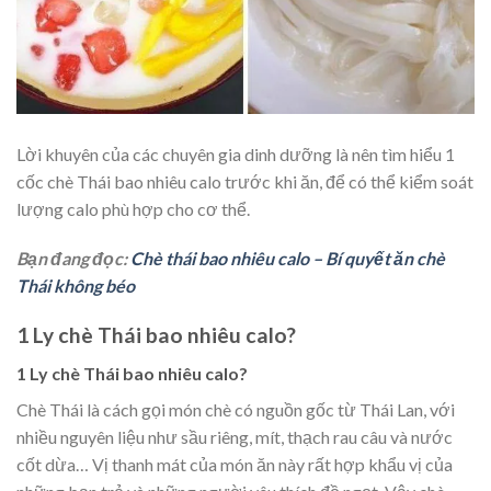
Lời khuyên của các chuyên gia dinh dưỡng là nên tìm hiểu 1
cốc chè Thái bao nhiêu calo trước khi ăn, để có thể kiểm soát
lượng calo phù hợp cho cơ thể.
Bạn đang đọc:
Chè thái bao nhiêu calo – Bí quyết ăn chè
Thái không béo
1 Ly chè Thái bao nhiêu calo?
1 Ly chè Thái bao nhiêu calo?
Chè Thái là cách gọi món chè có nguồn gốc từ Thái Lan, với
nhiều nguyên liệu như sầu riêng, mít, thạch rau câu và nước
cốt dừa… Vị thanh mát của món ăn này rất hợp khẩu vị của