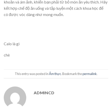
khoăn và ám ảnh, khiến bạn phải từ bỏ món ăn yêu thích. Hãy
kết hợp chế độ ăn uống và tập luyện một cách khoa học để
có được vóc dáng như mong muốn.
Calo là gì
chè
This entry was posted in
Ẩm thực
. Bookmark the
permalink
.
ADMINCD