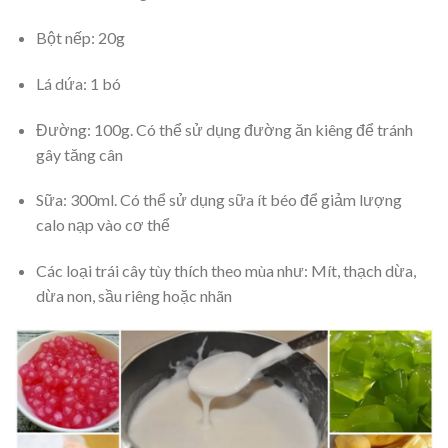
Bột nếp: 20g
Lá dứa: 1 bó
Đường: 100g. Có thể sử dụng đường ăn kiêng để tránh
gây tăng cân
Sữa: 300ml. Có thể sử dụng sữa ít béo để giảm lượng
calo nạp vào cơ thể
Các loại trái cây tùy thích theo mùa như: Mít, thạch dừa,
dừa non, sầu riêng hoặc nhãn