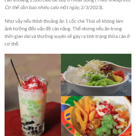
Cơ thể cần bao nhiêu calo một ngày
, 2/3/2023).
Như vậy nếu thỉnh thoảng ăn 1 cốc chè Thái sẽ không làm
ảnh hưởng đến vấn đề cân nặng. Thế nhưng nếu ăn trong
thời gian dài và thường xuyên sẽ gây ra tình trạng thừa cân ở
cơ thể.