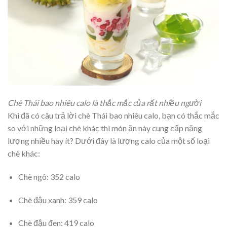
Chè Thái bao nhiêu calo là thắc mắc của rất nhiều người
Khi đã có câu trả lời chè Thái bao nhiêu calo, bạn có thắc mắc
so với những loại chè khác thì món ăn này cung cấp năng
lượng nhiều hay ít? Dưới đây là lượng calo của một số loại
chè khác:
Chè ngô: 352 calo
Chè đậu xanh: 359 calo
Chè đậu đen: 419 calo