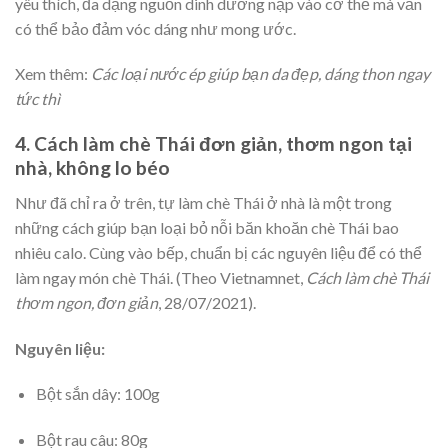
yêu thích, đa dạng nguồn dinh dưỡng nạp vào cơ thể mà vẫn
có thể bảo đảm vóc dáng như mong ước.
Xem thêm:
Các loại nước ép giúp bạn da đẹp, dáng thon ngay
tức thì
4. Cách làm chè Thái đơn giản, thơm ngon tại
nhà, không lo béo
Như đã chỉ ra ở trên, tự làm chè Thái ở nhà là một trong
những cách giúp bạn loại bỏ nỗi băn khoăn chè Thái bao
nhiêu calo. Cùng vào bếp, chuẩn bị các nguyên liệu để có thể
làm ngay món chè Thái. (Theo Vietnamnet,
Cách làm chè Thái
thơm ngon, đơn giản
, 28/07/2021).
Nguyên liệu:
Bột sắn dây: 100g
Bột rau câu: 80g