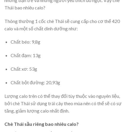
những bạn trẻ và những người yêu thích đồ ngọt. Vậy chè
Thái bao nhiêu calo?
Thông thường 1 cốc chè Thái sẽ cung cấp cho cơ thể 420
calo và một số chất dinh dưỡng như:
Chất béo: 9,8g
Chất đạm: 13g
Chất xơ: 53g
Chất bột đường: 20,93g
Lượng calo trên có thể thay đổi tùy thuộc vào nguyên liệu,
bởi chè Thái sử dụng trái cây theo mùa nên có thể sẽ có sự
tăng, giảm lượng calo nhất định.
Chè Thái sầu riêng bao nhiêu calo?