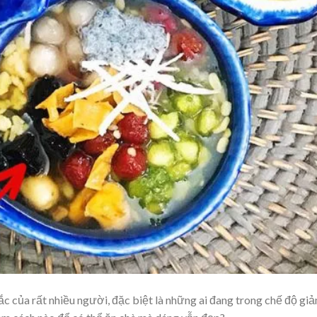
ắc của rất nhiều người, đặc biệt là những ai đang trong chế độ gi