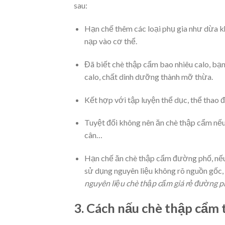
sau:
Hạn chế thêm các loại phụ gia như dừa k
nạp vào cơ thể.
Đã biết chè thập cẩm bao nhiêu calo, bạn 
calo, chất dinh dưỡng thành mỡ thừa.
Kết hợp với tập luyện thể dục, thể thao đ
Tuyệt đối không nên ăn chè thập cẩm nếu
cân…
Hạn chế ăn chè thập cẩm đường phố, nếu 
sử dụng nguyên liệu không rõ nguồn gốc
nguyên liệu chè thập cẩm giá rẻ đường 
3. Cách nấu chè thập cẩm