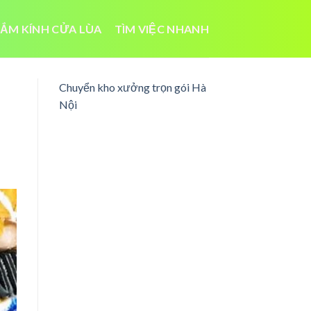
ẮM KÍNH CỬA LÙA
TÌM VIỆC NHANH
Chuyển kho xưởng trọn gói Hà
Nội