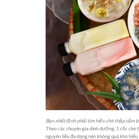
Bạn nhất định phải tìm hiểu chè thập cẩm ba
Theo các chuyên gia dinh dưỡng, 1 cốc chè 
nguyên liệu đa dạng nên không quá khó hiểu 