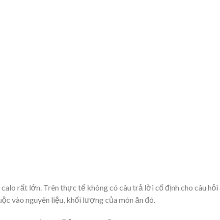
o rất lớn. Trên thực tế không có câu trả lời cố định cho câu hỏi
uộc vào nguyên liệu, khối lượng của món ăn đó.