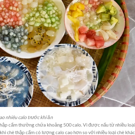
o nhiêu calo trước khi ăn
thập cẩm thường chứa khoảng 500 calo. Vì được nấu từ nhiều loạ
khi chè thập cẩm có lượng calo cao hơn so với nhiều loại chè khác