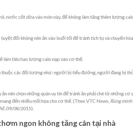
hô, nước cốt dừa vào món này, để không làm tăng thêm lượng cal
tuyệt đối không nên ăn vào buổi tối để tránh tích tụ và chuyển hó
ể làm tiêu hao lượng calo nạp vào cơ thể.
 thuộc các đối tượng như: người bị tiểu đường, người đang bị th
ăn nên chọn những quán uy tín để tránh ăn phải chè từ những cơ 
, mang đến nhiều mối họa cho cơ thể. (Theo VTC News,
Rùng mình
phố
, 09/08/2015).
 thơm ngon không tăng cân tại nhà