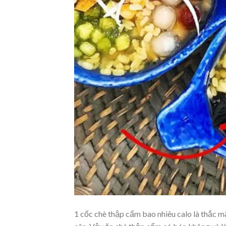
1 cốc chè thập cẩm bao nhiêu calo là thắc m