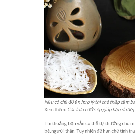
Nếu có chế độ ăn hợp lý thì chè thập cẩm ba
Xem thêm:
Các loại nước ép giúp bạn da đẹp
Thi thoảng bạn vẫn có thể tự thưởng cho mìn
bè, người thân. Tuy nhiên để hạn chế tình tr