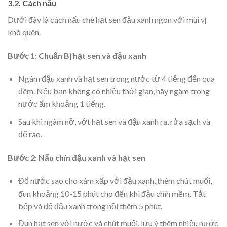
3.2. Cách nấu
Dưới đây là cách nấu chè hạt sen đậu xanh ngon với mùi vị
khó quên.
Bước 1: Chuẩn Bị hạt sen và đậu xanh
Ngâm đậu xanh và hạt sen trong nước từ 4 tiếng đến qua
đêm. Nếu bạn không có nhiều thời gian, hãy ngâm trong
nước ấm khoảng 1 tiếng.
Sau khi ngâm nở, vớt hạt sen và đậu xanh ra, rửa sạch và
để ráo.
Bước 2: Nấu chín đậu xanh và hạt sen
Đổ nước sao cho xâm xấp với đậu xanh, thêm chút muối,
đun khoảng 10-15 phút cho đến khi đậu chín mềm. Tắt
bếp và để đậu xanh trong nồi thêm 5 phút.
Đun hạt sen với nước và chút muối, lưu ý thêm nhiều nước