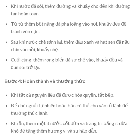
Khi nước đã sôi, thêm đường và khuấy cho đến khi đường
tan hoàn toàn.
Từ từ thêm bột năng đã pha loãng vào nồi, khuấy đều để
tránh vón cục.
Sau khi nước chè sánh lại, thêm đậu xanh và hạt sen đã nấu
chín vào nồi, khuấy nhẹ.
Cuối cùng, thêm rong biển đã sơ chế vào, khuấy đều và
đun sôi trở lại.
Bước 4: Hoàn thành và thưởng thức
Khi tất cả nguyên liệu đã được hòa quyện, tắt bếp.
Để chè nguội tự nhiên hoặc bạn có thể cho vào tủ lạnh để
thưởng thức lạnh.
Khi ăn, thêm một ít nước cốt dừa và trang trí bằng ít dừa
khô để tăng thêm hương vị và sự hấp dẫn.