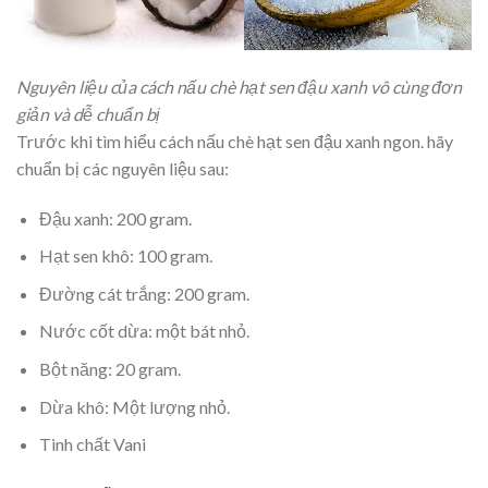
Nguyên liệu của cách nấu chè hạt sen đậu xanh vô cùng đơn
giản và dễ chuẩn bị
Trước khi tìm hiểu cách nấu chè hạt sen đậu xanh ngon. hãy
chuẩn bị các nguyên liệu sau:
Đậu xanh: 200 gram.
Hạt sen khô: 100 gram.
Đường cát trắng: 200 gram.
Nước cốt dừa: một bát nhỏ.
Bột năng: 20 gram.
Dừa khô: Một lượng nhỏ.
Tinh chất Vani