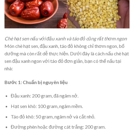
Chè hạt sen nấu với đậu xanh và táo đỏ cũng rất thơm ngon
Món chè hạt sen, đậu xanh, táo đỏ không chỉ thơm ngon, bổ
dưỡng mà còn rất dễ thực hiện. Dưới đây là cách nấu chè hạt
sen đậu xanh ngon với táo đỏ đơn giản, bạn có thể nấu tại
nhà:
Bước 1: Chuẩn bị nguyên liệu
Đậu xanh: 200 gram, đã ngâm nở.
Hạt sen khô: 100 gram, ngâm mềm.
Táo đỏ khô: 50 gram, ngâm nở và cắt nhỏ.
Đường phèn hoặc đường cát trắng: 200 gram.