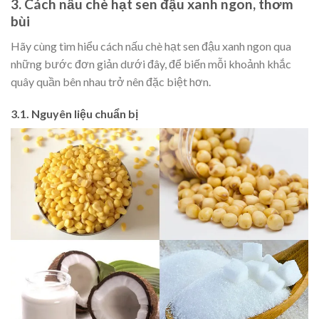
3. Cách nấu chè hạt sen đậu xanh ngon, thơm
bùi
Hãy cùng tìm hiểu cách nấu chè hạt sen đậu xanh ngon qua
những bước đơn giản dưới đây, để biến mỗi khoảnh khắc
quây quần bên nhau trở nên đặc biệt hơn.
3.1. Nguyên liệu chuẩn bị