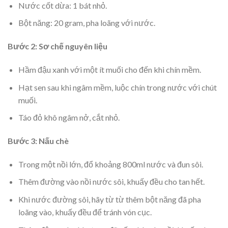
Nước cốt dừa: 1 bát nhỏ.
Bột năng: 20 gram, pha loãng với nước.
Bước 2: Sơ chế nguyên liệu
Hầm đậu xanh với một ít muối cho đến khi chín mềm.
Hạt sen sau khi ngâm mềm, luộc chín trong nước với chút
muối.
Táo đỏ khô ngâm nở, cắt nhỏ.
Bước 3: Nấu chè
Trong một nồi lớn, đổ khoảng 800ml nước và đun sôi.
Thêm đường vào nồi nước sôi, khuấy đều cho tan hết.
Khi nước đường sôi, hãy từ từ thêm bột năng đã pha
loãng vào, khuấy đều để tránh vón cục.