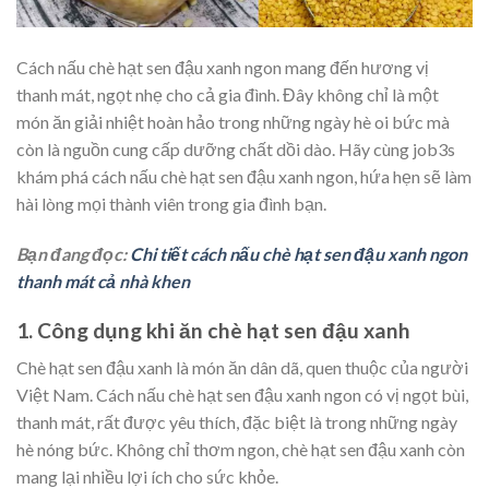
Cách nấu chè hạt sen đậu xanh ngon mang đến hương vị
thanh mát, ngọt nhẹ cho cả gia đình. Đây không chỉ là một
món ăn giải nhiệt hoàn hảo trong những ngày hè oi bức mà
còn là nguồn cung cấp dưỡng chất dồi dào. Hãy cùng job3s
khám phá cách nấu chè hạt sen đậu xanh ngon, hứa hẹn sẽ làm
hài lòng mọi thành viên trong gia đình bạn.
Bạn đang đọc:
Chi tiết cách nấu chè hạt sen đậu xanh ngon
thanh mát cả nhà khen
1. Công dụng khi ăn chè hạt sen đậu xanh
Chè hạt sen đậu xanh là món ăn dân dã, quen thuộc của người
Việt Nam. Cách nấu chè hạt sen đậu xanh ngon có vị ngọt bùi,
thanh mát, rất được yêu thích, đặc biệt là trong những ngày
hè nóng bức. Không chỉ thơm ngon, chè hạt sen đậu xanh còn
mang lại nhiều lợi ích cho sức khỏe.