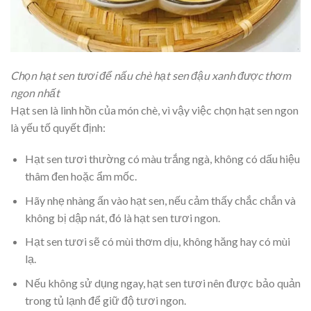
Chọn hạt sen tươi để nấu chè hạt sen đậu xanh được thơm
ngon nhất
Hạt sen là linh hồn của món chè, vì vậy việc chọn hạt sen ngon
là yếu tố quyết định:
Hạt sen tươi thường có màu trắng ngà, không có dấu hiệu
thâm đen hoặc ẩm mốc.
Hãy nhẹ nhàng ấn vào hạt sen, nếu cảm thấy chắc chắn và
không bị dập nát, đó là hạt sen tươi ngon.
Hạt sen tươi sẽ có mùi thơm dịu, không hăng hay có mùi
lạ.
Nếu không sử dụng ngay, hạt sen tươi nên được bảo quản
trong tủ lạnh để giữ độ tươi ngon.