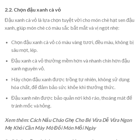
2.2. Chọn đậu xanh cà vỏ
Đậu xanh cà vỏ là lựa chọn tuyệt vời cho món chè hạt sen đậu
xanh, giúp món chè có màu sắc bắt mắt và vị ngọt nhẹ:
Chọn đậu xanh cà vỏ có màu vàng tươi, đều màu, không bị
sâu mọt, lép.
Đậu xanh cà vỏ thường mềm hơn và nhanh chín hơn đậu
xanh nguyên vỏ.
Hãy chọn đậu xanh được trồng tự nhiên, không sử dụng
hóa chất, để đảm bảo sức khỏe khi thưởng thức.
Đậu xanh nên được bảo quản nơi khô ráo, thoáng mát để
tránh mốc và hỏng.
Xem thêm: Cách Nấu Cháo Ghẹ Cho Bé Vừa Dễ Vừa Ngon
Mẹ Khỏi Cần Mày Mò Đổi Món Mỗi Ngày