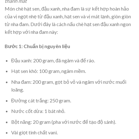
thanh mát
Món chè hạt sen, đậu xanh, nha đam là sự kết hợp hoàn hảo
của vị ngọt nhẹ từ đậu xanh, hạt sen và vị mát lạnh, giòn giòn
từ nha đam. Dưới đây là cách nấu chè hạt sen đậu xanh ngon
kết hợp với nha đam này:
Bước 1: Chuẩn bị nguyên liệu
Đậu xanh: 200 gram, đã ngâm và để ráo.
Hạt sen khô: 100 gram, ngâm mềm.
Nha đam: 200 gram, gọt bỏ vỏ và ngâm với nước muối
loãng.
Đường cát trắng: 250 gram.
Nước cốt dừa: 1 bát nhỏ.
Bột năng: 20 gram (pha với nước để tạo độ sánh).
Vài giọt tinh chất vani.