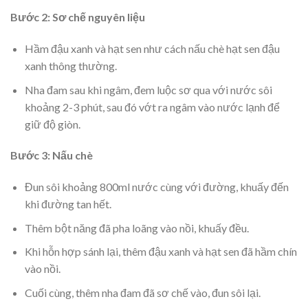
Bước 2: Sơ chế nguyên liệu
Hầm đậu xanh và hạt sen như cách nấu chè hạt sen đậu
xanh thông thường.
Nha đam sau khi ngâm, đem luộc sơ qua với nước sôi
khoảng 2-3 phút, sau đó vớt ra ngâm vào nước lạnh để
giữ độ giòn.
Bước 3: Nấu chè
Đun sôi khoảng 800ml nước cùng với đường, khuấy đến
khi đường tan hết.
Thêm bột năng đã pha loãng vào nồi, khuấy đều.
Khi hỗn hợp sánh lại, thêm đậu xanh và hạt sen đã hầm chín
vào nồi.
Cuối cùng, thêm nha đam đã sơ chế vào, đun sôi lại.