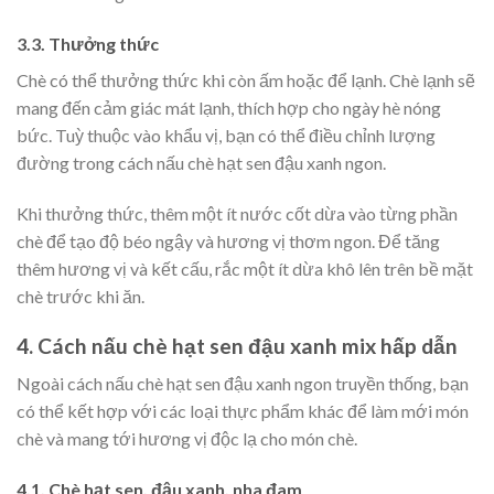
3.3. Thưởng thức
Chè có thể thưởng thức khi còn ấm hoặc để lạnh. Chè lạnh sẽ
mang đến cảm giác mát lạnh, thích hợp cho ngày hè nóng
bức. Tuỳ thuộc vào khẩu vị, bạn có thể điều chỉnh lượng
đường trong cách nấu chè hạt sen đậu xanh ngon.
Khi thưởng thức, thêm một ít nước cốt dừa vào từng phần
chè để tạo độ béo ngậy và hương vị thơm ngon. Để tăng
thêm hương vị và kết cấu, rắc một ít dừa khô lên trên bề mặt
chè trước khi ăn.
4. Cách nấu chè hạt sen đậu xanh mix hấp dẫn
Ngoài cách nấu chè hạt sen đậu xanh ngon truyền thống, bạn
có thể kết hợp với các loại thực phẩm khác để làm mới món
chè và mang tới hương vị độc lạ cho món chè.
4.1. Chè hạt sen, đậu xanh, nha đam