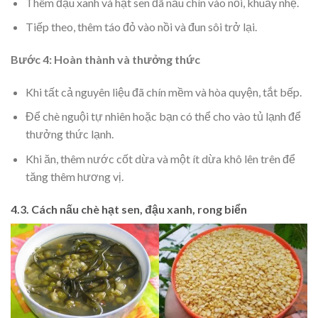
Thêm đậu xanh và hạt sen đã nấu chín vào nồi, khuấy nhẹ.
Tiếp theo, thêm táo đỏ vào nồi và đun sôi trở lại.
Bước 4: Hoàn thành và thưởng thức
Khi tất cả nguyên liệu đã chín mềm và hòa quyện, tắt bếp.
Để chè nguội tự nhiên hoặc bạn có thể cho vào tủ lạnh để
thưởng thức lạnh.
Khi ăn, thêm nước cốt dừa và một ít dừa khô lên trên để
tăng thêm hương vị.
4.3. Cách nấu chè hạt sen, đậu xanh, rong biển