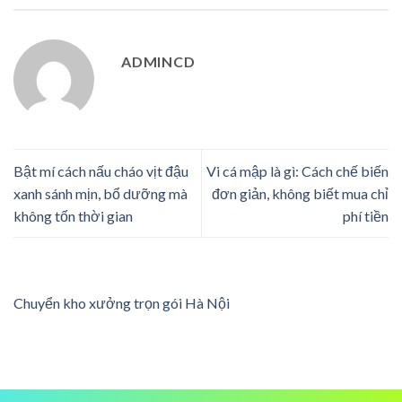
ADMINCD
Bật mí cách nấu cháo vịt đậu
Vi cá mập là gì: Cách chế biến
xanh sánh mịn, bổ dưỡng mà
đơn giản, không biết mua chỉ
không tốn thời gian
phí tiền
Chuyển kho xưởng trọn gói Hà Nội