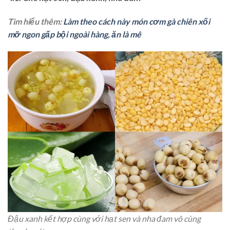
Tìm hiểu thêm:
Làm theo cách này món cơm gà chiên xối
mỡ ngon gấp bội ngoài hàng, ăn là mê
Đậu xanh kết hợp cùng với hạt sen và nha đam vô cùng