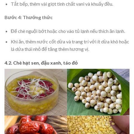
Tắt bếp, thêm vài giọt tinh chất vani và khuấy đều.
Bước 4: Thưởng thức
Để chè nguội bớt hoặc cho vào tủ lạnh nếu thích ăn lạnh.
Khi ăn, thêm nước cốt dừa và trang trí với ít dừa khô hoặc
lá dứa thái nhỏ để tăng thêm hương vị.
4.2. Chè hạt sen, đậu xanh, táo đỏ