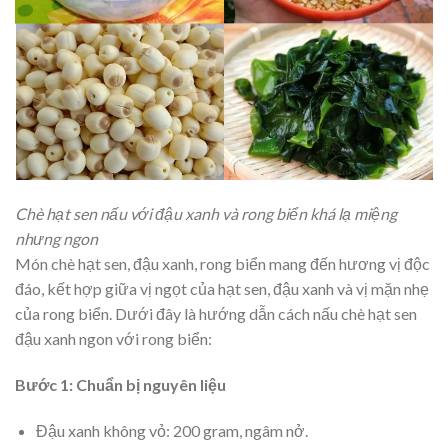
Chè hạt sen nấu với đậu xanh và rong biển khá lạ miệng
nhưng ngon
Món chè hạt sen, đậu xanh, rong biển mang đến hương vị độc
đáo, kết hợp giữa vị ngọt của hạt sen, đậu xanh và vị mặn nhẹ
của rong biển. Dưới đây là hướng dẫn cách nấu chè hạt sen
đậu xanh ngon với rong biển:
Bước 1: Chuẩn bị nguyên liệu
Đậu xanh không vỏ: 200 gram, ngâm nở.