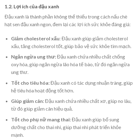
1.2. Lợi ích của đậu xanh
Đậu xanh là thành phần không thể thiếu trong cách nấu chè
hạt sen đậu xanh ngon, đem lại các lợi ích sức khỏe đáng giá:
Giảm cholesterol xấu
: Đậu xanh giúp giảm cholesterol
xấu, tăng cholesterol tốt, giúp bảo vệ sức khỏe tim mạch.
Ngăn ngừa ung thư:
Đậu xanh chứa nhiều chất chống
oxy hóa, giúp ngăn ngừa lão hóa tế bào, từ đó ngăn ngừa
ung thư.
Tốt cho tiêu hóa:
Đậu xanh có tác dụng nhuận tràng, giúp
hệ tiêu hóa hoạt động tốt hơn.
Giúp giảm cân:
Đậu xanh chứa nhiều chất xơ, giúp no lâu,
từ đó giúp giảm cân hiệu quả.
Tốt cho phụ nữ mang thai:
Đậu xanh giúp bổ sung
dưỡng chất cho thai nhi, giúp thai nhi phát triển khỏe
mạnh.