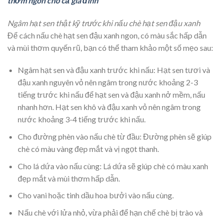
thơm ngon cho cả gia đình
Ngâm hạt sen thật kỹ trước khi nấu chè hạt sen đậu xanh
Để cách nấu chè hạt sen đậu xanh ngon, có màu sắc hấp dẫn
và mùi thơm quyến rũ, bạn có thể tham khảo một số mẹo sau:
Ngâm hạt sen và đậu xanh trước khi nấu: Hạt sen tươi và
đậu xanh nguyên vỏ nên ngâm trong nước khoảng 2-3
tiếng trước khi nấu để hạt sen và đậu xanh nở mềm, nấu
nhanh hơn. Hạt sen khô và đậu xanh vỏ nên ngâm trong
nước khoảng 3-4 tiếng trước khi nấu.
Cho đường phèn vào nấu chè từ đầu: Đường phèn sẽ giúp
chè có màu vàng đẹp mắt và vị ngọt thanh.
Cho lá dứa vào nấu cùng: Lá dứa sẽ giúp chè có màu xanh
đẹp mắt và mùi thơm hấp dẫn.
Cho vani hoặc tinh dầu hoa bưởi vào nấu cùng.
Nấu chè với lửa nhỏ, vừa phải để hạn chế chè bị trào và