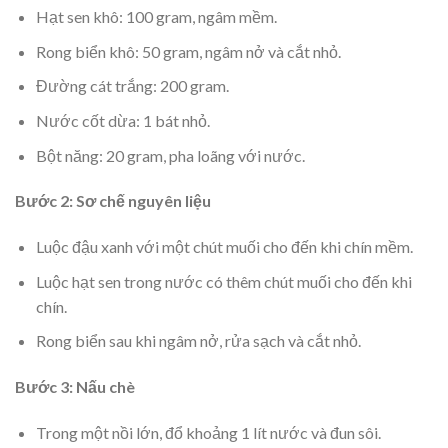
Hạt sen khô: 100 gram, ngâm mềm.
Rong biển khô: 50 gram, ngâm nở và cắt nhỏ.
Đường cát trắng: 200 gram.
Nước cốt dừa: 1 bát nhỏ.
Bột năng: 20 gram, pha loãng với nước.
Bước 2: Sơ chế nguyên liệu
Luộc đậu xanh với một chút muối cho đến khi chín mềm.
Luộc hạt sen trong nước có thêm chút muối cho đến khi
chín.
Rong biển sau khi ngâm nở, rửa sạch và cắt nhỏ.
Bước 3: Nấu chè
Trong một nồi lớn, đổ khoảng 1 lít nước và đun sôi.