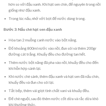
hơn so với đậu xanh. Khi hạt sen chín, để nguyên trong nồi
giống như đậu xanh.
Trong lúc nấu, nhớ vớt bọt để nước dùng trong.
Bước 3: Nấu chè hạt sen đậu xanh
Hòa tan 2 muỗng canh nước vào bột năng.
Đổ khoảng 800ml nước vào nồi, đun sôi và thêm 200gr
đường cát trắng. Khuấy đều cho đường tan hết.
Thêm nước bột năng đã pha vào nồi, khuấy đều cho đến
khi hỗn hợp sánh lại.
Khi nước chè sánh, thêm đậu xanh và hạt sen đã nấu chín,
khuấy đều và đun cho sôi lại.
Tắt bếp, thêm vài giọt tinh chất vani và khuấy đều.
Để chè nguội, sau đó thêm nước cốt dừa và rắc dừa khô
khi thưởng thức.