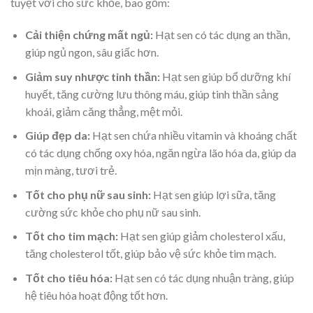
tuyệt vời cho sức khỏe, bao gồm:
Cải thiện chứng mất ngủ:
Hạt sen có tác dụng an thần,
giúp ngủ ngon, sâu giấc hơn.
Giảm suy nhược tinh thần:
Hạt sen giúp bổ dưỡng khí
huyết, tăng cường lưu thông máu, giúp tinh thần sảng
khoái, giảm căng thẳng, mệt mỏi.
Giúp đẹp da:
Hạt sen chứa nhiều vitamin và khoáng chất
có tác dụng chống oxy hóa, ngăn ngừa lão hóa da, giúp da
mịn màng, tươi trẻ.
Tốt cho phụ nữ sau sinh:
Hạt sen giúp lợi sữa, tăng
cường sức khỏe cho phụ nữ sau sinh.
Tốt cho tim mạch:
Hạt sen giúp giảm cholesterol xấu,
tăng cholesterol tốt, giúp bảo vệ sức khỏe tim mạch.
Tốt cho tiêu hóa:
Hạt sen có tác dụng nhuận tràng, giúp
hệ tiêu hóa hoạt động tốt hơn.