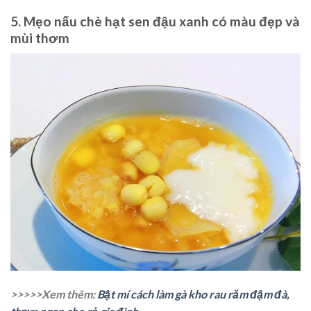
5. Mẹo nấu chè hạt sen đậu xanh có màu đẹp và
mùi thơm
>>>>>Xem thêm:
Bật mí cách làm gà kho rau răm đậm đà,