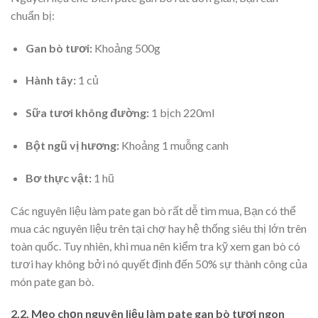
chuẩn bị:
Gan bò tươi:
Khoảng 500g
Hành tây:
1 củ
Sữa tươi không đường:
1 bịch 220ml
Bột ngũ vị hương:
Khoảng 1 muỗng canh
Bơ thực vật:
1 hũ
Các nguyên liệu làm pate gan bò rất dễ tìm mua, Bạn có thể
mua các nguyên liệu trên tại chợ hay hệ thống siêu thị lớn trên
toàn quốc. Tuy nhiên, khi mua nên kiểm tra kỹ xem gan bò có
tươi hay không bởi nó quyết định đến 50% sự thành công của
món pate gan bò.
2.2. Mẹo chọn nguyên liệu làm pate gan bò tươi ngon