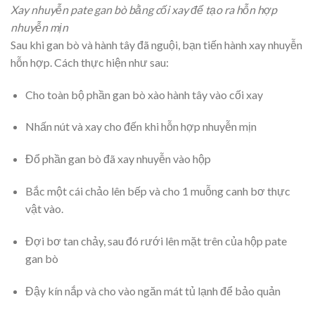
Xay nhuyễn pate gan bò bằng cối xay để tạo ra hỗn hợp
nhuyễn mịn
Sau khi gan bò và hành tây đã nguội, bạn tiến hành xay nhuyễn
hỗn hợp. Cách thực hiện như sau:
Cho toàn bộ phần gan bò xào hành tây vào cối xay
Nhấn nút và xay cho đến khi hỗn hợp nhuyễn mịn
Đổ phần gan bò đã xay nhuyễn vào hộp
Bắc một cái chảo lên bếp và cho 1 muỗng canh bơ thực
vật vào.
Đợi bơ tan chảy, sau đó rưới lên mặt trên của hộp pate
gan bò
Đậy kín nắp và cho vào ngăn mát tủ lạnh để bảo quản