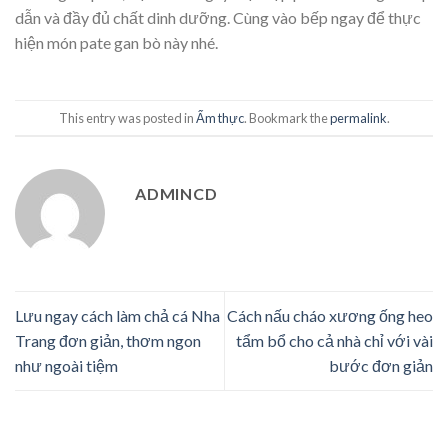
dẫn và đầy đủ chất dinh dưỡng. Cùng vào bếp ngay để thực
hiện món pate gan bò này nhé.
This entry was posted in
Ẩm thực
. Bookmark the
permalink
.
ADMINCD
Lưu ngay cách làm chả cá Nha
Cách nấu cháo xương ống heo
Trang đơn giản, thơm ngon
tẩm bổ cho cả nhà chỉ với vài
như ngoài tiệm
bước đơn giản