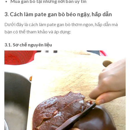
Mua gan bò tại những nơi bán uy tín
3. Cách làm pate gan bò béo ngậy, hấp dẫn
Dưới đây là cách làm pate gan bò thơm ngon, hấp dẫn mà
bạn có thể tham khảo và áp dụng:
3.1. Sơ chế nguyên liệu