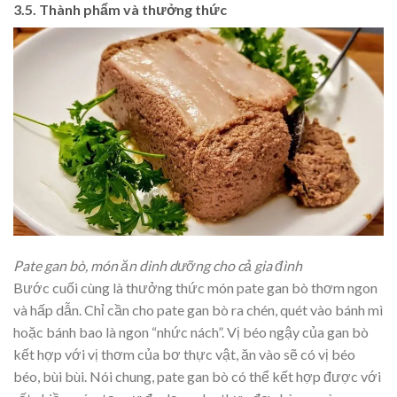
3.5. Thành phẩm và thưởng thức
Pate gan bò, món ăn dinh dưỡng cho cả gia đình
Bước cuối cùng là thưởng thức món pate gan bò thơm ngon
và hấp dẫn. Chỉ cần cho pate gan bò ra chén, quét vào bánh mì
hoặc bánh bao là ngon “nhức nách”. Vị béo ngậy của gan bò
kết hợp với vị thơm của bơ thực vật, ăn vào sẽ có vị béo
béo, bùi bùi. Nói chung, pate gan bò có thể kết hợp được với