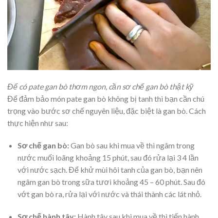
Để có pate gan bò thơm ngon, cần sơ chế gan bò thật kỹ
Để đảm bảo món pate gan bò không bị tanh thì bạn cần chú
trọng vào bước sơ chế nguyên liệu, đặc biệt là gan bò. Cách
thực hiện như sau:
Sơ chế gan bò:
Gan bò sau khi mua về thì ngâm trong
nước muối loãng khoảng 15 phút, sau đó rửa lại 3 4 lần
với nước sạch. Để khử mùi hôi tanh của gan bò, bạn nên
ngâm gan bò trong sữa tươi khoảng 45 – 60 phút. Sau đó
vớt gan bò ra, rửa lại với nước và thái thành các lát nhỏ.
Sơ chế hành tây:
Hành tây sau khi mua về thì tiến hành