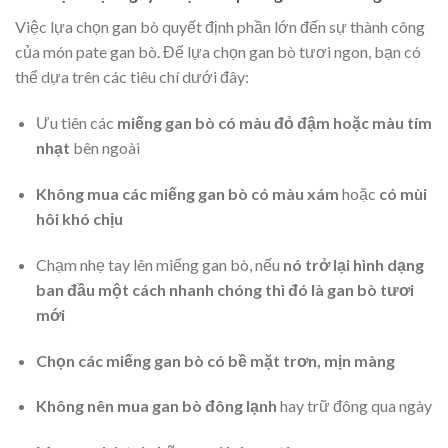
Việc lựa chọn gan bò quyết định phần lớn đến sự thành công
của món pate gan bò. Để lựa chọn gan bò tươi ngon, bạn có
thể dựa trên các tiêu chí dưới đây:
Ưu tiên các
miếng gan bò có màu đỏ đậm hoặc màu tím
nhạt
bên ngoài
Không mua các miếng gan bò có màu xám
hoặc
có mùi
hôi khó chịu
Chạm nhẹ tay lên miếng gan bò, nếu
nó trở lại hình dạng
ban đầu một cách nhanh chóng thì đó là gan bò tươi
mới
Chọn các miếng gan bò có bề mặt trơn, mịn màng
Không nên mua gan bò đông lạnh
hay trữ đông qua ngày