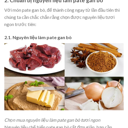
2. Chuẩn bị nguyên liệu làm pate gan bò
Với món pate gan bò, để thành công ngay từ lần đầu tiên thì
chúng ta cần chắc chắn rằng chọn được nguyên liệu tươi
ngon trước tiên:
2.1. Nguyên liệu làm pate gan bò
Chọn mua nguyên liệu làm pate gan bò tươi ngon
Nguyên liệu chế biến pate gan bò rất đơn giản, bạn cần