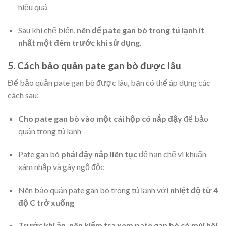
hiệu quả
Sau khi chế biến,
nên để pate gan bò trong tủ lạnh ít
nhất một đêm trước khi sử dụng.
5. Cách bảo quản pate gan bò được lâu
Để bảo quản pate gan bò được lâu, bạn có thể áp dụng các
cách sau:
Cho pate gan bò vào một cái hộp có nắp đậy
để bảo
quản trong tủ lạnh
Pate gan bò
phải đậy nắp liên tục
để hạn chế vi khuẩn
xâm nhập và gây ngộ độc
Nên bảo quản pate gan bò trong tủ lạnh với
nhiệt độ từ 4
độ C trở xuống
Trước khi ăn, nên kiểm tra xem pate gan bò có mùi hôi