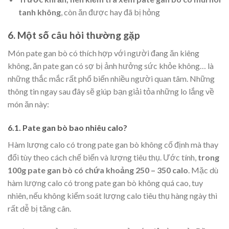
tanh không
, còn ăn được hay đã bị hỏng
6. Một số câu hỏi thường gặp
Món pate gan bò có thích hợp với người đang ăn kiêng
không, ăn pate gan có sợ bị ảnh hưởng sức khỏe không… là
những thắc mắc rất phổ biến nhiều người quan tâm. Những
thông tin ngay sau đây sẽ giúp bạn giải tỏa những lo lắng về
món ăn này:
6.1. Pate gan bò bao nhiêu calo?
Hàm lượng calo có trong pate gan bò không cố định mà thay
đổi tùy theo cách chế biến và lượng tiêu thụ. Ước tính,
trong
100g pate gan bò có chứa khoảng 250 – 350 calo
. Mặc dù
hàm lượng calo có trong pate gan bò không quá cao, tuy
nhiên, nếu không kiểm soát lượng calo tiêu thụ hàng ngày thì
rất dễ bị tăng cân.