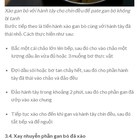
Xào gan bò với hành tây cho chín đều để pate gan bò không
bị tanh
Bước tiếp theo là tiến hành xào gan bò cùng với hành tây đã
thái nhỏ. Cách thực hiện như sau:
Bắc một cái chảo lớn lên bếp, sau đó cho vào chảo một
lượng dầu ăn vừa đủ hoặc 3 muỗng bơ thực vật
Đợi dầu sôi hoặc bơ tan chảy hết, sau đó cho phần hành
tây đã thái vào chảo và đảo đều
Đảo hành tây trong khoảng 2 phút, sau đó cho phần gan đã
ướp vào xào chung
Tiếp tục xào cho đến khi gan và hành tây chín đều, sau đó
tắt bếp và để nguội
3.4. Xay nhuyễn phần gan bò đã xào