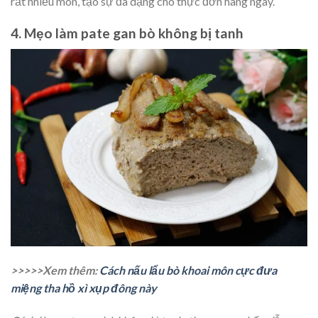
rất nhiều món, tạo sự đa dạng cho thực đơn hàng ngày.
4. Mẹo làm pate gan bò không bị tanh
>>>>>Xem thêm:
Cách nấu lẩu bò khoai môn cực đưa
miệng tha hồ xì xụp đông này