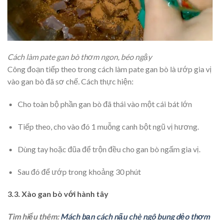
Cách làm pate gan bò thơm ngon, béo ngậy
Công đoạn tiếp theo trong cách làm pate gan bò là ướp gia vị
vào gan bò đã sơ chế. Cách thực hiện:
Cho toàn bộ phần gan bò đã thái vào một cái bát lớn
Tiếp theo, cho vào đó 1 muỗng canh bột ngũ vị hương.
Dùng tay hoặc đũa để trộn đều cho gan bò ngấm gia vị.
Sau đó để ướp trong khoảng 30 phút
3.3. Xào gan bò với hành tây
Tìm hiểu thêm:
Mách bạn cách nấu chè ngô bung dẻo thơm