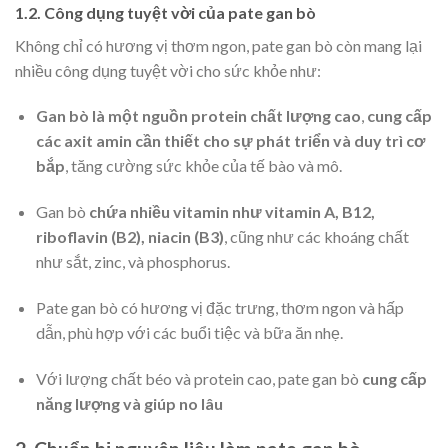
1.2. Công dụng tuyệt vời của pate gan bò
Không chỉ có hương vị thơm ngon, pate gan bò còn mang lại
nhiều công dụng tuyệt vời cho sức khỏe như:
Gan bò là một nguồn protein chất lượng cao
,
cung cấp
các axit amin cần thiết cho sự phát triển và duy trì cơ
bắp
, tăng cường sức khỏe của tế bào và mô.
Gan bò
chứa nhiều vitamin như vitamin A, B12,
riboflavin (B2), niacin (B3)
, cũng như các khoáng chất
như sắt, zinc, và phosphorus.
Pate gan bò có hương vị đặc trưng, thơm ngon và hấp
dẫn, phù hợp với các buổi tiệc và bữa ăn nhẹ.
Với lượng chất béo và protein cao, pate gan bò
cung cấp
năng lượng và giúp no lâu