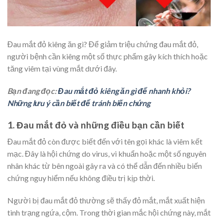
Đau mắt đỏ kiêng ăn gì? Để giảm triệu chứng đau mắt đỏ,
người bệnh cần kiêng một số thực phẩm gây kích thích hoặc
tăng viêm tại vùng mắt dưới đây.
Bạn đang đọc:
Đau mắt đỏ kiêng ăn gì để nhanh khỏi?
Những lưu ý cần biết để tránh biến chứng
1. Đau mắt đỏ và những điều bạn cần biết
Đau mắt đỏ còn được biết đến với tên gọi khác là viêm kết
mạc. Đây là hội chứng do virus, vi khuẩn hoặc một số nguyên
nhân khác từ bên ngoài gây ra và có thể dẫn đến nhiều biến
chứng nguy hiểm nếu không điều trị kịp thời.
Người bị đau mắt đỏ thường sẽ thấy đỏ mắt, mắt xuất hiện
tình trạng ngứa, cộm. Trong thời gian mắc hội chứng này, mắt