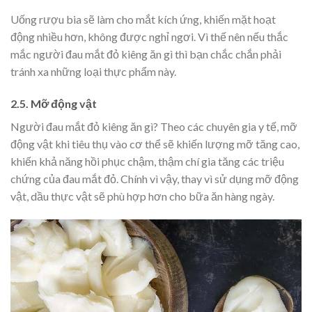
Uống rượu bia sẽ làm cho mắt kích ứng, khiến mặt hoạt
động nhiều hơn, không được nghỉ ngơi. Vì thế nên nếu thắc
mắc người đau mắt đỏ kiêng ăn gì thì bạn chắc chắn phải
tránh xa những loại thực phẩm này.
2.5. Mỡ động vật
Người đau mắt đỏ kiêng ăn gì? Theo các chuyên gia y tế, mỡ
động vật khi tiêu thụ vào cơ thể sẽ khiến lượng mỡ tăng cao,
khiến khả năng hồi phục chậm, thậm chí gia tăng các triệu
chứng của đau mắt đỏ. Chính vì vậy, thay vì sử dụng mỡ động
vật, dầu thực vật sẽ phù hợp hơn cho bữa ăn hàng ngày.