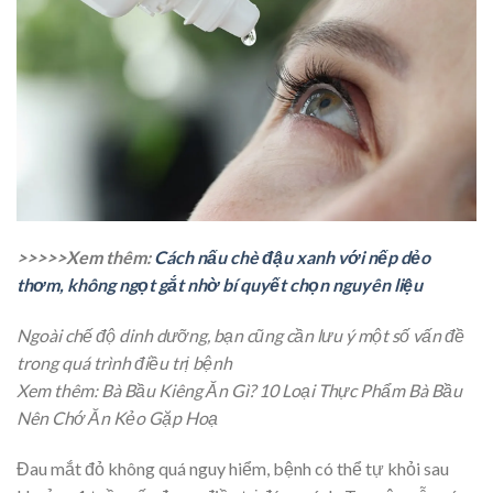
>>>>>Xem thêm:
Cách nấu chè đậu xanh với nếp dẻo
thơm, không ngọt gắt nhờ bí quyết chọn nguyên liệu
Ngoài chế độ dinh dưỡng, bạn cũng cần lưu ý một số vấn đề
trong quá trình điều trị bệnh
Xem thêm: Bà Bầu Kiêng Ăn Gì? 10 Loại Thực Phẩm Bà Bầu
Nên Chớ Ăn Kẻo Gặp Hoạ
Đau mắt đỏ không quá nguy hiểm, bệnh có thể tự khỏi sau