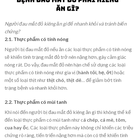
Người đau mắt đỏ kiêng ăn gì để nhanh khỏi và tránh biến
chứng?
2.1. Thực phẩm có tính nóng
Người bị đau mắt đỏ nếu ăn các loại thực phẩm có tính nóng
sẽ khiến tình trạng mắt đỏ trở nên nặng hơn, gây cảm giác
nóng rát. Do vậy, đau mắt đỏ nên hạn chế sử dụng các loại
thực phẩm có tính nóng như gia vị (
hành tỏi, hẹ, ớt
) hoặc
một số loại thịt như
thịt chó, thịt dê
… để giảm bớt tình
trạng bệnh và nhanh khỏi hơn.
2.2. Thực phẩm có mùi tanh
Khi nói đến người bị đau mắt đỏ kiêng ăn gì thì không thể kể
đến loại thực phẩm có mùi tanh như c
á chép, cá mè, tôm,
cua hay ốc
. Các loại thực phẩm này không chỉ khiến các triệu
chứng rõ ràng, tiến triển nặng hơn mà còn có thể khiến tình