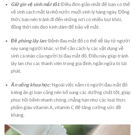
Giữ gìn vệ sinh mắt tốt
:
Điều đơn giản nhất để bạn có thể
vệ sinh sạch mắt là nhỏ nước muối sinh lý hàng ngày. Đồng
thời, bạn nên tránh đi đến những nơi có nhiều bụi khói,
đồng thời nên đeo kính dâm để bảo vệ mắt.
Đề phòng lây lan:
Bệnh đau mắt đỏ có thể dễ lây từ người
này sang người khác, vì thế cần cách ly các vật dụng vệ
sinh cá nhân của người bị đau mắt đỏ. Điều này giúp tránh
lây lan cho các thành viên trong gia đình, ngăn ngừa bị tái
phát.
Ăn uống khoa học:
Ngoài việc nắm rõ người đau mắt đỏ
kiêng ăn gì bạn cũng nên bổ sung các dưỡng chất tốt, giúp
phục hồi bệnh nhanh chóng, chẳng hạn như các loại thực
phẩm giàu vitamin A, vitamin C để tăng cường sức đề
kháng.