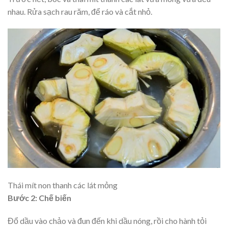
nhau. Rửa sạch rau răm, để ráo và cắt nhỏ.
Thái mít non thanh các lát mỏng
Bước 2: Chế biến
Đổ dầu vào chảo và đun đến khi dầu nóng, rồi cho hành tỏi