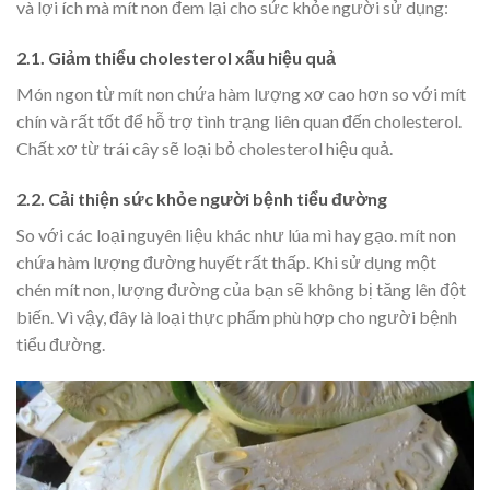
và lợi ích mà mít non đem lại cho sức khỏe người sử dụng:
2.1. Giảm thiểu cholesterol xấu hiệu quả
Món ngon từ mít non chứa hàm lượng xơ cao hơn so với mít
chín và rất tốt để hỗ trợ tình trạng liên quan đến cholesterol.
Chất xơ từ trái cây sẽ loại bỏ cholesterol hiệu quả.
2.2. Cải thiện sức khỏe người bệnh tiểu đường
So với các loại nguyên liệu khác như lúa mì hay gạo. mít non
chứa hàm lượng đường huyết rất thấp. Khi sử dụng một
chén mít non, lượng đường của bạn sẽ không bị tăng lên đột
biến. Vì vậy, đây là loại thực phẩm phù hợp cho người bệnh
tiểu đường.