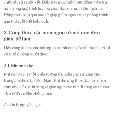
chất tẩy rửa ruột kết. Điều này giúp ruột hoạt động trơn tru
hơn trong quá trình loại bỏ chất thải để ruột luôn sạch sẽ.
Đồng thời, loại quả này sẽ giúp giảm nguy cơ và phòng tránh
ung thư ruột kết hiệu quả.
3. Công thức các món ngon từ mít non đơn
giản, dễ làm
Hãy cùng khám phá món ngon từ mít non vừa dễ thực hiện lại
vừa bổ dưỡng dưới đây:
3.1. Mít non xào
Mít non xào là một biểu tượng đại diện cho sự sáng tạo
trong ẩm thực tại Việt Nam. Khi thưởng thức, bạn sẽ được
cảm nhận được hương vị giòn ngọt của mít đi cùng với vị rau
răm tươi và đậu phộng rang.
Chuẩn bị nguyên liệu: