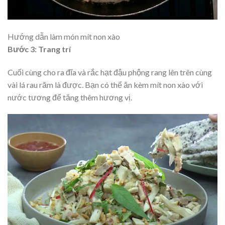
Hướng dẫn làm món mít non xào
Bước 3: Trang trí
Cuối cùng cho ra đĩa và rắc hạt đậu phộng rang lên trên cùng
vài lá rau răm là được. Bạn có thể ăn kèm mít non xào với
nước tương để tăng thêm hương vị.