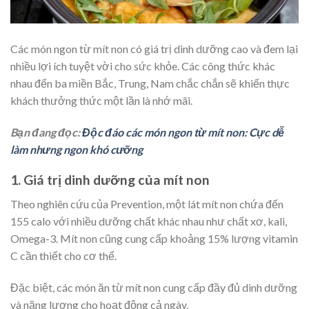
Các món ngon từ mít non có giá trị dinh dưỡng cao và đem lại
nhiều lợi ích tuyệt vời cho sức khỏe. Các công thức khác
nhau đến ba miền Bắc, Trung, Nam chắc chắn sẽ khiến thực
khách thưởng thức một lần là nhớ mãi.
Bạn đang đọc:
Độc đáo các món ngon từ mít non: Cực dễ
làm nhưng ngon khó cưỡng
1. Giá trị dinh dưỡng của mít non
Theo nghiên cứu của Prevention, một lát mít non chứa đến
155 calo với nhiều dưỡng chất khác nhau như chất xơ, kali,
Omega-3. Mít non cũng cung cấp khoảng 15% lượng vitamin
C cần thiết cho cơ thể.
Đặc biệt, các món ăn từ mít non cung cấp đầy đủ dinh dưỡng
và năng lượng cho hoạt động cả ngày.