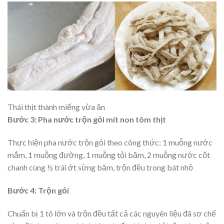
Thái thịt thành miếng vừa ăn
Bước 3: Pha nước trộn gỏi mít non tôm thịt
Thực hiện pha nước trộn gỏi theo công thức: 1 muỗng nước
mắm, 1 muỗng đường, 1 muỗng tỏi băm, 2 muỗng nước cốt
chanh cùng ½ trái ớt sừng băm, trộn đều trong bát nhỏ
Bước 4: Trộn gỏi
Chuẩn bị 1 tô lớn và trộn đều tất cả các nguyên liệu đã sơ chế