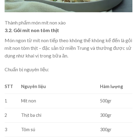
Thành phẩm món mít non xào
3.2. Gỏi mít non tôm thịt
Món ngon từ mít non tiếp theo không thể không kể đến là gỏi
mít non tôm thịt – đặc sản từ miền Trung và thường được sử
dụng như khai vị trong bữa ăn.
Chuẩn bị nguyên liệu:
STT
Nguyên liệu
Hàm lượng
1
Mít non
500gr
2
Thịt ba chỉ
300gr
3
Tôm sú
300gr