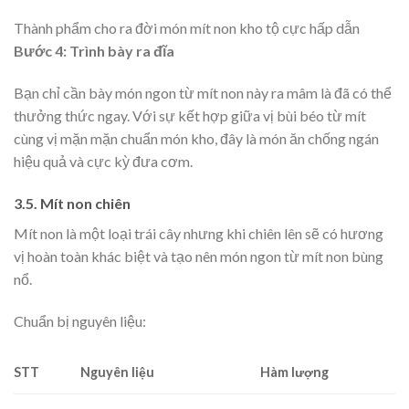
Thành phẩm cho ra đời món mít non kho tộ cực hấp dẫn
Bước 4: Trình bày ra đĩa
Bạn chỉ cần bày món ngon từ mít non này ra mâm là đã có thể
thưởng thức ngay. Với sự kết hợp giữa vị bùi béo từ mít
cùng vị mặn mặn chuẩn món kho, đây là món ăn chống ngán
hiệu quả và cực kỳ đưa cơm.
3.5. Mít non chiên
Mít non là một loại trái cây nhưng khi chiên lên sẽ có hương
vị hoàn toàn khác biệt và tạo nên món ngon từ mít non bùng
nổ.
Chuẩn bị nguyên liệu:
STT
Nguyên liệu
Hàm lượng