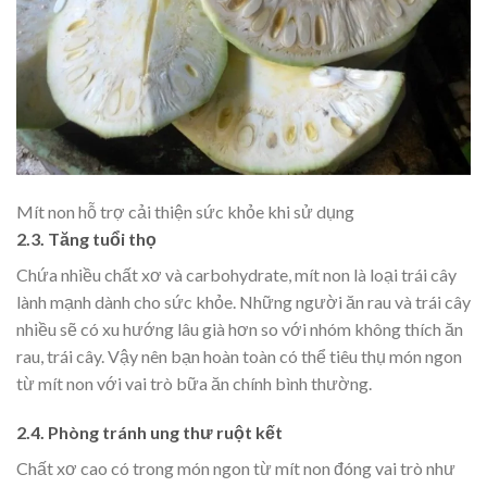
Mít non hỗ trợ cải thiện sức khỏe khi sử dụng
2.3. Tăng tuổi thọ
Chứa nhiều chất xơ và carbohydrate, mít non là loại trái cây
lành mạnh dành cho sức khỏe. Những người ăn rau và trái cây
nhiều sẽ có xu hướng lâu già hơn so với nhóm không thích ăn
rau, trái cây. Vậy nên bạn hoàn toàn có thể tiêu thụ món ngon
từ mít non với vai trò bữa ăn chính bình thường.
2.4. Phòng tránh ung thư ruột kết
Chất xơ cao có trong món ngon từ mít non đóng vai trò như