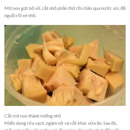
Mít non gọt bỏ vỏ, cắt nhỏ phần thịt rồi chần qua nước sôi, để
nguội rồi xé nhỏ.
Cắt mít non thành miếng nhỏ
Miến dong rửa sạch, ngâm nở và cắt khúc vừa ăn. Sau đó,