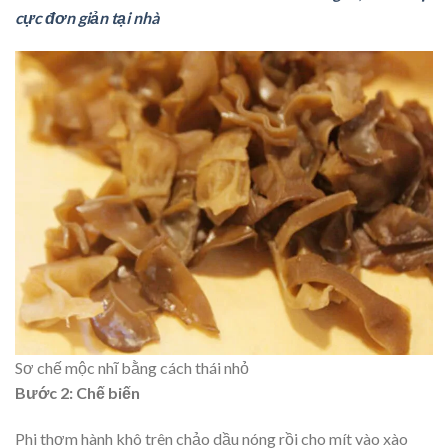
cực đơn giản tại nhà
Sơ chế mộc nhĩ bằng cách thái nhỏ
Bước 2: Chế biến
Phi thơm hành khô trên chảo dầu nóng rồi cho mít vào xào