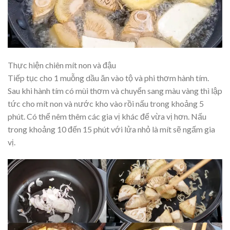
Thực hiện chiên mít non và đậu
Tiếp tục cho 1 muỗng dầu ăn vào tộ và phi thơm hành tím.
Sau khi hành tím có mùi thơm và chuyển sang màu vàng thì lập
tức cho mít non và nước kho vào rồi nấu trong khoảng 5
phút. Có thể nêm thêm các gia vị khác để vừa vị hơn. Nấu
trong khoảng 10 đến 15 phút với lửa nhỏ là mít sẽ ngấm gia
vị.