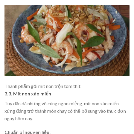
Thành phẩm gỏi mít non trộn tôm thịt
3.3. Mít non xào miến
Tuy dân dã nhưng vô cùng ngon miệng, mít non xào miến
xứng đáng trở thành món chay có thể bổ sung vào thực đơn
ngay hôm nay.
Chuẩn bị nguyên liệu: