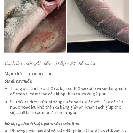
Cách làm món gỏi cuốn cá hấp – Sơ chế cá lóc
Mẹo khử tanh mùi cá lóc
Sử dụng muối:
Trong quá trình sơ chế cá, bạn có thể vào bếp và sử dụng muối
để chà xát và mát xa đều khắp thân cá khoảng 3 phút.
Sau đó, cá được rửa lại bằng nước sạch. Việc vớt cá ra để ráo
nước hoặc lau khô thân cá bằng giấy ăn, khăn sạch giúp cho
việc chế biến các món ăn thêm ngon.
Sử dụng chanh hoặc giấm với nước ấm:
Phương pháp này đòi hỏi việc đặt phần cá lóc đã sơ chế vào tô