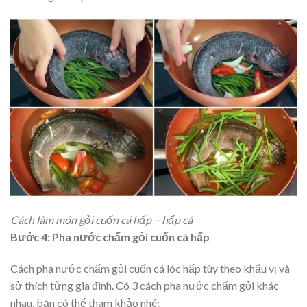
Cách làm món gỏi cuốn cá hấp – hấp cá
Bước 4: Pha nước chấm gỏi cuốn cá hấp
Cách pha nước chấm gỏi cuốn cá lóc hấp tùy theo khẩu vị và
sở thích từng gia đình. Có 3 cách pha nước chấm gỏi khác
nhau, bạn có thể tham khảo nhé: