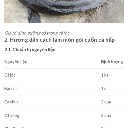
Giá trị dinh dưỡng có trong cá lóc
2. Hướng dẫn cách làm món gỏi cuốn cá hấp
2.1. Chuẩn bị nguyên liệu
Nguyên liệu
Định lượng
Cá lóc
1 kg
Hành lá
1 ít
Cà chua
2 quả
Ớt sừng
2 quả