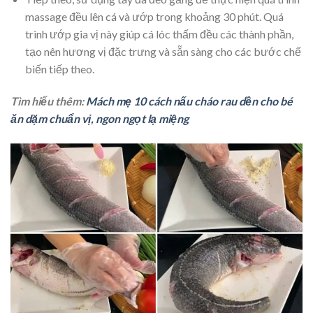
massage đều lên cá và ướp trong khoảng 30 phút. Quá
trình ướp gia vị này giúp cá lóc thấm đều các thành phần,
tạo nên hương vị đặc trưng và sẵn sàng cho các bước chế
biến tiếp theo.
Tìm hiểu thêm:
Mách mẹ 10 cách nấu cháo rau dền cho bé
ăn dặm chuẩn vị, ngon ngọt lạ miệng