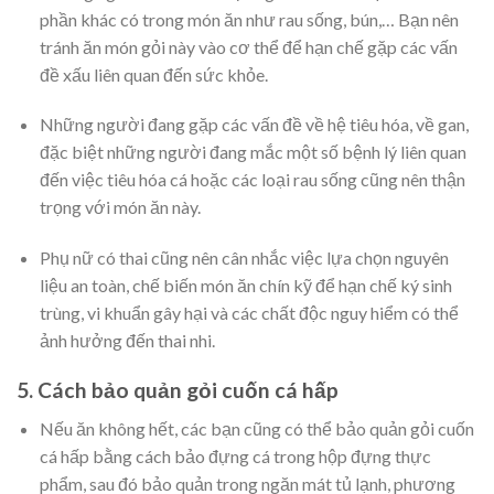
phần khác có trong món ăn như rau sống, bún,… Bạn nên
tránh ăn món gỏi này vào cơ thể để hạn chế gặp các vấn
đề xấu liên quan đến sức khỏe.
Những người đang gặp các vấn đề về hệ tiêu hóa, về gan,
đặc biệt những người đang mắc một số bệnh lý liên quan
đến việc tiêu hóa cá hoặc các loại rau sống cũng nên thận
trọng với món ăn này.
Phụ nữ có thai cũng nên cân nhắc việc lựa chọn nguyên
liệu an toàn, chế biến món ăn chín kỹ để hạn chế ký sinh
trùng, vi khuẩn gây hại và các chất độc nguy hiểm có thể
ảnh hưởng đến thai nhi.
5. Cách bảo quản gỏi cuốn cá hấp
Nếu ăn không hết, các bạn cũng có thể bảo quản gỏi cuốn
cá hấp bằng cách bảo đựng cá trong hộp đựng thực
phẩm, sau đó bảo quản trong ngăn mát tủ lạnh, phương