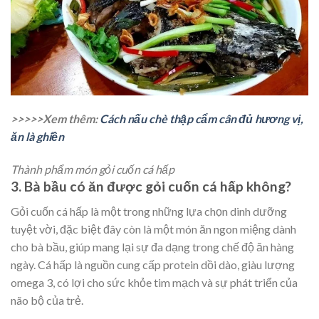
>>>>>Xem thêm:
Cách nấu chè thập cẩm cân đủ hương vị,
ăn là ghiền
Thành phẩm món gỏi cuốn cá hấp
3. Bà bầu có ăn được gỏi cuốn cá hấp không?
Gỏi cuốn cá hấp là một trong những lựa chọn dinh dưỡng
tuyệt vời, đặc biệt đây còn là một món ăn ngon miệng dành
cho bà bầu, giúp mang lại sự đa dạng trong chế độ ăn hàng
ngày. Cá hấp là nguồn cung cấp protein dồi dào, giàu lượng
omega 3, có lợi cho sức khỏe tim mạch và sự phát triển của
não bộ của trẻ.