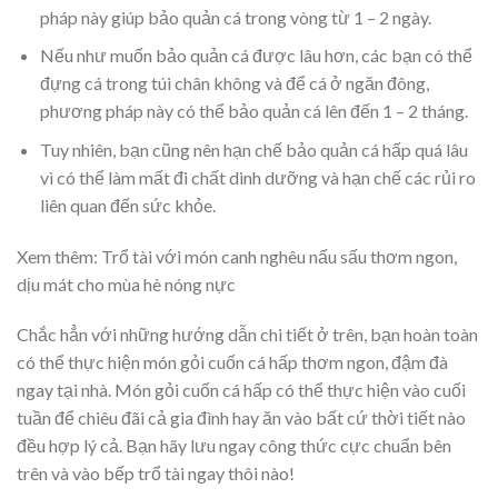
pháp này giúp bảo quản cá trong vòng từ 1 – 2 ngày.
Nếu như muốn bảo quản cá được lâu hơn, các bạn có thể
đựng cá trong túi chân không và để cá ở ngăn đông,
phương pháp này có thể bảo quản cá lên đến 1 – 2 tháng.
Tuy nhiên, bạn cũng nên hạn chế bảo quản cá hấp quá lâu
vì có thể làm mất đi chất dinh dưỡng và hạn chế các rủi ro
liên quan đến sức khỏe.
Xem thêm:
Trổ tài với món canh nghêu nấu sấu thơm ngon,
dịu mát cho mùa hè nóng nực
Chắc hẳn với những hướng dẫn chi tiết ở trên, bạn hoàn toàn
có thể thực hiện món gỏi cuốn cá hấp thơm ngon, đậm đà
ngay tại nhà. Món gỏi cuốn cá hấp có thể thực hiện vào cuối
tuần để chiêu đãi cả gia đình hay ăn vào bất cứ thời tiết nào
đều hợp lý cả. Bạn hãy lưu ngay công thức cực chuẩn bên
trên và vào bếp trổ tài ngay thôi nào!