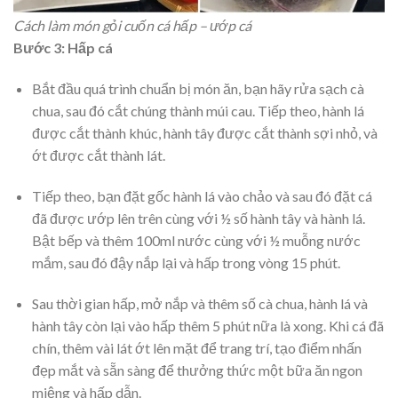
Cách làm món gỏi cuốn cá hấp – ướp cá
Bước 3: Hấp cá
Bắt đầu quá trình chuẩn bị món ăn, bạn hãy rửa sạch cà
chua, sau đó cắt chúng thành múi cau. Tiếp theo, hành lá
được cắt thành khúc, hành tây được cắt thành sợi nhỏ, và
ớt được cắt thành lát.
Tiếp theo, bạn đặt gốc hành lá vào chảo và sau đó đặt cá
đã được ướp lên trên cùng với ½ số hành tây và hành lá.
Bật bếp và thêm 100ml nước cùng với ½ muỗng nước
mắm, sau đó đậy nắp lại và hấp trong vòng 15 phút.
Sau thời gian hấp, mở nắp và thêm số cà chua, hành lá và
hành tây còn lại vào hấp thêm 5 phút nữa là xong. Khi cá đã
chín, thêm vài lát ớt lên mặt để trang trí, tạo điểm nhấn
đẹp mắt và sẵn sàng để thưởng thức một bữa ăn ngon
miệng và hấp dẫn.