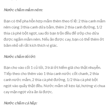
Nước chấm mắm nêm:
Bạn có thể pha hỗn hợp mắm thêm theo tỉ lệ: 2 thìa canh mắm
nêm cùng 3 thìa canh dứa bằm, thêm 2 thìa canh đường, 1/2
thìa cà phê bột ngọt, sau đó bạn trộn đều để ướp cho dứa
được ngấm mắm nêm. Nếu ăn được cay, bạn có thể thêm ớt
băm nhỏ sẽ rất kích thích vị giác.
Nước chấm tỏi ớt:
Bạn cho vào cối 1 củ tỏi, 3 trái ớt hiểm giã cho thật nhuyễn.
Tiếp theo cho thêm vào 1 thìa canh nước cốt chanh, 2 thìa
canh nước mắm, 2 thìa cà phê đường, 1/2 thìa cà phê bột
ngọt vào quấy thật đều. Nước mắm sẽ kẹo lại, hương vị chua
cay mặn ngọt vừa ăn là được.
Nước chấm cá hấp: