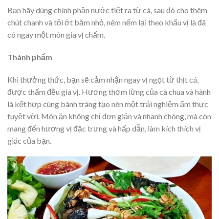
Bạn hãy dùng chính phần nước tiết ra từ cá, sau đó cho thêm
chút chanh và tỏi ớt băm nhỏ, nêm nếm lại theo khẩu vị là đã
có ngay một món gia vị chấm.
Thành phẩm
Khi thưởng thức, bạn sẽ cảm nhận ngay vị ngọt từ thịt cá,
được thấm đều gia vị. Hương thơm lừng của cà chua và hành
lá kết hợp cùng bánh tráng tạo nên một trải nghiệm ẩm thực
tuyệt vời. Món ăn không chỉ đơn giản và nhanh chóng, mà còn
mang đến hương vị đặc trưng và hấp dẫn, làm kích thích vị
giác của bạn.