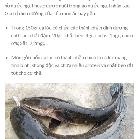
hồ nước ngọt hoặc được nuôi trong ao nước ngọt nhân tạo.
Giá trị dinh dưỡng của của món ăn này gồm:
Trong 150gr cá lóc có chứa các thành phần dinh dưỡng
như sau: chất đạm: 20gr; chất béo: 4gr; carbs: 15gr; canxi:
6%; Sắt: 2,2mg;…
Món gỏi cuốn cá lóc có thành phần chính là cá lóc mang
tính bình, không độc và chứa nhiều protein và chất béo rất
tốt cho cơ thể.