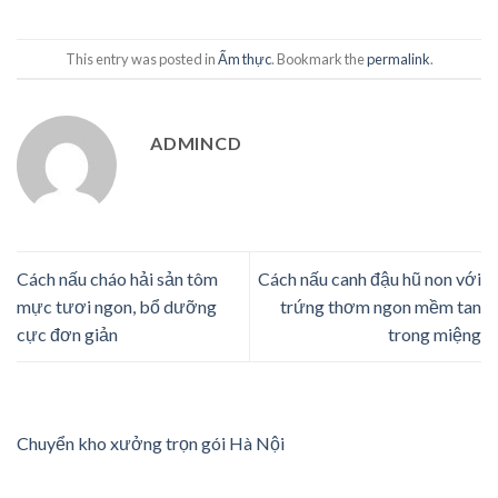
This entry was posted in
Ẩm thực
. Bookmark the
permalink
.
ADMINCD
Cách nấu cháo hải sản tôm
Cách nấu canh đậu hũ non với
mực tươi ngon, bổ dưỡng
trứng thơm ngon mềm tan
cực đơn giản
trong miệng
Chuyển kho xưởng trọn gói Hà Nội