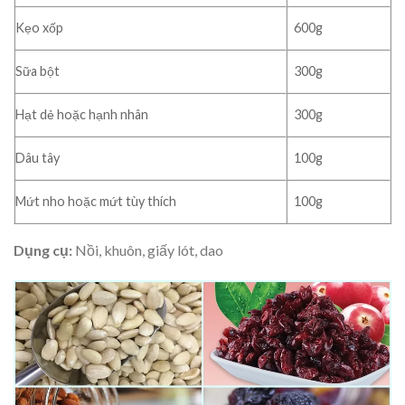
Kẹo xốp
600g
Sữa bột
300g
Hạt dẻ hoặc hạnh nhân
300g
Dâu tây
100g
Mứt nho hoặc mứt tùy thích
100g
Dụng cụ:
Nồi, khuôn, giấy lót, dao