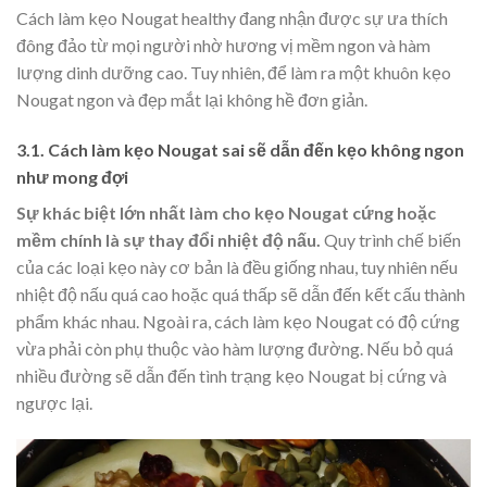
Cách làm kẹo Nougat healthy đang nhận được sự ưa thích
đông đảo từ mọi người nhờ hương vị mềm ngon và hàm
lượng dinh dưỡng cao. Tuy nhiên, để làm ra một khuôn kẹo
Nougat ngon và đẹp mắt lại không hề đơn giản.
3.1. Cách làm kẹo Nougat sai sẽ dẫn đến kẹo không ngon
như mong đợi
Sự khác biệt lớn nhất làm cho kẹo Nougat cứng hoặc
mềm chính là sự thay đổi nhiệt độ nấu.
Quy trình chế biến
của các loại kẹo này cơ bản là đều giống nhau, tuy nhiên nếu
nhiệt độ nấu quá cao hoặc quá thấp sẽ dẫn đến kết cấu thành
phẩm khác nhau. Ngoài ra, cách làm kẹo Nougat có độ cứng
vừa phải còn phụ thuộc vào hàm lượng đường. Nếu bỏ quá
nhiều đường sẽ dẫn đến tình trạng kẹo Nougat bị cứng và
ngược lại.