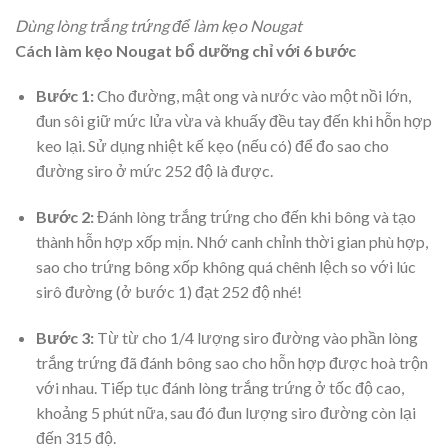
Dùng lòng trắng trứng để làm kẹo Nougat
Cách làm kẹo Nougat bổ dưỡng chỉ với 6 bước
Bước 1:
Cho đường, mật ong và nước vào một nồi lớn,
đun sôi giữ mức lửa vừa và khuấy đều tay đến khi hỗn hợp
keo lại. Sử dụng nhiệt kế kẹo (nếu có) để đo sao cho
đường siro ở mức 252 độ là được.
Bước 2:
Đánh lòng trắng trứng cho đến khi bông và tạo
thành hỗn hợp xốp mịn. Nhớ canh chỉnh thời gian phù hợp,
sao cho trứng bông xốp không quá chênh lệch so với lúc
sirô đường (ở bước 1) đạt 252 độ nhé!
Bước 3:
Từ từ cho 1/4 lượng siro đường vào phần lòng
trắng trứng đã đánh bông sao cho hỗn hợp được hoà trộn
với nhau. Tiếp tục đánh lòng trắng trứng ở tốc độ cao,
khoảng 5 phút nữa, sau đó đun lượng siro đường còn lại
đến 315 độ.