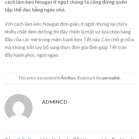
cách làm kẹo Nougat ít ngọt chúng ta cũng đừng quên
tập thể dục hằng ngày nhé.
Với cách làm kẹo Nougat đơn giản, ít ngọt nhưng lại chứa
nhiều chất dinh dưỡng thì đây chính là một sự lựa chọn hàng
đầu của các mẹ trong mâm bánh kẹo Tết này. Còn chờ gì nữa
mà không bắt tay bổ sung thực đơn gia đình giúp Tết tràn
đầy hạnh phúc, ngọt ngào.
This entry was posted in
Ẩm thực
. Bookmark the
permalink
.
ADMINCD