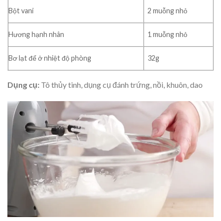
Bột vani
2 muỗng nhỏ
Hương hạnh nhân
1 muỗng nhỏ
Bơ lạt để ở nhiệt độ phòng
32g
Dụng cụ:
Tô thủy tinh, dụng cụ đánh trứng, nồi, khuôn, dao