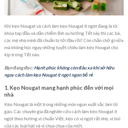
Khi kẹo Nougat và cách làm kẹo Nougat ít ngọt đang là từ
khóa top đầu và dần chiếm lĩnh xu hướng Tết này thì các bà,
các mẹ nhà mình đã chuẩn bị tới đâu rồi? Còn chần chờ gì nữa
mà không học ngay những tuyệt chiêu làm kẹo Nougat cho
kịp trưng Tết nào.
Bạn đang đọc:
Hạnh phúc không còn đâu xa khi sở hữu
ngay cách làm kẹo Nougat ít ngọt ngon bổ rẻ
1. Kẹo Nougat mang hạnh phúc đến với mọi
nhà
Kẹo Nougat là một trong những món ngon xuất sắc làm từ
gạo. Các chuyên gia đã nghiên cứu cách làm kẹo Nougat ít
ngọt theo hương vị chuẩn Việt, kẹo có vị ngọt rất nhẹ, vị bùi
của các loại hạt và vị chua chua của mứt.