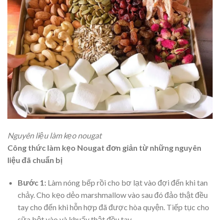
Nguyên liệu làm kẹo nougat
Công thức làm kẹo Nougat đơn giản từ những nguyên
liệu đã chuẩn bị
Bước 1:
Làm nóng bếp rồi cho bơ lạt vào đợi đến khi tan
chảy. Cho kẹo dẻo marshmallow vào sau đó đảo thật đều
tay cho đến khi hỗn hợp đã được hòa quyện. Tiếp tục cho
sữa bột vào và khuấy thật đều tay.