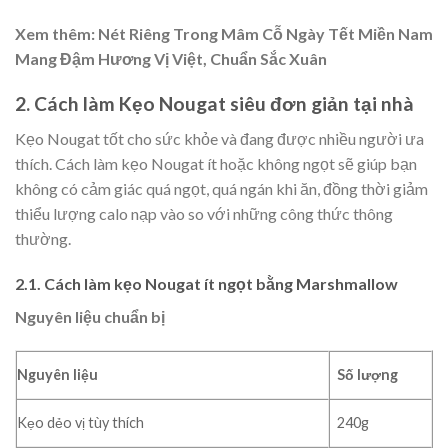
Xem thêm:
Nét Riêng Trong Mâm Cỗ Ngày Tết Miền Nam
Mang Đậm Hương Vị Việt, Chuẩn Sắc Xuân
2. Cách làm Kẹo Nougat siêu đơn giản tại nhà
Kẹo Nougat tốt cho sức khỏe và đang được nhiều người ưa
thích. Cách làm kẹo Nougat ít hoặc không ngọt sẽ giúp bạn
không có cảm giác quá ngọt, quá ngán khi ăn, đồng thời giảm
thiểu lượng calo nạp vào so với những công thức thông
thường.
2.1. Cách làm kẹo Nougat ít ngọt bằng Marshmallow
Nguyên liệu chuẩn bị
Nguyên liệu
Số lượng
Kẹo dẻo vị tùy thích
240g