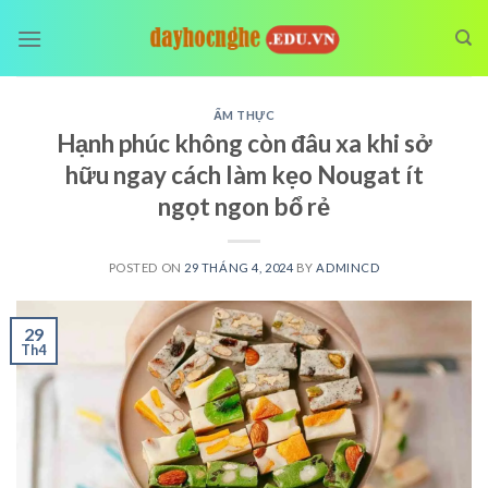
Skip
to
content
ẨM THỰC
Hạnh phúc không còn đâu xa khi sở
hữu ngay cách làm kẹo Nougat ít
ngọt ngon bổ rẻ
POSTED ON
29 THÁNG 4, 2024
BY
ADMINCD
29
Th4