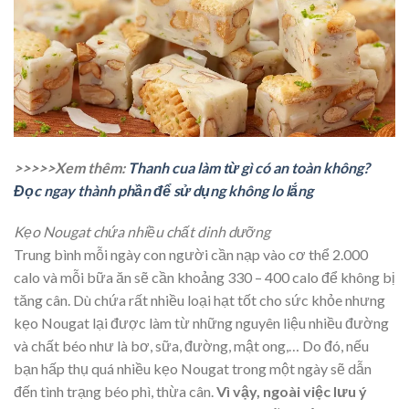
>>>>>Xem thêm:
Thanh cua làm từ gì có an toàn không?
Đọc ngay thành phần để sử dụng không lo lắng
Kẹo Nougat chứa nhiều chất dinh dưỡng
Trung bình mỗi ngày con người cần nạp vào cơ thể 2.000
calo và mỗi bữa ăn sẽ cần khoảng 330 – 400 calo để không bị
tăng cân. Dù chứa rất nhiều loại hạt tốt cho sức khỏe nhưng
kẹo Nougat lại được làm từ những nguyên liệu nhiều đường
và chất béo như là bơ, sữa, đường, mật ong,… Do đó, nếu
bạn hấp thụ quá nhiều kẹo Nougat trong một ngày sẽ dẫn
đến tình trạng béo phì, thừa cân.
Vì vậy, ngoài việc lưu ý