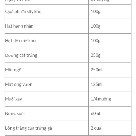
Quả phỉ đã sấy khô
100g
Hạt hạnh nhân
100g
Hạt dẻ cười khô
100g
Đường cát trắng
250g
Mật ngô
250ml
Mật ong vườn
125ml
Muối xay
1/4 muỗng
Nước suối
60ml
Lòng trắng của trứng gà
2 quả