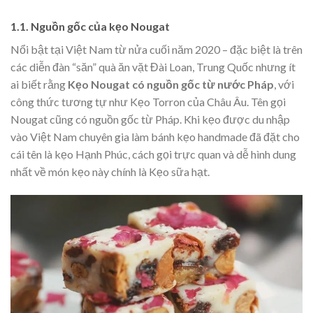
1.1. Nguồn gốc của kẹo Nougat
Nổi bật tại Việt Nam từ nửa cuối năm 2020 – đặc biệt là trên
các diễn đàn “săn” quà ăn vặt Đài Loan, Trung Quốc nhưng ít
ai biết rằng
Kẹo Nougat có nguồn gốc từ nước Pháp
, với
công thức tương tự như Kẹo Torron của Châu Âu. Tên gọi
Nougat cũng có nguồn gốc từ Pháp. Khi kẹo được du nhập
vào Việt Nam chuyên gia làm bánh kẹo handmade đã đặt cho
cái tên là kẹo Hạnh Phúc, cách gọi trực quan và dễ hình dung
nhất về món kẹo này chính là Kẹo sữa hạt.