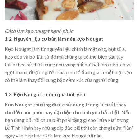
Cách làm kẹo nougat hạnh phúc
1.2. Nguyên liệu cơ bản làm nên kẹo Nougat
Kẹo Nougat làm từ nguyên liệu chính là mật ong, bột sữa,
kẹo dẻo và bơ lạt
, từ đó mà chúng ta có thể biến tấu tùy
thích theo sở thích cũng như vùng miền. Chất kẹo dẻo, có vị
ngọt thanh, được người Pháp mô tả đánh giá là một loại kẹo
có thể làm thay đổi cung bậc cảm xúc của người dùng.
1.3. Kẹo Nougat – món quà tình yêu
Kẹo Nougat thường được sử dụng trong lễ cưới thay
cho lời chúc phúc hay đại diện cho tình yêu bất diệt
.
Nếu
bạn đang bối rối chưa biết phải tặng gì cho “nửa kia” trong
Lễ Tình Nhân hay những dịp đặc biệt thì còn chờ gì nữa, “lăn”
ngay vào bếp học cách làm kẹo Nougat đi nào.