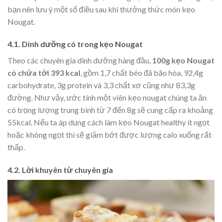
bạn nên lưu ý một số điều sau khi thưởng thức món kẹo
Nougat.
4.1. Dinh dưỡng có trong kẹo Nougat
Theo các chuyên gia dinh dưỡng hàng đầu,
100g kẹo Nougat
có chứa tới 393 kcal
, gồm 1,7 chất béo đã bão hòa, 92,4g
carbohydrate, 3g protein và 3,3 chất xơ cũng như 83,3g
đường. Như vậy, ước tính
một viên kẹo nougat chúng ta ăn
có trọng lượng trung bình từ 7 đến 8g sẽ cung cấp ra khoảng
55kcal. Nếu ta áp dụng cách làm kẹo Nougat healthy ít ngọt
hoặc không ngọt thì sẽ giảm bớt được lượng calo xuống rất
thấp.
4.2. Lời khuyên từ chuyên gia