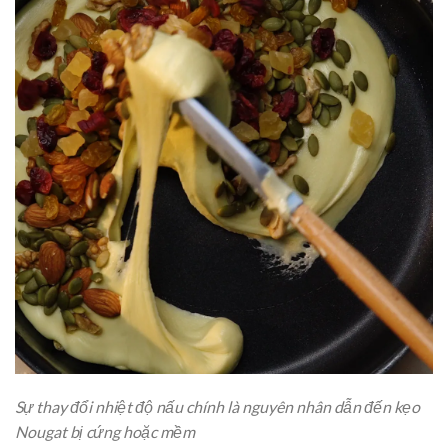
Sự thay đổi nhiệt độ nấu chính là nguyên nhân dẫn đến kẹo
Nougat bị cứng hoặc mềm