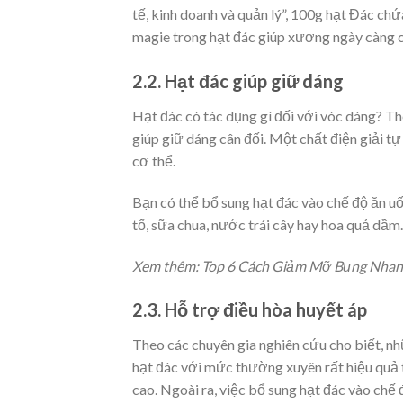
tế, kinh doanh và quản lý”, 100g hạt Đác chứ
magie trong hạt đác giúp xương ngày càng 
2.2. Hạt đác giúp giữ dáng
Hạt đác có tác dụng gì đối với vóc dáng? Th
giúp giữ dáng cân đối. Một chất điện giải tự
cơ thể.
Bạn có thể bổ sung hạt đác vào chế độ ăn u
tố, sữa chua, nước trái cây hay hoa quả dầm.
Xem thêm:
Top 6 Cách Giảm Mỡ Bụng Nhanh
2.3. Hỗ trợ điều hòa huyết áp
Theo các chuyên gia nghiên cứu cho biết, nh
hạt đác với mức thường xuyên rất hiệu quả t
cao. Ngoài ra, việc bổ sung hạt đác vào chế