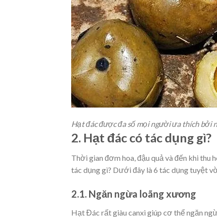
Hạt đác được đa số mọi người ưa thích bởi 
2. Hạt đác có tác dụng gì?
Thời gian đơm hoa, đậu quả và đến khi thu h
tác dụng gì? Dưới đây là 6 tác dụng tuyệt vờ
2.1. Ngăn ngừa loãng xương
Hạt Đác rất giàu canxi giúp cơ thể ngăn ngừ