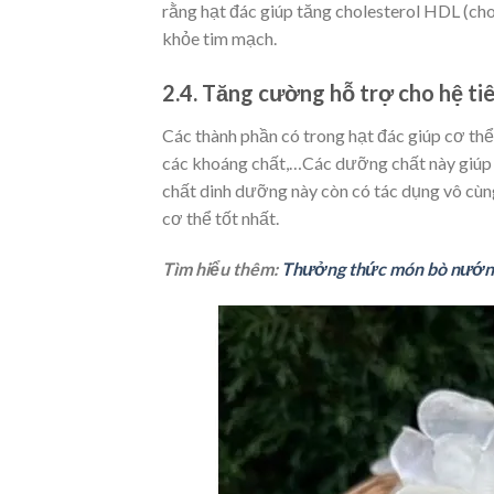
rằng hạt đác giúp tăng cholesterol HDL (chol
khỏe tim mạch.
2.4. Tăng cường hỗ trợ cho hệ ti
Các thành phần có trong hạt đác giúp cơ th
các khoáng chất,…Các dưỡng chất này giúp t
chất dinh dưỡng này còn có tác dụng vô cùng
cơ thể tốt nhất.
Tìm hiểu thêm:
Thưởng thức món bò nướng 