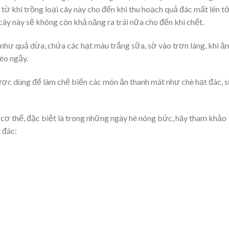
từ khi trồng loại cây này cho đến khi thu hoạch quả đác mất lên tớ
 cây này sẽ không còn khả năng ra trái nữa cho đến khi chết.
như quả dừa, chứa các hạt màu trắng sữa, sờ vào trơn láng, khi ăn
béo ngậy.
ợc dùng để làm chế biến các món ăn thanh mát như chè hạt đác, 
 cơ thể, đặc biệt là trong những ngày hè nóng bức, hãy tham khảo
 đác: