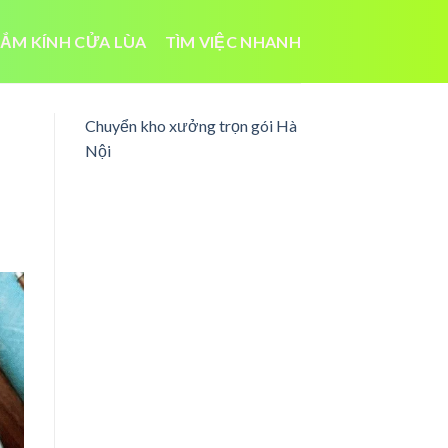
ẮM KÍNH CỬA LÙA
TÌM VIỆC NHANH
Chuyển kho xưởng trọn gói Hà
Nội