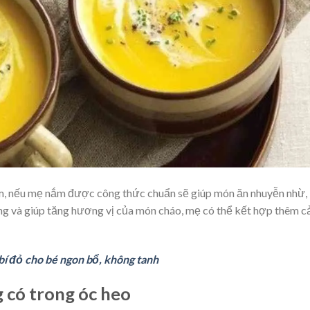
àm, nếu mẹ nắm được công thức chuẩn sẽ giúp món ăn nhuyễn nhừ,
g và giúp tăng hương vị của món cháo, mẹ có thể kết hợp thêm c
bí đỏ cho bé ngon bổ, không tanh
 có trong óc heo