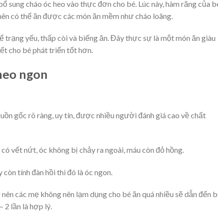
bổ sung cháo óc heo vào thực đơn cho bé. Lúc này, hàm răng của b
 nên có thể ăn được các món ăn mềm như cháo loãng.
 trạng yếu, thấp còi và biếng ăn. Đây thực sự là một món ăn giàu
t cho bé phát triển tốt hơn.
 heo ngon
uồn gốc rõ ràng, uy tín, được nhiều người đánh giá cao về chất
 có vết nứt, óc không bị chảy ra ngoài, máu còn đỏ hồng.
còn tính đàn hồi thì đó là óc ngon.
g nên các mẹ không nên lạm dụng cho bé ăn quá nhiều sẽ dẫn đến 
 2 lần là hợp lý.