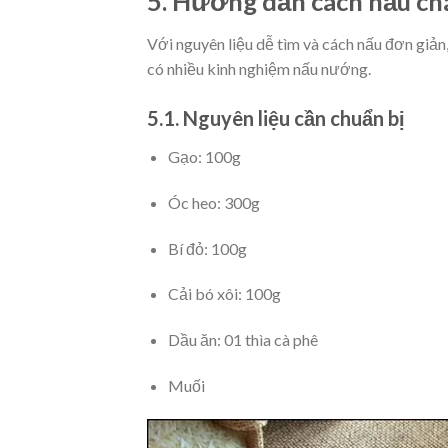
5. Hướng dẫn cách nấu chá
Với nguyên liệu dễ tìm và cách nấu đơn giả
có nhiều kinh nghiệm nấu nướng.
5.1. Nguyên liệu cần chuẩn bị
Gạo: 100g
Óc heo: 300g
Bí đỏ: 100g
Cải bó xôi: 100g
Dầu ăn: 01 thìa cà phê
Muối