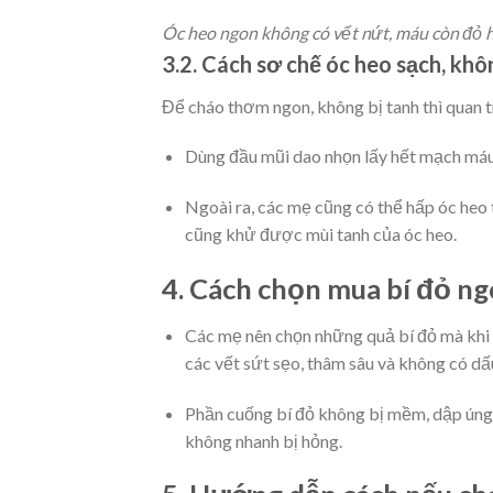
Óc heo ngon không có vết nứt, máu còn đỏ 
3.2. Cách sơ chế óc heo sạch, kh
Để cháo thơm ngon, không bị tanh thì quan t
Dùng đầu mũi dao nhọn lấy hết mạch máu 
Ngoài ra, các mẹ cũng có thể hấp óc heo 
cũng khử được mùi tanh của óc heo.
4. Cách chọn mua bí đỏ n
Các mẹ nên chọn những quả bí đỏ mà khi 
các vết sứt sẹo, thâm sâu và không có d
Phần cuống bí đỏ không bị mềm, dập úng 
không nhanh bị hỏng.