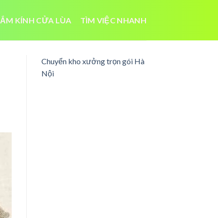
ẮM KÍNH CỬA LÙA
TÌM VIỆC NHANH
Chuyển kho xưởng trọn gói Hà
Nội