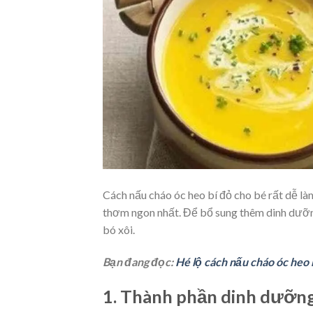
Cách nấu cháo óc heo bí đỏ cho bé rất dễ l
thơm ngon nhất. Để bổ sung thêm dinh dưỡn
bó xôi.
Bạn đang đọc:
Hé lộ cách nấu cháo óc heo 
1. Thành phần dinh dưỡng