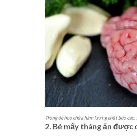
Trong óc heo chứa hàm lượng chất béo cao
2. Bé mấy tháng ăn được 