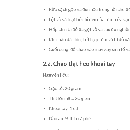
Rửa sạch gạo và đun nấu trong nồi cho đ
Lột vỏ và loại bỏ chỉ đen của tôm, rửa sạ
Hấp chín bí đỏ đã gọt vỏ và sau đó nghiề
Khi cháo đã chín, kết hợp tôm và bí đỏ v
Cuối cùng, đổ cháo vào máy xay sinh tố v
2.2. Cháo thịt heo khoai tây
Nguyên liệu:
Gạo tẻ: 20 gram
Thịt lợn nạc: 20 gram
Khoai tây: 1 củ
Dầu ăn: ½ thìa cà phê