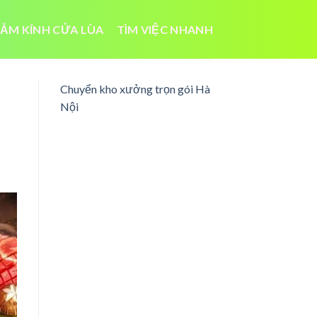
ẮM KÍNH CỬA LÙA
TÌM VIỆC NHANH
Chuyển kho xưởng trọn gói Hà
Nội