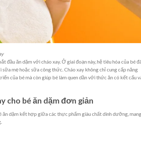
ay
bắt đầu ăn dặm với cháo xay. Ở giai đoạn này, hệ tiêu hóa của bé đ
với sữa mẹ hoặc sữa công thức. Cháo xay không chỉ cung cấp năng
riển của bé mà còn giúp bé làm quen dần với thức ăn có kết cấu v
ay cho bé ăn dặm đơn giản
é ăn dặm kết hợp giữa các thực phẩm giàu chất dinh dưỡng, mang
.