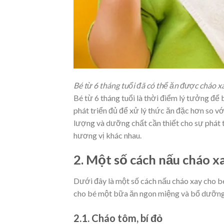
Bé từ 6 tháng tuổi đã có thể ăn được cháo x
Bé từ 6 tháng tuổi là thời điểm lý tưởng để 
phát triển đủ để xử lý thức ăn đặc hơn so 
lượng và dưỡng chất cần thiết cho sự phát t
hương vị khác nhau.
2. Một số cách nấu cháo x
Dưới đây là một số cách nấu cháo xay cho b
cho bé một bữa ăn ngon miệng và bổ dưỡng
2.1. Cháo tôm, bí đỏ