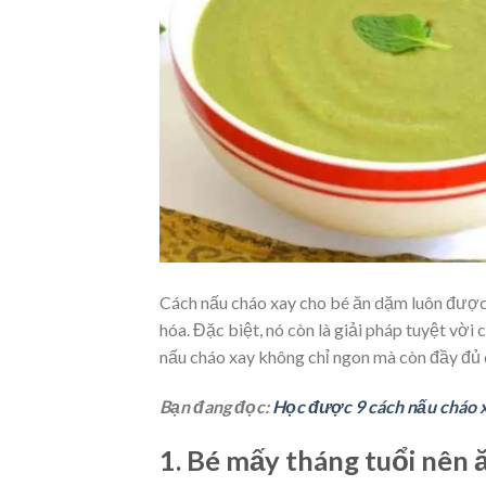
Cách nấu cháo xay cho bé ăn dặm luôn được 
hóa. Đặc biệt, nó còn là giải pháp tuyệt vờ
nấu cháo xay không chỉ ngon mà còn đầy đủ 
Bạn đang đọc:
Học được 9 cách nấu cháo 
1. Bé mấy tháng tuổi nên 