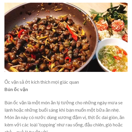
Ốc vặn sả ớt kích thích mọi giác quan
Bún ốc vặn
Bún ốc vặn là một món ăn lý tưởng cho những ngày mưa se
lạnh hoặc những buổi sáng khi bạn muốn một bữa ăn nhẹ.
Món ăn này có nước dùng xương đậm vị, thịt ốc dai giòn, ăn
kèm với các loại ‘topping’ như rau sống, đậu chiên, giò hoặc
chả… quả là tuyệt vời.