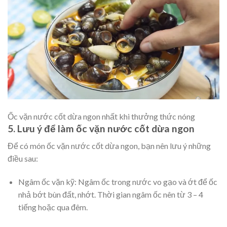
Ốc vặn nước cốt dừa ngon nhất khi thưởng thức nóng
5. Lưu ý để
làm ốc vặn nước cốt dừa
ngon
Để có món ốc vặn nước cốt dừa ngon, bạn nên lưu ý những
điều sau:
Ngâm ốc vặn kỹ:
Ngâm ốc trong nước vo gạo và ớt để ốc
nhả bớt bùn đất, nhớt. Thời gian ngâm ốc nên từ 3 – 4
tiếng hoặc qua đêm.