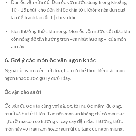
Đun ốc vặn vừa đủ:
Đun ốc với nước dùng trong khoảng
10 – 15 phút, cho đến khi ốc chín tới. Không nên đun quá
lâu để tránh làm ốc bị dai và khô.
Nên thưởng thức khi nóng:
Món ốc vặn nước cốt dừa khi
còn nóng để tận hưởng trọn vẹn nhất hương vị của món
ăn này.
6. Gợi ý các món ốc vặn ngon khác
Ngoài ốc vặn nước cốt dừa, bạn có thể thực hiện các món
ngon khác được gợi ý dưới đây.
Ốc vặn xào sả ớt
Ốc vặn được xào cùng với sả, ớt, tỏi, nước mắm, đường,
muối và bột ớt Hàn. Tạo nên món ăn không chỉ có màu sắc
rực rỡ mà còn có hương vị cay cay đậm đà. Thưởng thức
món này với rau răm hoặc rau mùi để tăng độ ngon miệng.