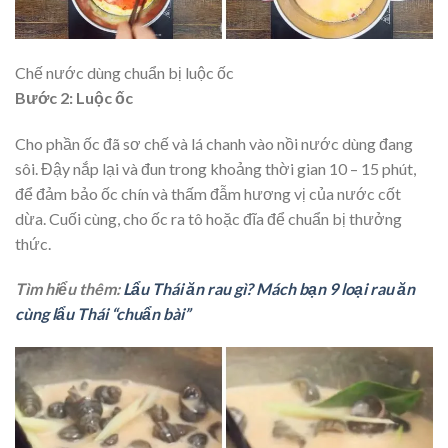
Chế nước dùng chuẩn bị luộc ốc
Bước 2: Luộc ốc
Cho phần ốc đã sơ chế và lá chanh vào nồi nước dùng đang
sôi. Đậy nắp lại và đun trong khoảng thời gian 10 – 15 phút,
để đảm bảo ốc chín và thấm đẫm hương vị của nước cốt
dừa. Cuối cùng, cho ốc ra tô hoặc đĩa để chuẩn bị thưởng
thức.
Tìm hiểu thêm:
Lẩu Thái ăn rau gì? Mách bạn 9 loại rau ăn
cùng lẩu Thái “chuẩn bài”