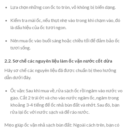
Lựa chọn những con ốc to tròn, vỏ không bị biến dạng.
Kiểm tra mài ốc, nếu thụt nhẹ vào trong khi chạm vào, đó
là dấu hiệu của ốc tươi ngon.
Nên mua ốc vào buổi sáng hoặc chiều tối để đảm bảo ốc
tươi sống.
2.2. Sơ chế các nguyên liệu làm ốc vặn nước cốt dừa
Hãy sơ chế các nguyên liệu đã được chuẩn bị theo hướng
dẫn dưới đây.
Ốc vặn:
Sau khi mua về, rửa sạch ốc rồi ngâm vào nước vo
gạo. Cắt 2 trái ớt và cho vào nước ngâm ốc, ngâm trong
khoảng 3-4 tiếng để ốc nhả bùn đất và nhớt. Sau đó, bạn
rửa lại ốc với nước sạch và để ráo nước.
Mẹo giúp ốc vặn nhả sạch bùn đất:
Ngoài cách trên, bạn có