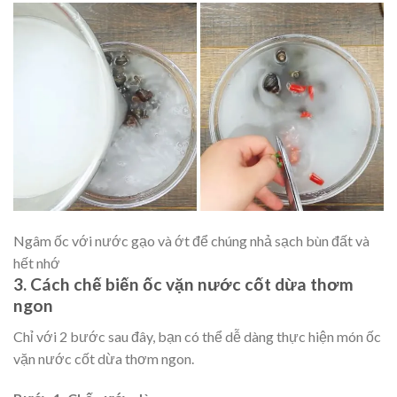
Ngâm ốc với nước gạo và ớt để chúng nhả sạch bùn đất và
hết nhớ
3. Cách chế biến ốc vặn nước cốt dừa thơm
ngon
Chỉ với 2 bước sau đây, bạn có thể dễ dàng thực hiện món ốc
vặn nước cốt dừa thơm ngon.