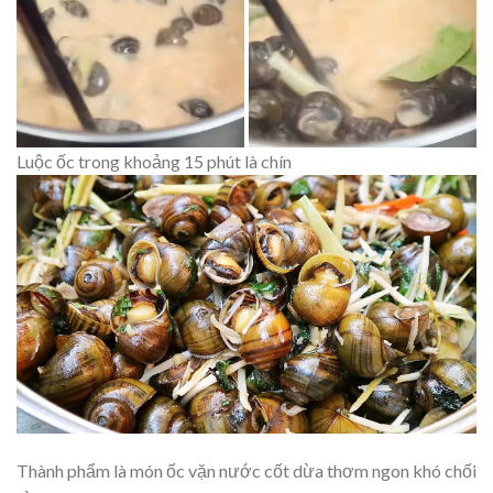
Luộc ốc trong khoảng 15 phút là chín
Thành phẩm là món ốc vặn nước cốt dừa thơm ngon khó chối