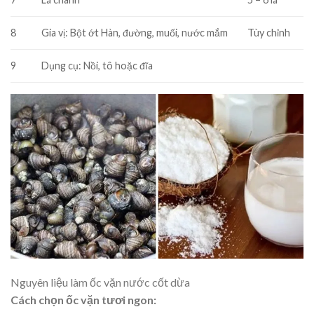
8
Gia vị: Bột ớt Hàn, đường, muối, nước mắm
Tùy chỉnh
9
Dụng cụ: Nồi, tô hoặc đĩa
Nguyên liệu làm ốc vặn nước cốt dừa
Cách chọn ốc vặn tươi ngon: