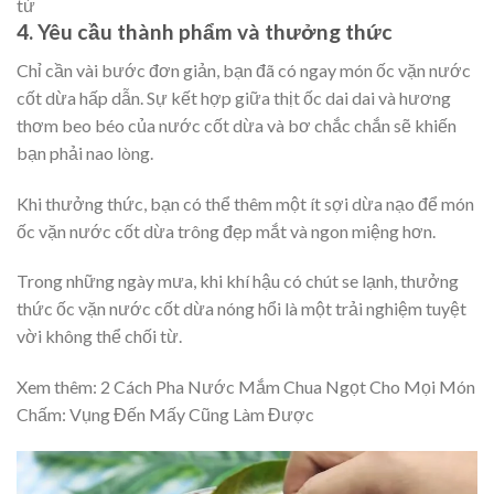
từ
4. Yêu cầu thành phẩm và thưởng thức
Chỉ cần vài bước đơn giản, bạn đã có ngay món ốc vặn nước
cốt dừa hấp dẫn. Sự kết hợp giữa thịt ốc dai dai và hương
thơm beo béo của nước cốt dừa và bơ chắc chắn sẽ khiến
bạn phải nao lòng.
Khi thưởng thức, bạn có thể thêm một ít sợi dừa nạo để món
ốc vặn nước cốt dừa trông đẹp mắt và ngon miệng hơn.
Trong những ngày mưa, khi khí hậu có chút se lạnh, thưởng
thức ốc vặn nước cốt dừa nóng hổi là một trải nghiệm tuyệt
vời không thể chối từ.
Xem thêm:
2 Cách Pha Nước Mắm Chua Ngọt Cho Mọi Món
Chấm: Vụng Đến Mấy Cũng Làm Được