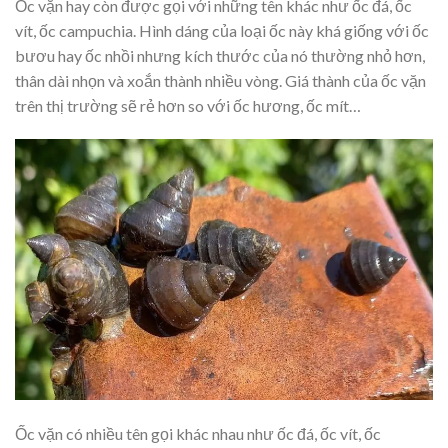
Ốc vặn hay còn được gọi với những tên khác như ốc đá, ốc
vít, ốc campuchia. Hình dáng của loại ốc này khá giống với ốc
bươu hay ốc nhồi nhưng kích thước của nó thường nhỏ hơn,
thân dài nhọn và xoắn thành nhiều vòng. Giá thành của ốc vặn
trên thị trường sẽ rẻ hơn so với ốc hương, ốc mít…
Ốc vặn có nhiều tên gọi khác nhau như ốc đá, ốc vít, ốc