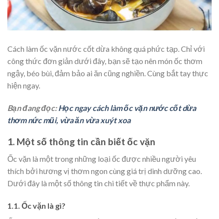
Cách làm ốc vặn nước cốt dừa không quá phức tạp. Chỉ với
công thức đơn giản dưới đây, bạn sẽ tạo nên món ốc thơm
ngậy, béo bùi, đảm bảo ai ăn cũng nghiền. Cùng bắt tay thực
hiện ngay.
Bạn đang đọc:
Học ngay cách làm ốc vặn nước cốt dừa
thơm nức mũi, vừa ăn vừa xuýt xoa
1. Một số thông tin cần biết ốc vặn
Ốc vặn là một trong những loại ốc được nhiều người yêu
thích bởi hương vị thơm ngon cùng giá trị dinh dưỡng cao.
Dưới đây là một số thông tin chi tiết về thực phẩm này.
1.1. Ốc vặn là gì?