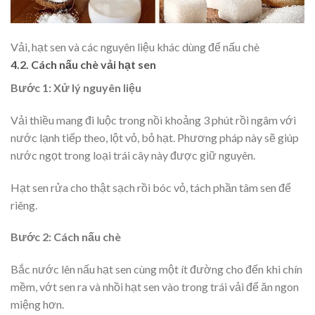
Vải, hạt sen và các nguyên liệu khác dùng để nấu chè
4.2. Cách nấu chè vải hạt sen
Bước 1: Xử lý nguyên liệu
Vải thiều mang đi luộc trong nồi khoảng 3 phút rồi ngâm với
nước lạnh tiếp theo, lột vỏ, bỏ hạt. Phương pháp này sẽ giúp
nước ngọt trong loại trái cây này được giữ nguyên.
Hạt sen rửa cho thật sạch rồi bóc vỏ, tách phần tâm sen để
riêng.
Bước 2: Cách nấu chè
Bắc nước lên nấu hạt sen cùng một ít đường cho đến khi chín
mềm, vớt sen ra và nhồi hạt sen vào trong trái vải để ăn ngon
miệng hơn.