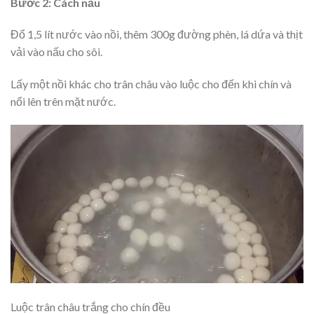
Bước 2: Cách nấu
Đổ 1,5 lít nước vào nồi, thêm 300g đường phèn, lá dứa và thịt
vải vào nấu cho sôi.
Lấy một nồi khác cho trân châu vào luộc cho đến khi chín và
nổi lên trên mặt nước.
Luộc trân châu trắng cho chín đều