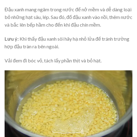
Đậu xanh mang ngâm trong nước để nở mềm và dễ dàng loại
bỏ những hạt sâu, lép. Sau đó, đổ đậu xanh vào nồi, thêm nước
và bắc lên bếp hầm cho đến khi đậu chín mềm.
Lưu ý:
Khi thấy đậu xanh sôi hãy hạ nhỏ lửa để tránh trường
hợp đậu tràn ra bên ngoài.
Vải đem đi bóc vỏ, tách lấy phần thịt và bỏ hạt.