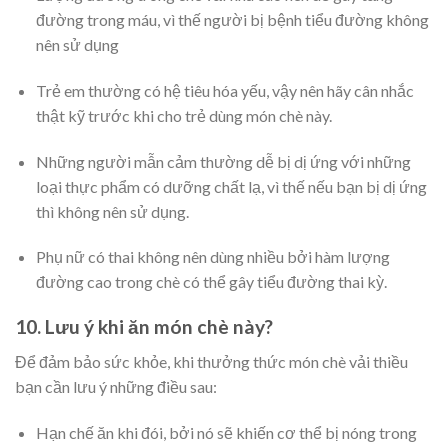
đường trong máu, vì thế người bị bệnh tiểu đường không
nên sử dụng
Trẻ em thường có hệ tiêu hóa yếu, vậy nên hãy cân nhắc
thật kỹ trước khi cho trẻ dùng món chè này.
Những người mẫn cảm thường dễ bị dị ứng với những
loại thực phẩm có dưỡng chất lạ, vì thế nếu bạn bị dị ứng
thì không nên sử dụng.
Phụ nữ có thai không nên dùng nhiều bởi hàm lượng
đường cao trong chè có thể gây tiểu đường thai kỳ.
10. Lưu ý khi ăn món chè này?
Để đảm bảo sức khỏe, khi thưởng thức món chè vải thiều
bạn cần lưu ý những điều sau:
Hạn chế ăn khi đói, bởi nó sẽ khiến cơ thể bị nóng trong