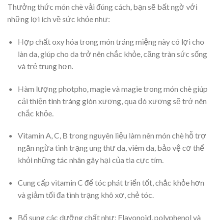
Thưởng thức món chè vải đúng cách, bạn sẽ bất ngờ với
những lợi ích về sức khỏe như:
Hợp chất oxy hóa trong món tráng miệng này có lợi cho
làn da, giúp cho da trở nên chắc khỏe, căng tràn sức sống
và trẻ trung hơn.
Hàm lượng photpho, magie và magie trong món chè giúp
cải thiện tình tráng giòn xương, qua đó xương sẽ trở nên
chắc khỏe.
Vitamin A, C, B trong nguyên liệu làm nên món chè hỗ trợ
ngăn ngừa tình trạng ung thư da, viêm da, bảo vệ cơ thể
khỏi những tác nhân gây hại của tia cực tím.
Cung cấp vitamin C để tóc phát triển tốt, chắc khỏe hơn
và giảm tối đa tình trạng khô xơ, chẻ tóc.
Bổ sung các dưỡng chất như: Flavonoid, polyphenol và