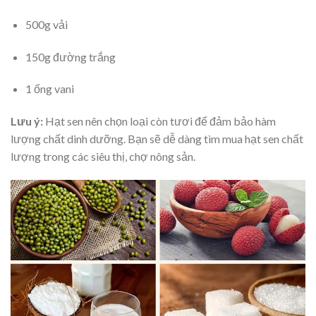
500g vải
150g đường trắng
1 ống vani
Lưu ý:
Hạt sen nên chọn loại còn tươi để đảm bảo hàm
lượng chất dinh dưỡng. Bạn sẽ dễ dàng tìm mua hạt sen chất
lượng trong các siêu thị, chợ nông sản.