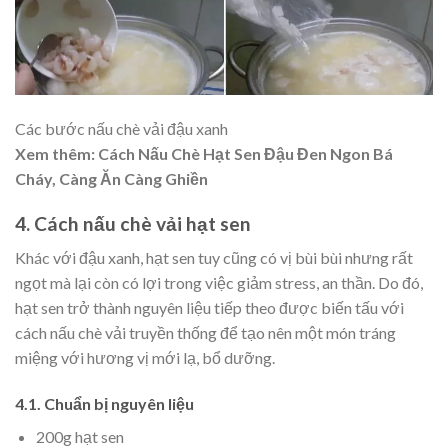
Các bước nấu chè vải đậu xanh
Xem thêm: ​Cách Nấu Chè Hạt Sen Đậu Đen Ngon Bá
Cháy, Càng Ăn Càng Ghiền​
4. Cách nấu chè vải hạt sen
Khác với đậu xanh, hạt sen tuy cũng có vị bùi bùi nhưng rất
ngọt mà lại còn có lợi trong việc giảm stress, an thần. Do đó,
hạt sen trở thành nguyên liệu tiếp theo được biến tấu với
cách nấu chè vải truyền thống để tạo nên một món tráng
miệng với hương vị mới lạ, bổ dưỡng.
4.1. Chuẩn bị nguyên liệu
200g hạt sen