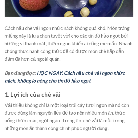
Cách nấu chè vải ngon nhức nách không quá khó. Món tráng
miệng này là lựa chọn tuyệt vời cho các tín đồ hảo ngọt bởi
hương vị thanh mát, thơm ngon khiến ai cũng mê mẩn. Nhanh
chóng thực hành công thức để có được món chè hấp dẫn
đậm đà hơn cả ngoài quán.
Bạn đang đọc:
HỌC NGAY: Cách nấu chè vải ngon nhức
nách, không lo nóng cho tín đồ hảo ngọt
1. Lợi ích của chè vải
Vải thiều không chỉ là một loại trái cây tươi ngon mà nó còn
được dùng làm nguyên liệu để tạo nên nhiều món ăn, thức
uống thơm mát, ngọt ngào. Trong đó, chè vải là một trong
những món ăn thành công chinh phục người dùng.