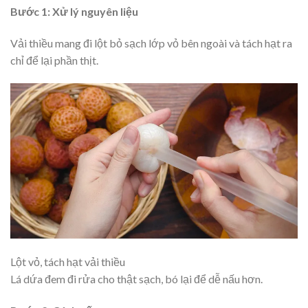
Bước 1: Xử lý nguyên liệu
Vải thiều mang đi lột bỏ sạch lớp vỏ bên ngoài và tách hạt ra
chỉ để lại phần thịt.
Lột vỏ, tách hạt vải thiều
Lá dứa đem đi rửa cho thật sạch, bó lại để dễ nấu hơn.