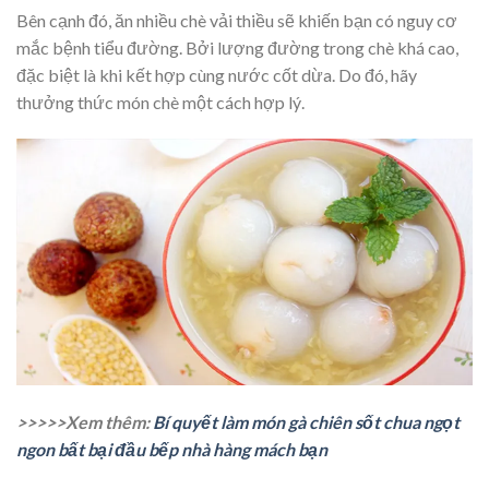
Bên cạnh đó, ăn nhiều chè vải thiều sẽ khiến bạn có nguy cơ
mắc bệnh tiểu đường. Bởi lượng đường trong chè khá cao,
đặc biệt là khi kết hợp cùng nước cốt dừa. Do đó, hãy
thưởng thức món chè một cách hợp lý.
>>>>>Xem thêm:
Bí quyết làm món gà chiên sốt chua ngọt
ngon bất bại đầu bếp nhà hàng mách bạn