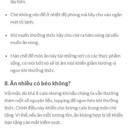
lâu hơn.
Chè không nên để ở nhiệt độ phòng mà hãy cho vào ngăn
mát tủ lạnh.
Khi muốn thưởng thức hãy cho chè ra hâm nóng lại nếu
muốn ăn nóng.
Hạn chế để món ăn này tại những nơi có các thực phẩm
sống, có mùi bởi nó sẽ bị ám mùi khiến giảm hương vị
ngon khi thưởng thức.
8. Ăn nhiều có béo không?
Vải mặc dù khá ít calo nhưng khi nấu chúng ta vẫn thường
thêm một số nguyên liệu, topping để ngon hơn khi thưởng
thức. Chính điều này khiến cho lượng calo trong món chè
tăng. Vì thế, nếu ăn một lượng lớn, ăn không hợp lý sẽ khiến
bạn tăng cân mất kiểm soát.