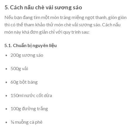
5. Cách nấu chè vải sương sáo
Nếu bạn đang tìm một món tráng miệng ngọt thanh, giòn giòn
thì có thể tham khảo thử món chè vải sương sáo. Cách nấu
món này khá đơn giản chỉ với quy trình sau:
5.1. Chuẩn bị nguyên liệu
200g sương sáo
500g vải
60g bột báng
150ml nước cốt dừa
100g đường trắng
¼ muỗng cà phê