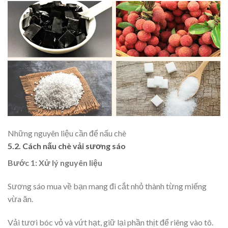
Những nguyên liệu cần để nấu chè
5.2. Cách nấu chè vải sương sáo
Bước 1: Xử lý nguyên liệu
Sương sáo mua về bạn mang đi cắt nhỏ thành từng miếng
vừa ăn.
Vải tươi bóc vỏ và vứt hạt, giữ lại phần thịt để riêng vào tô.