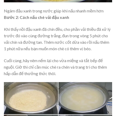
Ngâm đậu xanh trong nước giúp khi nấu nhanh mềm hơn
Bước 2: Cách nấu chè vải đậu xanh
Khi thấy nồi đậu xanh đã chín đều, cho phần vải thiều đã xử lý
trước đó vào cùng đường trắng, đun trong vòng 5 phút cho
vải chín và đường tan. Thêm nước cốt dừa vào rồi nấu thêm
1 phút nữa nếu bạn muốn món chè có thêm vị béo.
Cuối cùng, hãy nêm nếm lại cho vừa miệng và tắt bếp để
nguội. Giờ thì chỉ cần múc chè ra chén và trang trí cho thêm
hấp dẫn để thưởng thức thôi.