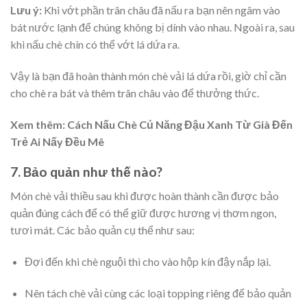
Lưu ý:
Khi vớt phần trân châu đã nấu ra bạn nên ngâm vào
bát nước lạnh để chúng không bị dính vào nhau. Ngoài ra, sau
khi nấu chè chín có thể vớt lá dứa ra.
Vậy là bạn đã hoàn thành món chè vải lá dứa rồi, giờ chỉ cần
cho chè ra bát và thêm trân châu vào để thưởng thức.
Xem thêm: Cách Nấu Chè Củ Năng Đậu Xanh Từ Già Đến
Trẻ Ai Nấy Đều Mê
7. Bảo quản như thế nào?
Món chè vải thiều sau khi được hoàn thành cần được bảo
quản đúng cách để có thể giữ được hương vị thơm ngon,
tươi mát. Các bảo quản cụ thể như sau:
Đợi đến khi chè nguội thì cho vào hộp kín đậy nắp lại.
Nên tách chè vải cùng các loại topping riêng để bảo quản