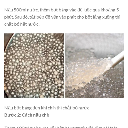
Nấu 500ml nước, thêm bột báng vào để luộc qua khoảng 5
phút. Sau đó, tắt bếp để yến vào phút cho bột lắng xuống thì
chắt bỏ hết nước.
Nấu bột báng đến khi chín thì chắt bỏ nước
Bước 2: Cách nấu chè
Thêm 600ml nước vào nồi bột báng trước đó, đun sôi trên