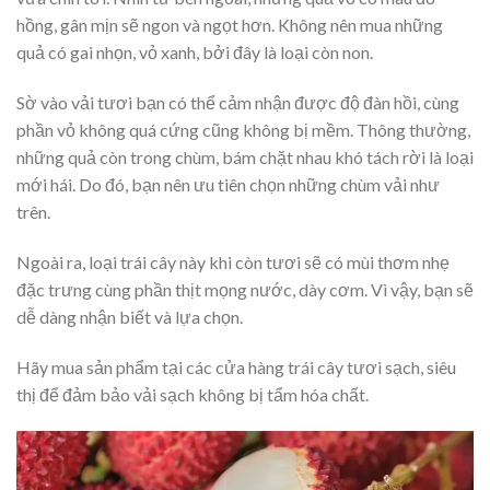
hồng, gân mịn sẽ ngon và ngọt hơn. Không nên mua những
quả có gai nhọn, vỏ xanh, bởi đây là loại còn non.
Sờ vào vải tươi bạn có thể cảm nhận được độ đàn hồi, cùng
phần vỏ không quá cứng cũng không bị mềm. Thông thường,
những quả còn trong chùm, bám chặt nhau khó tách rời là loại
mới hái. Do đó, bạn nên ưu tiên chọn những chùm vải như
trên.
Ngoài ra, loại trái cây này khi còn tươi sẽ có mùi thơm nhẹ
đặc trưng cùng phần thịt mọng nước, dày cơm. Vì vậy, bạn sẽ
dễ dàng nhận biết và lựa chọn.
Hãy mua sản phẩm tại các cửa hàng trái cây tươi sạch, siêu
thị để đảm bảo vải sạch không bị tẩm hóa chất.