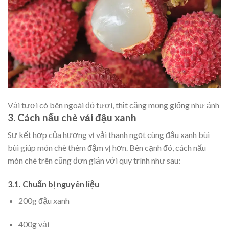
Vải tươi có bên ngoài đỏ tươi, thịt căng mọng giống như ảnh
3. Cách nấu chè vải đậu xanh
Sự kết hợp của hương vị vải thanh ngọt cùng đậu xanh bùi
bùi giúp món chè thêm đậm vị hơn. Bên cạnh đó, cách nấu
món chè trên cũng đơn giản với quy trình như sau:
3.1. Chuẩn bị nguyên liệu
200g đậu xanh
400g vải