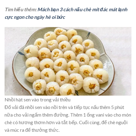
Tìm hiểu thêm:
Mách bạn 3 cách nấu chè mít đác mát lạnh
cực ngon cho ngày hè oi bức
Nhồi hạt sen vào trong vải thiều
Đổ vải đã nhồi sen vào nồi trên và tiếp tục nấu thêm 5 phút
nữa cho vải ngấm thêm đường. Thêm 1 ống vani vào cho món
chè có hương thơm hơn và tắt bếp. Cuối cùng, để chè nguội
và múc ra để thưởng thức.