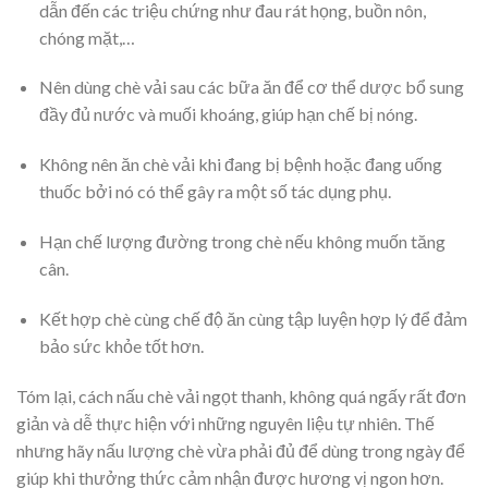
dẫn đến các triệu chứng như đau rát họng, buồn nôn,
chóng mặt,…
Nên dùng chè vải sau các bữa ăn để cơ thể dược bổ sung
đầy đủ nước và muối khoáng, giúp hạn chế bị nóng.
Không nên ăn chè vải khi đang bị bệnh hoặc đang uống
thuốc bởi nó có thể gây ra một số tác dụng phụ.
Hạn chế lượng đường trong chè nếu không muốn tăng
cân.
Kết hợp chè cùng chế độ ăn cùng tập luyện hợp lý để đảm
bảo sức khỏe tốt hơn.
Tóm lại, cách nấu chè vải ngọt thanh, không quá ngấy rất đơn
giản và dễ thực hiện với những nguyên liệu tự nhiên. Thế
nhưng hãy nấu lượng chè vừa phải đủ để dùng trong ngày để
giúp khi thưởng thức cảm nhận được hương vị ngon hơn.