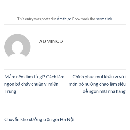
This entry was posted in
Ẩm thực
. Bookmark the
permalink
.
ADMINCD
Mắm nêm làm từ gì? Cách làm
Chinh phục mọi khẩu vị với
ngon bá cháy chuẩn vị miền
món bò nướng chao làm siêu
Trung
dễ ngon như nhà hàng
Chuyển kho xưởng trọn gói Hà Nội