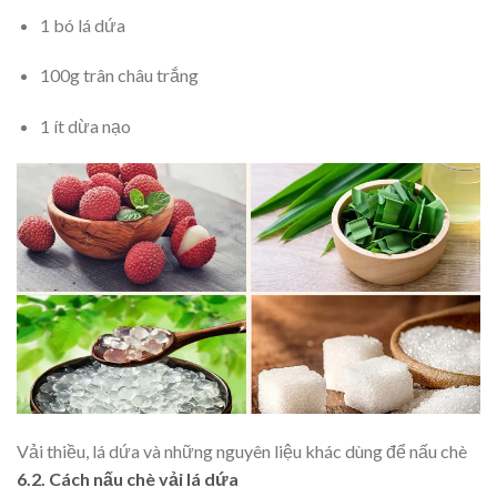
1 bó lá dứa
100g trân châu trắng
1 ít dừa nạo
Vải thiều, lá dứa và những nguyên liệu khác dùng để nấu chè
6.2. Cách nấu chè vải lá dứa