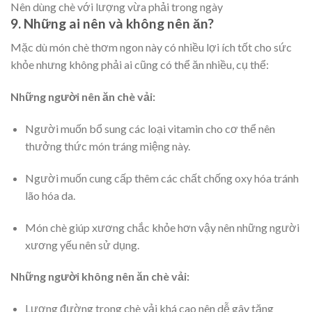
Nên dùng chè với lượng vừa phải trong ngày
9. Những ai nên và không nên ăn?
Mặc dù món chè thơm ngon này có nhiều lợi ích tốt cho sức
khỏe nhưng không phải ai cũng có thể ăn nhiều, cụ thể:
Những người nên ăn chè vải:
Người muốn bổ sung các loại vitamin cho cơ thể nên
thưởng thức món tráng miệng này.
Người muốn cung cấp thêm các chất chống oxy hóa tránh
lão hóa da.
Món chè giúp xương chắc khỏe hơn vậy nên những người
xương yếu nên sử dụng.
Những người không nên ăn chè vải:
Lượng đường trong chè vải khá cao nên dễ gây tăng