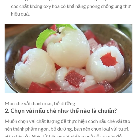
các chất kháng oxy hóa có khả năng phòng chống ung thư
hiệu quả.
Món chè vải thanh mát, bổ dưỡng
2. Chọn vải nấu chè như thế nào là chuẩn?
Muốn chọn vải chất lượng để thực hiện cách nấu chè vải tạo
nên thành phẩm ngon, bổ dưỡng, bạn nên chọn loại vải tươi,
vừa chín tới. Nhìn từ bên ngoài, những quả vỏ có màu đỏ