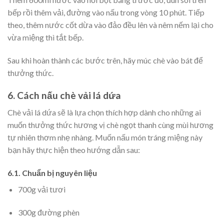
bếp rồi thêm vải, đường vào nấu trong vòng 10 phút. Tiếp
theo, thêm nước cốt dừa vào đảo đều lên và nêm nếm lại cho
vừa miệng thì tắt bếp.
Sau khi hoàn thành các bước trên, hãy múc chè vào bát để
thưởng thức.
6. Cách nấu chè vải lá dứa
Chè vải lá dứa sẽ là lựa chọn thích hợp dành cho những ai
muốn thưởng thức hương vị chè ngọt thanh cùng mùi hương
tự nhiên thơm nhẹ nhàng. Muốn nấu món tráng miệng này
bạn hãy thực hiện theo hướng dẫn sau:
6.1. Chuẩn bị nguyên liệu
700g vải tươi
300g đường phèn