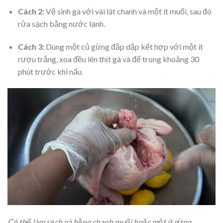
Cách 2:
Vệ sinh gà với vài lát chanh và một ít muối, sau đó
rửa sạch bằng nước lạnh.
Cách 3:
Dùng một củ gừng đập dập kết hợp với một ít
rượu trắng, xoa đều lên thịt gà và để trong khoảng 30
phút trước khi nấu.
​Có thể làm sạch gà bằng chanh muối hoặc một ít gừng