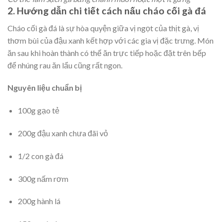
2. Hướng dẫn chi tiết cách nấu cháo cối gà đá
Cháo cối gà đá là sự hòa quyện giữa vị ngọt của thịt gà, vị
thơm bùi của đậu xanh kết hợp với các gia vị đặc trưng. Món
ăn sau khi hoàn thành có thể ăn trực tiếp hoặc đặt trên bếp
để nhúng rau ăn lẩu cũng rất ngon.
Nguyên liệu chuẩn bị
100g gạo tẻ
200g đậu xanh chưa đãi vỏ
1/2 con gà đá
300g nấm rơm
200g hành lá