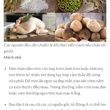
​Các nguyên liệu cần chuẩn bị khi thực hiện cách nấu cháo cối
gà đá
Mách nhỏ
Nên chọn nấm rơm còn búp tươi, hình tròn hoặc hình trụ,
mùi thơm tự nhiên, khi dùng tay bóp cảm thấy độ cứng
vừa phải. Để món ăn ngon và đẹp mắt, bạn nên chọn nấm
có kích thước đều nhau. Thông thường, nấm rơm màu đen
hoặc xám thường ngon hơn loại màu trắng.
Rau tần ô là rau cải cúc có nguồn gốc từ Đông Á có thể tìm