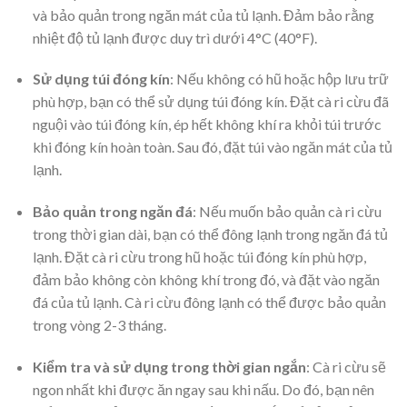
và bảo quản trong ngăn mát của tủ lạnh. Đảm bảo rằng
nhiệt độ tủ lạnh được duy trì dưới 4°C (40°F).
Sử dụng túi đóng kín
: Nếu không có hũ hoặc hộp lưu trữ
phù hợp, bạn có thể sử dụng túi đóng kín. Đặt cà ri cừu đã
nguội vào túi đóng kín, ép hết không khí ra khỏi túi trước
khi đóng kín hoàn toàn. Sau đó, đặt túi vào ngăn mát của tủ
lạnh.
Bảo quản trong ngăn đá
: Nếu muốn bảo quản cà ri cừu
trong thời gian dài, bạn có thể đông lạnh trong ngăn đá tủ
lạnh. Đặt cà ri cừu trong hũ hoặc túi đóng kín phù hợp,
đảm bảo không còn không khí trong đó, và đặt vào ngăn
đá của tủ lạnh. Cà ri cừu đông lạnh có thể được bảo quản
trong vòng 2-3 tháng.
Kiểm tra và sử dụng trong thời gian ngắn
: Cà ri cừu sẽ
ngon nhất khi được ăn ngay sau khi nấu. Do đó, bạn nên