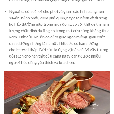
Ngoài ra còn có lợi cho phổi và giảm các tình trạng hen
suyễn, bệnh phổi, viêm phế quản, hay các bệnh về đường
hô hấp thường gặp trong mùa đông. So với thịt dê thì hàm
lượng chất dinh dưỡng có trong thịt cừu cũng không thua
kém. Thịt cừu khi ăn có cảm giác ngon miệng, giàu chất
dinh dưỡng nhưng lại ít mỡ. Thịt cừu có hàm lượng
cholesterol thấp. Bởi cừu là động vật ăn cỏ. Vì vậy tương
đối sạch cho nên thịt cừu càng ngày càng được nhiều
người tiêu dùng yêu thích và lựa chọn.