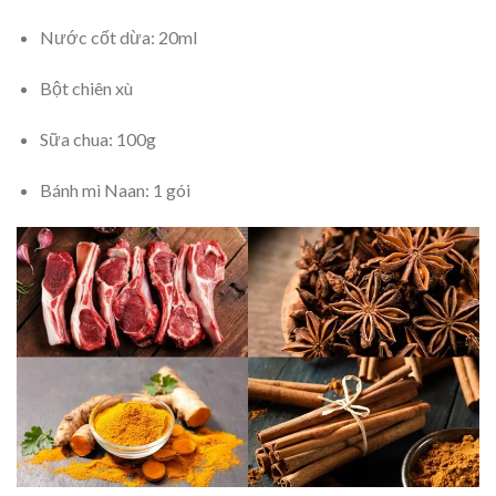
Nước cốt dừa: 20ml
Bột chiên xù
Sữa chua: 100g
Bánh mì Naan: 1 gói