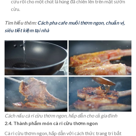
cừu rồi cho một chút lá húng đã chiên lên trên mặt sườn
cừu.
Tìm hiểu thêm:
Cách pha cafe muối thơm ngon, chuẩn vị,
siêu tiết kiệm tại nhà
Cách nấu cà ri cừu thơm ngon, hấp dẫn cho cả gia đình
2.4. Thành phẩm món cà ri cừu thơm ngon
Cà ri cừu thơm ngon, hấp dẫn với cách thức trang trí bắt