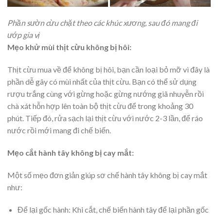
Phần sườn cừu chặt theo các khúc xương, sau đó mang đi
ướp gia vị
Mẹo khử mùi thịt cừu không bị hôi:
Thịt cừu mua về để không bị hôi, bạn cần loại bỏ mỡ vì đây là
phần dễ gây có mùi nhất của thịt cừu. Bạn có thể sử dụng
rượu trắng cùng với gừng hoặc gừng nướng giã nhuyễn rồi
chà xát hỗn hợp lên toàn bộ thịt cừu để trong khoảng 30
phút. Tiếp đó, rửa sạch lại thịt cừu với nước 2-3 lần, để ráo
nước rồi mới mang đi chế biến.
Mẹo cắt hành tây không bị cay mắt:
Một số mẹo đơn giản giúp sơ chế hành tây không bị cay mắt
như:
Để lại gốc hành: Khi cắt, chế biến hành tây để lại phần gốc