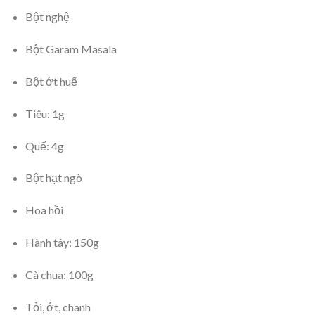
Bột nghệ
Bột Garam Masala
Bột ớt huế
Tiêu: 1g
Quế: 4g
Bột hạt ngò
Hoa hồi
Hành tây: 150g
Cà chua: 100g
Tỏi, ớt, chanh