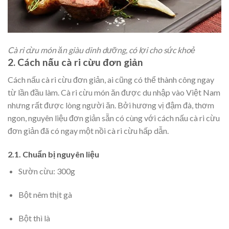
Cà ri cừu món ăn giàu dinh dưỡng, có lợi cho sức khoẻ
2. Cách nấu cà ri cừu đơn giản
Cách nấu cà ri cừu đơn giản, ai cũng có thể thành công ngay
từ lần đầu làm. Cà ri cừu món ăn được du nhập vào Việt Nam
nhưng rất được lòng người ăn. Bởi hương vị đậm đà, thơm
ngon, nguyên liệu đơn giản sẵn có cùng với cách nấu cà ri cừu
đơn giản đã có ngay một nồi cà ri cừu hấp dẫn.
2.1. Chuẩn bị nguyên liệu
Sườn cừu: 300g
Bột nêm thịt gà
Bột thì là