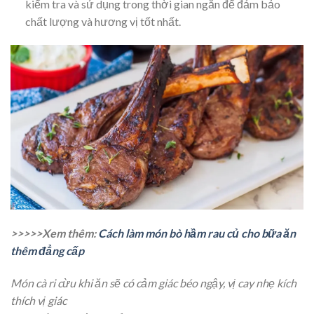
kiểm tra và sử dụng trong thời gian ngắn để đảm bảo
chất lượng và hương vị tốt nhất.
>>>>>Xem thêm:
Cách làm món bò hầm rau củ cho bữa ăn
thêm đẳng cấp
Món cà ri cừu khi ăn sẽ có cảm giác béo ngậy, vị cay nhẹ kích
thích vị giác