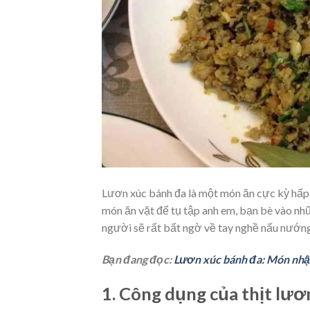
Lươn xúc bánh đa là một món ăn cực kỳ hấp
món ăn vặt để tụ tập anh em, bạn bè vào nh
người sẽ rất bất ngờ về tay nghề nấu nướn
Bạn đang đọc:
Lươn xúc bánh đa: Món nh
1. Công dụng của thịt lươ