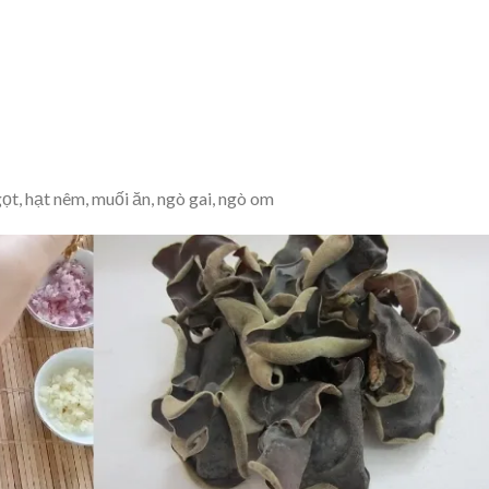
ọt, hạt nêm, muối ăn, ngò gai, ngò om