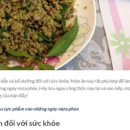
 dẫn và bổ dưỡng đối với sức khỏe. Món ăn này rất phù hợp để là
ững ngày mưa phùn, Hãy lưu ngay công thức này lại và vào bếp, mọ
g của bạn đấy!
ậu cực phẩm vào những ngày mưa phùn
n đối với sức khỏe