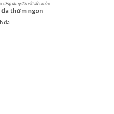
ều công dụng đối với sức khỏe
h đa thơm ngon
nh đa