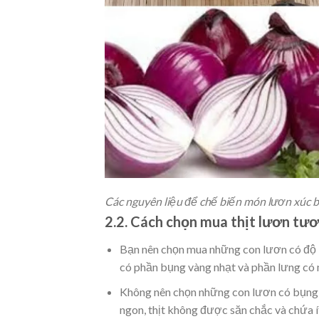
Các nguyên liệu để chế biến món lươn xúc 
2.2. Cách chọn mua thịt lươn tươ
Bạn nên chọn mua những con lươn có độ 
có phần bụng vàng nhạt và phần lưng có 
Không nên chọn những con lươn có bụng 
ngon, thịt không được săn chắc và chứa í