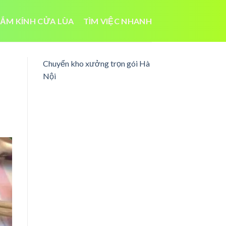
ẮM KÍNH CỬA LÙA
TÌM VIỆC NHANH
Chuyển kho xưởng trọn gói Hà
Nội