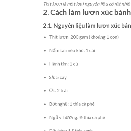
Thịt lươn là một loại nguyên liệu có rất nhi
2. Cách làm lươn xúc bán
2.1. Nguyên liệu làm lươn xúc bá
Thịt lươn: 200 gam (khoảng 1 con)
Nấm tai mèo khô: 1 cái
Hành tím: 1 củ
Sả: 5 cây
Ớt: 2 trái
Bột nghệ: 1 thìa cà phê
Ngũ vị hương: ½ thìa cà phê
Dầu hào: 1.5 thìa canh