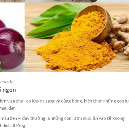
bánh đa
i ngon
lớn vừa phải, có lớp da sáng và căng bóng. Nên chọn những con l
màu đen.
màu đen vì đây thường là những con lươn nuôi, ăn vào sẽ không
t dinh dưỡng.