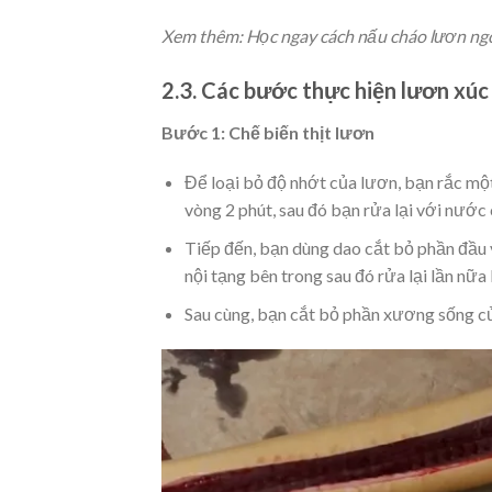
Xem thêm:
Học ngay cách nấu cháo lươn ngo
2.3. Các bước thực hiện lươn xúc
Bước 1: Chế biến thịt lươn
Để loại bỏ độ nhớt của lươn, bạn rắc mộ
vòng 2 phút, sau đó bạn rửa lại với nước 
Tiếp đến, bạn dùng dao cắt bỏ phần đầu 
nội tạng bên trong sau đó rửa lại lần nữ
Sau cùng, bạn cắt bỏ phần xương sống củ