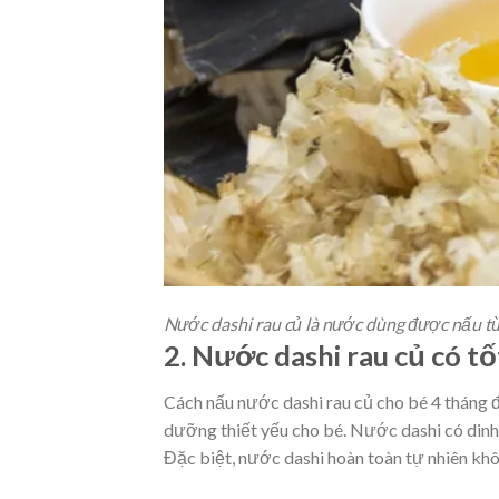
Nước dashi rau củ là nước dùng được nấu từ 
2. Nước dashi rau củ có t
Cách nấu nước dashi rau củ cho bé 4 tháng đ
dưỡng thiết yếu cho bé. Nước dashi có dinh 
Đặc biệt, nước dashi hoàn toàn tự nhiên kh