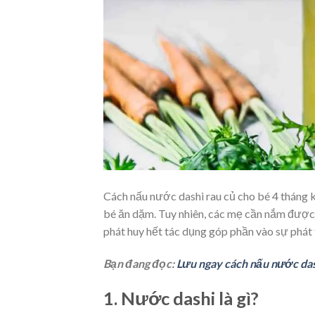
Cách nấu nước dashi rau củ cho bé 4 tháng 
bé ăn dặm. Tuy nhiên, các mẹ cần nắm được
phát huy hết tác dụng góp phần vào sự phát t
Bạn đang đọc:
Lưu ngay cách nấu nước das
1. Nước dashi là gì?