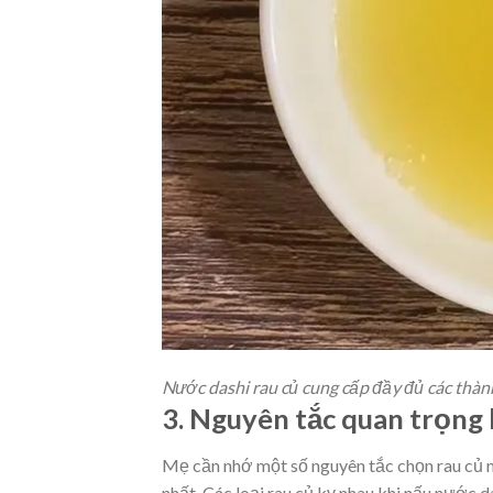
Nước dashi rau củ cung cấp đầy đủ các thàn
3. Nguyên tắc quan trọng 
Mẹ cần nhớ một số nguyên tắc chọn rau củ n
nhất. Các loại rau củ kỵ nhau khi nấu nước d