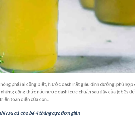
không phải ai cũng biết, Nước dashi rất giàu dinh dưỡng, phù hợp
 những công thức nấu nước dashi cực chuẩn sau đây của job3s để
riển toàn diện của con..
hi rau củ cho bé 4 tháng cực đơn giản