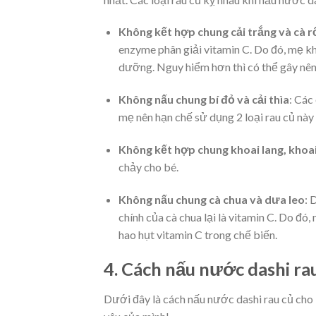
Không kết hợp chung cải trắng và cà r
enzyme phân giải vitamin C. Do đó, mẹ khô
dưỡng. Nguy hiểm hơn thì có thể gây nên
Không nấu chung bí đỏ và cải thìa
: Các
mẹ nên hạn chế sử dụng 2 loại rau củ này 
Không kết hợp chung khoai lang, khoai
chảy cho bé.
Không nấu chung cà chua và dưa leo
: 
chính của cà chua lại là vitamin C. Do đó,
hao hụt vitamin C trong chế biến.
4. Cách nấu nước dashi rau
Dưới đây là cách nấu nước dashi rau củ cho 