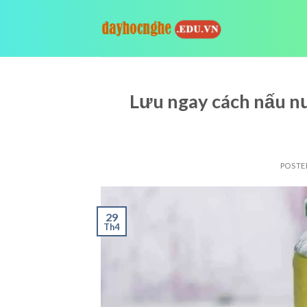
Skip
to
content
Lưu ngay cách nấu nư
POSTE
29
Th4