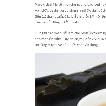
Nước dashi là tên gọi chung cho các loại 
Và nước dashi rau củ chính là nước dùng đượ
đến 12 tháng tuổi, đặc biệt là thời kỳ mới 
mà nên sử dụng nước dashi.
Dùng nước dashi sẽ làm cho món ăn thơm ng
cho món ăn dặm. Tuy nhiên, mẹ cần chú ý là
thường xuyên và cần biết cách ăn đúng.