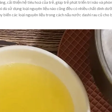
 cải thiện hệ tiêu hoá của trẻ, giúp trẻ phát triển trí não và phò
i dù sử dụng loại nguyên liệu nào cũng đều có nhiều chất dinh dư
y biến các loại nguyên liệu trong cách nấu nước dashi rau củ cho 