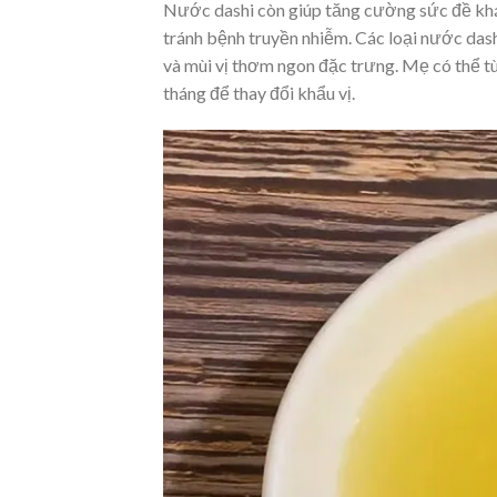
Nước dashi còn giúp tăng cường sức đề kháng,
tránh bệnh truyền nhiễm. Các loại nước dash
và mùi vị thơm ngon đặc trưng. Mẹ có thể tù
tháng để thay đổi khẩu vị.