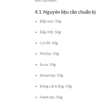
yêu của mình!
4.1. Nguyên liệu cần chuẩn bị
Bắp non: 50g
Bắp Mỹ: 50g
Cà rốt: 50g
Mướp: 50g
Su su: 50g
Khoai tây: 50g
Bông cải trắng: 50g
Hành tây: 50g