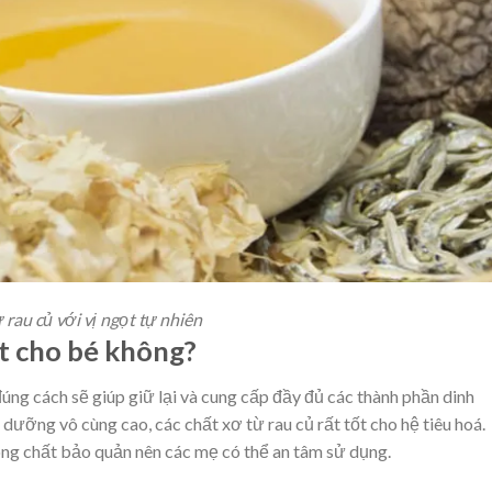
rau củ với vị ngọt tự nhiên
ốt cho bé không?
úng cách sẽ giúp giữ lại và cung cấp đầy đủ các thành phần dinh
dưỡng vô cùng cao, các chất xơ từ rau củ rất tốt cho hệ tiêu hoá.
ông chất bảo quản nên các mẹ có thể an tâm sử dụng.