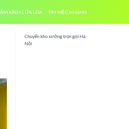
ẮM KÍNH CỬA LÙA
TÌM VIỆC NHANH
Chuyển kho xưởng trọn gói Hà
Nội