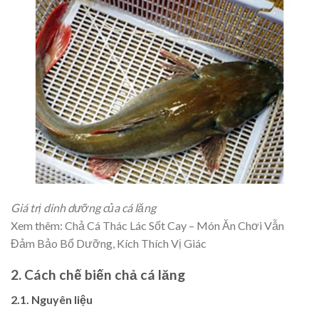
Giá trị dinh dưỡng của cá lăng
Xem thêm:
Chả Cá Thác Lác Sốt Cay – Món Ăn Chơi Vẫn
Đảm Bảo Bổ Dưỡng, Kích Thích Vị Giác
2. Cách chế biến chả cá lăng
2.1. Nguyên liệu