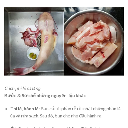
Cách phi lê cá lăng
Bước 3: Sơ chế những nguyên liệu khác
Thì là, hành lá:
Bạn cắt đi phần rễ rồi nhặt những phần lá
úa và rửa sạch. Sau đó, bạn chẻ nhỏ đầu hành ra.