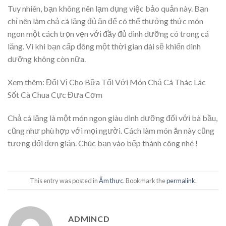
Tuy nhiên, bạn không nên lạm dụng việc bảo quản này. Bạn
chỉ nên làm chả cá lăng đủ ăn để có thể thưởng thức món
ngon một cách trọn vẹn với đầy đủ dinh dưỡng có trong cá
lăng. Vì khi bạn cấp đông một thời gian dài sẽ khiến dinh
dưỡng không còn nữa.
Xem thêm:
Đổi Vị Cho Bữa Tối Với Món Chả Cá Thác Lác
Sốt Cà Chua Cực Đưa Cơm
Chả cá lăng là một món ngon giàu dinh dưỡng đối với bà bầu,
cũng như phù hợp với mọi người. Cách làm món ăn này cũng
tương đối đơn giản. Chúc bạn vào bếp thành công nhé !
This entry was posted in
Ẩm thực
. Bookmark the
permalink
.
ADMINCD