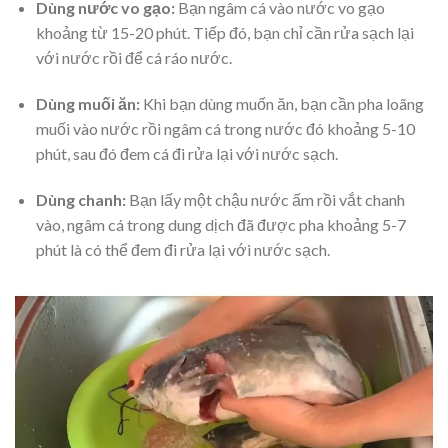
Dùng nước vo gạo:
Bạn ngâm cá vào nước vo gạo
khoảng từ 15-20 phút. Tiếp đó, bạn chỉ cần rửa sạch lại
với nước rồi để cá ráo nước.
Dùng muối ăn:
Khi bạn dùng muốn ăn, bạn cần pha loãng
muối vào nước rồi ngâm cá trong nước đó khoảng 5-10
phút, sau đó đem cá đi rửa lại với nước sạch.
Dùng chanh:
Bạn lấy một chậu nước ấm rồi vắt chanh
vào, ngâm cá trong dung dịch đã được pha khoảng 5-7
phút là có thể đem đi rửa lại với nước sạch.