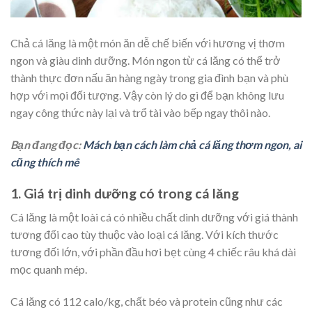
Chả cá lăng là một món ăn dễ chế biến với hương vị thơm
ngon và giàu dinh dưỡng. Món ngon từ cá lăng có thể trở
thành thực đơn nấu ăn hàng ngày trong gia đình bạn và phù
hợp với mọi đối tượng. Vậy còn lý do gì để bạn không lưu
ngay công thức này lại và trổ tài vào bếp ngay thôi nào.
Bạn đang đọc:
Mách bạn cách làm chả cá lăng thơm ngon, ai
cũng thích mê
1. Giá trị dinh dưỡng có trong cá lăng
Cá lăng là một loài cá có nhiều chất dinh dưỡng với giá thành
tương đối cao tùy thuộc vào loại cá lăng. Với kích thước
tương đối lớn, với phần đầu hơi bẹt cùng 4 chiếc râu khá dài
mọc quanh mép.
Cá lăng có 112 calo/kg, chất béo và protein cũng như các