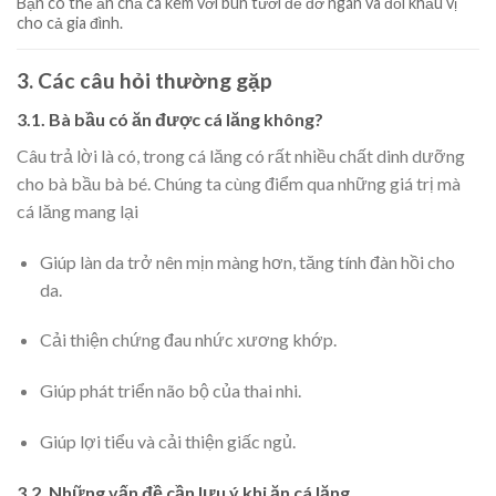
Bạn có thể ăn chả cá kèm với bún tươi để đỡ ngán và đổi khẩu vị
cho cả gia đình.
3. Các câu hỏi thường gặp
3.1. Bà bầu có ăn được cá lăng không?
Câu trả lời là có, trong cá lăng có rất nhiều chất dinh dưỡng
cho bà bầu bà bé. Chúng ta cùng điểm qua những giá trị mà
cá lăng mang lại
Giúp làn da trở nên mịn màng hơn, tăng tính đàn hồi cho
da.
Cải thiện chứng đau nhức xương khớp.
Giúp phát triển não bộ của thai nhi.
Giúp lợi tiểu và cải thiện giấc ngủ.
3.2. Những vấn đề cần lưu ý khi ăn cá lăng