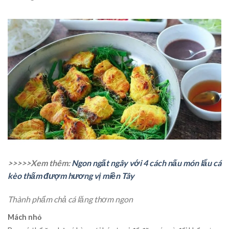
>>>>>Xem thêm:
Ngon ngất ngây với 4 cách nấu món lẩu cá
kèo thấm đượm hương vị miền Tây
Thành phẩm chả cá lăng thơm ngon
Mách nhỏ