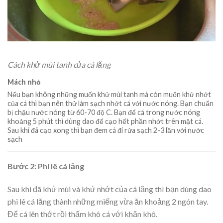
Cách khử mùi tanh của cá lăng
Mách nhỏ
Nếu bạn không những muốn khử mùi tanh mà còn muốn khử nhớt
của cá thì bạn nên thử làm sạch nhớt cá với nước nóng. Bạn chuẩn
bị chậu nước nóng từ 60-70 độ C. Bạn để cá trong nước nóng
khoảng 5 phút thì dùng dao để cạo hết phần nhớt trên mặt cá.
Sau khi đã cạo xong thì bạn đem cá đi rửa sạch 2-3 lần với nước
sạch
Bước 2: Phi lê cá lăng
Sau khi đã khử mùi và khử nhớt của cá lăng thì bạn dùng dao
phi lê cá lăng thành những miếng vừa ăn khoảng 2 ngón tay.
Để cá lên thớt rồi thấm khô cá với khăn khô.