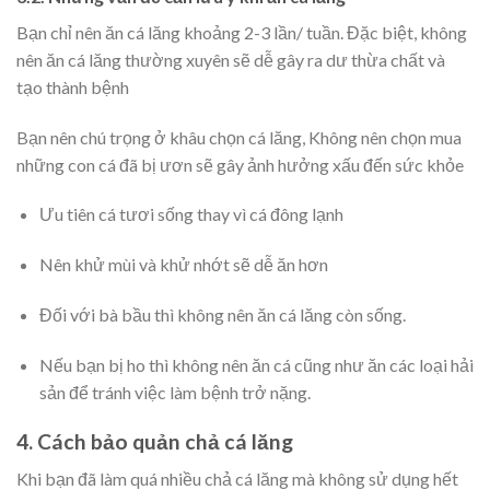
Bạn chỉ nên ăn cá lăng khoảng 2-3 lần/ tuần. Đặc biệt, không
nên ăn cá lăng thường xuyên sẽ dễ gây ra dư thừa chất và
tạo thành bệnh
Bạn nên chú trọng ở khâu chọn cá lăng, Không nên chọn mua
những con cá đã bị ươn sẽ gây ảnh hưởng xấu đến sức khỏe
Ưu tiên cá tươi sống thay vì cá đông lạnh
Nên khử mùi và khử nhớt sẽ dễ ăn hơn
Đối với bà bầu thì không nên ăn cá lăng còn sống.
Nếu bạn bị ho thì không nên ăn cá cũng như ăn các loại hải
sản để tránh việc làm bệnh trở nặng.
4. Cách bảo quản chả cá lăng
Khi bạn đã làm quá nhiều chả cá lăng mà không sử dụng hết