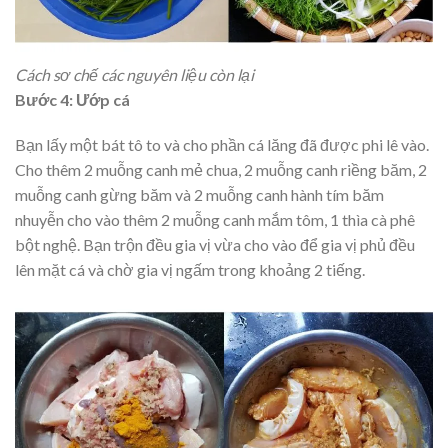
Cách sơ chế các nguyên liệu còn lại
Bước 4: Ướp cá
Bạn lấy một bát tô to và cho phần cá lăng đã được phi lê vào.
Cho thêm 2 muỗng canh mẻ chua, 2 muỗng canh riềng băm, 2
muỗng canh gừng băm và 2 muỗng canh hành tím băm
nhuyễn cho vào thêm 2 muỗng canh mắm tôm, 1 thìa cà phê
bột nghệ. Bạn trộn đều gia vị vừa cho vào để gia vị phủ đều
lên mặt cá và chờ gia vị ngấm trong khoảng 2 tiếng.