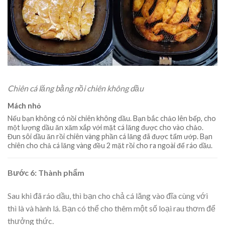
Chiên cá lăng bằng nồi chiên không dầu
Mách nhỏ
Nếu bạn không có nồi chiên không dầu. Bạn bắc chảo lên bếp, cho
một lượng dầu ăn xăm xắp với mặt cá lăng được cho vào chảo.
Đun sôi dầu ăn rồi chiên vàng phần cá lăng đã được tẩm ướp. Bạn
chiên cho chả cá lăng vàng đều 2 mặt rồi cho ra ngoài để ráo dầu.
Bước 6: Thành phẩm
Sau khi đã ráo dầu, thì bạn cho chả cá lăng vào đĩa cùng với
thì là và hành lá. Bạn có thể cho thêm một số loại rau thơm để
thưởng thức.