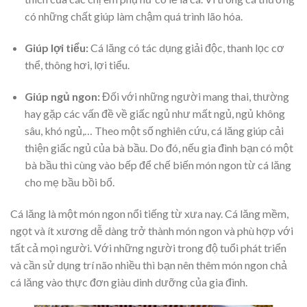
có những chất giúp làm chậm quá trình lão hóa.
Giúp lợi tiểu:
Cá lăng có tác dụng giải độc, thanh lọc cơ
thể, thông hơi, lợi tiểu.
Giúp ngủ ngon:
Đối với những người mang thai, thường
hay gặp các vấn đề về giấc ngủ như mất ngủ, ngủ không
sâu, khó ngủ,… Theo một số nghiên cứu, cá lăng giúp cải
thiện giấc ngủ của bà bầu. Do đó, nếu gia đình bạn có một
bà bầu thì cùng vào bếp để chế biến món ngon từ cá lăng
cho mẹ bầu bồi bổ.
Cá lăng là một món ngon nổi tiếng từ xưa nay. Cá lăng mềm,
ngọt và ít xương dễ dàng trở thành món ngon và phù hợp với
tất cả mọi người. Với những người trong độ tuổi phát triển
và cần sử dụng trí não nhiều thì bạn nên thêm món ngon chả
cá lăng vào thực đơn giàu dinh dưỡng của gia đình.